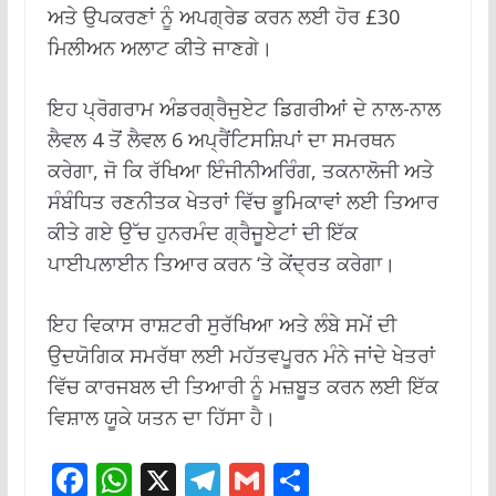
ਅਤੇ ਉਪਕਰਣਾਂ ਨੂੰ ਅਪਗ੍ਰੇਡ ਕਰਨ ਲਈ ਹੋਰ £30
ਮਿਲੀਅਨ ਅਲਾਟ ਕੀਤੇ ਜਾਣਗੇ।
ਇਹ ਪ੍ਰੋਗਰਾਮ ਅੰਡਰਗ੍ਰੈਜੁਏਟ ਡਿਗਰੀਆਂ ਦੇ ਨਾਲ-ਨਾਲ
ਲੈਵਲ 4 ਤੋਂ ਲੈਵਲ 6 ਅਪ੍ਰੈਂਟਿਸਸ਼ਿਪਾਂ ਦਾ ਸਮਰਥਨ
ਕਰੇਗਾ, ਜੋ ਕਿ ਰੱਖਿਆ ਇੰਜੀਨੀਅਰਿੰਗ, ਤਕਨਾਲੋਜੀ ਅਤੇ
ਸੰਬੰਧਿਤ ਰਣਨੀਤਕ ਖੇਤਰਾਂ ਵਿੱਚ ਭੂਮਿਕਾਵਾਂ ਲਈ ਤਿਆਰ
ਕੀਤੇ ਗਏ ਉੱਚ ਹੁਨਰਮੰਦ ਗ੍ਰੈਜੂਏਟਾਂ ਦੀ ਇੱਕ
ਪਾਈਪਲਾਈਨ ਤਿਆਰ ਕਰਨ ‘ਤੇ ਕੇਂਦ੍ਰਤ ਕਰੇਗਾ।
ਇਹ ਵਿਕਾਸ ਰਾਸ਼ਟਰੀ ਸੁਰੱਖਿਆ ਅਤੇ ਲੰਬੇ ਸਮੇਂ ਦੀ
ਉਦਯੋਗਿਕ ਸਮਰੱਥਾ ਲਈ ਮਹੱਤਵਪੂਰਨ ਮੰਨੇ ਜਾਂਦੇ ਖੇਤਰਾਂ
ਵਿੱਚ ਕਾਰਜਬਲ ਦੀ ਤਿਆਰੀ ਨੂੰ ਮਜ਼ਬੂਤ ​​ਕਰਨ ਲਈ ਇੱਕ
ਵਿਸ਼ਾਲ ਯੂਕੇ ਯਤਨ ਦਾ ਹਿੱਸਾ ਹੈ।
F
W
X
T
G
S