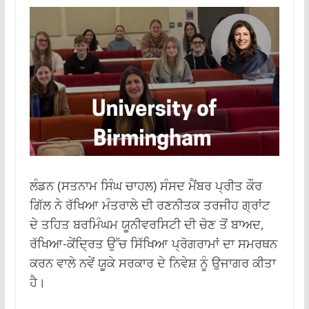
ਲੰਡਨ (ਸਤਨਾਮ ਸਿੰਘ ਚਾਹਲ) ਸੰਸਦ ਮੈਂਬਰ ਪ੍ਰੀਤ ਕੌਰ
ਗਿੱਲ ਨੇ ਰੱਖਿਆ ਮੰਤਰਾਲੇ ਦੀ ਰਣਨੀਤਕ ਤਰਜੀਹ ਗ੍ਰਾਂਟ
ਦੇ ਤਹਿਤ ਬਰਮਿੰਘਮ ਯੂਨੀਵਰਸਿਟੀ ਦੀ ਚੋਣ ਤੋਂ ਬਾਅਦ,
ਰੱਖਿਆ-ਕੇਂਦ੍ਰਿਤ ਉੱਚ ਸਿੱਖਿਆ ਪ੍ਰੋਗਰਾਮਾਂ ਦਾ ਸਮਰਥਨ
ਕਰਨ ਵਾਲੇ ਨਵੇਂ ਯੂਕੇ ਸਰਕਾਰ ਦੇ ਨਿਵੇਸ਼ ਨੂੰ ਉਜਾਗਰ ਕੀਤਾ
ਹੈ।