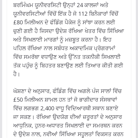
ਬਰਮਿੰਘਮ ਯੂਨੀਵਰਸਿਟੀ ਉਨ੍ਹਾਂ 24 ਕਾਲਜਾਂ ਅਤੇ
ਯੂਨੀਵਰਸਿਟੀਆਂ ਵਿੱਚੋਂ ਇੱਕ ਹੈ ਜੋ 112 ਬਿਨੈਕਾਰਾਂ ਵਿੱਚੋਂ
£80 ਮਿਲੀਅਨ ਦੇ ਫੰਡਿੰਗ ਪੈਕੇਜ ਨੂੰ ਸਾਂਝਾ ਕਰਨ ਲਈ
ਚੁਣੀ ਗਈ ਹੈ ਜਿਸਦਾ ਉਦੇਸ਼ ਰੱਖਿਆ ਖੇਤਰ ਵਿੱਚ ਸਿੱਖਿਆ
ਅਤੇ ਸਿਖਲਾਈ ਮਾਰਗਾਂ ਨੂੰ ਮਜ਼ਬੂਤ ​​ਕਰਨਾ ਹੈ। ਇਹ
ਪਹਿਲ ਰੱਖਿਆ ਨਾਲ ਸਬੰਧਤ ਅਕਾਦਮਿਕ ਪ੍ਰੋਗਰਾਮਾਂ
ਵਿੱਚ ਸਮਰੱਥਾ ਵਧਾਉਣ ਅਤੇ ਉੱਨਤ ਤਕਨੀਕੀ ਸਿਖਲਾਈ
ਤੱਕ ਪਹੁੰਚ ਨੂੰ ਬਿਹਤਰ ਬਣਾਉਣ ਲਈ ਤਿਆਰ ਕੀਤੀ ਗਈ
ਹੈ।
ਘੋਸ਼ਣਾ ਦੇ ਅਨੁਸਾਰ, ਫੰਡਿੰਗ ਵਿੱਚ ਅਗਲੇ ਪੰਜ ਸਾਲਾਂ ਵਿੱਚ
£50 ਮਿਲੀਅਨ ਸ਼ਾਮਲ ਹਨ ਤਾਂ ਜੋ ਭਾਗੀਦਾਰ ਸੰਸਥਾਵਾਂ
ਵਿੱਚ ਲਗਭਗ 2,400 ਵਾਧੂ ਵਿਦਿਆਰਥੀ ਸਥਾਨ ਬਣਾਏ
ਜਾ ਸਕਣ। ਰੱਖਿਆ ਉਦਯੋਗ ਦੀਆਂ ਜ਼ਰੂਰਤਾਂ ਦੇ ਅਨੁਸਾਰ
ਆਧੁਨਿਕ, ਹੁਨਰ-ਅਧਾਰਤ ਸਿਖਲਾਈ ਦਾ ਸਮਰਥਨ ਕਰਨ
ਦੇ ਉਦੇਸ਼ ਨਾਲ, ਨਵੀਆਂ ਸਿੱਖਿਆ ਸਹੂਲਤਾਂ ਵਿਕਸਤ ਕਰਨ