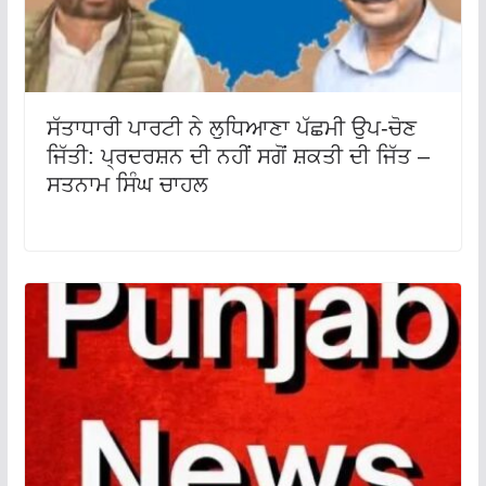
ਸੱਤਾਧਾਰੀ ਪਾਰਟੀ ਨੇ ਲੁਧਿਆਣਾ ਪੱਛਮੀ ਉਪ-ਚੋਣ
ਜਿੱਤੀ: ਪ੍ਰਦਰਸ਼ਨ ਦੀ ਨਹੀਂ ਸਗੋਂ ਸ਼ਕਤੀ ਦੀ ਜਿੱਤ –
ਸਤਨਾਮ ਸਿੰਘ ਚਾਹਲ