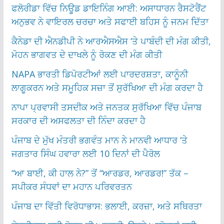
ਫਲੋਰੀਡਾ ਵਿੱਚ ਨਿਊਡ ਡਾਇਨਿੰਗ ਆਈ: ਅਸਾਧਾਰਨ ਰੈਸਟੋਰੈਂਟ
ਅਨੁਭਵ ਨੇ ਵਾਇਰਲ ਚਰਚਾ ਅਤੇ ਸਫਾਈ ਬਹਿਸ ਨੂੰ ਜਨਮ ਦਿੱਤਾ
ਕੈਨੇਡਾ ਦੀ ਐਨਡੀਪੀ ਨੇ ਆਰਐਸਐਸ ‘ਤੇ ਪਾਬੰਦੀ ਦੀ ਮੰਗ ਕੀਤੀ,
ਮੋਹਨ ਭਾਗਵਤ ਦੇ ਦਾਖਲੇ ਨੂੰ ਰੋਕਣ ਦੀ ਮੰਗ ਕੀਤੀ
NAPA ਭਾਰਤੀ ਡਿਪੋਰਟੀਆਂ ਲਈ ਪਾਰਦਰਸ਼ਤਾ, ਕਾਨੂੰਨੀ
ਲਾਗੂਕਰਨ ਅਤੇ ਸਮੂਹਿਕ ਸਜ਼ਾ ਤੋਂ ਸੁਰੱਖਿਆ ਦੀ ਮੰਗ ਕਰਦਾ ਹੈ
ਨਾਪਾ ਪ੍ਰਵਾਸੀ ਤਸਦੀਕ ਅਤੇ ਜਨਤਕ ਸੁਰੱਖਿਆ ਵਿੱਚ ਪੰਜਾਬ
ਸਰਕਾਰ ਦੀ ਅਸਫਲਤਾ ਦੀ ਨਿੰਦਾ ਕਰਦਾ ਹੈ
ਪੰਜਾਬ ਦੇ ਮੁੱਖ ਮੰਤਰੀ ਭਗਵੰਤ ਮਾਨ ਨੇ ਮਾਨਵੀ ਆਧਾਰ ‘ਤੇ
ਜਗਤਾਰ ਸਿੰਘ ਹਵਾਰਾ ਲਈ 10 ਦਿਨਾਂ ਦੀ ਪੈਰੋਲ
“ਆ ਬਾਈ, ਕੀ ਹਾਲ ਨੇ?” ਤੋਂ “ਆਰਡਰ, ਆਰਡਰ!” ਤੱਕ –
ਸਪੀਕਰ ਸੰਧਵਾਂ ਦਾ ਮਹਾਨ ਪਰਿਵਰਤਨ
ਪੰਜਾਬ ਦਾ ਵਿੱਤੀ ਵਿਰੋਧਾਭਾਸ: ਭਲਾਈ, ਕਰਜ਼ਾ, ਅਤੇ ਸਥਿਰਤਾ