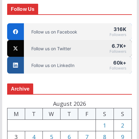
Follow Us
316K
Follow us on Facebook
Followers
6.7K+
Follow us on Twitter
Followers
60k+
Follow us on LinkedIn
Followers
Archive
August 2026
M
T
W
T
F
S
S
1
2
3
4
5
6
7
8
9