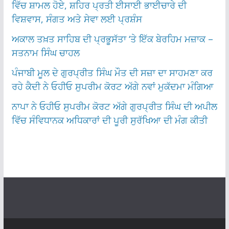
ਵਿੱਚ ਸ਼ਾਮਲ ਹੋਏ, ਸ਼ਹਿਰ ਪ੍ਰਤੀ ਈਸਾਈ ਭਾਈਚਾਰੇ ਦੀ
ਵਿਸ਼ਵਾਸ, ਸੰਗਤ ਅਤੇ ਸੇਵਾ ਲਈ ਪ੍ਰਸ਼ੰਸ
ਅਕਾਲ ਤਖ਼ਤ ਸਾਹਿਬ ਦੀ ਪ੍ਰਭੂਸੱਤਾ ‘ਤੇ ਇੱਕ ਬੇਰਹਿਮ ਮਜ਼ਾਕ –
ਸਤਨਾਮ ਸਿੰਘ ਚਾਹਲ
ਪੰਜਾਬੀ ਮੂਲ ਦੇ ਗੁਰਪ੍ਰੀਤ ਸਿੰਘ ਮੌਤ ਦੀ ਸਜ਼ਾ ਦਾ ਸਾਹਮਣਾ ਕਰ
ਰਹੇ ਕੈਦੀ ਨੇ ਓਹੀਓ ਸੁਪਰੀਮ ਕੋਰਟ ਅੱਗੇ ਨਵਾਂ ਮੁਕੱਦਮਾ ਮੰਗਿਆ
ਨਾਪਾ ਨੇ ਓਹੀਓ ਸੁਪਰੀਮ ਕੋਰਟ ਅੱਗੇ ਗੁਰਪ੍ਰੀਤ ਸਿੰਘ ਦੀ ਅਪੀਲ
ਵਿੱਚ ਸੰਵਿਧਾਨਕ ਅਧਿਕਾਰਾਂ ਦੀ ਪੂਰੀ ਸੁਰੱਖਿਆ ਦੀ ਮੰਗ ਕੀਤੀ