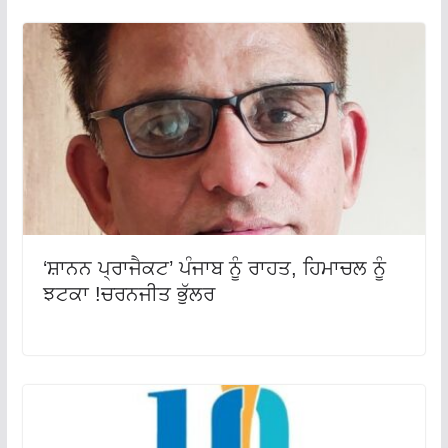
‘ਸ਼ਾਨਨ ਪ੍ਰਾਜੈਕਟ’ ਪੰਜਾਬ ਨੂੰ ਰਾਹਤ, ਹਿਮਾਚਲ ਨੂੰ
ਝਟਕਾ !ਚਰਨਜੀਤ ਭੁੱਲਰ