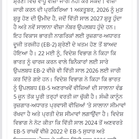
ਸ਼੍ਰੇਣੀ ਵਿੱਚ ਵਾਧੂ ਵੀਜ਼ਾ ਜਾਰੀ ਨਹੀਂ ਕਰ ਸਕਦੇ।
ਵੀਜ਼ਾ
ਜਾਰੀ ਕਰਨ ਦੀ ਪ੍ਰਕਿਰਿਆ 1 ਅਕਤੂਬਰ, 2026 ਨੂੰ ਮੁੜ
ਸ਼ੁਰੂ ਹੋਣ ਦੀ ਉਮੀਦ ਹੈ, ਜਦੋਂ ਵਿੱਤੀ ਸਾਲ 2027 ਸ਼ੁਰੂ ਹੁੰਦਾ
ਹੈ ਅਤੇ ਨਵੇਂ ਸਾਲਾਨਾ ਵੀਜ਼ਾ ਨੰਬਰ ਉਪਲਬਧ ਹੁੰਦੇ ਹਨ।
ਇਹ ਵਿਕਾਸ ਭਾਰਤੀ ਨਾਗਰਿਕਾਂ ਲਈ ਰੁਜ਼ਗਾਰ-ਅਧਾਰਤ
ਦੂਜੀ ਤਰਜੀਹ (EB-2) ਸ਼੍ਰੇਣੀ ਦੇ ਖਤਮ ਹੋਣ ਤੋਂ ਬਾਅਦ
ਹੋਇਆ ਹੈ।
22 ਮਈ ਨੂੰ, ਵਿਦੇਸ਼ ਵਿਭਾਗ ਨੇ ਕਿਹਾ ਕਿ
ਭਾਰਤ ਨੂੰ ਚਾਰਜ ਕਰਨ ਵਾਲੇ ਬਿਨੈਕਾਰਾਂ ਲਈ ਸਾਰੇ
ਉਪਲਬਧ EB-2 ਵੀਜ਼ੇ ਵੀ ਵਿੱਤੀ ਸਾਲ 2026 ਲਈ ਜਾਰੀ
ਕਰ ਦਿੱਤੇ ਗਏ ਹਨ। ਵਿਦੇਸ਼ ਵਿਭਾਗ ਨੇ ਕਿਹਾ ਕਿ ਭਾਰਤ
ਨੂੰ ਉਪਲਬਧ EB-5 ਅਣਰਾਖਵੇਂ ਵੀਜ਼ਿਆਂ ਦੀ ਸਾਲਾਨਾ ਵੰਡ
5 ਜੂਨ ਤੱਕ ਪੂਰੀ ਤਰ੍ਹਾਂ ਵਰਤੀ ਜਾ ਚੁੱਕੀ ਹੈ। ਸੰਘੀ ਕਾਨੂੰਨ
ਰੁਜ਼ਗਾਰ-ਅਧਾਰਤ ਪ੍ਰਵਾਸੀ ਵੀਜ਼ਿਆਂ ‘ਤੇ ਸਾਲਾਨਾ ਸੀਮਾਵਾਂ
ਰੱਖਦਾ ਹੈ ਅਤੇ ਪ੍ਰਤੀ ਦੇਸ਼ ਸੀਮਾਵਾਂ ਲਗਾਉਂਦਾ ਹੈ।
ਵਿਦੇਸ਼
ਵਿਭਾਗ ਨੇ ਨੋਟ ਕੀਤਾ ਕਿ ਵਿੱਤੀ ਸਾਲ 2024 ਤੋਂ ਅਣਵਰਤੇ
EB-5 ਰਾਖਵੇਂ ਵੀਜ਼ੇ 2022 ਦੇ EB-5 ਸੁਧਾਰ ਅਤੇ