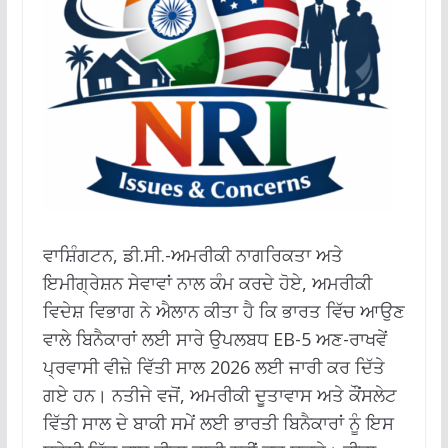
ਵਾਸ਼ਿੰਗਟਨ, ਡੀ.ਸੀ.-ਅਮਰੀਕੀ ਨਾਗਰਿਕਤਾ ਅਤੇ
ਇਮੀਗ੍ਰੇਸ਼ਨ ਸੇਵਾਵਾਂ ਨਾਲ ਕੰਮ ਕਰਦੇ ਹੋਏ, ਅਮਰੀਕੀ
ਵਿਦੇਸ਼ ਵਿਭਾਗ ਨੇ ਐਲਾਨ ਕੀਤਾ ਹੈ ਕਿ ਭਾਰਤ ਵਿੱਚ ਆਉਣ
ਵਾਲੇ ਬਿਨੈਕਾਰਾਂ ਲਈ ਸਾਰੇ ਉਪਲਬਧ EB-5 ਅਣ-ਰਾਖਵੇਂ
ਪ੍ਰਵਾਸੀ ਵੀਜ਼ੇ ਵਿੱਤੀ ਸਾਲ 2026 ਲਈ ਜਾਰੀ ਕਰ ਦਿੱਤੇ
ਗਏ ਹਨ। ਨਤੀਜੇ ਵਜੋਂ, ਅਮਰੀਕੀ ਦੂਤਾਵਾਸ ਅਤੇ ਕੌਂਸਲੇਟ
ਵਿੱਤੀ ਸਾਲ ਦੇ ਬਾਕੀ ਸਮੇਂ ਲਈ ਭਾਰਤੀ ਬਿਨੈਕਾਰਾਂ ਨੂੰ ਇਸ