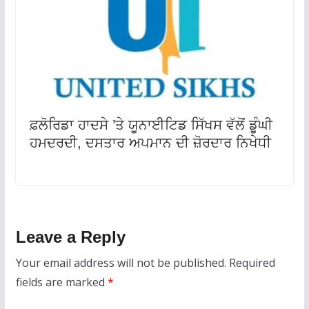
ਫ਼ਲੋਰਿਡਾ ਹਾਦਸੇ ’ਤੇ ਯੂਨਾਈਟਿਡ ਸਿੱਖਸ ਵੱਲੋਂ ਡੂੰਘੀ
ਹਮਦਰਦੀ, ਦਸਤਾਰ ਅਪਮਾਨ ਦੀ ਜ਼ੋਰਦਾਰ ਨਿਖੇਧੀ
Leave a Reply
Your email address will not be published.
Required
fields are marked
*