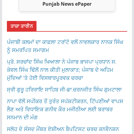
Punjab News ePaper
ਤਾਜ਼ਾ ਤਾਰੀਨ
ਪੰਜਾਬੀ ਕਲਮਾਂ ਦਾ ਕਾਫ਼ਲਾ ਟਰਾਂਟੋ ਵਲੋਂ ਨਾਵਲਕਾਰ ਨਾਨਕ ਸਿੰਘ
ਨੂੰ ਸਮਰਪਿਤ ਸਮਾਗਮ
ਪ੍ਰੋ. ਸਰਚਾਂਦ ਸਿੰਘ ਖਿਆਲਾ ਨੇ ਪੰਜਾਬ ਭਾਜਪਾ ਪ੍ਰਧਾਨ ਸ.
ਕੇਵਲ ਸਿੰਘ ਢਿੱਲੋਂ ਨਾਲ ਕੀਤੀ ਮੁਲਾਕਾਤ; ਪੰਜਾਬ ਦੇ ਅਹਿਮ
ਮੁੱਦਿਆਂ ‘ਤੇ ਹੋਈ ਵਿਸਥਾਰਪੂਰਵਕ ਚਰਚਾ
ਸ੍ਰੀ ਗੁਰੂ ਹਰਿਰਾਇ ਸਾਹਿਬ ਜੀ-ਡਾ.ਚਰਨਜੀਤ ਸਿੰਘ ਗੁਮਟਾਲਾ
ਨਾਪਾ ਵੱਲੋਂ ਸਪੀਕਰ ਤੋਂ ਤੁਰੰਤ ਸਪੱਸ਼ਟੀਕਰਨ, ਟਿੱਪਣੀਆਂ ਵਾਪਸ
ਲੈਣ ਅਤੇ ਵਿਧਾਇਕ ਗਨੀਵ ਕੌਰ ਮਜੀਠੀਆ ਲਈ ਬਰਾਬਰ
ਸਨਮਾਨ ਦੀ ਮੰਗ
ਸਲੋਹ ਦੇ ਸੰਸਦ ਮੈਂਬਰ ਏਸ਼ੀਅਨ ਬੈਪਟਿਸਟ ਚਰਚ ਕਨਵੈਨਸ਼ਨ