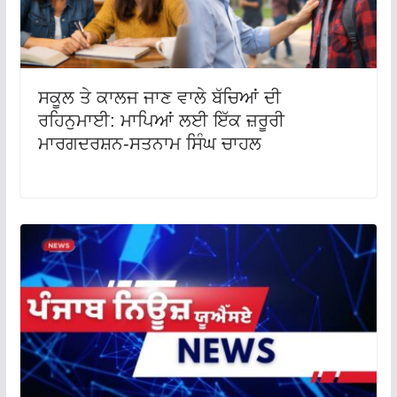
ਸਕੂਲ ਤੇ ਕਾਲਜ ਜਾਣ ਵਾਲੇ ਬੱਚਿਆਂ ਦੀ
ਰਹਿਨੁਮਾਈ: ਮਾਪਿਆਂ ਲਈ ਇੱਕ ਜ਼ਰੂਰੀ
ਮਾਰਗਦਰਸ਼ਨ-ਸਤਨਾਮ ਸਿੰਘ ਚਾਹਲ