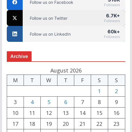
Follow us on Facebook
Followers
6.7K+
Follow us on Twitter
Followers
60k+
Follow us on LinkedIn
Followers
Archive
August 2026
M
T
W
T
F
S
S
1
2
3
4
5
6
7
8
9
10
11
12
13
14
15
16
17
18
19
20
21
22
23