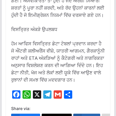
ਗਈ। ਅਸਵੀਕਾਰਤਾ ਤਾਂ ਹੁੰਦੀ ਹੈ ਜਦੋਂ ਅਰਜ਼ੀ ਮਿਆਰੀ
ਸ਼ਰਤਾਂ ਨੂੰ ਪੂਰਾ ਨਹੀਂ ਕਰਦੀ, ਅਤੇ ਰੱਦ ਉਹਨਾਂ ਕਾਰਨਾਂ ਲਈ
ਹੁੰਦੀ ਹੈ ਜੋ ਇਮੀਗ੍ਰੇਸ਼ਨ ਨਿਯਮਾਂ ਵਿੱਚ ਦਰਸਾਏ ਗਏ ਹਨ।
ਵਿਸਤ੍ਰਿਤ ਅੰਕੜੇ ਉਪਲਬਧ
ਹੋਮ ਆਫਿਸ ਵਿਸਤ੍ਰਿਤ ਡੇਟਾ ਟੇਬਲਾਂ ਪ੍ਰਦਾਨ ਕਰਦਾ ਹੈ
ਜੋ ਐਂਟਰੀ ਕਲੀਅਰੈਂਸ ਵੀਜ਼ੇ, ਯਾਤਰੀ ਆਗਮਨ, ਗੈਰਕਾਨੂੰਨੀ
ਰਾਹਾਂ ਅਤੇ ETA ਅੰਕੜਿਆਂ ਨੂੰ ਕੈਟੇਗਰੀ ਅਤੇ ਨਾਗਰਿਕਤਾ
ਅਨੁਸਾਰ ਵਿਸ਼ਲੇਸ਼ਣ ਕਰਨ ਦੀ ਆਗਿਆ ਦਿੰਦੇ ਹਨ। ਇਹ
ਡੇਟਾ ਨੀਤੀ, ਖੋਜ ਅਤੇ ਲੋਕਾਂ ਲਈ ਯੂਕੇ ਵਿੱਚ ਆਉਣ ਵਾਲੇ
ਰੁਝਾਨਾਂ ਦੀ ਸਮਝ ਵਿੱਚ ਮਦਦਗਾਰ ਹਨ।
F
W
X
T
G
S
ac
h
el
m
h
e
at
e
ai
ar
Share via: