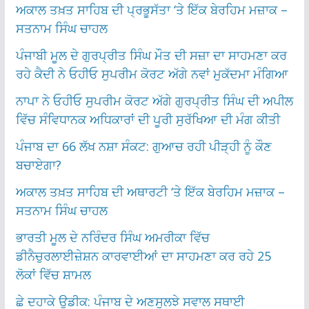
ਅਕਾਲ ਤਖ਼ਤ ਸਾਹਿਬ ਦੀ ਪ੍ਰਭੂਸੱਤਾ ‘ਤੇ ਇੱਕ ਬੇਰਹਿਮ ਮਜ਼ਾਕ –
ਸਤਨਾਮ ਸਿੰਘ ਚਾਹਲ
ਪੰਜਾਬੀ ਮੂਲ ਦੇ ਗੁਰਪ੍ਰੀਤ ਸਿੰਘ ਮੌਤ ਦੀ ਸਜ਼ਾ ਦਾ ਸਾਹਮਣਾ ਕਰ
ਰਹੇ ਕੈਦੀ ਨੇ ਓਹੀਓ ਸੁਪਰੀਮ ਕੋਰਟ ਅੱਗੇ ਨਵਾਂ ਮੁਕੱਦਮਾ ਮੰਗਿਆ
ਨਾਪਾ ਨੇ ਓਹੀਓ ਸੁਪਰੀਮ ਕੋਰਟ ਅੱਗੇ ਗੁਰਪ੍ਰੀਤ ਸਿੰਘ ਦੀ ਅਪੀਲ
ਵਿੱਚ ਸੰਵਿਧਾਨਕ ਅਧਿਕਾਰਾਂ ਦੀ ਪੂਰੀ ਸੁਰੱਖਿਆ ਦੀ ਮੰਗ ਕੀਤੀ
ਪੰਜਾਬ ਦਾ 66 ਲੱਖ ਨਸ਼ਾ ਸੰਕਟ: ਗੁਆਚ ਰਹੀ ਪੀੜ੍ਹੀ ਨੂੰ ਕੌਣ
ਬਚਾਏਗਾ?
ਅਕਾਲ ਤਖ਼ਤ ਸਾਹਿਬ ਦੀ ਅਥਾਰਟੀ ‘ਤੇ ਇੱਕ ਬੇਰਹਿਮ ਮਜ਼ਾਕ –
ਸਤਨਾਮ ਸਿੰਘ ਚਾਹਲ
ਭਾਰਤੀ ਮੂਲ ਦੇ ਨਰਿੰਦਰ ਸਿੰਘ ਅਮਰੀਕਾ ਵਿੱਚ
ਡੀਨੈਚੁਰਲਾਈਜ਼ੇਸ਼ਨ ਕਾਰਵਾਈਆਂ ਦਾ ਸਾਹਮਣਾ ਕਰ ਰਹੇ 25
ਲੋਕਾਂ ਵਿੱਚ ਸ਼ਾਮਲ
ਛੇ ਦਹਾਕੇ ਉਡੀਕ: ਪੰਜਾਬ ਦੇ ਅਣਸੁਲਝੇ ਸਵਾਲ ਸਥਾਈ