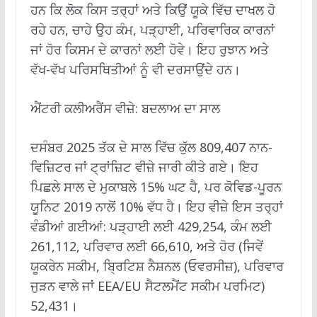
ਹਨ ਕਿ ਲੋਕ ਕਿਸ ਤਰ੍ਹਾਂ ਅਤੇ ਕਿਉਂ ਯੂਕੇ ਵਿੱਚ ਦਾਖਲ ਹੋ
ਰਹੇ ਹਨ, ਚਾਹੇ ਉਹ ਕੰਮ, ਪੜ੍ਹਾਈ, ਪਰਿਵਾਰਿਕ ਕਾਰਨਾਂ
ਜਾਂ ਹੋਰ ਕਿਸਮ ਦੇ ਕਾਰਨਾਂ ਲਈ ਹੋਵੇ। ਇਹ ਰੁਝਾਨ ਅਤੇ
ਵੱਖ-ਵੱਖ ਪਰਿਸਥਿਤੀਆਂ ਨੂੰ ਵੀ ਦਰਸਾਉਂਦੇ ਹਨ।
ਐਂਟਰੀ ਕਲੀਅਰੈਂਸ ਵੀਜ਼ੇ: ਬਦਲਾਅ ਦਾ ਸਾਲ
ਦਸੰਬਰ 2025 ਤੱਕ ਦੇ ਸਾਲ ਵਿੱਚ ਕੁੱਲ 809,407 ਨਾਨ-
ਵਿਜ਼ਿਟਰ ਜਾਂ ਟ੍ਰਾਂਜ਼ਿਟ ਵੀਜ਼ੇ ਜਾਰੀ ਕੀਤੇ ਗਏ। ਇਹ
ਪਿਛਲੇ ਸਾਲ ਦੇ ਮੁਕਾਬਲੇ 15% ਘਟ ਹੈ, ਪਰ ਕੋਵਿਡ-ਪੂਰਨ
ਯੂਨਿਟ 2019 ਨਾਲੋਂ 10% ਵੱਧ ਹੈ। ਇਹ ਵੀਜ਼ੇ ਇਸ ਤਰ੍ਹਾਂ
ਵੰਡੀਆਂ ਗਈਆਂ: ਪੜ੍ਹਾਈ ਲਈ 429,254, ਕੰਮ ਲਈ
261,112, ਪਰਿਵਾਰ ਲਈ 66,610, ਅਤੇ ਹੋਰ (ਜਿਵੇਂ
ਯੂਕਰੇਨ ਸਕੀਮ, ਬ੍ਰਿਟਿਸ਼ ਨੈਸ਼ਨਲ (ਓਵਰਸੀਜ਼), ਪਰਿਵਾਰ
ਜੁੜਨ ਵਾਲੇ ਜਾਂ EEA/EU ਸੈਟਲਮੈਂਟ ਸਕੀਮ ਪਰਮਿਟ)
52,431।