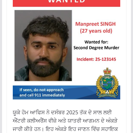
ਯੂਕੇ ਹੋਮ ਆਫਿਸ ਨੇ ਦਸੰਬਰ 2025 ਤੱਕ ਦੇ ਸਾਲ ਲਈ
ਐਂਟਰੀ ਕਲੀਅਰੈਂਸ ਵੀਜ਼ੇ ਅਤੇ ਯਾਤਰੀ ਆਗਮਨ ਦੇ ਅੰਕੜੇ
ਜਾਰੀ ਕੀਤੇ ਹਨ। ਇਹ ਅੰਕੜੇ ਇਹ ਜਾਣਨ ਵਿੱਚ ਸਹਾਇਕ