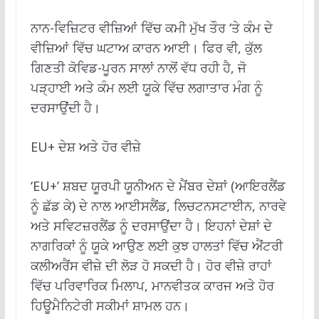
ਨਾਨ-ਵਿਜ਼ਿਟਰ ਵੀਜ਼ਿਆਂ ਵਿੱਚ ਕਮੀ ਮੁੱਖ ਤੌਰ ‘ਤੇ ਕੰਮ ਦੇ
ਵੀਜ਼ਿਆਂ ਵਿੱਚ ਘਟਾਅ ਕਾਰਨ ਆਈ। ਫਿਰ ਵੀ, ਕੁੱਲ
ਗਿਣਤੀ ਕੋਵਿਡ-ਪੂਰਨ ਸਾਲਾਂ ਨਾਲੋਂ ਵੱਧ ਰਹੀ ਹੈ, ਜੋ
ਪੜ੍ਹਾਈ ਅਤੇ ਕੰਮ ਲਈ ਯੂਕੇ ਵਿੱਚ ਲਗਾਤਾਰ ਮੰਗ ਨੂੰ
ਦਰਸਾਉਂਦੀ ਹੈ।
EU+ ਦੇਸ਼ ਅਤੇ ਹੋਰ ਵੀਜ਼ੇ
‘EU+’ ਸ਼ਬਦ ਯੂਰਪੀ ਯੂਨੀਅਨ ਦੇ ਮੈਂਬਰ ਦੇਸ਼ਾਂ (ਆਇਰਲੈਂਡ
ਨੂੰ ਛੱਡ ਕੇ) ਦੇ ਨਾਲ ਆਈਸਲੈਂਡ, ਲਿਚਟਨਸਟਾਈਨ, ਨਾਰਵੇ
ਅਤੇ ਸਵਿਟਜ਼ਰਲੈਂਡ ਨੂੰ ਦਰਸਾਉਂਦਾ ਹੈ। ਇਹਨਾਂ ਦੇਸ਼ਾਂ ਦੇ
ਨਾਗਰਿਕਾਂ ਨੂੰ ਯੂਕੇ ਆਉਣ ਲਈ ਕੁਝ ਹਾਲਤਾਂ ਵਿੱਚ ਐਂਟਰੀ
ਕਲੀਅਰੈਂਸ ਵੀਜ਼ੇ ਦੀ ਲੋੜ ਹੋ ਸਕਦੀ ਹੈ। ਹੋਰ ਵੀਜ਼ੇ ਰਾਹਾਂ
ਵਿੱਚ ਪਰਿਵਾਰਿਕ ਮਿਲਾਪ, ਮਾਨਵੀਤਕ ਕਾਰਜ ਅਤੇ ਹੋਰ
ਹਿਊਮੈਨਿਟੇਰੀ ਸਕੀਮਾਂ ਸ਼ਾਮਲ ਹਨ।