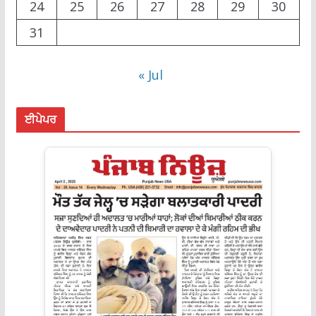
24
25
26
27
28
29
30
31
« Jul
ਈਪੇਪਰ