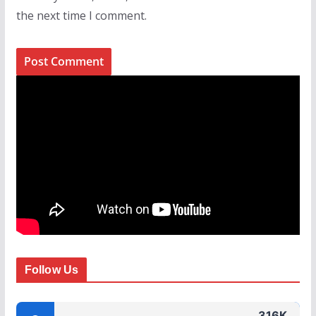
the next time I comment.
Follow Us
316K