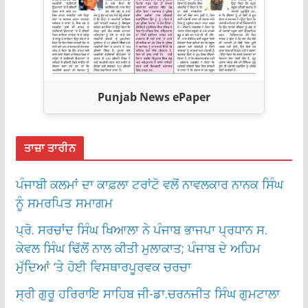
Punjab News ePaper
ਤਾਜ਼ਾ ਤਾਰੀਨ
ਪੰਜਾਬੀ ਕਲਮਾਂ ਦਾ ਕਾਫ਼ਲਾ ਟਰਾਂਟੋ ਵਲੋਂ ਨਾਵਲਕਾਰ ਨਾਨਕ ਸਿੰਘ
ਨੂੰ ਸਮਰਪਿਤ ਸਮਾਗਮ
ਪ੍ਰੋ. ਸਰਚਾਂਦ ਸਿੰਘ ਖਿਆਲਾ ਨੇ ਪੰਜਾਬ ਭਾਜਪਾ ਪ੍ਰਧਾਨ ਸ.
ਕੇਵਲ ਸਿੰਘ ਢਿੱਲੋਂ ਨਾਲ ਕੀਤੀ ਮੁਲਾਕਾਤ; ਪੰਜਾਬ ਦੇ ਅਹਿਮ
ਮੁੱਦਿਆਂ ‘ਤੇ ਹੋਈ ਵਿਸਥਾਰਪੂਰਵਕ ਚਰਚਾ
ਸ੍ਰੀ ਗੁਰੂ ਹਰਿਰਾਇ ਸਾਹਿਬ ਜੀ-ਡਾ.ਚਰਨਜੀਤ ਸਿੰਘ ਗੁਮਟਾਲਾ