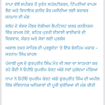
ਨਾਪਾ ਵੱਲੋਂ ਸਪੀਕਰ ਤੋਂ ਤੁਰੰਤ ਸਪੱਸ਼ਟੀਕਰਨ, ਟਿੱਪਣੀਆਂ ਵਾਪਸ
ਲੈਣ ਅਤੇ ਵਿਧਾਇਕ ਗਨੀਵ ਕੌਰ ਮਜੀਠੀਆ ਲਈ ਬਰਾਬਰ
ਸਨਮਾਨ ਦੀ ਮੰਗ
ਸਲੋਹ ਦੇ ਸੰਸਦ ਮੈਂਬਰ ਏਸ਼ੀਅਨ ਬੈਪਟਿਸਟ ਚਰਚ ਕਨਵੈਨਸ਼ਨ
ਵਿੱਚ ਸ਼ਾਮਲ ਹੋਏ, ਸ਼ਹਿਰ ਪ੍ਰਤੀ ਈਸਾਈ ਭਾਈਚਾਰੇ ਦੀ
ਵਿਸ਼ਵਾਸ, ਸੰਗਤ ਅਤੇ ਸੇਵਾ ਲਈ ਪ੍ਰਸ਼ੰਸ
ਅਕਾਲ ਤਖ਼ਤ ਸਾਹਿਬ ਦੀ ਪ੍ਰਭੂਸੱਤਾ ‘ਤੇ ਇੱਕ ਬੇਰਹਿਮ ਮਜ਼ਾਕ –
ਸਤਨਾਮ ਸਿੰਘ ਚਾਹਲ
ਪੰਜਾਬੀ ਮੂਲ ਦੇ ਗੁਰਪ੍ਰੀਤ ਸਿੰਘ ਮੌਤ ਦੀ ਸਜ਼ਾ ਦਾ ਸਾਹਮਣਾ ਕਰ
ਰਹੇ ਕੈਦੀ ਨੇ ਓਹੀਓ ਸੁਪਰੀਮ ਕੋਰਟ ਅੱਗੇ ਨਵਾਂ ਮੁਕੱਦਮਾ ਮੰਗਿਆ
ਨਾਪਾ ਨੇ ਓਹੀਓ ਸੁਪਰੀਮ ਕੋਰਟ ਅੱਗੇ ਗੁਰਪ੍ਰੀਤ ਸਿੰਘ ਦੀ ਅਪੀਲ
ਵਿੱਚ ਸੰਵਿਧਾਨਕ ਅਧਿਕਾਰਾਂ ਦੀ ਪੂਰੀ ਸੁਰੱਖਿਆ ਦੀ ਮੰਗ ਕੀਤੀ