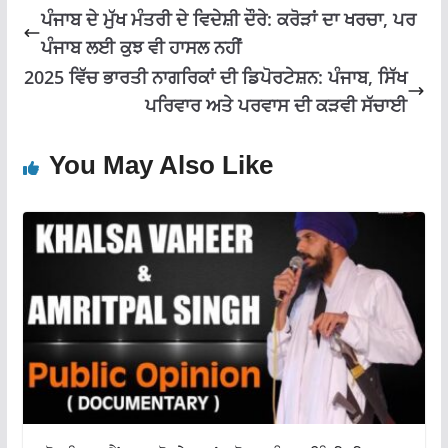
k
p
ਪੰਜਾਬ ਦੇ ਮੁੱਖ ਮੰਤਰੀ ਦੇ ਵਿਦੇਸ਼ੀ ਦੌਰੇ: ਕਰੋੜਾਂ ਦਾ ਖਰਚਾ, ਪਰ
ਪੰਜਾਬ ਲਈ ਕੁਝ ਵੀ ਹਾਸਲ ਨਹੀਂ
2025 ਵਿੱਚ ਭਾਰਤੀ ਨਾਗਰਿਕਾਂ ਦੀ ਡਿਪੋਰਟੇਸ਼ਨ: ਪੰਜਾਬ, ਸਿੱਖ
ਪਰਿਵਾਰ ਅਤੇ ਪਰਵਾਸ ਦੀ ਕੜਵੀ ਸੱਚਾਈ
You May Also Like