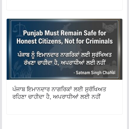
ਪੰਜਾਬ ਇਮਾਨਦਾਰ ਨਾਗਰਿਕਾਂ ਲਈ ਸੁਰੱਖਿਅਤ
ਰਹਿਣਾ ਚਾਹੀਦਾ ਹੈ, ਅਪਰਾਧੀਆਂ ਲਈ ਨਹੀਂ