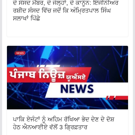
ਦੋ ਸੰਸਦ ਮੈਂਬਰ, ਦੋ ਜੇਲ੍ਹਾਂ, ਦੋ ਕਾਨੂੰਨ: ਇੰਜੀਨੀਅਰ
ਰਸ਼ੀਦ ਸੰਸਦ ਵਿੱਚ ਜਦੋਂ ਕਿ ਅੰਮ੍ਰਿਤਪਾਲ ਸਿੰਘ
ਸਲਾਖਾਂ ਪਿੱਛੇ
ਪਾਕਿ ਏਜੰਟਾਂ ਨੂੰ ਅਹਿਮ ਰੱਖਿਆ ਭੇਦ ਦੇਣ ਦੇ ਦੋਸ਼
ਹੇਠ ਐਨਆਈਏ ਵੱਲੋਂ 3 ਗ੍ਰਿਫ਼ਤਾਰ