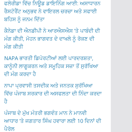
ਫਲੋਰੀਡਾ ਵਿੱਚ ਨਿਊਡ ਡਾਇਨਿੰਗ ਆਈ: ਅਸਾਧਾਰਨ
ਰੈਸਟੋਰੈਂਟ ਅਨੁਭਵ ਨੇ ਵਾਇਰਲ ਚਰਚਾ ਅਤੇ ਸਫਾਈ
ਬਹਿਸ ਨੂੰ ਜਨਮ ਦਿੱਤਾ
ਕੈਨੇਡਾ ਦੀ ਐਨਡੀਪੀ ਨੇ ਆਰਐਸਐਸ ‘ਤੇ ਪਾਬੰਦੀ ਦੀ
ਮੰਗ ਕੀਤੀ, ਮੋਹਨ ਭਾਗਵਤ ਦੇ ਦਾਖਲੇ ਨੂੰ ਰੋਕਣ ਦੀ
ਮੰਗ ਕੀਤੀ
NAPA ਭਾਰਤੀ ਡਿਪੋਰਟੀਆਂ ਲਈ ਪਾਰਦਰਸ਼ਤਾ,
ਕਾਨੂੰਨੀ ਲਾਗੂਕਰਨ ਅਤੇ ਸਮੂਹਿਕ ਸਜ਼ਾ ਤੋਂ ਸੁਰੱਖਿਆ
ਦੀ ਮੰਗ ਕਰਦਾ ਹੈ
ਨਾਪਾ ਪ੍ਰਵਾਸੀ ਤਸਦੀਕ ਅਤੇ ਜਨਤਕ ਸੁਰੱਖਿਆ
ਵਿੱਚ ਪੰਜਾਬ ਸਰਕਾਰ ਦੀ ਅਸਫਲਤਾ ਦੀ ਨਿੰਦਾ ਕਰਦਾ
ਹੈ
ਪੰਜਾਬ ਦੇ ਮੁੱਖ ਮੰਤਰੀ ਭਗਵੰਤ ਮਾਨ ਨੇ ਮਾਨਵੀ
ਆਧਾਰ ‘ਤੇ ਜਗਤਾਰ ਸਿੰਘ ਹਵਾਰਾ ਲਈ 10 ਦਿਨਾਂ ਦੀ
ਪੈਰੋਲ