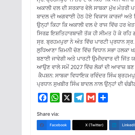
ਅਕਾਲੀ ਦਲ ਦੀ ਸਰਕਾਰ ਵੇਲੇ ਸਾਬਕਾ ਮੁੱਖ ਮੰਤਰੀ ਪ
ਬਾਦਲ ਦੀ ਅਗਵਾਈ ਹੇਠ ਹੋਏ ਵਿਕਾਸ ਕਾਰਜਾਂ ਅਤੇ ਮ
ਉਨ੍ਹਾਂ ਕਿਹਾ ਕਿ ਅਕਾਲੀ ਦਲ ਦੇ ਰਾਜ ਵਿੱਚ ਹਰ ਖ
ਸਿਰਫ਼ ਇਸ਼ਤਿਹਾਰਬਾਜ਼ੀ ਤੱਕ ਹੀ ਸੀਮਤ ਹੋ ਕੇ ਰਹਿ
ਸ੍ਰ. ਬ੍ਰਹਮਪੁਰਾ ਨੇ ਅੰਤ ਵਿੱਚ ਪਾਰਟੀ ਪ੍ਰਧਾਨ ਸ
ਲੁਧਿਆਣਾ ਜ਼ਿਮਨੀ ਚੋਣ ਵਿੱਚ ਵਿਧਾਨ ਸਭਾ ਹਲਕਾ ਖਡੂ
ਬਣਾਈ ਜਾਵੇਗੀ ਅਤੇ ਪਾਰਟੀ ਉਮੀਦਵਾਰ ਦੀ ਜਿੱਤ ਯ
ਆਉਣ ਵਾਲੇ ਸਮੇਂ 2027 ਵਿੱਚ ਲੋਕਾਂ ਦੀ ਆਵਾਜ਼ ਬਣ 
ਕੈਪਸ਼ਨ: ਸਾਬਕਾ ਵਿਧਾਇਕ ਰਵਿੰਦਰ ਸਿੰਘ ਬ੍ਰਹਮਪੁ
ਪ੍ਰਧਾਨ ਸੁਖਬੀਰ ਸਿੰਘ ਬਾਦਲ ਨਾਲ ਉਨ੍ਹਾਂ ਦੀ ਚੰਡੀ
F
W
X
T
G
S
ac
h
el
m
h
e
at
e
ai
ar
Share via:
b
s
gr
l
e
Facebook
X (Twitter)
LinkedI