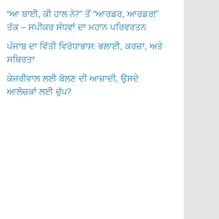
“ਆ ਬਾਈ, ਕੀ ਹਾਲ ਨੇ?” ਤੋਂ “ਆਰਡਰ, ਆਰਡਰ!”
ਤੱਕ – ਸਪੀਕਰ ਸੰਧਵਾਂ ਦਾ ਮਹਾਨ ਪਰਿਵਰਤਨ
ਪੰਜਾਬ ਦਾ ਵਿੱਤੀ ਵਿਰੋਧਾਭਾਸ: ਭਲਾਈ, ਕਰਜ਼ਾ, ਅਤੇ
ਸਥਿਰਤਾ
ਕੇਜਰੀਵਾਲ ਲਈ ਬੋਲਣ ਦੀ ਆਜ਼ਾਦੀ, ਉਸਦੇ
ਆਲੋਚਕਾਂ ਲਈ ਚੁੱਪ?