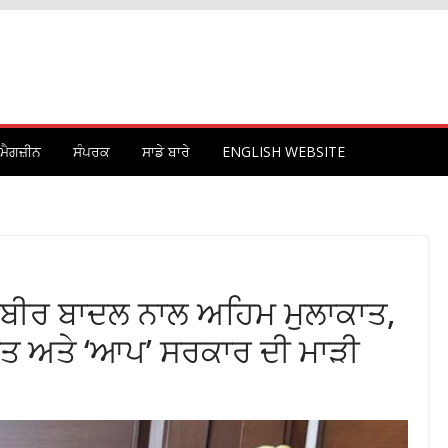
ਮੈਗਜ਼ੀਨ
ਸੰਪਰਕ
ਸਾਡੇ ਬਾਰੇ
ENGLISH WEBSITE
ਖਬੀਰ ਬਾਦਲ ਨਾਲ ਅਹਿਮ ਮੁਲਾਕਾਤ,
ਲਾਤ ਅਤੇ ‘ਆਪ’ ਸਰਕਾਰ ਦੀ ਮਾੜੀ