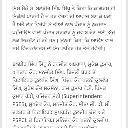
ਇਸ ਮੌਕੇ ਸ. ਬਲਬੀਰ ਸਿੰਘ ਸਿੱਧੂ ਨੇ ਕਿਹਾ ਕਿ ਕਾਂਗਰਸ ਹੀ
ਇਕੱਲੀ ਪਾਰਟੀ ਹੈ ਜੋ ਹਰ ਵਰਗ ਦੀ ਆਵਾਜ਼ ਬਣ ਕੇ ਖੜੀ
ਹੈ ਅਤੇ ਲੋਕ ਵਿਰੋਧੀ ਨੀਤੀਆਂ ਨਾਲ ਪੰਜਾਬ ਨੂੰ ਨੁਕਸਾਨ
ਪਹੁੰਚਾਉਣ ਵਾਲੀ ਪੰਜਾਬ ਸਰਕਾਰ ਨੂੰ ਜਵਾਬ ਦੇਣ ਲਈ ਅੱਜ
ਲੋਕ ਇਕਜੁੱਟ ਹੋ ਰਹੇ ਹਨ। ਉਨ੍ਹਾਂ ਕਿਹਾ ਕਿ ਆਉਣ ਵਾਲੇ
ਸਮੇਂ ਵਿੱਚ ਕਾਂਗਰਸ ਦੀ ਇਹ ਲਹਿਰ ਹੋਰ ਤੇਜ਼ ਹੋਵੇਗੀ।
ਬਲਬੀਰ ਸਿੰਘ ਸਿੱਧੂ ਨੇ ਹਰਜੀਤ ਅਬਰਾਵਾਂ, ਮੁਕੇਸ਼ ਕੁਮਾਰ,
ਅਵਤਾਰ ਕੌਰ, ਮਨਜੀਤ ਸਿੰਘ, ਬਿਜਲੀ ਬੋਰਡ ਤੋਂ
ਰਿਟਾਇਰਡ ਕੁਲਵੰਤ ਸਿੰਘ, ਪਿੰਦਰ ਕੌਰ ਪਤਨੀ ਕੁਲਵੰਤ
ਸਿੰਘ, ਸੁਰੇਸ਼ ਚੰਦ ਸਕਸੈਨਾ, ਰਾਜ ਕੁਮਾਰ ਰੈਡੀ, ਹਿੰਮਤ
ਕੁਮਾਰ ਰੈਡੀ, ਰਜਿੰਦਰ ਮੈਨੀ (Superintendent
PSEB), ਸੁਖਦੇਵ ਕੌਰ, ਮਨਜੀਤ ਕੌਰ, ਸੀਤਾ ਜੀ, ਡੀ. ਸੀ.
ਦਫ਼ਤਰ ਤੋਂ ਰਿਟਾਇਰਡ ਸੁਪਰਡੈਂਟ ਕੁਲਦੀਪ ਚੰਦ ਅਤੇ
PSPCL ਤੋਂ ਰਿਟਾਇਰਡ ਮਨਿੰਦਰ ਕੌਰ ਪਤਨੀ ਕੁਲਦੀਪ