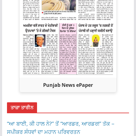
Punjab News ePaper
ਤਾਜ਼ਾ ਤਾਰੀਨ
“ਆ ਬਾਈ, ਕੀ ਹਾਲ ਨੇ?” ਤੋਂ “ਆਰਡਰ, ਆਰਡਰ!” ਤੱਕ –
ਸਪੀਕਰ ਸੰਧਵਾਂ ਦਾ ਮਹਾਨ ਪਰਿਵਰਤਨ