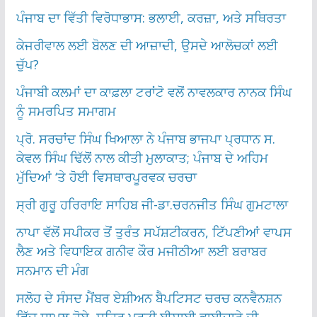
ਪੰਜਾਬ ਦਾ ਵਿੱਤੀ ਵਿਰੋਧਾਭਾਸ: ਭਲਾਈ, ਕਰਜ਼ਾ, ਅਤੇ ਸਥਿਰਤਾ
ਕੇਜਰੀਵਾਲ ਲਈ ਬੋਲਣ ਦੀ ਆਜ਼ਾਦੀ, ਉਸਦੇ ਆਲੋਚਕਾਂ ਲਈ
ਚੁੱਪ?
ਪੰਜਾਬੀ ਕਲਮਾਂ ਦਾ ਕਾਫ਼ਲਾ ਟਰਾਂਟੋ ਵਲੋਂ ਨਾਵਲਕਾਰ ਨਾਨਕ ਸਿੰਘ
ਨੂੰ ਸਮਰਪਿਤ ਸਮਾਗਮ
ਪ੍ਰੋ. ਸਰਚਾਂਦ ਸਿੰਘ ਖਿਆਲਾ ਨੇ ਪੰਜਾਬ ਭਾਜਪਾ ਪ੍ਰਧਾਨ ਸ.
ਕੇਵਲ ਸਿੰਘ ਢਿੱਲੋਂ ਨਾਲ ਕੀਤੀ ਮੁਲਾਕਾਤ; ਪੰਜਾਬ ਦੇ ਅਹਿਮ
ਮੁੱਦਿਆਂ ‘ਤੇ ਹੋਈ ਵਿਸਥਾਰਪੂਰਵਕ ਚਰਚਾ
ਸ੍ਰੀ ਗੁਰੂ ਹਰਿਰਾਇ ਸਾਹਿਬ ਜੀ-ਡਾ.ਚਰਨਜੀਤ ਸਿੰਘ ਗੁਮਟਾਲਾ
ਨਾਪਾ ਵੱਲੋਂ ਸਪੀਕਰ ਤੋਂ ਤੁਰੰਤ ਸਪੱਸ਼ਟੀਕਰਨ, ਟਿੱਪਣੀਆਂ ਵਾਪਸ
ਲੈਣ ਅਤੇ ਵਿਧਾਇਕ ਗਨੀਵ ਕੌਰ ਮਜੀਠੀਆ ਲਈ ਬਰਾਬਰ
ਸਨਮਾਨ ਦੀ ਮੰਗ
ਸਲੋਹ ਦੇ ਸੰਸਦ ਮੈਂਬਰ ਏਸ਼ੀਅਨ ਬੈਪਟਿਸਟ ਚਰਚ ਕਨਵੈਨਸ਼ਨ