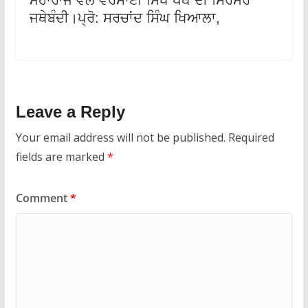
ਮਹਾਰਾਜ ਵੱਲੋਂ ਵਰੋਸਾਈ ਸਿੱਖ ਪੰਥ ਦੀ ਸਿਰਮੌਰ
ਜਥੇਬੰਦੀ।ਪ੍ਰੋ: ਸਰਚਾਂਦ ਸਿੰਘ ਖਿਆਲਾ,
Leave a Reply
Your email address will not be published.
Required
fields are marked
*
Comment
*