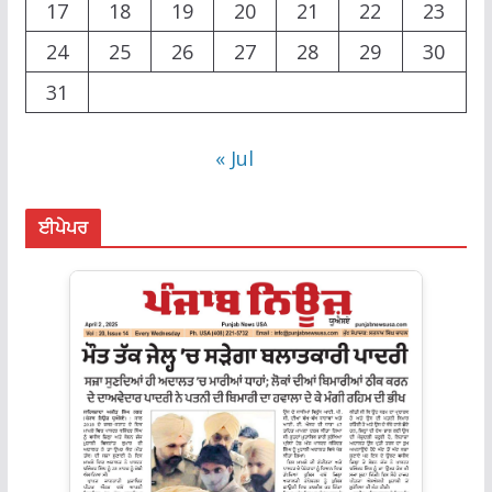
17
18
19
20
21
22
23
24
25
26
27
28
29
30
31
« Jul
ਈਪੇਪਰ