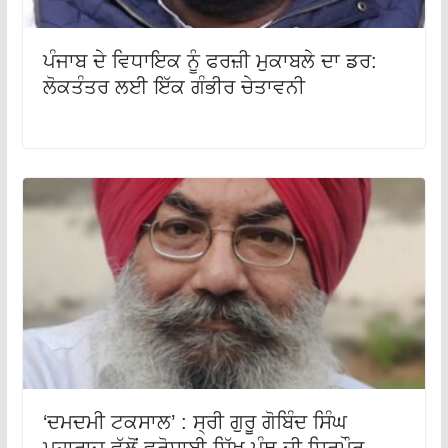
ਪੰਜਾਬ ਦੇ ਵਿਧਾਇਕ ਨੂੰ ਫਰਜ਼ੀ ਮੁਕਾਬਲੇ ਦਾ ਡਰ:
ਲੋਕਤੰਤਰ ਲਈ ਇੱਕ ਗੰਭੀਰ ਚੇਤਾਵਨੀ
‘ਦਮਦਮੀ ਟਕਸਾਲ’ : ਸ੍ਰੀ ਗੁਰੂ ਗੋਬਿੰਦ ਸਿੰਘ