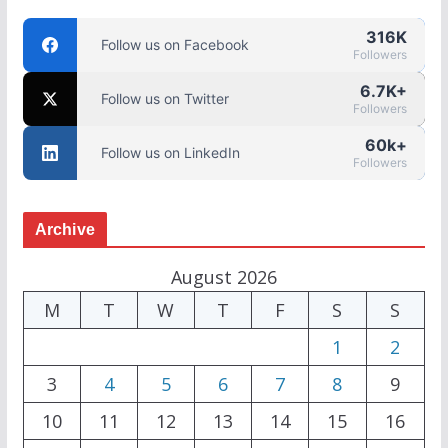
316K
Follow us on Facebook
Followers
6.7K+
Follow us on Twitter
Followers
60k+
Follow us on LinkedIn
Followers
Archive
August 2026
M
T
W
T
F
S
S
1
2
3
4
5
6
7
8
9
10
11
12
13
14
15
16