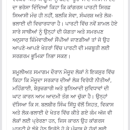
ਦਾ ਭਰੋਸਾ ਦਿੰਦਿਆਂ ਕਿਹਾ ਕਿ ਕਾਂਗਰਸ ਪਾਰਟੀ ਸਿਰਫ਼
ਸਿਆਸੀ ਮੰਚ ਹੀ ਨਹੀਂ, ਬਲਕਿ ਸੇਵਾ, ਸੰਘਰਸ਼ ਅਤੇ ਲੋਕ-
ਭਲਾਈ ਦੀ ਵਿਚਾਰਧਾਰਾ ਹੈ। ਪਾਰਟੀ ਵਿੱਚ ਨਵੇਂ ਸ਼ਾਮਲ ਹੋਏ
ਸਾਰੇ ਸਾਥੀਆਂ ਨੂੰ ਉਨ੍ਹਾਂ ਦੀ ਯੋਗਤਾ ਅਤੇ ਸਮਰਪਣ
ਅਨੁਸਾਰ ਜ਼ਿੰਮੇਵਾਰੀਆਂ ਸੌਂਪੀਆਂ ਜਾਣਗੀਆਂ ਤਾਂ ਜੋ ਉਹ
ਆਪਣੇ-ਆਪਣੇ ਖੇਤਰਾਂ ਵਿੱਚ ਪਾਰਟੀ ਦੀ ਮਜ਼ਬੂਤੀ ਲਈ
ਸਰਗਰਮ ਭੂਮਿਕਾ ਨਿਭਾ ਸਕਣ।
ਸ਼ਮੂਲੀਅਤ ਸਮਾਗਮ ਦੌਰਾਨ ਮੌਜੂਦ ਲੋਕਾਂ ਨੇ ਇਕਸੁਰ ਵਿੱਚ
ਕਿਹਾ ਕਿ ਮੌਜੂਦਾ ਸਰਕਾਰ ਦੀਆਂ ਲੋਕ ਵਿਰੋਧੀ ਨੀਤੀਆਂ,
ਮਹਿੰਗਾਈ, ਬੇਰੁਜ਼ਗਾਰੀ ਅਤੇ ਬੁਨਿਆਦੀ ਸੁਵਿਧਾਵਾਂ ਦੀ
ਘਾਟ ਕਾਰਨ ਆਮ ਆਦਮੀ ਤੰਗ ਆ ਚੁੱਕਾ ਹੈ। ਉਨ੍ਹਾਂ
ਦੱਸਿਆ ਕਿ ਸ. ਬਲਬੀਰ ਸਿੰਘ ਸਿੱਧੂ ਵੱਲੋਂ ਸਿਹਤ, ਵਿਕਾਸ
ਅਤੇ ਲੋਕ-ਭਲਾਈ ਦੇ ਖੇਤਰ ਵਿੱਚ ਕੀਤੇ ਗਏ ਕੰਮ ਅੱਜ ਵੀ
ਲੋਕਾਂ ਲਈ ਪ੍ਰੇਰਣਾ ਹਨ, ਜਿਸ ਕਾਰਨ ਉਹ ਕਾਂਗਰਸ
ਪਾਰਟੀ ਦੇ ਝੰਡੇ ਹੇਠ ਇਕੱਠੇ ਹੋ ਕੇ ਪੰਜਾਬ ਦੇ ਹੱਕਾਂ ਲਈ