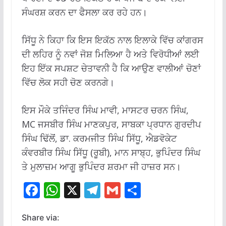
ਸੰਘਰਸ਼ ਕਰਨ ਦਾ ਫੈਸਲਾ ਕਰ ਰਹੇ ਹਨ।
ਸਿੱਧੂ ਨੇ ਕਿਹਾ ਕਿ ਇਸ ਇਕੱਠ ਨਾਲ ਇਲਾਕੇ ਵਿੱਚ ਕਾਂਗਰਸ
ਦੀ ਲਹਿਰ ਨੂੰ ਨਵਾਂ ਜੋਸ਼ ਮਿਲਿਆ ਹੈ ਅਤੇ ਵਿਰੋਧੀਆਂ ਲਈ
ਇਹ ਇੱਕ ਸਪਸ਼ਟ ਚੇਤਾਵਨੀ ਹੈ ਕਿ ਆਉਣ ਵਾਲੀਆਂ ਚੋਣਾਂ
ਵਿੱਚ ਲੋਕ ਸਹੀ ਚੋਣ ਕਰਨਗੇ।
ਇਸ ਮੌਕੇ ਤਜਿੰਦਰ ਸਿੰਘ ਮਾਵੀ, ਮਾਸਟਰ ਚਰਨ ਸਿੰਘ,
MC ਜਸਬੀਰ ਸਿੰਘ ਮਾਣਕਪੁਰ, ਸਾਬਕਾ ਪ੍ਰਧਾਨ ਗੁਰਦੀਪ
ਸਿੰਘ ਢਿੱਲੋਂ, ਡਾ. ਕਰਮਜੀਤ ਸਿੰਘ ਸਿੱਧੂ, ਐਡਵੋਕੇਟ
ਕੰਵਰਬੀਰ ਸਿੰਘ ਸਿੱਧੂ (ਰੂਬੀ), ਮਾਨ ਸਾਬ੍ਹ, ਭੁਪਿੰਦਰ ਸਿੰਘ
ਤੇ ਮੁਲਾਜ਼ਮ ਆਗੂ ਭੁਪਿੰਦਰ ਸ਼ਰਮਾ ਜੀ ਹਾਜ਼ਰ ਸਨ।
F
W
X
T
G
S
ac
h
el
m
h
e
at
e
ai
ar
Share via: