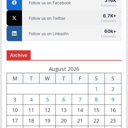
316K
Follow us on Facebook
Followers
6.7K+
Follow us on Twitter
Followers
60k+
Follow us on LinkedIn
Followers
Archive
August 2026
M
T
W
T
F
S
S
1
2
3
4
5
6
7
8
9
10
11
12
13
14
15
16
17
18
19
20
21
22
23