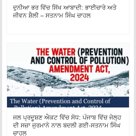
ਦੁਨੀਆ ਭਰ ਵਿੱਚ ਸਿੱਖ ਆਬਾਦੀ: ਭਾਈਚਾਰੇ ਅਤੇ
ਜੀਵਨ ਸ਼ੈਲੀ – ਸਤਨਾਮ ਸਿੰਘ ਚਾਹਲ
ਜਲ ਪ੍ਰਦੂਸ਼ਣ ਐਕਟ ਵਿੱਚ ਸੋਧ: ਪੰਜਾਬ ਵਿੱਚ ਜੇਲ੍ਹ
ਦੀ ਸਜ਼ਾ ਜੁਰਮਾਨੇ ਨਾਲ ਬਦਲੀ ਗਈ-ਸਤਨਾਮ ਸਿੰਘ
ਚਾਹਲ