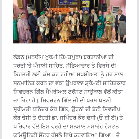
ਲੰਡਨ (ਮਨਦੀਪ ਖੁਰਮੀ ਹਿੰਮਤਪੁਰਾ) ਬਰਤਾਨੀਆ ਦੀ
ਧਰਤੀ ‘ਤੇ ਪੰਜਾਬੀ ਸਾਹਿਤ, ਸੱਭਿਆਚਾਰ ਤੇ ਵਿਰਸੇ ਦੀ
ਬਿਹਤਰੀ ਲਈ ਕੰਮ ਕਰ ਰਹੀਆਂ ਸਖਸ਼ੀਅਤਾਂ ਨੂੰ ਹਰ ਸਾਲ
ਸਨਮਾਨਿਤ ਕਰਨ ਦਾ ਵੱਡਾ ਉਪਰਾਲਾ ਸ਼੍ਰੋਮਣੀ ਸਾਹਿਤਕਾਰ
ਸ਼ਿਵਚਰਨ ਗਿੱਲ ਮੈਮੋਰੀਅਲ ਟਰੱਸਟ ਸਾਊਥਾਲ ਵੱਲੋਂ ਕੀਤਾ
ਜਾ ਰਿਹਾ ਹੈ। ਸ਼ਿਵਚਰਨ ਗਿੱਲ ਜੀ ਦੀ ਧਰਮ ਪਤਨੀ
ਸ੍ਰੀਮਤੀ ਧਨਿੰਦਰ ਕੌਰ ਗਿੱਲ, ਉਹਨਾਂ ਦੀ ਬੇਟੀ ਸ਼ਿਵਦੀਪ
ਕੌਰ ਢੇਸੀ ਤੇ ਦੋਹਤੀ ਡਾ. ਜਪਿੰਦਰ ਕੌਰ ਢੇਸੀ (ਓ ਬੀ ਈ) ਤੇ
ਪਰਿਵਾਰ ਵੱਲੋਂ ਇਸ ਵਰ੍ਹੇ ਦਾ ਸਨਮਾਨ ਸਮਾਰੋਹ ਹੈਸਟਨ
ਕਮਿਊਨਿਟੀ ਸੈਂਟਰ ਹੰਸਲੋ ਵਿਖੇ ਕਰਵਾਇਆ ਗਿਆ। ਦੋ