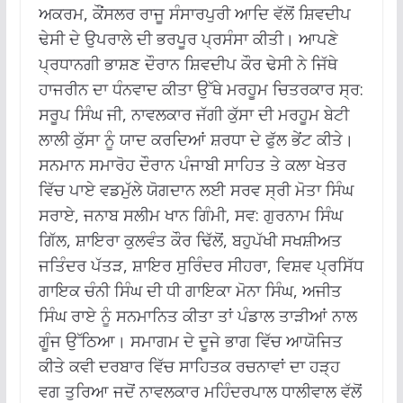
ਅਕਰਮ, ਕੌਂਸਲਰ ਰਾਜੂ ਸੰਸਾਰਪੁਰੀ ਆਦਿ ਵੱਲੋਂ ਸ਼ਿਵਦੀਪ
ਢੇਸੀ ਦੇ ਉਪਰਾਲੇ ਦੀ ਭਰਪੂਰ ਪ੍ਰਸੰਸਾ ਕੀਤੀ। ਆਪਣੇ
ਪ੍ਰਧਾਨਗੀ ਭਾਸ਼ਣ ਦੌਰਾਨ ਸ਼ਿਵਦੀਪ ਕੌਰ ਢੇਸੀ ਨੇ ਜਿੱਥੇ
ਹਾਜਰੀਨ ਦਾ ਧੰਨਵਾਦ ਕੀਤਾ ਉੱਥੇ ਮਰਹੂਮ ਚਿਤਰਕਾਰ ਸ੍ਰ:
ਸਰੂਪ ਸਿੰਘ ਜੀ, ਨਾਵਲਕਾਰ ਜੱਗੀ ਕੁੱਸਾ ਦੀ ਮਰਹੂਮ ਬੇਟੀ
ਲਾਲੀ ਕੁੱਸਾ ਨੂੰ ਯਾਦ ਕਰਦਿਆਂ ਸ਼ਰਧਾ ਦੇ ਫੁੱਲ ਭੇਂਟ ਕੀਤੇ।
ਸਨਮਾਨ ਸਮਾਰੋਹ ਦੌਰਾਨ ਪੰਜਾਬੀ ਸਾਹਿਤ ਤੇ ਕਲਾ ਖੇਤਰ
ਵਿੱਚ ਪਾਏ ਵਡਮੁੱਲੇ ਯੋਗਦਾਨ ਲਈ ਸਰਵ ਸ੍ਰੀ ਮੋਤਾ ਸਿੰਘ
ਸਰਾਏ, ਜਨਾਬ ਸਲੀਮ ਖਾਨ ਗਿੰਮੀ, ਸਵ: ਗੁਰਨਾਮ ਸਿੰਘ
ਗਿੱਲ, ਸ਼ਾਇਰਾ ਕੁਲਵੰਤ ਕੌਰ ਢਿੱਲੋਂ, ਬਹੁਪੱਖੀ ਸਖਸ਼ੀਅਤ
ਜਤਿੰਦਰ ਪੱਤੜ, ਸ਼ਾਇਰ ਸੁਰਿੰਦਰ ਸੀਹਰਾ, ਵਿਸ਼ਵ ਪ੍ਰਸਿੱਧ
ਗਾਇਕ ਚੰਨੀ ਸਿੰਘ ਦੀ ਧੀ ਗਾਇਕਾ ਮੋਨਾ ਸਿੰਘ, ਅਜੀਤ
ਸਿੰਘ ਰਾਏ ਨੂੰ ਸਨਮਾਨਿਤ ਕੀਤਾ ਤਾਂ ਪੰਡਾਲ ਤਾੜੀਆਂ ਨਾਲ
ਗੂੰਜ ਉੱਠਿਆ। ਸਮਾਗਮ ਦੇ ਦੂਜੇ ਭਾਗ ਵਿੱਚ ਆਯੋਜਿਤ
ਕੀਤੇ ਕਵੀ ਦਰਬਾਰ ਵਿੱਚ ਸਾਹਿਤਕ ਰਚਨਾਵਾਂ ਦਾ ਹੜ੍ਹ
ਵਗ ਤੁਰਿਆ ਜਦੋਂ ਨਾਵਲਕਾਰ ਮਹਿੰਦਰਪਾਲ ਧਾਲੀਵਾਲ ਵੱਲੋਂ