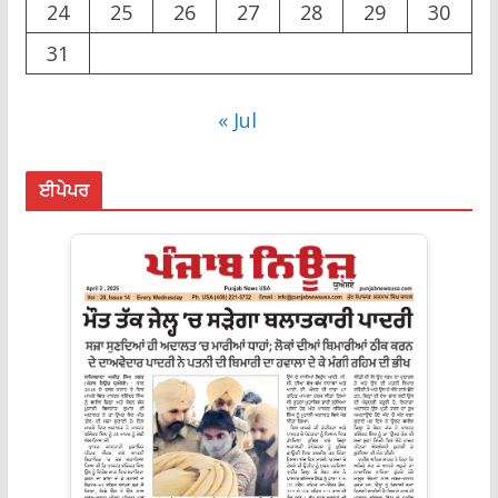
24
25
26
27
28
29
30
31
« Jul
ਈਪੇਪਰ