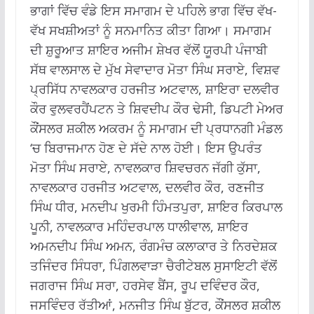
ਭਾਗਾਂ ਵਿੱਚ ਵੰਡੇ ਇਸ ਸਮਾਗਮ ਦੇ ਪਹਿਲੇ ਭਾਗ ਵਿੱਚ ਵੱਖ-
ਵੱਖ ਸਖਸ਼ੀਅਤਾਂ ਨੂੰ ਸਨਮਾਨਿਤ ਕੀਤਾ ਗਿਆ। ਸਮਾਗਮ
ਦੀ ਸ਼ੁਰੂਆਤ ਸ਼ਾਇਰ ਅਜੀਮ ਸ਼ੇਖਰ ਵੱਲੋਂ ਯੂਰਪੀ ਪੰਜਾਬੀ
ਸੱਥ ਵਾਲਸਾਲ ਦੇ ਮੁੱਖ ਸੇਵਾਦਾਰ ਮੋਤਾ ਸਿੰਘ ਸਰਾਏ, ਵਿਸ਼ਵ
ਪ੍ਰਸਿੱਧ ਨਾਵਲਕਾਰ ਹਰਜੀਤ ਅਟਵਾਲ, ਸ਼ਾਇਰਾ ਦਲਵੀਰ
ਕੌਰ ਵੁਲਵਰਹੈਂਪਟਨ ਤੇ ਸ਼ਿਵਦੀਪ ਕੌਰ ਢੇਸੀ, ਡਿਪਟੀ ਮੇਅਰ
ਕੌਂਸਲਰ ਸ਼ਕੀਲ ਅਕਰਮ ਨੂੰ ਸਮਾਗਮ ਦੀ ਪ੍ਰਧਾਨਗੀ ਮੰਡਲ
‘ਚ ਬਿਰਾਜਮਾਨ ਹੋਣ ਦੇ ਸੱਦੇ ਨਾਲ ਹੋਈ। ਇਸ ਉਪਰੰਤ
ਮੋਤਾ ਸਿੰਘ ਸਰਾਏ, ਨਾਵਲਕਾਰ ਸ਼ਿਵਚਰਨ ਜੱਗੀ ਕੁੱਸਾ,
ਨਾਵਲਕਾਰ ਹਰਜੀਤ ਅਟਵਾਲ, ਦਲਵੀਰ ਕੌਰ, ਰਣਜੀਤ
ਸਿੰਘ ਧੀਰ, ਮਨਦੀਪ ਖੁਰਮੀ ਹਿੰਮਤਪੁਰਾ, ਸ਼ਾਇਰ ਕਿਰਪਾਲ
ਪੂਨੀ, ਨਾਵਲਕਾਰ ਮਹਿੰਦਰਪਾਲ ਧਾਲੀਵਾਲ, ਸ਼ਾਇਰ
ਅਮਨਦੀਪ ਸਿੰਘ ਅਮਨ, ਰੰਗਮੰਚ ਕਲਾਕਾਰ ਤੇ ਨਿਰਦੇਸ਼ਕ
ਤਜਿੰਦਰ ਸਿੰਧਰਾ, ਪਿੰਗਲਵਾੜਾ ਚੈਰੀਟੇਬਲ ਸੁਸਾਇਟੀ ਵੱਲੋਂ
ਜਗਰਾਜ ਸਿੰਘ ਸਰਾ, ਹਰਸੇਵ ਬੈਂਸ, ਰੂਪ ਦਵਿੰਦਰ ਕੌਰ,
ਜਸਵਿੰਦਰ ਰੱਤੀਆਂ, ਮਨਜੀਤ ਸਿੰਘ ਬੁੱਟਰ, ਕੌਂਸਲਰ ਸ਼ਕੀਲ