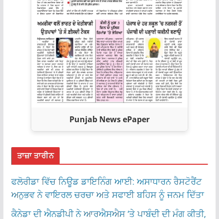
Punjab News ePaper
ਤਾਜ਼ਾ ਤਾਰੀਨ
ਫਲੋਰੀਡਾ ਵਿੱਚ ਨਿਊਡ ਡਾਇਨਿੰਗ ਆਈ: ਅਸਾਧਾਰਨ ਰੈਸਟੋਰੈਂਟ
ਅਨੁਭਵ ਨੇ ਵਾਇਰਲ ਚਰਚਾ ਅਤੇ ਸਫਾਈ ਬਹਿਸ ਨੂੰ ਜਨਮ ਦਿੱਤਾ
ਕੈਨੇਡਾ ਦੀ ਐਨਡੀਪੀ ਨੇ ਆਰਐਸਐਸ ‘ਤੇ ਪਾਬੰਦੀ ਦੀ ਮੰਗ ਕੀਤੀ,