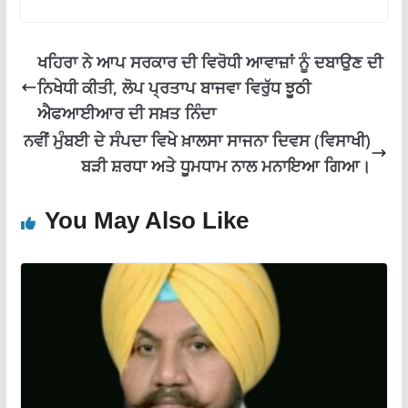
o
p
m
k
p
ਖਹਿਰਾ ਨੇ ਆਪ ਸਰਕਾਰ ਦੀ ਵਿਰੋਧੀ ਆਵਾਜ਼ਾਂ ਨੂੰ ਦਬਾਉਣ ਦੀ
ਨਿਖੇਧੀ ਕੀਤੀ, ਲੋਪ ਪ੍ਰਤਾਪ ਬਾਜਵਾ ਵਿਰੁੱਧ ਝੂਠੀ
ਐਫਆਈਆਰ ਦੀ ਸਖ਼ਤ ਨਿੰਦਾ
ਨਵੀਂ ਮੁੰਬਈ ਦੇ ਸੰਪਦਾ ਵਿਖੇ ਖ਼ਾਲਸਾ ਸਾਜਨਾ ਦਿਵਸ (ਵਿਸਾਖੀ)
ਬੜੀ ਸ਼ਰਧਾ ਅਤੇ ਧੂਮਧਾਮ ਨਾਲ ਮਨਾਇਆ ਗਿਆ।
You May Also Like