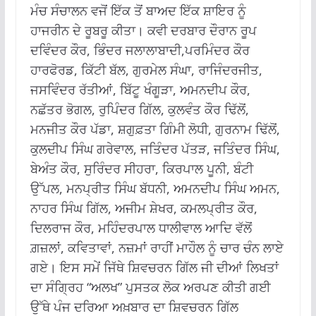
ਮੰਚ ਸੰਚਾਲਨ ਵਜੋਂ ਇੱਕ ਤੋਂ ਬਾਅਦ ਇੱਕ ਸ਼ਾਇਰ ਨੂੰ
ਹਾਜਰੀਨ ਦੇ ਰੂਬਰੂ ਕੀਤਾ। ਕਵੀ ਦਰਬਾਰ ਦੌਰਾਨ ਰੂਪ
ਦਵਿੰਦਰ ਕੌਰ, ਭਿੰਦਰ ਜਲਾਲਾਬਾਦੀ,ਪਰਮਿੰਦਰ ਕੌਰ
ਹਾਰਫੋਰਡ, ਕਿੱਟੀ ਬੱਲ, ਗੁਰਮੇਲ ਸੰਘਾ, ਰਾਜਿੰਦਰਜੀਤ,
ਜਸਵਿੰਦਰ ਰੱਤੀਆਂ, ਬਿੱਟੂ ਖੰਗੂੜਾ, ਅਮਨਦੀਪ ਕੌਰ,
ਨਛੱਤਰ ਭੋਗਲ, ਰੁਪਿੰਦਰ ਗਿੱਲ, ਕੁਲਵੰਤ ਕੌਰ ਢਿੱਲੋਂ,
ਮਨਜੀਤ ਕੌਰ ਪੱਡਾ, ਸ਼ਗੁਫ਼ਤਾ ਗਿੰਮੀ ਲੋਧੀ, ਗੁਰਨਾਮ ਢਿੱਲੋਂ,
ਕੁਲਦੀਪ ਸਿੰਘ ਗਰੇਵਾਲ, ਜਤਿੰਦਰ ਪੱਤੜ, ਜਤਿੰਦਰ ਸਿੰਘ,
ਬੇਅੰਤ ਕੌਰ, ਸੁਰਿੰਦਰ ਸੀਹਰਾ, ਕਿਰਪਾਲ ਪੂਨੀ, ਬੰਟੀ
ਉੱਪਲ, ਮਨਪ੍ਰੀਤ ਸਿੰਘ ਬੱਧਨੀ, ਅਮਨਦੀਪ ਸਿੰਘ ਅਮਨ,
ਨਾਹਰ ਸਿੰਘ ਗਿੱਲ, ਅਜੀਮ ਸ਼ੇਖਰ, ਕਮਲਪ੍ਰੀਤ ਕੌਰ,
ਦਿਲਰਾਜ ਕੌਰ, ਮਹਿੰਦਰਪਾਲ ਧਾਲੀਵਾਲ ਆਦਿ ਵੱਲੋਂ
ਗ਼ਜ਼ਲਾਂ, ਕਵਿਤਾਵਾਂ, ਨਜ਼ਮਾਂ ਰਾਹੀਂ ਮਾਹੌਲ ਨੂੰ ਚਾਰ ਚੰਨ ਲਾਏ
ਗਏ। ਇਸ ਸਮੇਂ ਜਿੱਥੇ ਸ਼ਿਵਚਰਨ ਗਿੱਲ ਜੀ ਦੀਆਂ ਲਿਖਤਾਂ
ਦਾ ਸੰਗ੍ਰਿਹ “ਅਲਖ” ਪੁਸਤਕ ਲੋਕ ਅਰਪਣ ਕੀਤੀ ਗਈ
ਉੱਥੇ ਪੰਜ ਦਰਿਆ ਅਖ਼ਬਾਰ ਦਾ ਸ਼ਿਵਚਰਨ ਗਿੱਲ