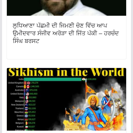
ਲੁਧਿਆਣਾ ਪੱਛਮੀ ਦੀ ਜਿਮਣੀ ਚੋਣ ਵਿੱਚ ਆਪ
ਉਮੀਦਵਾਰ ਸੰਜੀਵ ਅਰੋੜਾ ਦੀ ਜਿੱਤ ਪੱਕੀ – ਹਰਚੰਦ
ਸਿੰਘ ਬਰਸਟ