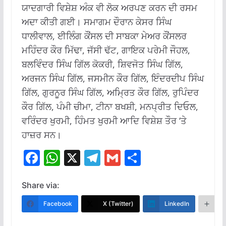
ਯਾਦਗਾਰੀ ਵਿਸ਼ੇਸ਼ ਅੰਕ ਵੀ ਲੋਕ ਅਰਪਣ ਕਰਨ ਦੀ ਰਸਮ
ਅਦਾ ਕੀਤੀ ਗਈ। ਸਮਾਗਮ ਦੌਰਾਨ ਕੇਸਰ ਸਿੰਘ
ਧਾਲੀਵਾਲ, ਈਲਿੰਗ ਕੌਂਸਲ ਦੀ ਸਾਬਕਾ ਮੇਅਰ ਕੌਂਸਲਰ
ਮਹਿੰਦਰ ਕੌਰ ਮਿੱਢਾ, ਜੱਸੀ ਢੱਟ, ਗਾਇਕ ਪਰੇਮੀ ਜੌਹਲ,
ਬਲਵਿੰਦਰ ਸਿੰਘ ਗਿੱਲ ਕੋਕਰੀ, ਸ਼ਿਵਜੋਤ ਸਿੰਘ ਗਿੱਲ,
ਅਰਜਨ ਸਿੰਘ ਗਿੱਲ, ਜਸਮੀਨ ਕੌਰ ਗਿੱਲ, ਇੰਦਰਦੀਪ ਸਿੰਘ
ਗਿੱਲ, ਗੁਰਨੂਰ ਸਿੰਘ ਗਿੱਲ, ਅਮ੍ਰਿਤ ਕੌਰ ਗਿੱਲ, ਰੁਪਿੰਦਰ
ਕੌਰ ਗਿੱਲ, ਪੰਮੀ ਚੀਮਾ, ਟੀਨਾ ਬਖਸ਼ੀ, ਮਨਪ੍ਰੀਤ ਦਿਓਲ,
ਵਰਿੰਦਰ ਖੁਰਮੀ, ਹਿੰਮਤ ਖੁਰਮੀ ਆਦਿ ਵਿਸ਼ੇਸ਼ ਤੌਰ ‘ਤੇ
ਹਾਜ਼ਰ ਸਨ।
F
W
X
T
G
S
ac
h
el
m
h
e
at
e
ai
ar
Share via:
b
s
gr
l
e
Facebook
X (Twitter)
LinkedIn
M
o
A
a