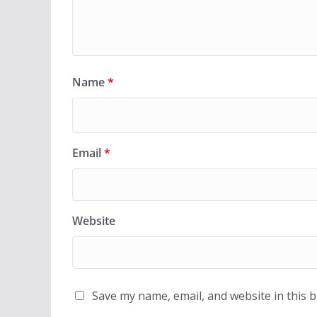
Name
*
Email
*
Website
Save my name, email, and website in this 