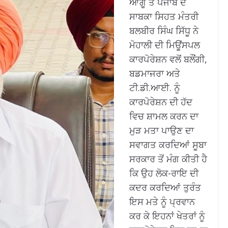
ਆਗੂ ਤੇ ਪੰਜਾਬ ਦੇ
ਸਾਬਕਾ ਸਿਹਤ ਮੰਤਰੀ
ਬਲਬੀਰ ਸਿੰਘ ਸਿੱਧੂ ਨੇ
ਮੋਹਾਲੀ ਦੀ ਮਿਊਂਸਪਲ
ਕਾਰਪੋਰੇਸ਼ਨ ਵਲੋਂ ਬਲੌਂਗੀ,
ਬਡਮਾਜਰਾ ਅਤੇ
ਟੀ.ਡੀ.ਆਈ. ਨੂੰ
ਕਾਰਪੋਰੇਸ਼ਨ ਦੀ ਹੱਦ
ਵਿਚ ਸ਼ਾਮਲ ਕਰਨ ਦਾ
ਮੁੜ ਮਤਾ ਪਾਉਣ ਦਾ
ਸਵਾਗਤ ਕਰਦਿਆਂ ਸੂਬਾ
ਸਰਕਾਰ ਤੋਂ ਮੰਗ ਕੀਤੀ ਹੈ
ਕਿ ਉਹ ਲੋਕ-ਰਾਇ ਦੀ
ਕਦਰ ਕਰਦਿਆਂ ਤੁਰੰਤ
ਇਸ ਮਤੇ ਨੂੰ ਪ੍ਰਵਾਨ
ਕਰ ਕੇ ਇਹਨਾਂ ਖੇਤਰਾਂ ਨੂੰ