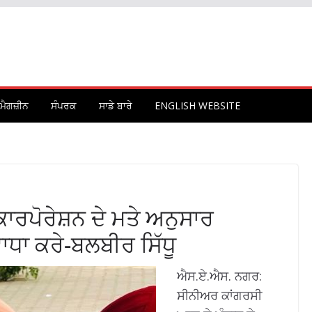
ਮੈਗਜ਼ੀਨ
ਸੰਪਰਕ
ਸਾਡੇ ਬਾਰੇ
ENGLISH WEBSITE
ਾਰਪੋਰੇਸ਼ਨ ਦੇ ਮਤੇ ਅਨੁਸਾਰ
ਾਧਾ ਕਰੇ-ਬਲਬੀਰ ਸਿੱਧੂ
ਐਸ.ਏ.ਐਸ. ਨਗਰ:
ਸੀਨੀਅਰ ਕਾਂਗਰਸੀ