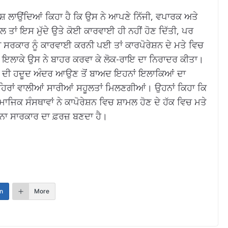
ਦੋਸ਼ ਲਾਉਂਦਿਆਂ ਕਿਹਾ ਹੈ ਕਿ ਉਸ ਨੇ ਆਪਣੇ ਨਿੱਜੀ, ਵਪਾਰਕ ਅਤੇ
ਾਲ ਤਾਂ ਇਸ ਮੁੱਦੇ ਉਤੇ ਕੋਈ ਕਾਰਵਾਈ ਹੀ ਨਹੀਂ ਹੋਣ ਦਿੱਤੀ, ਪਰ
 ਸਰਕਾਰ ਨੂੰ ਕਾਰਵਾਈ ਕਰਨੀ ਪਈ ਤਾਂ ਕਾਰਪੋਰੇਸ਼ਨ ਦੇ ਮਤੇ ਵਿਚ
 ਇਲਾਕੇ ਉਸ ਨੇ ਬਾਹਰ ਕਰਵਾ ਕੇ ਲੋਕ-ਰਾਇ ਦਾ ਨਿਰਾਦਰ ਕੀਤਾ।
ਨ ਦੀ ਹਦੂਦ ਅੰਦਰ ਆਉਣ ਤੋਂ ਬਾਅਦ ਇਹਨਾਂ ਇਲਾਕਿਆਂ ਦਾ
ੰ ਸ਼ਹਿਰਾਂ ਵਾਲੀਆਂ ਸਾਰੀਆਂ ਸਹੂਲਤਾਂ ਮਿਲਣਗੀਆਂ। ਉਹਨਾਂ ਕਿਹਾ ਕਿ
ਿਕ ਸੰਸਥਾਵਾਂ ਨੇ ਕਾਪੋਰੇਸ਼ਨ ਵਿਚ ਸ਼ਾਮਲ ਹੋਣ ਦੇ ਹੱਕ ਵਿਚ ਮਤੇ
 ਕਰਨਾ ਸਾਰਕਾਰ ਦਾ ਫ਼ਰਜ਼ ਬਣਦਾ ਹੈ।
n
More