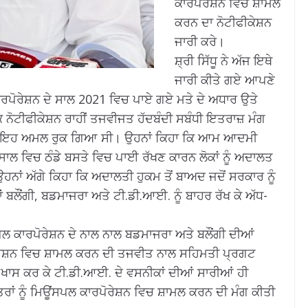
ਕਾਰਪੋਰੇਸ਼ਨ ਵਿਚ ਸ਼ਾਮਲ
ਕਰਨ ਦਾ ਨੋਟੀਫੀਕੇਸ਼ਨ
ਜਾਰੀ ਕਰੇ।
ਸ਼੍ਰੀ ਸਿੱਧੂ ਨੇ ਅੱਜ ਇਥੇ
ਜਾਰੀ ਕੀਤੇ ਗਏ ਆਪਣੇ
ਰਪੋਰੇਸ਼ਨ ਦੇ ਸਾਲ 2021 ਵਿਚ ਪਾਏ ਗਏ ਮਤੇ ਦੇ ਅਧਾਰ ਉਤੇ
ਨੋਟੀਫੀਕੇਸ਼ਨ ਰਾਹੀਂ ਤਜਵੀਜਤ ਹੱਦਬੰਦੀ ਸਬੰਧੀ ਇਤਰਾਜ਼ ਮੰਗ
ੇ ਇਹ ਅਮਲ ਰੁਕ ਗਿਆ ਸੀ। ਉਹਨਾਂ ਕਿਹਾ ਕਿ ਆਮ ਆਦਮੀ
ਸਾਲ ਵਿਚ ਠੰਡੇ ਬਸਤੇ ਵਿਚ ਪਾਈ ਰੱਖਣ ਕਾਰਨ ਲੋਕਾਂ ਨੂੰ ਅਦਾਲਤ
ਾਂ ਅੱਗੇ ਕਿਹਾ ਕਿ ਅਦਾਲਤੀ ਹੁਕਮ ਤੋਂ ਬਾਅਦ ਜਦੋਂ ਸਰਕਾਰ ਨੂੰ
ਬਲੌਂਗੀ, ਬਡਮਾਜਰਾ ਅਤੇ ਟੀ.ਡੀ.ਆਈ. ਨੂੰ ਬਾਹਰ ਰੱਖ ਕੇ ਅੱਧ-
 ਕਾਰਪੋਰੇਸ਼ਨ ਦੇ ਨਾਲ ਨਾਲ ਬਡਮਾਜਰਾ ਅਤੇ ਬਲੌਂਗੀ ਦੀਆਂ
ਕਾਰਪੋਰੇਸ਼ਨ ਵਿਚ ਸ਼ਾਮਲ ਕਰਨ ਦੀ ਤਜਵੀਤ ਨਾਲ ਸਹਿਮਤੀ ਪ੍ਰਗਟ
 ਖਾਸ ਕਰ ਕੇ ਟੀ.ਡੀ.ਆਈ. ਦੇ ਵਸਨੀਕਾਂ ਦੀਆਂ ਸਾਰੀਆਂ ਹੀ
ੇਤਰਾਂ ਨੂੰ ਮਿਊਂਸਪਲ ਕਾਰਪੋਰੇਸ਼ਨ ਵਿਚ ਸ਼ਾਮਲ ਕਰਨ ਦੀ ਮੰਗ ਕੀਤੀ