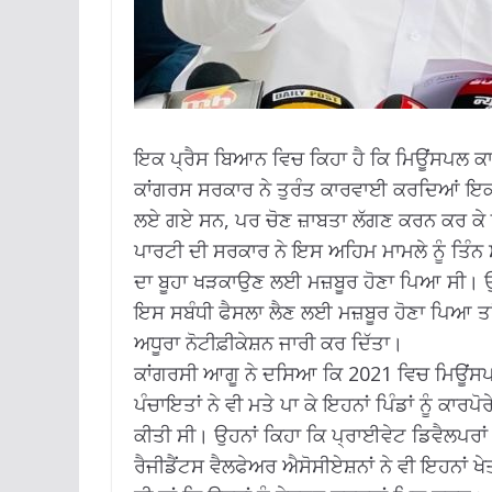
ਇਕ ਪ੍ਰੈਸ ਬਿਆਨ ਵਿਚ ਕਿਹਾ ਹੈ ਕਿ ਮਿਊਂਸਪਲ ਕਾ
ਕਾਂਗਰਸ ਸਰਕਾਰ ਨੇ ਤੁਰੰਤ ਕਾਰਵਾਈ ਕਰਦਿਆਂ ਇਕ 
ਲਏ ਗਏ ਸਨ, ਪਰ ਚੋਣ ਜ਼ਾਬਤਾ ਲੱਗਣ ਕਰਨ ਕਰ ਕ
ਪਾਰਟੀ ਦੀ ਸਰਕਾਰ ਨੇ ਇਸ ਅਹਿਮ ਮਾਮਲੇ ਨੂੰ ਤਿੰਨ 
ਦਾ ਬੂਹਾ ਖੜਕਾਉਣ ਲਈ ਮਜ਼ਬੂਰ ਹੋਣਾ ਪਿਆ ਸੀ। ਉਹਨ
ਇਸ ਸਬੰਧੀ ਫੈਸਲਾ ਲੈਣ ਲਈ ਮਜ਼ਬੂਰ ਹੋਣਾ ਪਿਆ ਤਾਂ 
ਅਧੂਰਾ ਨੋਟੀਫ਼ੀਕੇਸ਼ਨ ਜਾਰੀ ਕਰ ਦਿੱਤਾ।
ਕਾਂਗਰਸੀ ਆਗੂ ਨੇ ਦਸਿਆ ਕਿ 2021 ਵਿਚ ਮਿਊਂਸਪਲ
ਪੰਚਾਇਤਾਂ ਨੇ ਵੀ ਮਤੇ ਪਾ ਕੇ ਇਹਨਾਂ ਪਿੰਡਾਂ ਨੂੰ 
ਕੀਤੀ ਸੀ। ਉਹਨਾਂ ਕਿਹਾ ਕਿ ਪ੍ਰਾਈਵੇਟ ਡਿਵੈਲਪਰਾਂ
ਰੈਜੀਡੈਂਟਸ ਵੈਲਫੇਅਰ ਐਸੋਸੀਏਸ਼ਨਾਂ ਨੇ ਵੀ ਇਹਨਾਂ ਖ