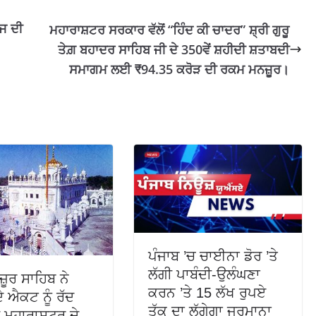
ਲਜ ਦੀ
ਮਹਾਰਾਸ਼ਟਰ ਸਰਕਾਰ ਵੱਲੋਂ “ਹਿੰਦ ਕੀ ਚਾਦਰ” ਸ਼੍ਰੀ ਗੁਰੂ
ਤੇਗ਼ ਬਹਾਦਰ ਸਾਹਿਬ ਜੀ ਦੇ 350ਵੇਂ ਸ਼ਹੀਦੀ ਸ਼ਤਾਬਦੀ
ਸਮਾਗਮ ਲਈ ₹94.35 ਕਰੋੜ ਦੀ ਰਕਮ ਮਨਜ਼ੂਰ।
ਪੰਜਾਬ ’ਚ ਚਾਈਨਾ ਡੋਰ ’ਤੇ
ਲੱਗੀ ਪਾਬੰਦੀ-ਉਲੰਘਣਾ
਼ੂਰ ਸਾਹਿਬ ਨੇ
ਕਰਨ ’ਤੇ 15 ਲੱਖ ਰੁਪਏ
ੇ ਐਕਟ ਨੂੰ ਰੱਦ
ਤੱਕ ਦਾ ਲੱਗੇਗਾ ਜੁਰਮਾਨਾ
 ਮਹਾਰਾਸ਼ਟਰ ਦੇ