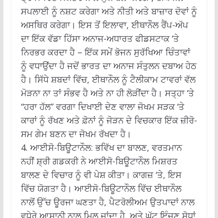
ਸਪਲਾਈ ਨੂੰ ਨਸ਼ਟ ਕਰੇਗਾ ਅਤੇ ਨੀਤੀ ਅਤੇ ਬਾਜ਼ਾਰ ਦੋਵਾਂ ਨੂੰ
ਅਸਥਿਰ ਕਰੇਗਾ।
ਇਸ ਤੋਂ ਇਲਾਵਾ, ਈਥਾਨੌਲ ਰੈਂਪ-ਅੱਪ
ਦਾ ਇੱਕ ਵੱਡਾ ਹਿੱਸਾ ਅਨਾਜ-ਅਧਾਰਤ ਫੀਡਸਟਾਕ ‘ਤੇ
ਨਿਰਭਰ ਕਰਦਾ ਹੈ – ਇੱਕ ਸਮੇਂ ਭੋਜਨ ਸੁਰੱਖਿਆ ਚਿੰਤਾਵਾਂ
ਨੂੰ ਵਧਾਉਂਦਾ ਹੈ ਜਦੋਂ ਭਾਰਤ ਦਾ ਅਨਾਜ ਸੰਤੁਲਨ ਦਬਾਅ ਹੇਠ
ਹੈ।
ਸਿੱਧੇ ਸ਼ਬਦਾਂ ਵਿੱਚ, ਈਥਾਨੌਲ ਨੂੰ ਟੈਲੀਕਾਮ ਟਾਵਰਾਂ ਵੱਲ
ਮੋੜਨਾ ਨਾ ਤਾਂ ਸੰਭਵ ਹੈ ਅਤੇ ਨਾ ਹੀ ਲੋੜੀਂਦਾ ਹੈ।
ਸਤ੍ਹਾ ‘ਤੇ
“ਹਰਾ ਹੱਲ” ਵਰਗਾ ਦਿਖਾਈ ਦੇਣ ਵਾਲਾ ਜੋਖਮ ਸੜਕ ‘ਤੇ
ਕਾਰਾਂ ਨੂੰ ਰੱਖਣ ਅਤੇ ਫ਼ੋਨਾਂ ਨੂੰ ਜੋੜਨ ਦੇ ਵਿਚਕਾਰ ਇੱਕ ਜ਼ੀਰੋ-
ਸਮ ਗੇਮ ਬਣਨ ਦਾ ਜੋਖਮ ਰੱਖਦਾ ਹੈ।
4. ਆਈਸੋ-ਬਿਊਟਾਨੌਲ: ਭਵਿੱਖ ਦਾ ਬਾਲਣ, ਵਰਤਮਾਨ
ਨਹੀਂ ਸ਼੍ਰੀ ਗਡਕਰੀ ਨੇ ਆਈਸੋ-ਬਿਊਟਾਨੌਲ ਮਿਸ਼ਰਤ
ਬਾਲਣ ਦੇ ਵਿਚਾਰ ਨੂੰ ਵੀ ਪੇਸ਼ ਕੀਤਾ।
ਕਾਗਜ਼ ‘ਤੇ, ਇਸ
ਵਿੱਚ ਯੋਗਤਾ ਹੈ।
ਆਈਸੋ-ਬਿਊਟਾਨੌਲ ਵਿੱਚ ਈਥਾਨੌਲ
ਨਾਲੋਂ ਉੱਚ ਊਰਜਾ ਘਣਤਾ ਹੈ, ਪੈਟਰੋਲੀਅਮ ਉਤਪਾਦਾਂ ਨਾਲ
ਵਧੇਰੇ ਆਸਾਨੀ ਨਾਲ ਮਿਲ ਜਾਂਦਾ ਹੈ, ਅਤੇ ਘੱਟ ਇੰਜਣ ਸੋਧਾਂ