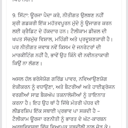
9. ਸਿੱਟਾ: ਊਰਜਾ ਪੈਦਾ ਕਰੋ, ਨੀਤੀਗਤ ਉਲਝਣ ਨਹੀਂ
ਸ਼੍ਰੀ ਗਡਕਰੀ ਇੱਕ ਮਹੱਤਵਪੂਰਨ ਮੁੱਦੇ ਨੂੰ ਉਜਾਗਰ ਕਰਨ
ਲਈ ਕ੍ਰੈਡਿਟ ਦੇ ਹੱਕਦਾਰ ਹਨ। ਟੈਲੀਕਾਮ ਡੀਜ਼ਲ ਦੀ
ਖਪਤ ਸੱਚਮੁੱਚ ਵਿਸ਼ਾਲ, ਮਹਿੰਗੀ ਅਤੇ ਪ੍ਰਦੂਸ਼ਣਕਾਰੀ ਹੈ।
ਪਰ ਨੀਤੀਗਤ ਜਵਾਬ ਨਵੇਂ ਕਿਸਮ ਦੇ ਜਨਰੇਟਰਾਂ ਦੀ
ਮਾਰਕੀਟਿੰਗ ਨਹੀਂ ਹੈ, ਭਾਵੇਂ ਉਹ ਕਿੰਨੇ ਵੀ ਨਵੀਨਤਾਕਾਰੀ
ਕਿਉਂ ਨਾ ਲੱਗਣ।
ਅਸਲ ਹੱਲ ਭਰੋਸੇਯੋਗ ਗਰਿੱਡ ਪਾਵਰ, ਨਵਿਆਉਣਯੋਗ
ਏਕੀਕਰਨ ਨੂੰ ਵਧਾਉਣਾ, ਅਤੇ ਬੈਟਰੀਆਂ ਅਤੇ ਹਾਈਡ੍ਰੋਜਨ
ਵਰਗੀਆਂ ਸਾਫ਼ ਬੈਕਅੱਪ ਤਕਨਾਲੋਜੀਆਂ ਨੂੰ ਤਾਇਨਾਤ
ਕਰਨਾ ਹੈ। ਇਹ ਉਹ ਥਾਂ ਹੈ ਜਿੱਥੇ ਮੰਤਰੀ ਪੱਧਰ ਦੀ
ਲੀਡਰਸ਼ਿਪ ਇੱਕ ਸਥਾਈ ਪ੍ਰਭਾਵ ਪਾ ਸਕਦੀ ਹੈ –
ਟੈਲੀਕਾਮ ਊਰਜਾ ਰਣਨੀਤੀ ਨੂੰ ਭਾਰਤ ਦੇ ਘੱਟ-ਕਾਰਬਨ
ਅਰਥਵਿਵਸਥਾ ਵਿੱਚ ਵਿਆਪਕ ਤਬਦੀਲੀ ਨਾਲ ਜੋੜ ਕੇ।