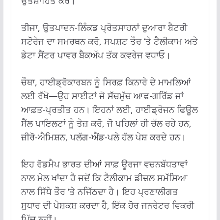
ਉਤਸ਼ਾਹਿਤ ਕਰੋ।
ਤੀਜਾ, ਉਤਪਾਦਨ-ਲਿੰਕਡ ਪ੍ਰੋਤਸਾਹਨਾਂ ਦੁਆਰਾ ਬੈਟਰੀ
ਸਟੋਰੇਜ ਦਾ ਸਮਰਥਨ ਕਰੋ, ਸਪਸ਼ਟ ਤੌਰ ‘ਤੇ ਟੈਲੀਕਾਮ ਅਤੇ
ਡੇਟਾ ਸੈਂਟਰ ਪਾਵਰ ਬੈਕਅੱਪ ਤੱਕ ਕਵਰੇਜ ਵਧਾਓ।
ਚੌਥਾ, ਹਾਈਡ੍ਰੋਕਾਰਬਨ ਨੂੰ ਸਿਰਫ਼ ਕਿਨਾਰੇ ਦੇ ਮਾਮਲਿਆਂ
ਲਈ ਰੱਖੋ—ਉਹ ਸਾਈਟਾਂ ਜੋ ਸੱਚਮੁੱਚ ਆਫ-ਗਰਿੱਡ ਜਾਂ
ਆਫ਼ਤ-ਪ੍ਰਤੀਤ ਹਨ। ਇਹਨਾਂ ਲਈ, ਹਾਈਡ੍ਰੋਜਨ ਫਿਊਲ
ਸੈੱਲ ਪਾਇਲਟਾਂ ਨੂੰ ਤੇਜ਼ ਕਰੋ, ਜੋ ਪਹਿਲਾਂ ਹੀ ਚੱਲ ਰਹੇ ਹਨ,
ਜ਼ੀਰੋ-ਐਮਿਸ਼ਨ, ਪਲੱਗ-ਐਂਡ-ਪਲੇ ਹੱਲ ਪੇਸ਼ ਕਰਦੇ ਹਨ।
ਇਹ ਰੋਡਮੈਪ ਭਾਰਤ ਦੀਆਂ ਸਾਫ਼ ਊਰਜਾ ਵਚਨਬੱਧਤਾਵਾਂ
ਨਾਲ ਮੇਲ ਖਾਂਦਾ ਹੈ ਜਦੋਂ ਕਿ ਟੈਲੀਕਾਮ ਡੀਜ਼ਲ ਸਮੱਸਿਆ
ਨਾਲ ਸਿੱਧੇ ਤੌਰ ‘ਤੇ ਨਜਿੱਠਦਾ ਹੈ। ਇਹ ਪ੍ਰਣਾਲੀਗਤ
ਸੁਧਾਰ ਦੀ ਪੇਸ਼ਕਸ਼ ਕਰਦਾ ਹੈ, ਇੱਕ ਹੋਰ ਜਨਰੇਟਰ ਵਿਕਰੀ
ਪਿੱਚ ਨਹੀਂ।