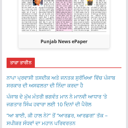
Punjab News ePaper
ਤਾਜ਼ਾ ਤਾਰੀਨ
ਨਾਪਾ ਪ੍ਰਵਾਸੀ ਤਸਦੀਕ ਅਤੇ ਜਨਤਕ ਸੁਰੱਖਿਆ ਵਿੱਚ ਪੰਜਾਬ
ਸਰਕਾਰ ਦੀ ਅਸਫਲਤਾ ਦੀ ਨਿੰਦਾ ਕਰਦਾ ਹੈ
ਪੰਜਾਬ ਦੇ ਮੁੱਖ ਮੰਤਰੀ ਭਗਵੰਤ ਮਾਨ ਨੇ ਮਾਨਵੀ ਆਧਾਰ ‘ਤੇ
ਜਗਤਾਰ ਸਿੰਘ ਹਵਾਰਾ ਲਈ 10 ਦਿਨਾਂ ਦੀ ਪੈਰੋਲ
“ਆ ਬਾਈ, ਕੀ ਹਾਲ ਨੇ?” ਤੋਂ “ਆਰਡਰ, ਆਰਡਰ!” ਤੱਕ –
ਸਪੀਕਰ ਸੰਧਵਾਂ ਦਾ ਮਹਾਨ ਪਰਿਵਰਤਨ