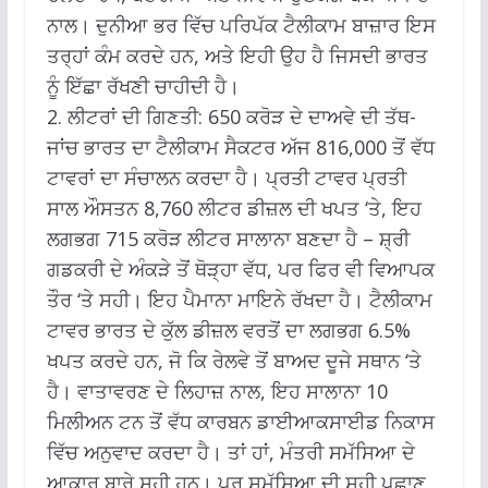
ਨਾਲ।
ਦੁਨੀਆ ਭਰ ਵਿੱਚ ਪਰਿਪੱਕ ਟੈਲੀਕਾਮ ਬਾਜ਼ਾਰ ਇਸ
ਤਰ੍ਹਾਂ ਕੰਮ ਕਰਦੇ ਹਨ, ਅਤੇ ਇਹੀ ਉਹ ਹੈ ਜਿਸਦੀ ਭਾਰਤ
ਨੂੰ ਇੱਛਾ ਰੱਖਣੀ ਚਾਹੀਦੀ ਹੈ।
2. ਲੀਟਰਾਂ ਦੀ ਗਿਣਤੀ: 650 ਕਰੋੜ ਦੇ ਦਾਅਵੇ ਦੀ ਤੱਥ-
ਜਾਂਚ ਭਾਰਤ ਦਾ ਟੈਲੀਕਾਮ ਸੈਕਟਰ ਅੱਜ 816,000 ਤੋਂ ਵੱਧ
ਟਾਵਰਾਂ ਦਾ ਸੰਚਾਲਨ ਕਰਦਾ ਹੈ।
ਪ੍ਰਤੀ ਟਾਵਰ ਪ੍ਰਤੀ
ਸਾਲ ਔਸਤਨ 8,760 ਲੀਟਰ ਡੀਜ਼ਲ ਦੀ ਖਪਤ ‘ਤੇ, ਇਹ
ਲਗਭਗ 715 ਕਰੋੜ ਲੀਟਰ ਸਾਲਾਨਾ ਬਣਦਾ ਹੈ – ਸ਼੍ਰੀ
ਗਡਕਰੀ ਦੇ ਅੰਕੜੇ ਤੋਂ ਥੋੜ੍ਹਾ ਵੱਧ, ਪਰ ਫਿਰ ਵੀ ਵਿਆਪਕ
ਤੌਰ ‘ਤੇ ਸਹੀ।
ਇਹ ਪੈਮਾਨਾ ਮਾਇਨੇ ਰੱਖਦਾ ਹੈ।
ਟੈਲੀਕਾਮ
ਟਾਵਰ ਭਾਰਤ ਦੇ ਕੁੱਲ ਡੀਜ਼ਲ ਵਰਤੋਂ ਦਾ ਲਗਭਗ 6.5%
ਖਪਤ ਕਰਦੇ ਹਨ, ਜੋ ਕਿ ਰੇਲਵੇ ਤੋਂ ਬਾਅਦ ਦੂਜੇ ਸਥਾਨ ‘ਤੇ
ਹੈ।
ਵਾਤਾਵਰਣ ਦੇ ਲਿਹਾਜ਼ ਨਾਲ, ਇਹ ਸਾਲਾਨਾ 10
ਮਿਲੀਅਨ ਟਨ ਤੋਂ ਵੱਧ ਕਾਰਬਨ ਡਾਈਆਕਸਾਈਡ ਨਿਕਾਸ
ਵਿੱਚ ਅਨੁਵਾਦ ਕਰਦਾ ਹੈ।
ਤਾਂ ਹਾਂ, ਮੰਤਰੀ ਸਮੱਸਿਆ ਦੇ
ਆਕਾਰ ਬਾਰੇ ਸਹੀ ਹਨ।
ਪਰ ਸਮੱਸਿਆ ਦੀ ਸਹੀ ਪਛਾਣ