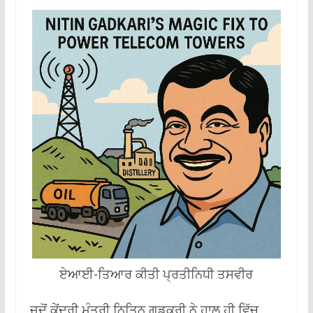
ਏਆਈ-ਤਿਆਰ ਕੀਤੀ ਪ੍ਰਤੀਨਿਧੀ ਤਸਵੀਰ
ਜਦੋਂ ਕੇਂਦਰੀ ਮੰਤਰੀ ਨਿਤਿਨ ਗਡਕਰੀ ਨੇ ਹਾਲ ਹੀ ਵਿੱਚ