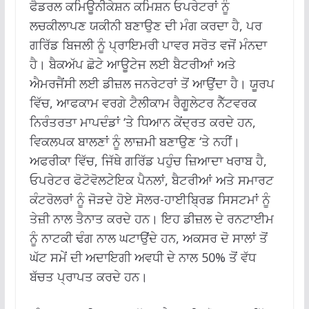
ਫੈਡਰਲ ਕਮਿਊਨੀਕੇਸ਼ਨ ਕਮਿਸ਼ਨ ਓਪਰੇਟਰਾਂ ਨੂੰ
ਲਚਕੀਲਾਪਣ ਯਕੀਨੀ ਬਣਾਉਣ ਦੀ ਮੰਗ ਕਰਦਾ ਹੈ, ਪਰ
ਗਰਿੱਡ ਬਿਜਲੀ ਨੂੰ ਪ੍ਰਾਇਮਰੀ ਪਾਵਰ ਸਰੋਤ ਵਜੋਂ ਮੰਨਦਾ
ਹੈ।
ਬੈਕਅੱਪ ਛੋਟੇ ਆਊਟੇਜ ਲਈ ਬੈਟਰੀਆਂ ਅਤੇ
ਐਮਰਜੈਂਸੀ ਲਈ ਡੀਜ਼ਲ ਜਨਰੇਟਰਾਂ ਤੋਂ ਆਉਂਦਾ ਹੈ।
ਯੂਰਪ
ਵਿੱਚ, ਆਫਕਾਮ ਵਰਗੇ ਟੈਲੀਕਾਮ ਰੈਗੂਲੇਟਰ ਨੈੱਟਵਰਕ
ਨਿਰੰਤਰਤਾ ਮਾਪਦੰਡਾਂ ‘ਤੇ ਧਿਆਨ ਕੇਂਦ੍ਰਤ ਕਰਦੇ ਹਨ,
ਵਿਕਲਪਕ ਬਾਲਣਾਂ ਨੂੰ ਲਾਜ਼ਮੀ ਬਣਾਉਣ ‘ਤੇ ਨਹੀਂ।
ਅਫਰੀਕਾ ਵਿੱਚ, ਜਿੱਥੇ ਗਰਿੱਡ ਪਹੁੰਚ ਜ਼ਿਆਦਾ ਖਰਾਬ ਹੈ,
ਓਪਰੇਟਰ ਫੋਟੋਵੋਲਟੇਇਕ ਪੈਨਲਾਂ, ਬੈਟਰੀਆਂ ਅਤੇ ਸਮਾਰਟ
ਕੰਟਰੋਲਰਾਂ ਨੂੰ ਜੋੜਦੇ ਹੋਏ ਸੋਲਰ-ਹਾਈਬ੍ਰਿਡ ਸਿਸਟਮਾਂ ਨੂੰ
ਤੇਜ਼ੀ ਨਾਲ ਤੈਨਾਤ ਕਰਦੇ ਹਨ। ਇਹ ਡੀਜ਼ਲ ਦੇ ਰਨਟਾਈਮ
ਨੂੰ ਨਾਟਕੀ ਢੰਗ ਨਾਲ ਘਟਾਉਂਦੇ ਹਨ, ਅਕਸਰ ਦੋ ਸਾਲਾਂ ਤੋਂ
ਘੱਟ ਸਮੇਂ ਦੀ ਅਦਾਇਗੀ ਅਵਧੀ ਦੇ ਨਾਲ 50% ਤੋਂ ਵੱਧ
ਬੱਚਤ ਪ੍ਰਾਪਤ ਕਰਦੇ ਹਨ।