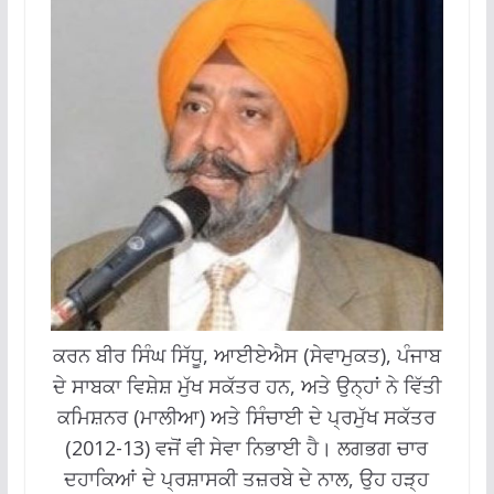
ਕਰਨ ਬੀਰ ਸਿੰਘ ਸਿੱਧੂ, ਆਈਏਐਸ (ਸੇਵਾਮੁਕਤ), ਪੰਜਾਬ
ਦੇ ਸਾਬਕਾ ਵਿਸ਼ੇਸ਼ ਮੁੱਖ ਸਕੱਤਰ ਹਨ, ਅਤੇ ਉਨ੍ਹਾਂ ਨੇ ਵਿੱਤੀ
ਕਮਿਸ਼ਨਰ (ਮਾਲੀਆ) ਅਤੇ ਸਿੰਚਾਈ ਦੇ ਪ੍ਰਮੁੱਖ ਸਕੱਤਰ
(2012-13) ਵਜੋਂ ਵੀ ਸੇਵਾ ਨਿਭਾਈ ਹੈ। ਲਗਭਗ ਚਾਰ
ਦਹਾਕਿਆਂ ਦੇ ਪ੍ਰਸ਼ਾਸਕੀ ਤਜ਼ਰਬੇ ਦੇ ਨਾਲ, ਉਹ ਹੜ੍ਹ