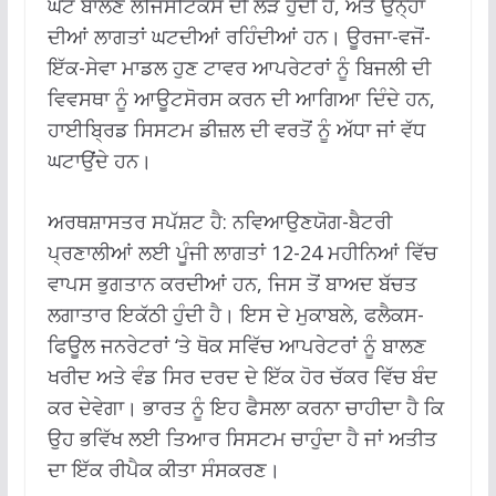
ਘੱਟ ਬਾਲਣ ਲੌਜਿਸਟਿਕਸ ਦੀ ਲੋੜ ਹੁੰਦੀ ਹੈ, ਅਤੇ ਉਨ੍ਹਾਂ
ਦੀਆਂ ਲਾਗਤਾਂ ਘਟਦੀਆਂ ਰਹਿੰਦੀਆਂ ਹਨ। ਊਰਜਾ-ਵਜੋਂ-
ਇੱਕ-ਸੇਵਾ ਮਾਡਲ ਹੁਣ ਟਾਵਰ ਆਪਰੇਟਰਾਂ ਨੂੰ ਬਿਜਲੀ ਦੀ
ਵਿਵਸਥਾ ਨੂੰ ਆਊਟਸੋਰਸ ਕਰਨ ਦੀ ਆਗਿਆ ਦਿੰਦੇ ਹਨ,
ਹਾਈਬ੍ਰਿਡ ਸਿਸਟਮ ਡੀਜ਼ਲ ਦੀ ਵਰਤੋਂ ਨੂੰ ਅੱਧਾ ਜਾਂ ਵੱਧ
ਘਟਾਉਂਦੇ ਹਨ।
ਅਰਥਸ਼ਾਸਤਰ ਸਪੱਸ਼ਟ ਹੈ: ਨਵਿਆਉਣਯੋਗ-ਬੈਟਰੀ
ਪ੍ਰਣਾਲੀਆਂ ਲਈ ਪੂੰਜੀ ਲਾਗਤਾਂ 12-24 ਮਹੀਨਿਆਂ ਵਿੱਚ
ਵਾਪਸ ਭੁਗਤਾਨ ਕਰਦੀਆਂ ਹਨ, ਜਿਸ ਤੋਂ ਬਾਅਦ ਬੱਚਤ
ਲਗਾਤਾਰ ਇਕੱਠੀ ਹੁੰਦੀ ਹੈ। ਇਸ ਦੇ ਮੁਕਾਬਲੇ, ਫਲੈਕਸ-
ਫਿਊਲ ਜਨਰੇਟਰਾਂ ‘ਤੇ ਥੋਕ ਸਵਿੱਚ ਆਪਰੇਟਰਾਂ ਨੂੰ ਬਾਲਣ
ਖਰੀਦ ਅਤੇ ਵੰਡ ਸਿਰ ਦਰਦ ਦੇ ਇੱਕ ਹੋਰ ਚੱਕਰ ਵਿੱਚ ਬੰਦ
ਕਰ ਦੇਵੇਗਾ। ਭਾਰਤ ਨੂੰ ਇਹ ਫੈਸਲਾ ਕਰਨਾ ਚਾਹੀਦਾ ਹੈ ਕਿ
ਉਹ ਭਵਿੱਖ ਲਈ ਤਿਆਰ ਸਿਸਟਮ ਚਾਹੁੰਦਾ ਹੈ ਜਾਂ ਅਤੀਤ
ਦਾ ਇੱਕ ਰੀਪੈਕ ਕੀਤਾ ਸੰਸਕਰਣ।