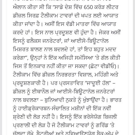
ਐਲਾਨ ਕੀਤਾ ਸੀ ਕਿ “ਸਾਡੇ ਦੇਸ਼ ਵਿੱਚ 650 ਕਰੋੜ ਲੀਟਰ
ਡੀਜ਼ਲ ਸਿਰਫ਼ ਟੈਲੀਕਾਮ ਟਾਵਰਾਂ ਦੀ ਖਪਤ ਲਈ ਆਯਾਤ
ਕੀਤਾ ਜਾਂਦਾ ਹੈ। ਅਸੀਂ ਇਸ ਵੱਡੀ ਮਾਤਰਾ ਵਿੱਚ ਆਯਾਤ
ਕਰਦੇ ਹਾਂ। ਇਸ ਨਾਲ ਪ੍ਰਦੂਸ਼ਣ ਵੀ ਹੁੰਦਾ ਹੈ। ਜੇਕਰ ਅਸੀਂ
ਇਸਨੂੰ ਫਲੈਕਸ ਜਨਰੇਟਰਾਂ, ਜਾਂ ਆਈਸੋ-ਬਿਊਟਾਨੋਲ
ਮਿਸ਼ਰਤ ਬਾਲਣ ਨਾਲ ਬਦਲਦੇ ਹਾਂ, ਤਾਂ ਇਹ ਬਹੁਤ ਮਦਦ
ਕਰੇਗਾ”, ਉਨ੍ਹਾਂ ਨੇ ਇੱਕ ਅਜਿਹੀ ਸਮੱਸਿਆ ‘ਤੇ ਗੱਲ ਕੀਤੀ
ਜਿਸ ਤੋਂ ਇਨਕਾਰ ਨਹੀਂ ਕੀਤਾ ਜਾ ਸਕਦਾ (ਛੋਟਾ ਵੀਡੀਓ)।
ਟੈਲੀਕਾਮ ਵਿੱਚ ਡੀਜ਼ਲ ਨਿਰਭਰਤਾ ਵਿਸ਼ਾਲ, ਮਹਿੰਗੀ ਅਤੇ
ਪ੍ਰਦੂਸ਼ਣਕਾਰੀ ਹੈ।
ਪਰ ਪ੍ਰਸਤਾਵਿਤ “ਜਾਦੂਈ ਹੱਲ” –
ਡੀਜ਼ਲ ਨੂੰ ਈਥਾਨੌਲ ਜਾਂ ਆਈਸੋ-ਬਿਊਟਾਨੋਲ ਜਨਰੇਟਰਾਂ
ਨਾਲ ਬਦਲਣਾ – ਬੁਨਿਆਦੀ ਨੁਕਤੇ ਨੂੰ ਖੁੰਝਾਉਂਦਾ ਹੈ।
ਭਾਰਤ
ਨੂੰ ਹਾਈਡ੍ਰੋਕਾਰਬਨ-ਸੰਚਾਲਿਤ ਮਸ਼ੀਨਾਂ ਦੀ ਇੱਕ ਨਵੀਂ
ਸ਼੍ਰੇਣੀ ਦੀ ਲੋੜ ਨਹੀਂ ਹੈ।
ਇਸਨੂੰ ਇੱਕ ਭਰੋਸੇਯੋਗ ਬਿਜਲੀ
ਪ੍ਰਣਾਲੀ ਦੀ ਲੋੜ ਹੈ ਜੋ ਟੈਲੀਕਾਮ ਟਾਵਰਾਂ ਨੂੰ ਗਰਿੱਡ ‘ਤੇ
ਚੱਲਦਾ ਰੱਖੇ, ਬੈਟਰੀਆਂ ਅਤੇ ਨਵਿਆਉਣਯੋਗ ਬੈਕ-ਅੱਪ ਦੇ