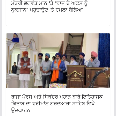
ਮੰਤਰੀ ਭਗਵੰਤ ਮਾਨ ‘ਤੇ “ਰਾਜ ਦੇ ਅਕਸ ਨੂੰ
ਨੁਕਸਾਨ” ਪਹੁੰਚਾਉਣ ‘ਤੇ ਹਮਲਾ ਬੋਲਿਆ
ਰਾਜਾ ਪੋਰਸ ਅਤੇ ਸਿਕੰਦਰ ਮਹਾਨ ਬਾਰੇ ਇਤਿਹਾਸਕ
ਕਿਤਾਬ ਦਾ ਫਰੀਮਾਂਟ ਗੁਰਦੁਆਰਾ ਸਾਹਿਬ ਵਿਖੇ
ਉਦਘਾਟਨ