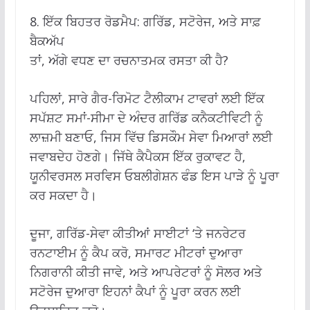
8. ਇੱਕ ਬਿਹਤਰ ਰੋਡਮੈਪ: ਗਰਿੱਡ, ਸਟੋਰੇਜ, ਅਤੇ ਸਾਫ਼
ਬੈਕਅੱਪ
ਤਾਂ, ਅੱਗੇ ਵਧਣ ਦਾ ਰਚਨਾਤਮਕ ਰਸਤਾ ਕੀ ਹੈ?
ਪਹਿਲਾਂ, ਸਾਰੇ ਗੈਰ-ਰਿਮੋਟ ਟੈਲੀਕਾਮ ਟਾਵਰਾਂ ਲਈ ਇੱਕ
ਸਪੱਸ਼ਟ ਸਮਾਂ-ਸੀਮਾ ਦੇ ਅੰਦਰ ਗਰਿੱਡ ਕਨੈਕਟੀਵਿਟੀ ਨੂੰ
ਲਾਜ਼ਮੀ ਬਣਾਓ, ਜਿਸ ਵਿੱਚ ਡਿਸਕੌਮ ਸੇਵਾ ਮਿਆਰਾਂ ਲਈ
ਜਵਾਬਦੇਹ ਹੋਣਗੇ। ਜਿੱਥੇ ਕੈਪੈਕਸ ਇੱਕ ਰੁਕਾਵਟ ਹੈ,
ਯੂਨੀਵਰਸਲ ਸਰਵਿਸ ਓਬਲੀਗੇਸ਼ਨ ਫੰਡ ਇਸ ਪਾੜੇ ਨੂੰ ਪੂਰਾ
ਕਰ ਸਕਦਾ ਹੈ।
ਦੂਜਾ, ਗਰਿੱਡ-ਸੇਵਾ ਕੀਤੀਆਂ ਸਾਈਟਾਂ ‘ਤੇ ਜਨਰੇਟਰ
ਰਨਟਾਈਮ ਨੂੰ ਕੈਪ ਕਰੋ, ਸਮਾਰਟ ਮੀਟਰਾਂ ਦੁਆਰਾ
ਨਿਗਰਾਨੀ ਕੀਤੀ ਜਾਵੇ, ਅਤੇ ਆਪਰੇਟਰਾਂ ਨੂੰ ਸੋਲਰ ਅਤੇ
ਸਟੋਰੇਜ ਦੁਆਰਾ ਇਹਨਾਂ ਕੈਪਾਂ ਨੂੰ ਪੂਰਾ ਕਰਨ ਲਈ