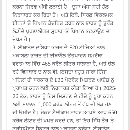
ਕਰਨਾ ਸਿਰਫ ਅੱਧੀ ਲੜਾਈ ਹੈ।
ਦੂਜਾ ਅੱਧਾ ਸਹੀ ਹੱਲ
ਨਿਰਧਾਰਤ ਕਰ ਰਿਹਾ ਹੈ।
ਅਤੇ ਇੱਥੇ, ਸਿਰਫ਼ ਵਿਕਲਪਕ
ਈਂਧਨਾਂ ‘ਤੇ ਧਿਆਨ ਕੇਂਦਰਿਤ ਕਰਨ ਨਾਲ ਭਾਰਤ ਨੂੰ ਤੁਰੰਤ
ਲੋੜੀਂਦੇ ਪ੍ਰਣਾਲੀਗਤ ਸੁਧਾਰਾਂ ਤੋਂ ਧਿਆਨ ਭਟਕਾਉਣ ਦਾ
ਜੋਖਮ ਹੈ।
3. ਈਥਾਨੋਲ ਦੁਬਿਧਾ: ਭਾਰਤ ਦੇ E20 ਟੀਚਿਆਂ ਨਾਲ
ਮੁਕਾਬਲਾ ਭਾਰਤ ਦੀ ਈਥਾਨੌਲ ਉਤਪਾਦਨ ਸਮਰੱਥਾ
ਵਰਤਮਾਨ ਵਿੱਚ 465 ਕਰੋੜ ਲੀਟਰ ਸਾਲਾਨਾ ਹੈ, ਅਤੇ ਚੱਲ
ਰਹੇ ਵਿਸਥਾਰ ਦੇ ਨਾਲ ਵੀ, ਇਸਦਾ ਬਹੁਤ ਸਾਰਾ ਹਿੱਸਾ
ਪਹਿਲਾਂ ਹੀ ਸਰਕਾਰ ਦੇ E20 ਪੈਟਰੋਲ ਮਿਸ਼ਰਣ ਆਦੇਸ਼ ਨੂੰ
ਪ੍ਰਾਪਤ ਕਰਨ ਲਈ ਨਿਰਧਾਰਤ ਕੀਤਾ ਗਿਆ ਹੈ।
2025-
26 ਤੱਕ, ਭਾਰਤ ਨੂੰ ਇਸ ਮਿਸ਼ਰਣ ਦੇ ਟੀਚੇ ਨੂੰ ਪੂਰਾ ਕਰਨ
ਲਈ ਸਾਲਾਨਾ 1,000 ਕਰੋੜ ਲੀਟਰ ਤੋਂ ਵੱਧ ਦੀ ਲੋੜ ਹੋਣ
ਦੀ ਉਮੀਦ ਹੈ।
ਜੇਕਰ ਟੈਲੀਕਾਮ ਟਾਵਰ ਆਪਣੇ ਆਪ 650
ਕਰੋੜ ਲੀਟਰ ਦੀ ਖਪਤ ਕਰਦੇ ਹਨ, ਤਾਂ ਇਹ ਸਿੱਧੇ ਤੌਰ ‘ਤੇ
ਟ੍ਰਾਂਸਪੋਰਟ ਸੈਕਟਰ ਨਾਲ ਮੁਕਾਬਲਾ ਕਰੇਗਾ, ਈਥਾਨੌਲ