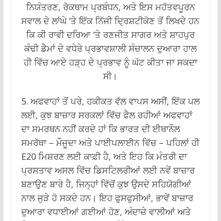
ਨਿਯੰਤਰਣ, ਰੋਕਥਾਮ ਪ੍ਰਬੰਧਨ, ਅਤੇ ਇਸ ਮਹੱਤਵਪੂਰਨ
ਸਵਾਲ ਦੇ ਲਾਂਘੇ ‘ਤੇ ਇੱਕ ਨਿੱਜੀ ਦ੍ਰਿਸ਼ਟੀਕੋਣ ਤੋਂ ਲਿਖਦੇ ਹਨ
ਕਿ ਕੀ ਰਾਵੀ ਦਰਿਆ ‘ਤੇ ਰਣਜੀਤ ਸਾਗਰ ਅਤੇ ਸ਼ਾਹਪੁਰ
ਕੰਢੀ ਡੈਮਾਂ ਦੇ ਵਧੇਰੇ ਪ੍ਰਭਾਵਸ਼ਾਲੀ ਸੰਚਾਲਨ ਦੁਆਰਾ ਹਾਲ
ਹੀ ਵਿੱਚ ਆਏ ਹੜ੍ਹ ਦੇ ਪ੍ਰਭਾਵ ਨੂੰ ਘੱਟ ਕੀਤਾ ਜਾ ਸਕਦਾ
ਸੀ।
5. ਅਫਵਾਹਾਂ ਤੋਂ ਪਰੇ, ਹਕੀਕਤ ਵੱਲ ਵਾਪਸ ਅਸੀਂ, ਇੱਕ ਪਲ
ਲਈ, ਕੁਝ ਬਾਜ਼ਾਰ ਸਰਕਲਾਂ ਵਿੱਚ ਫੈਲ ਰਹੀਆਂ ਅਫਵਾਹਾਂ
ਦਾ ਸਮਰਥਨ ਨਹੀਂ ਕਰਦੇ ਹਾਂ ਕਿ ਭਾਰਤ ਦੀ ਈਥਾਨੌਲ
ਸਮਰੱਥਾ – ਮੌਜੂਦਾ ਅਤੇ ਪਾਈਪਲਾਈਨ ਵਿੱਚ – ਪਹਿਲਾਂ ਹੀ
E20 ਮਿਸ਼ਰਣ ਲਈ ਕਾਫ਼ੀ ਹੈ, ਅਤੇ ਇਹ ਕਿ ਮੰਤਰੀ ਦਾ
ਪ੍ਰਸਤਾਵ ਅਸਲ ਵਿੱਚ ਡਿਸਟਿਲਰੀਆਂ ਲਈ ਨਵੇਂ ਬਾਜ਼ਾਰ
ਬਣਾਉਣ ਬਾਰੇ ਹੈ, ਜਿਨ੍ਹਾਂ ਵਿੱਚੋਂ ਕੁਝ ਉਸਦੇ ਸਹਿਯੋਗੀਆਂ
ਨਾਲ ਜੁੜੇ ਹੋ ਸਕਦੇ ਹਨ।
ਇਹ ਫੁਸਫੁਸੀਆਂ, ਭਾਵੇਂ ਬਾਜ਼ਾਰ
ਦੁਆਰਾ ਵਧਾਈਆਂ ਗਈਆਂ ਹੋਣ, ਅੰਦਾਜ਼ੇ ਵਾਲੀਆਂ ਅਤੇ