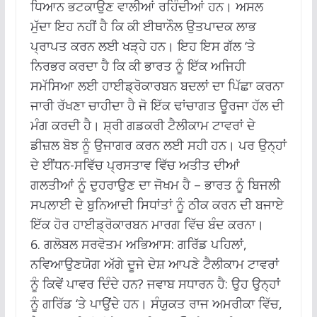
ਧਿਆਨ ਭਟਕਾਉਣ ਵਾਲੀਆਂ ਰਹਿੰਦੀਆਂ ਹਨ।
ਅਸਲ
ਮੁੱਦਾ ਇਹ ਨਹੀਂ ਹੈ ਕਿ ਕੀ ਈਥਾਨੌਲ ਉਤਪਾਦਕ ਲਾਭ
ਪ੍ਰਾਪਤ ਕਰਨ ਲਈ ਖੜ੍ਹੇ ਹਨ।
ਇਹ ਇਸ ਗੱਲ ‘ਤੇ
ਨਿਰਭਰ ਕਰਦਾ ਹੈ ਕਿ ਕੀ ਭਾਰਤ ਨੂੰ ਇੱਕ ਅਜਿਹੀ
ਸਮੱਸਿਆ ਲਈ ਹਾਈਡ੍ਰੋਕਾਰਬਨ ਬਦਲਾਂ ਦਾ ਪਿੱਛਾ ਕਰਨਾ
ਜਾਰੀ ਰੱਖਣਾ ਚਾਹੀਦਾ ਹੈ ਜੋ ਇੱਕ ਢਾਂਚਾਗਤ ਊਰਜਾ ਹੱਲ ਦੀ
ਮੰਗ ਕਰਦੀ ਹੈ।
ਸ਼੍ਰੀ ਗਡਕਰੀ ਟੈਲੀਕਾਮ ਟਾਵਰਾਂ ਦੇ
ਡੀਜ਼ਲ ਬੋਝ ਨੂੰ ਉਜਾਗਰ ਕਰਨ ਲਈ ਸਹੀ ਹਨ।
ਪਰ ਉਨ੍ਹਾਂ
ਦੇ ਈਂਧਨ-ਸਵਿੱਚ ਪ੍ਰਸਤਾਵ ਵਿੱਚ ਅਤੀਤ ਦੀਆਂ
ਗਲਤੀਆਂ ਨੂੰ ਦੁਹਰਾਉਣ ਦਾ ਜੋਖਮ ਹੈ – ਭਾਰਤ ਨੂੰ ਬਿਜਲੀ
ਸਪਲਾਈ ਦੇ ਬੁਨਿਆਦੀ ਸਿਧਾਂਤਾਂ ਨੂੰ ਠੀਕ ਕਰਨ ਦੀ ਬਜਾਏ
ਇੱਕ ਹੋਰ ਹਾਈਡ੍ਰੋਕਾਰਬਨ ਮਾਰਗ ਵਿੱਚ ਬੰਦ ਕਰਨਾ।
6. ਗਲੋਬਲ ਸਰਵੋਤਮ ਅਭਿਆਸ: ਗਰਿੱਡ ਪਹਿਲਾਂ,
ਨਵਿਆਉਣਯੋਗ ਅੱਗੇ ਦੂਜੇ ਦੇਸ਼ ਆਪਣੇ ਟੈਲੀਕਾਮ ਟਾਵਰਾਂ
ਨੂੰ ਕਿਵੇਂ ਪਾਵਰ ਦਿੰਦੇ ਹਨ?
ਜਵਾਬ ਸਧਾਰਨ ਹੈ: ਉਹ ਉਨ੍ਹਾਂ
ਨੂੰ ਗਰਿੱਡ ‘ਤੇ ਪਾਉਂਦੇ ਹਨ।
ਸੰਯੁਕਤ ਰਾਜ ਅਮਰੀਕਾ ਵਿੱਚ,