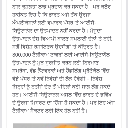
ਨਾਲ ਕੁਸ਼ਲਤਾ ਲਾਭ ਪ੍ਰਦਾਨ ਕਰ ਸਕਦਾ ਹੈ।
ਪਰ ਕਠੋਰ
ਹਕੀਕਤ ਇਹ ਹੈ ਕਿ ਭਾਰਤ ਅਜੇ ਤੱਕ ਊਰਜਾ
ਐਪਲੀਕੇਸ਼ਨਾਂ ਲਈ ਵਪਾਰਕ ਪੱਧਰ ‘ਤੇ ਆਈਸੋ-
ਬਿਊਟਾਨੌਲ ਦਾ ਉਤਪਾਦਨ ਨਹੀਂ ਕਰਦਾ ਹੈ।
ਮੌਜੂਦਾ
ਉਤਪਾਦਨ ਦੇਸ਼ ਵਿਆਪੀ ਬਾਲਣ ਸਪਲਾਈ ਚੇਨਾਂ ‘ਤੇ ਨਹੀਂ,
ਸਗੋਂ ਵਿਸ਼ੇਸ਼ ਰਸਾਇਣਕ ਉਦਯੋਗਾਂ ‘ਤੇ ਕੇਂਦ੍ਰਿਤ ਹੈ।
800,000 ਟੈਲੀਕਾਮ ਟਾਵਰਾਂ ਲਈ ਆਈਸੋ-ਬਿਊਟਾਨੌਲ
ਉਤਪਾਦਨ ਨੂੰ ਮੁੜ ਸੁਰਜੀਤ ਕਰਨ ਲਈ ਨਿਰਮਾਣ
ਸਮਰੱਥਾ, ਵੰਡ ਨੈੱਟਵਰਕਾਂ ਅਤੇ ਹੈਂਡਲਿੰਗ ਪ੍ਰੋਟੋਕੋਲ ਵਿੱਚ
ਵੱਡੇ ਪੱਧਰ ‘ਤੇ ਨਵੇਂ ਨਿਵੇਸ਼ਾਂ ਦੀ ਲੋੜ ਹੋਵੇਗੀ – ਨਿਵੇਸ਼
ਜਿਨ੍ਹਾਂ ਨੂੰ ਨਤੀਜੇ ਦੇਣ ਤੋਂ ਪਹਿਲਾਂ ਕਈ ਸਾਲ ਲੱਗ ਸਕਦੇ
ਹਨ।
ਆਈਸੋ-ਬਿਊਟਾਨੌਲ ਅਸਲ ਵਿੱਚ ਭਾਰਤ ਦੇ ਭਵਿੱਖ
ਦੇ ਊਰਜਾ ਮਿਸ਼ਰਣ ਦਾ ਹਿੱਸਾ ਹੋ ਸਕਦਾ ਹੈ।
ਪਰ ਇਹ ਅੱਜ
ਟੈਲੀਕਾਮ ਸੈਕਟਰ ਲਈ ਇੱਕ ਹੱਲ ਨਹੀਂ ਹੈ।