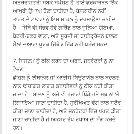
ਅੰਤਰਰਾਸ਼ਟਰੀ ਸਬਕ ਸਪੱਸ਼ਟ ਹੈ: ਹਾਈਡਰੋਕਾਰਬਨ ਇੱਕ
ਆਖਰੀ ਉਪਾਅ ਹੋਣਾ ਚਾਹੀਦਾ ਹੈ, ਬੇਸਲਾਈਨ ਨਹੀਂ।
ਭਾਰਤ ਦੇ ਟਾਵਰਾਂ ਨੂੰ ਇਸ ਮਾਡਲ ਨੂੰ ਦਰਸਾਉਣਾ ਚਾਹੀਦਾ
ਹੈ – ਜਿੱਥੇ ਵੀ ਸੰਭਵ ਹੋਵੇ ਗਰਿੱਡ ਨਾਲ ਜੁੜਿਆ ਹੋਇਆ,
ਬੈਟਰੀ-ਬਫਰ ਵਾਲਾ, ਅਤੇ ਸੂਰਜੀ ਜਾਂ ਹਾਈਡ੍ਰੋਜਨ ਬਾਲਣ
ਸੈੱਲਾਂ ਦੁਆਰਾ ਪੂਰਕ ਜਿੱਥੇ ਗਰਿੱਡ ਨਹੀਂ ਪਹੁੰਚ ਸਕਦਾ।
7. ਸਿਸਟਮ ਨੂੰ ਠੀਕ ਕਰਨ ਦਾ ਅਰਥ, ਜਨਰੇਟਰਾਂ ਨੂੰ ਨਾ
ਵੇਚਣਾ
ਡੀਜ਼ਲ ਨੂੰ ਈਥਾਨੌਲ ਜਾਂ ਆਈਸੋ-ਬਿਊਟਾਨੋਲ ਨਾਲ ਬਦਲਣ
ਨਾਲ ਢਾਂਚਾਗਤ ਲਾਗਤ ਡਰਾਈਵਰਾਂ ਨੂੰ ਠੀਕ ਨਹੀਂ ਕੀਤਾ
ਜਾਂਦਾ ਹੈ। ਬਾਲਣ ਨੂੰ ਅਜੇ ਵੀ ਹਜ਼ਾਰਾਂ ਖਿੰਡੇ ਹੋਏ ਸਥਾਨਾਂ ‘ਤੇ
ਲਿਜਾਇਆ ਜਾਣਾ ਚਾਹੀਦਾ ਹੈ, ਸੁਰੱਖਿਅਤ ਢੰਗ ਨਾਲ ਸਟੋਰ
ਕੀਤਾ ਜਾਣਾ ਚਾਹੀਦਾ ਹੈ, ਅਤੇ ਜਨਰੇਟਰਾਂ ਵਿੱਚ ਖਪਤ ਕੀਤਾ
ਜਾਣਾ ਚਾਹੀਦਾ ਹੈ ਜੋ ਅਕਸਰ ਰੱਖ-ਰਖਾਅ ਦੀ ਮੰਗ ਕਰਦੇ
ਹਨ।