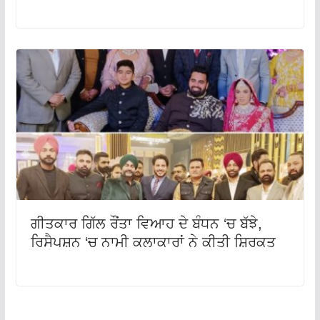
ਗੀਤਕਾਰ ਗਿੱਲ ਰੌਂਤਾ ਵਿਆਹ ਦੇ ਬੰਧਨ ‘ਚ ਬੱਝੇ,
ਰਿਸੈਪਸ਼ਨ ‘ਚ ਨਾਮੀ ਕਲਾਕਾਰਾਂ ਨੇ ਕੀਤੀ ਸ਼ਿਰਕਤ