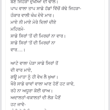
ਬਣੇ ਜਿਹੜਾ ਦੁਖੀਆਂ ਦੀ ਢਾਲ।
ਪਾਪ ਵਾਲਾ ਤਾਪ ਸਾਡੇ ਹੱਡਾਂ ਵਿੱਚੋਂ ਕੱਢੇ ਜਿਹੜਾ-
ਹੰਕਾਰ ਵਾਲੀ ਖੰਘ ਦੇਵੇ ਮਾਰ।
ਮਾਏ ਨੀ ਮਾਏ ਮੇਰੇ ਦਿਲਾਂ ਦੀਏ
ਮਹਿਰਮੇ-
ਸਾਡੇ ਸਿਰਾਂ ‘ਤੋਂ ਦੀ ਮਿਰਚਾਂ ਨਾ ਵਾਰ।
ਸਾਡੇ ਸਿਰਾਂ ‘ਤੋਂ ਦੀ ਮਿਰਚਾਂ ਨਾ
ਵਾਰ…..।
ਆਟੇ ਵਾਲਾ ਪੇੜਾ ਸਾਡੇ ਸਿਰਾਂ ਤੋਂ
ਦੀ ਵਾਰ ਮਾਏ,
ਗਊ ਮਾਤਾ ਨੂੰ ਹੀ ਵੇਖ ਲੈ ਖੁਆ।
ਖੌਰੇ ਸਾਡੇ ਚਾਵਾਂ ਵਾਲਾ ਘਾਣ ਹੋਣੋਂ ਹਟ ਜਾਵੇ,
ਰਹੇ ਨਾ ਅਧੂਰਾ ਕੋਈ ਚਾਅ।
ਅਦਾਲਤਾਂ-ਵਕਾਲਤਾਂ ਦੀ ਲੋੜ ਪੈਣੋਂ
ਹਟ ਜਾਵੇ-