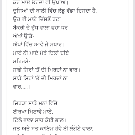
ਕਰ ਮਾਏ ਓਹਦਾ ਵੀ ਉਪਾਅ।
ਦੂਜਿਆਂ ਦੀ ਥਾਲੀ ਵਿੱਚ ਲੱਡੂ ਵੱਡਾ ਦਿਸਦਾ ਹੈ,
ਉਹ ਵੀ ਮਾਏ ਦਿੱਸਣੋਂ ਹਟਾ।
ਬੱਕਰੀ ਦੇ ਦੁੱਧ ਵਾਲਾ ਫਹਾ ਧਰ
ਅੱਖਾਂ ਉੱਤੇ-
ਅੱਖਾਂ ਵਿੱਚ ਆਵੇ ਜੇ ਸੁਧਾਰ।
ਮਾਏ ਨੀ ਮਾਏ ਮੇਰੇ ਦਿਲਾਂ ਦੀਏ
ਮਹਿਰਮੇ-
ਸਾਡੇ ਸਿਰਾਂ ‘ਤੋਂ ਦੀ ਮਿਰਚਾਂ ਨਾ ਵਾਰ।
ਸਾਡੇ ਸਿਰਾਂ ‘ਤੋਂ ਦੀ ਮਿਰਚਾਂ ਨਾ
ਵਾਰ…..।
ਜਿਹੜਾ ਸਾਡੇ ਮਨਾਂ ਵਿੱਚੋਂ
ਈਰਖਾ ਮਿਟਾਵੇ ਮਾਏ,
ਟਿੱਲੇ ਵਾਲਾ ਸਾਧ ਕੋਈ ਭਾਲ।
ਜਤ ਅਤੇ ਸਤ ਕਾਇਮ ਹੋਵੇ ਨੀ ਲੰਗੋਟੇ ਵਾਲਾ,