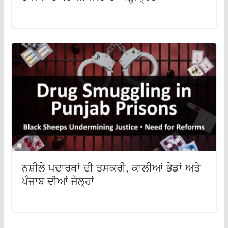
ਨਸ਼ੀਲੇ ਪਦਾਰਥਾਂ ਦੀ ਤਸਕਰੀ, ਕਾਲੀਆਂ ਭੇਡਾਂ ਅਤੇ
ਪੰਜਾਬ ਦੀਆਂ ਜੇਲ੍ਹਾਂ