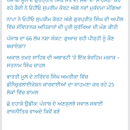
ਰਹੇ ਕੈਦੀ ਨੇ ਓਹੀਓ ਸੁਪਰੀਮ ਕੋਰਟ ਅੱਗੇ ਨਵਾਂ ਮੁਕੱਦਮਾ ਮੰਗਿਆ
ਨਾਪਾ ਨੇ ਓਹੀਓ ਸੁਪਰੀਮ ਕੋਰਟ ਅੱਗੇ ਗੁਰਪ੍ਰੀਤ ਸਿੰਘ ਦੀ ਅਪੀਲ
ਵਿੱਚ ਸੰਵਿਧਾਨਕ ਅਧਿਕਾਰਾਂ ਦੀ ਪੂਰੀ ਸੁਰੱਖਿਆ ਦੀ ਮੰਗ ਕੀਤੀ
ਪੰਜਾਬ ਦਾ 66 ਲੱਖ ਨਸ਼ਾ ਸੰਕਟ: ਗੁਆਚ ਰਹੀ ਪੀੜ੍ਹੀ ਨੂੰ ਕੌਣ
ਬਚਾਏਗਾ?
ਅਕਾਲ ਤਖ਼ਤ ਸਾਹਿਬ ਦੀ ਅਥਾਰਟੀ ‘ਤੇ ਇੱਕ ਬੇਰਹਿਮ ਮਜ਼ਾਕ –
ਸਤਨਾਮ ਸਿੰਘ ਚਾਹਲ
ਭਾਰਤੀ ਮੂਲ ਦੇ ਨਰਿੰਦਰ ਸਿੰਘ ਅਮਰੀਕਾ ਵਿੱਚ
ਡੀਨੈਚੁਰਲਾਈਜ਼ੇਸ਼ਨ ਕਾਰਵਾਈਆਂ ਦਾ ਸਾਹਮਣਾ ਕਰ ਰਹੇ 25
ਲੋਕਾਂ ਵਿੱਚ ਸ਼ਾਮਲ
ਛੇ ਦਹਾਕੇ ਉਡੀਕ: ਪੰਜਾਬ ਦੇ ਅਣਸੁਲਝੇ ਸਵਾਲ ਸਥਾਈ
ਰਾਜਨੀਤਿਕ ਵਾਅਦੇ ਕਿਵੇਂ ਬਣੇ