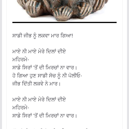
ਸਾਡੀ ਜੀਭ ਨੂੰ ਲਕਵਾ ਮਾਰ ਗਿਆ!
ਮਾਏ ਨੀ ਮਾਏ ਮੇਰੇ ਦਿਲਾਂ ਦੀਏ
ਮਹਿਰਮੇ-
ਸਾਡੇ ਸਿਰਾਂ ‘ਤੋਂ ਦੀ ਮਿਰਚਾਂ ਨਾ ਵਾਰ।
ਹੋ ਗਿਆ ਹੁਣ ਸਾਡੀ ਸੋਚ ਨੂੰ ਨੀ ਪੋਲੀਓ-
ਜੀਭ ਦਿੱਤੀ ਲਕਵੇ ਨੇ ਮਾਰ।
ਮਾਏ ਨੀ ਮਾਏ ਮੇਰੇ ਦਿਲਾਂ ਦੀਏ
ਮਹਿਰਮੇ-
ਸਾਡੇ ਸਿਰਾਂ ‘ਤੋਂ ਦੀ ਮਿਰਚਾਂ ਨਾ ਵਾਰ।