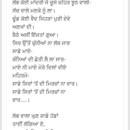
ਲੱਭ ਕੋਈ ਮਾਂਦਰੀ ਜੋ ਚੂਸੇ ਜ਼ਹਿਰ ਝੂਠ ਵਾਲੀ-
ਸੱਚ ਵਾਲੇ ਮਣਕੇ ਨੂੰ ਲਾ।
ਢੂੰਡ ਕੋਈ ਵੈਦ ਜਿਹੜਾ ਪੁੜੀ ਦੇਵੇ
ਅਣਖਾਂ ਦੀ।
ਬੈਠੇ ਅਸੀਂ ਇੱਜਤਾਂ ਗੁਆ।
ਸਿਰ ਉੱਤੋਂ ਚੁੰਨੀਆਂ ਨਾ ਲੱਥ ਜਾਣ
ਸਾਡੇ ਮਾਏ-
ਕੰਨਿਆਂ ਦੀ ਛੇਤੀ ਲੈ ਲਾ ਸਾਰ-
ਮਾਏ ਨੀ ਮਾਏ ਮੇਰੇ ਦਿਲਾਂ ਦੀਏ
ਮਹਿਰਮੇ-
ਸਾਡੇ ਸਿਰਾਂ ‘ਤੋਂ ਦੀ ਮਿਰਚਾਂ ਨਾ ਵਾਰ।
ਸਾਡੇ ਸਿਰਾਂ ‘ਤੋਂ ਦੀ ਮਿਰਚਾਂ ਨਾ
ਵਾਰ…..।
ਲੋਭ ਵਾਲਾ ਘੁਣ ਸਾਡੇ ਹੱਡਾਂ
ਤਾਈਂ ਲੱਗਿਆ ਏ,