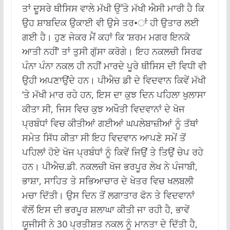
ਤਾਂ ਦੂਸਰੇ ਥੀਸਿਸ ਵਾਲੇ ਮੱਖੀ ਉੱਤੇ ਮੱਖੀ ਐਸੀ ਮਾਰੀ ਹੈ ਕਿ
ਉਹ ਸ਼ਾਬਦਿਕ ਉਕਾਈ ਵੀ ਉਸੇ ਤਰ•ਾਂ ਹੀ ਉਤਾਰ ਲਈ
ਗਈ ਹੈ। ਹੁਣ ਜੇਕਰ ਮੈਂ ਕਹਾਂ ਕਿ ‘ਸ਼ਰਮ ਮਗਰ ਇਨਕੋ
ਆਤੀ ਨਹੀਂ’ ਤਾਂ ਤੁਸੀ ਗੁੱਸਾ ਕਰੋਗੇ। ਇਹ ਨਕਲਚੀ ਸਿਰਫ
ਪੰਨਾ ਪੰਨਾ ਨਕਲ ਹੀ ਨਹੀਂ ਮਾਰਦੇ ਪੂਰੇ ਥੀਸਿਸ ਦੀ ਵਿਧੀ ਵੀ
ਉਹੀ ਅਪਣਾਉਂਦੇ ਹਨ। ਪੀਐਚ ਡੀ ਦੇ ਵਿਦਵਾਨ ਕਿਵੇਂ ਮੱਖੀ
‘ਤੇ ਮੱਖੀ ਮਾਰ ਰਹੇ ਹਨ, ਇਸ ਦਾ ਕੁਝ ਦਿਨ ਪਹਿਲਾ ਖੁਲਾਸਾ
ਕੀਤਾ ਸੀ, ਜਿਸ ਵਿਚ ਕੁਝ ਅਖੌਤੀ ਵਿਦਵਾਨਾਂ ਦੇ ਖੋਜ
ਪ੍ਰਬੰਧਾਂ ਵਿਚ ਕੀਤੀਆਂ ਗਈਆਂ ਘਪਲੇਬਾਜ਼ੀਆਂ ਨੂੰ ਤੱਥਾਂ
ਸਮੇਤ ਸਿੱਧ ਕੀਤਾ ਸੀ ਇਹ ਵਿਦਵਾਨ ਆਪਣੇ ਸਮੇਂ ਤੋਂ
ਪਹਿਲਾਂ ਹੋਏ ਖੋਜ ਪ੍ਰਬੰਧਾਂ ਨੂੰ ਕਿਵੇਂ ਜਿਉਂ ਤੇ ਤਿਉਂ ਚੇਪ ਰਹੇ
ਹਨ। ਪੀਐਚ.ਡੀ. ਨਕਲਚੀ ਖੋਜ ਭਰਪੂਰ ਲੇਖ ਨੇ ਪੰਜਾਬੀ,
ਭਾਸ਼ਾ, ਸਾਹਿਤ ਤੇ ਸਭਿਆਚਾਰ ਦੇ ਖੇਤਰ ਵਿਚ ਖਲਬਲੀ
ਮਚਾ ਦਿੱਤੀ। ਉਸ ਦਿਨ ਤੋਂ ਲਗਾਤਾਰ ਫੋਨ ਤੇ ਵਿਦਵਾਨਾਂ
ਵੱਲੋਂ ਇਸ ਦੀ ਭਰਪੂਰ ਸ਼ਲਾਘਾ ਕੀਤੀ ਜਾ ਰਹੀ ਹੈ, ਭਾਵੇਂ
ਯੂਜੀਸੀ ਨੇ 30 ਪ੍ਰਤੀਸ਼ਤ ਨਕਲ ਨੂੰ ਮਾਨਤਾ ਦੇ ਦਿੱਤੀ ਹੈ,