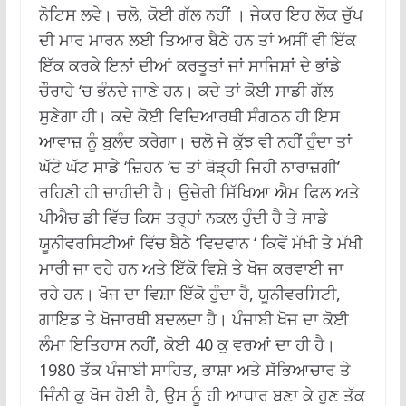
ਨੋਟਿਸ ਲਵੇ। ਚਲੋ, ਕੋਈ ਗੱਲ ਨਹੀਂ । ਜੇਕਰ ਇਹ ਲੋਕ ਚੁੱਪ
ਦੀ ਮਾਰ ਮਾਰਨ ਲਈ ਤਿਆਰ ਬੈਠੇ ਹਨ ਤਾਂ ਅਸੀਂ ਵੀ ਇੱਕ
ਇੱਕ ਕਰਕੇ ਇਨਾਂ ਦੀਆਂ ਕਰਤੂਤਾਂ ਜਾਂ ਸਾਜਿਸ਼ਾਂ ਦੇ ਭਾਂਡੇ
ਚੌਰਾਹੇ ‘ਚ ਭੰਨਦੇ ਜਾਣੇ ਹਨ। ਕਦੇ ਤਾਂ ਕੋਈ ਸਾਡੀ ਗੱਲ
ਸੁਣੇਗਾ ਹੀ। ਕਦੇ ਕੋਈ ਵਿਦਿਆਰਥੀ ਸੰਗਠਨ ਹੀ ਇਸ
ਆਵਾਜ਼ ਨੂੰ ਬੁਲੰਦ ਕਰੇਗਾ। ਚਲੋ ਜੇ ਕੁੱਝ ਵੀ ਨਹੀਂ ਹੁੰਦਾ ਤਾਂ
ਘੱਟੋ ਘੱਟ ਸਾਡੇ ‘ਜ਼ਿਹਨ ‘ਚ ਤਾਂ ਥੋੜ੍ਹੀ ਜਿਹੀ ਨਾਰਾਜ਼ਗੀ’
ਰਹਿਣੀ ਹੀ ਚਾਹੀਦੀ ਹੈ। ਉਚੇਰੀ ਸਿੱਖਿਆ ਐਮ ਫਿਲ ਅਤੇ
ਪੀਐਚ ਡੀ ਵਿੱਚ ਕਿਸ ਤਰ੍ਹਾਂ ਨਕਲ ਹੁੰਦੀ ਹੈ ਤੇ ਸਾਡੇ
ਯੂਨੀਵਰਸਿਟੀਆਂ ਵਿੱਚ ਬੈਠੇ ‘ਵਿਦਵਾਨ ‘ ਕਿਵੇਂ ਮੱਖੀ ਤੇ ਮੱਖੀ
ਮਾਰੀ ਜਾ ਰਹੇ ਹਨ ਅਤੇ ਇੱਕੋ ਵਿਸ਼ੇ ਤੇ ਖੋਜ ਕਰਵਾਈ ਜਾ
ਰਹੇ ਹਨ। ਖੋਜ ਦਾ ਵਿਸ਼ਾ ਇੱਕੋ ਹੁੰਦਾ ਹੈ, ਯੂਨੀਵਰਸਿਟੀ,
ਗਾਇਡ ਤੇ ਖੋਜਾਰਥੀ ਬਦਲਦਾ ਹੈ। ਪੰਜਾਬੀ ਖੋਜ ਦਾ ਕੋਈ
ਲੰਮਾ ਇਤਿਹਾਸ ਨਹੀਂ, ਕੋਈ 40 ਕੁ ਵਰਆਂ ਦਾ ਹੀ ਹੈ।
1980 ਤੱਕ ਪੰਜਾਬੀ ਸਾਹਿਤ, ਭਾਸ਼ਾ ਅਤੇ ਸੱਭਿਆਚਾਰ ਤੇ
ਜਿੰਨੀ ਕੁ ਖੋਜ ਹੋਈ ਹੈ, ਉਸ ਨੂੰ ਹੀ ਆਧਾਰ ਬਣਾ ਕੇ ਹੁਣ ਤੱਕ