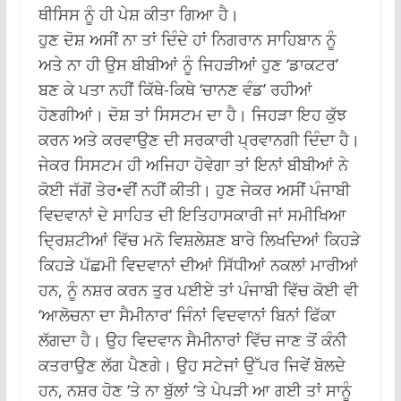
ਥੀਸਿਸ ਨੂੰ ਹੀ ਪੇਸ਼ ਕੀਤਾ ਗਿਆ ਹੈ।
ਹੁਣ ਦੋਸ਼ ਅਸੀਂ ਨਾ ਤਾਂ ਦਿੰਦੇ ਹਾਂ ਨਿਗਰਾਨ ਸਾਹਿਬਾਨ ਨੂੰ
ਅਤੇ ਨਾ ਹੀ ਉਸ ਬੀਬੀਆਂ ਨੂੰ ਜਿਹੜੀਆਂ ਹੁਣ ‘ਡਾਕਟਰ’
ਬਣ ਕੇ ਪਤਾ ਨਹੀਂ ਕਿੱਥੇ-ਕਿਥੇ ‘ਚਾਨਣ ਵੰਡ’ ਰਹੀਆਂ
ਹੋਣਗੀਆਂ। ਦੋਸ਼ ਤਾਂ ਸਿਸਟਮ ਦਾ ਹੈ। ਜਿਹੜਾ ਇਹ ਕੁੱਝ
ਕਰਨ ਅਤੇ ਕਰਵਾਉਣ ਦੀ ਸਰਕਾਰੀ ਪ੍ਰਵਾਨਗੀ ਦਿੰਦਾ ਹੈ।
ਜੇਕਰ ਸਿਸਟਮ ਹੀ ਅਜਿਹਾ ਹੋਵੇਗਾ ਤਾਂ ਇਨਾਂ ਬੀਬੀਆਂ ਨੇ
ਕੋਈ ਜੱਗੋਂ ਤੇਰ•ਵੀਂ ਨਹੀਂ ਕੀਤੀ। ਹੁਣ ਜੇਕਰ ਅਸੀਂ ਪੰਜਾਬੀ
ਵਿਦਵਾਨਾਂ ਦੇ ਸਾਹਿਤ ਦੀ ਇਤਿਹਾਸਕਾਰੀ ਜਾਂ ਸਮੀਖਿਆ
ਦ੍ਰਿਸ਼ਟੀਆਂ ਵਿੱਚ ਮਨੋ ਵਿਸ਼ਲੇਸ਼ਣ ਬਾਰੇ ਲਿਖਦਿਆਂ ਕਿਹੜੇ
ਕਿਹੜੇ ਪੱਛਮੀ ਵਿਦਵਾਨਾਂ ਦੀਆਂ ਸਿੱਧੀਆਂ ਨਕਲਾਂ ਮਾਰੀਆਂ
ਹਨ, ਨੂੰ ਨਸ਼ਰ ਕਰਨ ਤੁਰ ਪਈਏ ਤਾਂ ਪੰਜਾਬੀ ਵਿੱਚ ਕੋਈ ਵੀ
‘ਆਲੋਚਨਾ ਦਾ ਸੈਮੀਨਾਰ’ ਜਿੰਨਾਂ ਵਿਦਵਾਨਾਂ ਬਿਨਾਂ ਫਿੱਕਾ
ਲੱਗਦਾ ਹੈ। ਉਹ ਵਿਦਵਾਨ ਸੈਮੀਨਾਰਾਂ ਵਿੱਚ ਜਾਣ ਤੋਂ ਕੰਨੀ
ਕਤਰਾਉਣ ਲੱਗ ਪੈਣਗੇ। ਉਹ ਸਟੇਜਾਂ ਉੱਪਰ ਜਿਵੇਂ ਬੋਲਦੇ
ਹਨ, ਨਸ਼ਰ ਹੋਣ ‘ਤੇ ਨਾ ਬੁੱਲਾਂ ‘ਤੇ ਪੇਪੜੀ ਆ ਗਈ ਤਾਂ ਸਾਨੂੰ