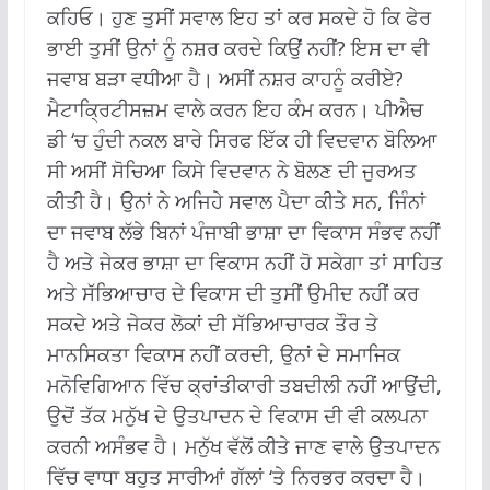
ਕਹਿਓ। ਹੁਣ ਤੁਸੀਂ ਸਵਾਲ ਇਹ ਤਾਂ ਕਰ ਸਕਦੇ ਹੋ ਕਿ ਫੇਰ
ਭਾਈ ਤੁਸੀਂ ਉਨਾਂ ਨੂੰ ਨਸ਼ਰ ਕਰਦੇ ਕਿਉਂ ਨਹੀਂ? ਇਸ ਦਾ ਵੀ
ਜਵਾਬ ਬੜਾ ਵਧੀਆ ਹੈ। ਅਸੀਂ ਨਸ਼ਰ ਕਾਹਨੂੰ ਕਰੀਏ?
ਮੈਟਾਕ੍ਰਿਟੀਸਜ਼ਮ ਵਾਲੇ ਕਰਨ ਇਹ ਕੰਮ ਕਰਨ। ਪੀਐਚ
ਡੀ ‘ਚ ਹੁੰਦੀ ਨਕਲ ਬਾਰੇ ਸਿਰਫ ਇੱਕ ਹੀ ਵਿਦਵਾਨ ਬੋਲਿਆ
ਸੀ ਅਸੀਂ ਸੋਚਿਆ ਕਿਸੇ ਵਿਦਵਾਨ ਨੇ ਬੋਲਣ ਦੀ ਜੁਰਅਤ
ਕੀਤੀ ਹੈ। ਉਨਾਂ ਨੇ ਅਜਿਹੇ ਸਵਾਲ ਪੈਦਾ ਕੀਤੇ ਸਨ, ਜਿੰਨਾਂ
ਦਾ ਜਵਾਬ ਲੱਭੇ ਬਿਨਾਂ ਪੰਜਾਬੀ ਭਾਸ਼ਾ ਦਾ ਵਿਕਾਸ ਸੰਭਵ ਨਹੀਂ
ਹੈ ਅਤੇ ਜੇਕਰ ਭਾਸ਼ਾ ਦਾ ਵਿਕਾਸ ਨਹੀਂ ਹੋ ਸਕੇਗਾ ਤਾਂ ਸਾਹਿਤ
ਅਤੇ ਸੱਭਿਆਚਾਰ ਦੇ ਵਿਕਾਸ ਦੀ ਤੁਸੀਂ ਉਮੀਦ ਨਹੀਂ ਕਰ
ਸਕਦੇ ਅਤੇ ਜੇਕਰ ਲੋਕਾਂ ਦੀ ਸੱਭਿਆਚਾਰਕ ਤੌਰ ਤੇ
ਮਾਨਸਿਕਤਾ ਵਿਕਾਸ ਨਹੀਂ ਕਰਦੀ, ਉਨਾਂ ਦੇ ਸਮਾਜਿਕ
ਮਨੋਵਿਗਿਆਨ ਵਿੱਚ ਕ੍ਰਾਂਤੀਕਾਰੀ ਤਬਦੀਲੀ ਨਹੀਂ ਆਉਂਦੀ,
ਉਦੋਂ ਤੱਕ ਮਨੁੱਖ ਦੇ ਉਤਪਾਦਨ ਦੇ ਵਿਕਾਸ ਦੀ ਵੀ ਕਲਪਨਾ
ਕਰਨੀ ਅਸੰਭਵ ਹੈ। ਮਨੁੱਖ ਵੱਲੋਂ ਕੀਤੇ ਜਾਣ ਵਾਲੇ ਉਤਪਾਦਨ
ਵਿੱਚ ਵਾਧਾ ਬਹੁਤ ਸਾਰੀਆਂ ਗੱਲਾਂ ‘ਤੇ ਨਿਰਭਰ ਕਰਦਾ ਹੈ।