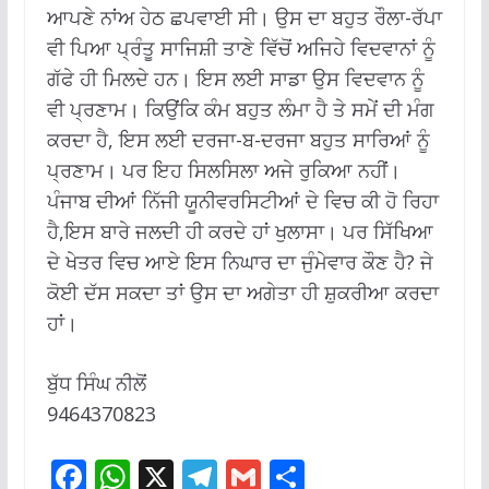
ਆਪਣੇ ਨਾਂਅ ਹੇਠ ਛਪਵਾਈ ਸੀ। ਉਸ ਦਾ ਬਹੁਤ ਰੌਲਾ-ਰੱਪਾ
ਵੀ ਪਿਆ ਪ੍ਰੰਤੂ ਸਾਜਿਸ਼ੀ ਤਾਣੇ ਵਿੱਚੋਂ ਅਜਿਹੇ ਵਿਦਵਾਨਾਂ ਨੂੰ
ਗੱਫੇ ਹੀ ਮਿਲਦੇ ਹਨ। ਇਸ ਲਈ ਸਾਡਾ ਉਸ ਵਿਦਵਾਨ ਨੂੰ
ਵੀ ਪ੍ਰਣਾਮ। ਕਿਉਂਕਿ ਕੰਮ ਬਹੁਤ ਲੰਮਾ ਹੈ ਤੇ ਸਮੇਂ ਦੀ ਮੰਗ
ਕਰਦਾ ਹੈ, ਇਸ ਲਈ ਦਰਜਾ-ਬ-ਦਰਜਾ ਬਹੁਤ ਸਾਰਿਆਂ ਨੂੰ
ਪ੍ਰਣਾਮ। ਪਰ ਇਹ ਸਿਲਸਿਲਾ ਅਜੇ ਰੁਕਿਆ ਨਹੀਂ।
ਪੰਜਾਬ ਦੀਆਂ ਨਿੱਜੀ ਯੂਨੀਵਰਸਿਟੀਆਂ ਦੇ ਵਿਚ ਕੀ ਹੋ ਰਿਹਾ
ਹੈ,ਇਸ ਬਾਰੇ ਜਲਦੀ ਹੀ ਕਰਦੇ ਹਾਂ ਖੁਲਾਸਾ। ਪਰ ਸਿੱਖਿਆ
ਦੇ ਖੇਤਰ ਵਿਚ ਆਏ ਇਸ ਨਿਘਾਰ ਦਾ ਜੁੰਮੇਵਾਰ ਕੌਣ ਹੈ? ਜੇ
ਕੋਈ ਦੱਸ ਸਕਦਾ ਤਾਂ ਉਸ ਦਾ ਅਗੇਤਾ ਹੀ ਸ਼ੁਕਰੀਆ ਕਰਦਾ
ਹਾਂ।
ਬੁੱਧ ਸਿੰਘ ਨੀਲੋਂ
9464370823
F
W
X
T
G
S