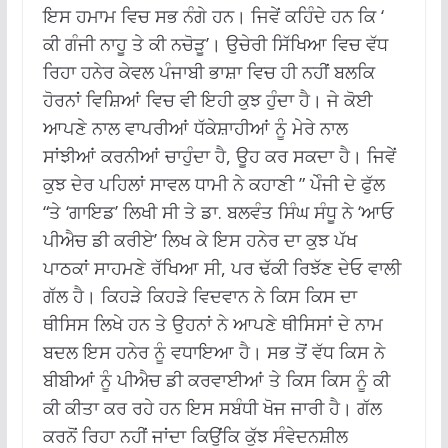
ਇਸ ਹਮਾਮ ਵਿਚ ਸਭ ਨੰਗੇ ਹਨ। ਜਿਵੇਂ ਕਹਿੰਦੇ ਹਨ ਕਿ ‘
ਕੀ ਗੰਜੀ ਨਾਹੂ ਤੇ ਕੀ ਨਚੋੜੂ’। ਉਚੇਰੀ ਸਿੱਖਿਆ ਵਿਚ ਵੱਧ
ਰਿਹਾ ਹਨੇਰ ਕੇਵਲ ਪੰਜਾਬੀ ਭਾਸ਼ਾ ਵਿਚ ਹੀ ਨਹੀਂ ਬਲਕਿ
ਹੋਰਨਾਂ ਵਿਸ਼ਿਆਂ ਵਿਚ ਵੀ ਇਹੀ ਕੁਝ ਹੁੰਦਾ ਹੈ। ਜੇ ਕੋਈ
ਆਪਣੇ ਨਾਲ ਵਾਪਰੀਆਂ ਧੱਕੇਸ਼ਾਹੀਆਂ ਨੂੰ ਮੇਰੇ ਨਾਲ
ਸਾਂਝੀਆਂ ਕਰਨੀਆਂ ਚਾਹੁੰਦਾ ਹੈ, ਊਹ ਕਰ ਸਕਦਾ ਹੈ। ਜਿਵੇਂ
ਕੁਝ ਦੇਰ ਪਹਿਲਾਂ ਸਾਵਲ ਧਾਮੀ ਨੇ ਕਹਾਣੀ ” ਪੇੰਜੀ ਦੇ ਫੁੱਲ
“ਤੇ ‘ਗਾਇਡ’ ਲਿਖੀ ਸੀ ਤੇ ਡਾ. ਬਲਵੰਤ ਸਿੰਘ ਸੰਧੂ ਨੇ ‘ਆਓ
ਪੀਐਚ ਡੀ ਕਰੀਏ’ ਲਿਖ ਕੇ ਇਸ ਹਨੇਰ ਦਾ ਕੁਝ ਪੱਖ
ਪਾਠਕਾਂ ਸਾਹਮਣੇ ਰੱਖਿਆ ਸੀ, ਪਰ ਢੱਕੀ ਰਿਝੱਣ ਦੇਓ ਵਾਲੀ
ਗੱਲ ਹੈ। ਕਿਹੜੇ ਕਿਹੜੇ ਵਿਦਵਾਨ ਨੇ ਕਿਸ ਕਿਸ ਦਾ
ਥੀਸਿਸ ਲਿਖੇ ਹਨ ਤੇ ਉਹਨਾਂ ਨੇ ਆਪਣੇ ਥੀਸਿਸਾਂ ਦੇ ਨਾਮ
ਬਦਲ ਇਸ ਹਨੇਰ ਨੂੰ ਵਧਾਇਆ ਹੈ। ਸਭ ਤੋਂ ਵੱਧ ਕਿਸ ਨੇ
ਬੀਬੀਆਂ ਨੂੰ ਪੀਐਚ ਡੀ ਕਰਵਾਈਆਂ ਤੇ ਕਿਸ ਕਿਸ ਨੂੰ ਕੀ
ਕੀ ਕੀਤਾ ਕਰ ਰਹੇ ਹਨ ਇਸ ਸਬੰਧੀ ਖੋਜ ਜਾਰੀ ਹੈ। ਗੱਲ
ਕਰਨੋਂ ਰਿਹਾ ਨਹੀਂ ਜਾਂਦਾ ਕਿਉਂਕਿ ਕੁੱਝ ਸੰਵੇਦਨਸ਼ੀਲ