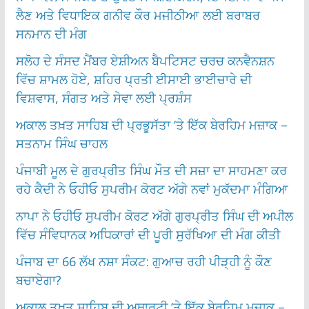
ਲੈਣ ਅਤੇ ਵਿਧਾਇਕ ਗਨੀਵ ਕੌਰ ਮਜੀਠੀਆ ਲਈ ਬਰਾਬਰ
ਸਨਮਾਨ ਦੀ ਮੰਗ
ਸਲੋਹ ਦੇ ਸੰਸਦ ਮੈਂਬਰ ਏਸ਼ੀਅਨ ਬੈਪਟਿਸਟ ਚਰਚ ਕਨਵੈਨਸ਼ਨ
ਵਿੱਚ ਸ਼ਾਮਲ ਹੋਏ, ਸ਼ਹਿਰ ਪ੍ਰਤੀ ਈਸਾਈ ਭਾਈਚਾਰੇ ਦੀ
ਵਿਸ਼ਵਾਸ, ਸੰਗਤ ਅਤੇ ਸੇਵਾ ਲਈ ਪ੍ਰਸ਼ੰਸ
ਅਕਾਲ ਤਖ਼ਤ ਸਾਹਿਬ ਦੀ ਪ੍ਰਭੂਸੱਤਾ ‘ਤੇ ਇੱਕ ਬੇਰਹਿਮ ਮਜ਼ਾਕ –
ਸਤਨਾਮ ਸਿੰਘ ਚਾਹਲ
ਪੰਜਾਬੀ ਮੂਲ ਦੇ ਗੁਰਪ੍ਰੀਤ ਸਿੰਘ ਮੌਤ ਦੀ ਸਜ਼ਾ ਦਾ ਸਾਹਮਣਾ ਕਰ
ਰਹੇ ਕੈਦੀ ਨੇ ਓਹੀਓ ਸੁਪਰੀਮ ਕੋਰਟ ਅੱਗੇ ਨਵਾਂ ਮੁਕੱਦਮਾ ਮੰਗਿਆ
ਨਾਪਾ ਨੇ ਓਹੀਓ ਸੁਪਰੀਮ ਕੋਰਟ ਅੱਗੇ ਗੁਰਪ੍ਰੀਤ ਸਿੰਘ ਦੀ ਅਪੀਲ
ਵਿੱਚ ਸੰਵਿਧਾਨਕ ਅਧਿਕਾਰਾਂ ਦੀ ਪੂਰੀ ਸੁਰੱਖਿਆ ਦੀ ਮੰਗ ਕੀਤੀ
ਪੰਜਾਬ ਦਾ 66 ਲੱਖ ਨਸ਼ਾ ਸੰਕਟ: ਗੁਆਚ ਰਹੀ ਪੀੜ੍ਹੀ ਨੂੰ ਕੌਣ
ਬਚਾਏਗਾ?
ਅਕਾਲ ਤਖ਼ਤ ਸਾਹਿਬ ਦੀ ਅਥਾਰਟੀ ‘ਤੇ ਇੱਕ ਬੇਰਹਿਮ ਮਜ਼ਾਕ –