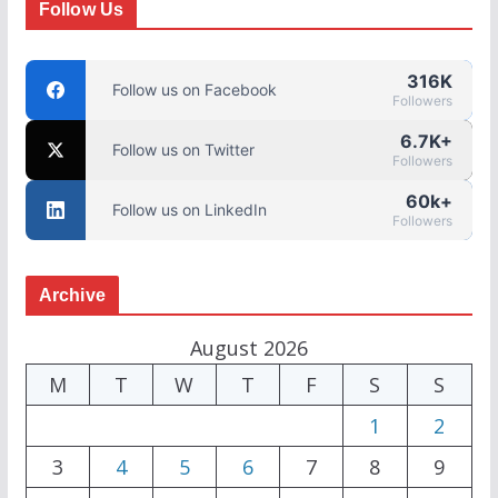
Follow Us
316K
Follow us on Facebook
Followers
6.7K+
Follow us on Twitter
Followers
60k+
Follow us on LinkedIn
Followers
Archive
August 2026
M
T
W
T
F
S
S
1
2
3
4
5
6
7
8
9