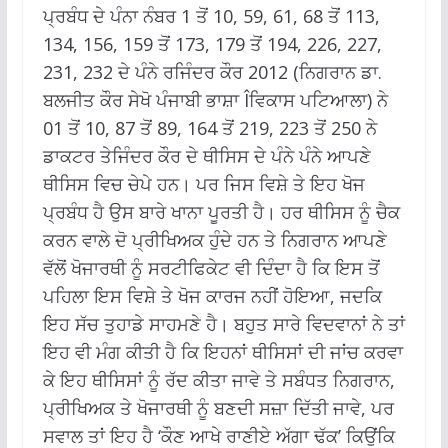
ਪ੍ਰਬੰਧ ਦੇ ਪੰਨਾ ਨੰਬਰ 1 ਤੋਂ 10, 59, 61, 68 ਤੋਂ 113,
134, 156, 159 ਤੋਂ 173, 179 ਤੋਂ 194, 226, 227,
231, 232 ਦੇ ਪੰਨੇ ਰਜਿੰਦਰ ਕੌਰ 2012 (ਨਿਗਰਾਨ ਡਾ.
ਬਲਜੀਤ ਕੌਰ ਸੇਖੋ ਪੰਜਾਬੀ ਭਾਸ਼ਾ Îਵਿਕਾਸ ਪਟਿਆਲਾ) ਨੇ
01 ਤੋਂ 10, 87 ਤੋਂ 89, 164 ਤੋਂ 219, 223 ਤੋਂ 250 ਨੇ
ਡਾਕਟਰ ਤੇਜਿੰਦਰ ਕੌਰ ਦੇ ਥੀਸਿਸ ਦੇ ਪੰਨੇ ਪੰਨੇ ਆਪਣੇ
ਥੀਸਿਸ ਵਿਚ ਚੇਪੇ ਹਨ। ਪਰ ਜਿਸ ਵਿਸ਼ੇ ਤੇ ਇਹ ਖੋਜ
ਪ੍ਰਬੰਧ ਹੈ ਉਸ ਬਾਰੇ ਖਾਨਾ ਪੂਰਤੀ ਹੈ। ਹਰ ਥੀਸਿਸ ਨੂੰ ਚੈਕ
ਕਰਨ ਵਾਲੇ ਦੋ ਪ੍ਰੀਖਿਅਕ ਹੁੰਦੇ ਹਨ ਤੇ ਨਿਗਰਾਨ ਆਪਣੇ
ਵੱਲੋਂ ਖੋਜਾਰਥੀ ਨੂੰ ਸਰਟੀਫਿਕੇਟ ਵੀ ਦਿੰਦਾ ਹੈ ਕਿ ਇਸ ਤੋਂ
ਪਹਿਲਾ ਇਸ ਵਿਸ਼ੇ ਤੇ ਖੋਜ ਕਾਰਜ ਨਹੀਂ ਹੋਇਆ, ਜਦਕਿ
ਇਹ ਸੱਚ ਤੁਹਾਡੇ ਸਾਹਮਣੇ ਹੈ। ਬਹੁਤ ਸਾਰੇ ਵਿਦਵਾਨਾਂ ਨੇ ਤਾਂ
ਇਹ ਵੀ ਮੰਗ ਕੀਤੀ ਹੈ ਕਿ ਇਹਨਾਂ ਥੀਸਿਸਾਂ ਦੀ ਜਾਂਚ ਕਰਵਾ
ਕੇ ਇਹ ਥੀਸਿਸਾਂ ਨੂੰ ਰੱਦ ਕੀਤਾ ਜਾਵੇ ਤੇ ਸਬੰਧਤ ਨਿਗਰਾਨ,
ਪ੍ਰੀਖਿਅਕ ਤੇ ਖੋਜਾਰਥੀ ਨੂੰ ਬਣਦੀ ਸਜ਼ਾ ਦਿੱਤੀ ਜਾਵੇ, ਪਰ
ਸਵਾਲ ਤਾਂ ਇਹ ਹੈ ‘ਕੌਣ ਆਖੇ ਰਾਣੀਏ ਅੱਗਾ ਢੱਕ’ ਕਿਉਂਕਿ