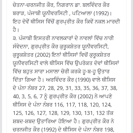
ਚੇਤਨਾ-ਚਰਨਜੀਤ ਕੌਰ, ਨਿਗਰਾਨ ਡਾ. ਬਲਵਿੰਦਰ ਕੌਰ
ਬਰਾੜ, ਪੰਜਾਬੀ ਯੂਨੀਵਰਸਿਟੀ , ਪਟਿਆਲਾ (1992)।
ਇਹ ਦੋਵੇਂ ਥੀਸਿਸ ਵਿੱਚੋਂ ਗੁਰਪ੍ਰੀਤ ਕੌਰ ਕਿਵੇਂ ਨਕਲ ਮਾਰਦੀ
ਹੈ।
੩. ਪੰਜਾਬੀ ਇਸਤਰੀ ਨਾਵਲਕਾਰਾਂ ਦੇ ਨਾਵਲਾਂ ਵਿੱਚ ਨਾਰੀ
ਸੰਵੇਦਨਾ, ਗੁਰਪ੍ਰੀਤ ਕੌਰ ਕੁਰੂਕਸ਼ੇਤਰ ਯੂਨੀਵਰਸਿਟੀ,
ਕੁਰੂਕਸ਼ੇਤਰ (2002) ਇਨਾਂ ਥੀਸਿਸਾਂ ਵਿਚੋਂ ਕੁਰੂਕਸ਼ੇਤਰ
ਯੂਨੀਵਰਸਿਟੀ ਵਾਲੇ ਥੀਸਿਸ ਵਿੱਚ ਉਪਰੋਕਤ ਦੋਵਾਂ ਥੀਸਿਸਾਂ
ਵਿੱਚ ਬਹੁਤ ਸਾਰਾ ਮਸਾਲਾ ਚੋਰੀ ਕਰਕੇ ਹੂ-ਬ-ਹੂ ਉਤਾਰ
ਦਿੱਤਾ ਗਿਆ ਹੈ। ਅਰਵਿੰਦਰ ਕੌਰ (1990) ਵਾਲੇ ਥੀਸਿਸ
ਦੇ ਪੰਨਾ ਨੰਬਰ 27, 28, 29, 31, 33, 35, 36, 37, 38,
40, 3, 5, 6, 7 ਨੂੰ ਗੁਰਪ੍ਰੀਤ ਕੌਰ (2002) ਨੇ ਆਪਣੇ
ਥੀਸਿਸ ਦੇ ਪੰਨਾ ਨੰਬਰ 116, 117, 118, 120, 124,
125, 126, 127, 128, 129, 130, 131, 132 ਤੱਕ
ਸ਼ਬਦ-ਸ਼ਬਦ ਉਤਾਰਿਆ ਹੋਇਆ ਹੈ। ਗੁਰਪ੍ਰੀਤ ਕੌਰ ਨੇ
ਚਰਨਜੀਤ ਕੌਰ (1992) ਦੇ ਥੀਸਿਸ ਦੇ ਪੰਨਾ ਨੰਬਰ 198,