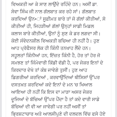
ਵਿਅਕਤੀ ਆ ਕੇ ਸਾਣ ਲਾਉਂਦੇ ਰਹਿੰਦੇ ਹਨ। ਅਸੀਂ ਡਾ.
ਸੇਵਾ ਸਿੰਘ ਜੀ ਨਾਲ ਗੱਲਬਾਤ ਕਰ ਰਹੇ ਸਾਂ। ਗੱਲਬਾਤ
ਕਰਦਿਆਂ ਉਨ•ਾਂ ਸੂਫ਼ੀਮਤ ਬਾਰੇ ਤਾਂ ਜੋ ਗੱਲਾਂ ਕੀਤੀਆਂ, ਸੋ
ਕੀਤੀਆਂ ਹੀ, ਜਿਹੜੀਆਂ ਗੱਲਾਂ ਉਨ੍ਹਾਂ ਸਾਡੀ ਮਿਡਲ
ਕਲਾਸ ਬਾਰੇ ਕੀਤੀਆਂ, ਉਨਾਂ ਨੂੰ ਸੁਣ ਕੇ ਡਰ ਲਗਦਾ ਸੀ।
ਕੋਈ ਸੰਵੇਦਨਸ਼ੀਲ ਵਿਅਕਤੀ ਬਚਿਆ ਹੀ ਨਹੀਂ ਹੈ। ਹੁਣ
ਆਹ ਪ੍ਰੋਫੈਸਰ ਲੋਕ ਹੀ ਕਿੰਨੀ ਤਨਖਾਹ ਲੈਂਦੇ ਹਨ।
ਸਹੂਲਤਾਂ ਕਿੰਨੀਆਂ ਹਨ, ਇੱਜ਼ਤ ਕਿੰਨੀ ਹੈ, ਹੋਰ ਤਾਂ ਹੋਰ ਜੋ
ਸਮਝਣ ਤਾਂ ਜਿੰਮੇਵਾਰੀ ਕਿੱਡੀ ਵੱਡੀ ਹੈ, ਪਰ ਜੇਕਰ ਇਨਾਂ ਦੇ
ਕਿਰਦਾਰ ਦੇਖੋ ਤਾਂ ਕੰਬ ਜਾਵੇਗੇ ਤੁਸੀਂ। ਹੁਣ ਆਹ
ਡਿਗਰੀਆਂ ਕਰਦਿਆਂ , ਕਰਵਾਉਂਦਿਆਂ ਥੀਸਿਸਾਂ ਉੱਪਰ
ਦਸਤਖ਼ਤ ਕਰਦਿਆਂ ਕਦੇ ਇਨਾਂ ਦੇ ਮਨ ‘ਚ ਖਿਆਲ
ਆਇਆ ਹੀ ਨਹੀਂ ਕਿ ਇਸ ਦਾ ਮਾੜਾ ਅਸਰ ਜੇਕਰ
ਦੂਜਿਆਂ ਦੇ ਬੱਚਿਆਂ ਉੱਪਰ ਪੈਂਦਾ ਹੈ ਤਾਂ ਕਦੇ ਵਾਰੀ ਸਾਡੇ
ਬੱਚਿਆਂ ਦੀ ਵੀ ਆ ਜਾਵੇਗੀ ਪਰ ਨਹੀਂ ਅਸੀਂ ਤਾਂ
ਭ੍ਰਿਸ਼ਟਾਚਾਰ ਅਤੇ ਆਲਸੀਪੁਣੇ ਦੀ ਦਲਦਲ ਵਿੱਚ ਫਸੇ ਹੋਏ