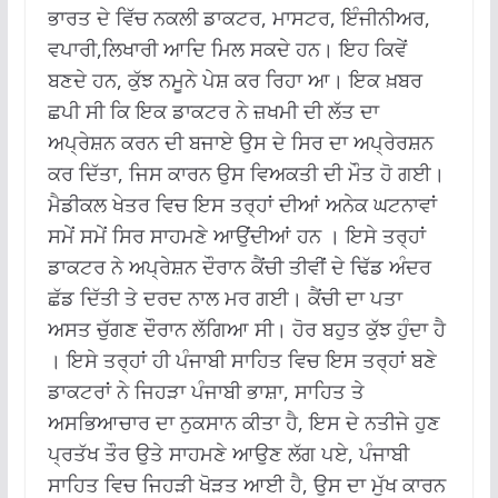
ਭਾਰਤ ਦੇ ਵਿੱਚ ਨਕਲੀ ਡਾਕਟਰ, ਮਾਸਟਰ, ਇੰਜੀਨੀਅਰ,
ਵਪਾਰੀ,ਲਿਖਾਰੀ ਆਦਿ ਮਿਲ ਸਕਦੇ ਹਨ। ਇਹ ਕਿਵੇਂ
ਬਣਦੇ ਹਨ, ਕੁੱਝ ਨਮੂਨੇ ਪੇਸ਼ ਕਰ ਰਿਹਾ ਆ। ਇਕ ਖ਼ਬਰ
ਛਪੀ ਸੀ ਕਿ ਇਕ ਡਾਕਟਰ ਨੇ ਜ਼ਖਮੀ ਦੀ ਲੱਤ ਦਾ
ਅਪ੍ਰੇਸ਼ਨ ਕਰਨ ਦੀ ਬਜਾਏ ਉਸ ਦੇ ਸਿਰ ਦਾ ਅਪ੍ਰੇਰਸ਼ਨ
ਕਰ ਦਿੱਤਾ, ਜਿਸ ਕਾਰਨ ਉਸ ਵਿਅਕਤੀ ਦੀ ਮੌਤ ਹੋ ਗਈ।
ਮੈਡੀਕਲ ਖੇਤਰ ਵਿਚ ਇਸ ਤਰ੍ਹਾਂ ਦੀਆਂ ਅਨੇਕ ਘਟਨਾਵਾਂ
ਸਮੇਂ ਸਮੇਂ ਸਿਰ ਸਾਹਮਣੇ ਆਉਂਦੀਆਂ ਹਨ । ਇਸੇ ਤਰ੍ਹਾਂ
ਡਾਕਟਰ ਨੇ ਅਪ੍ਰੇਸ਼ਨ ਦੌਰਾਨ ਕੈਂਚੀ ਤੀਵੀਂ ਦੇ ਢਿੱਡ ਅੰਦਰ
ਛੱਡ ਦਿੱਤੀ ਤੇ ਦਰਦ ਨਾਲ ਮਰ ਗਈ। ਕੈਂਚੀ ਦਾ ਪਤਾ
ਅਸਤ ਚੁੱਗਣ ਦੌਰਾਨ ਲੱਗਿਆ ਸੀ। ਹੋਰ ਬਹੁਤ ਕੁੱਝ ਹੁੰਦਾ ਹੈ
। ਇਸੇ ਤਰ੍ਹਾਂ ਹੀ ਪੰਜਾਬੀ ਸਾਹਿਤ ਵਿਚ ਇਸ ਤਰ੍ਹਾਂ ਬਣੇ
ਡਾਕਟਰਾਂ ਨੇ ਜਿਹੜਾ ਪੰਜਾਬੀ ਭਾਸ਼ਾ, ਸਾਹਿਤ ਤੇ
ਅਸਭਿਆਚਾਰ ਦਾ ਨੁਕਸਾਨ ਕੀਤਾ ਹੈ, ਇਸ ਦੇ ਨਤੀਜੇ ਹੁਣ
ਪ੍ਰਤੱਖ ਤੌਰ ਉਤੇ ਸਾਹਮਣੇ ਆਉਣ ਲੱਗ ਪਏ, ਪੰਜਾਬੀ
ਸਾਹਿਤ ਵਿਚ ਜਿਹੜੀ ਖੋੜਤ ਆਈ ਹੈ, ਉਸ ਦਾ ਮੁੱਖ ਕਾਰਨ