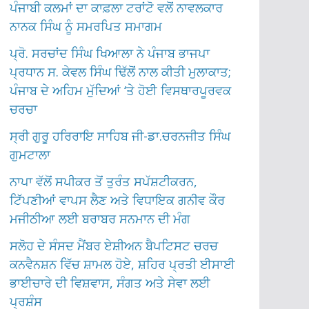
ਪੰਜਾਬੀ ਕਲਮਾਂ ਦਾ ਕਾਫ਼ਲਾ ਟਰਾਂਟੋ ਵਲੋਂ ਨਾਵਲਕਾਰ
ਨਾਨਕ ਸਿੰਘ ਨੂੰ ਸਮਰਪਿਤ ਸਮਾਗਮ
ਪ੍ਰੋ. ਸਰਚਾਂਦ ਸਿੰਘ ਖਿਆਲਾ ਨੇ ਪੰਜਾਬ ਭਾਜਪਾ
ਪ੍ਰਧਾਨ ਸ. ਕੇਵਲ ਸਿੰਘ ਢਿੱਲੋਂ ਨਾਲ ਕੀਤੀ ਮੁਲਾਕਾਤ;
ਪੰਜਾਬ ਦੇ ਅਹਿਮ ਮੁੱਦਿਆਂ ‘ਤੇ ਹੋਈ ਵਿਸਥਾਰਪੂਰਵਕ
ਚਰਚਾ
ਸ੍ਰੀ ਗੁਰੂ ਹਰਿਰਾਇ ਸਾਹਿਬ ਜੀ-ਡਾ.ਚਰਨਜੀਤ ਸਿੰਘ
ਗੁਮਟਾਲਾ
ਨਾਪਾ ਵੱਲੋਂ ਸਪੀਕਰ ਤੋਂ ਤੁਰੰਤ ਸਪੱਸ਼ਟੀਕਰਨ,
ਟਿੱਪਣੀਆਂ ਵਾਪਸ ਲੈਣ ਅਤੇ ਵਿਧਾਇਕ ਗਨੀਵ ਕੌਰ
ਮਜੀਠੀਆ ਲਈ ਬਰਾਬਰ ਸਨਮਾਨ ਦੀ ਮੰਗ
ਸਲੋਹ ਦੇ ਸੰਸਦ ਮੈਂਬਰ ਏਸ਼ੀਅਨ ਬੈਪਟਿਸਟ ਚਰਚ
ਕਨਵੈਨਸ਼ਨ ਵਿੱਚ ਸ਼ਾਮਲ ਹੋਏ, ਸ਼ਹਿਰ ਪ੍ਰਤੀ ਈਸਾਈ
ਭਾਈਚਾਰੇ ਦੀ ਵਿਸ਼ਵਾਸ, ਸੰਗਤ ਅਤੇ ਸੇਵਾ ਲਈ
ਪ੍ਰਸ਼ੰਸ