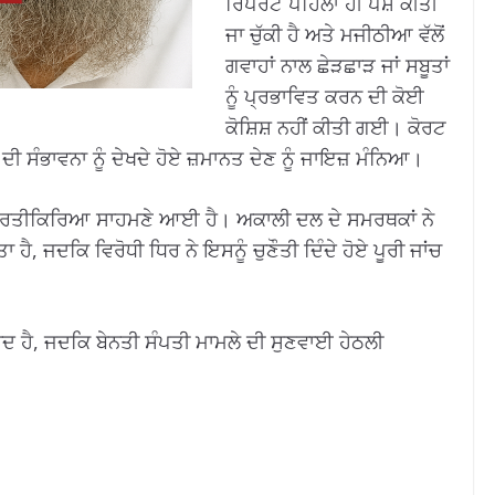
ਰਿਪੋਰਟ ਪਹਿਲਾਂ ਹੀ ਪੇਸ਼ ਕੀਤੀ
ਜਾ ਚੁੱਕੀ ਹੈ ਅਤੇ ਮਜੀਠੀਆ ਵੱਲੋਂ
ਗਵਾਹਾਂ ਨਾਲ ਛੇੜਛਾੜ ਜਾਂ ਸਬੂਤਾਂ
ਨੂੰ ਪ੍ਰਭਾਵਿਤ ਕਰਨ ਦੀ ਕੋਈ
ਕੋਸ਼ਿਸ਼ ਨਹੀਂ ਕੀਤੀ ਗਈ। ਕੋਰਟ
ਲਣ ਦੀ ਸੰਭਾਵਨਾ ਨੂੰ ਦੇਖਦੇ ਹੋਏ ਜ਼ਮਾਨਤ ਦੇਣ ਨੂੰ ਜਾਇਜ਼ ਮੰਨਿਆ।
ੀ ਪ੍ਰਤੀਕਿਰਿਆ ਸਾਹਮਣੇ ਆਈ ਹੈ। ਅਕਾਲੀ ਦਲ ਦੇ ਸਮਰਥਕਾਂ ਨੇ
ੈ, ਜਦਕਿ ਵਿਰੋਧੀ ਧਿਰ ਨੇ ਇਸਨੂੰ ਚੁਣੌਤੀ ਦਿੰਦੇ ਹੋਏ ਪੂਰੀ ਜਾਂਚ
ਦ ਹੈ, ਜਦਕਿ ਬੇਨਤੀ ਸੰਪਤੀ ਮਾਮਲੇ ਦੀ ਸੁਣਵਾਈ ਹੇਠਲੀ