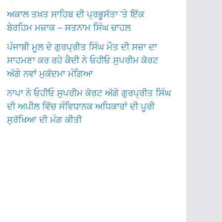
ਅਕਾਲ ਤਖ਼ਤ ਸਾਹਿਬ ਦੀ ਪ੍ਰਭੂਸੱਤਾ ‘ਤੇ ਇੱਕ
ਬੇਰਹਿਮ ਮਜ਼ਾਕ – ਸਤਨਾਮ ਸਿੰਘ ਚਾਹਲ
ਪੰਜਾਬੀ ਮੂਲ ਦੇ ਗੁਰਪ੍ਰੀਤ ਸਿੰਘ ਮੌਤ ਦੀ ਸਜ਼ਾ ਦਾ
ਸਾਹਮਣਾ ਕਰ ਰਹੇ ਕੈਦੀ ਨੇ ਓਹੀਓ ਸੁਪਰੀਮ ਕੋਰਟ
ਅੱਗੇ ਨਵਾਂ ਮੁਕੱਦਮਾ ਮੰਗਿਆ
ਨਾਪਾ ਨੇ ਓਹੀਓ ਸੁਪਰੀਮ ਕੋਰਟ ਅੱਗੇ ਗੁਰਪ੍ਰੀਤ ਸਿੰਘ
ਦੀ ਅਪੀਲ ਵਿੱਚ ਸੰਵਿਧਾਨਕ ਅਧਿਕਾਰਾਂ ਦੀ ਪੂਰੀ
ਸੁਰੱਖਿਆ ਦੀ ਮੰਗ ਕੀਤੀ