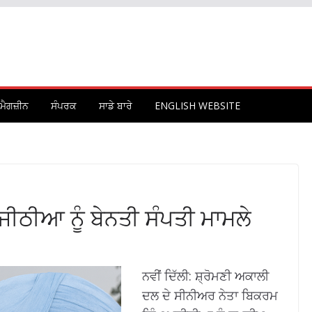
ਮੈਗਜ਼ੀਨ
ਸੰਪਰਕ
ਸਾਡੇ ਬਾਰੇ
ENGLISH WEBSITE
ੀਠੀਆ ਨੂੰ ਬੇਨਤੀ ਸੰਪਤੀ ਮਾਮਲੇ
ਨਵੀਂ ਦਿੱਲੀ: ਸ਼੍ਰੋਮਣੀ ਅਕਾਲੀ
ਦਲ ਦੇ ਸੀਨੀਅਰ ਨੇਤਾ ਬਿਕਰਮ