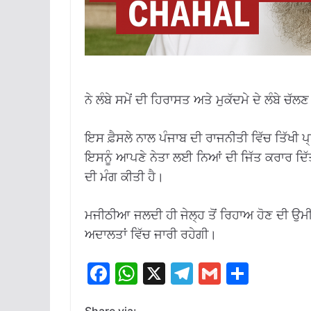
ਨੇ ਲੰਬੇ ਸਮੇਂ ਦੀ ਹਿਰਾਸਤ ਅਤੇ ਮੁਕੱਦਮੇ ਦੇ ਲੰਬੇ ਚੱ
ਇਸ ਫ਼ੈਸਲੇ ਨਾਲ ਪੰਜਾਬ ਦੀ ਰਾਜਨੀਤੀ ਵਿੱਚ ਤਿੱਖ
ਇਸਨੂੰ ਆਪਣੇ ਨੇਤਾ ਲਈ ਨਿਆਂ ਦੀ ਜਿੱਤ ਕਰਾਰ ਦਿੱਤਾ ਹ
ਦੀ ਮੰਗ ਕੀਤੀ ਹੈ।
ਮਜੀਠੀਆ ਜਲਦੀ ਹੀ ਜੇਲ੍ਹ ਤੋਂ ਰਿਹਾਅ ਹੋਣ ਦੀ ਉਮੀ
ਅਦਾਲਤਾਂ ਵਿੱਚ ਜਾਰੀ ਰਹੇਗੀ।
F
W
X
T
G
S
ac
h
el
m
h