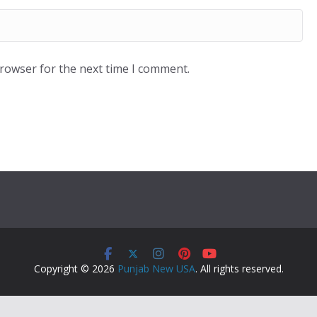
browser for the next time I comment.
Copyright © 2026
Punjab New USA
. All rights reserved.