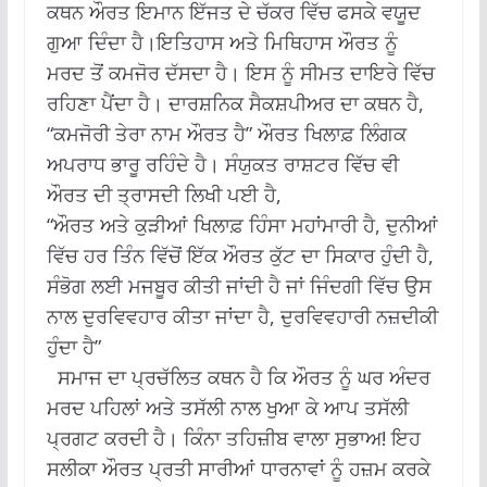
ਕਥਨ ਔਰਤ ਇਮਾਨ ਇੱਜਤ ਦੇ ਚੱਕਰ ਵਿੱਚ ਫਸਕੇ ਵਯੂਦ
ਗੁਆ ਦਿੰਦਾ ਹੈ।ਇਤਿਹਾਸ ਅਤੇ ਮਿਥਿਹਾਸ ਔਰਤ ਨੂੰ
ਮਰਦ ਤੋਂ ਕਮਜੋਰ ਦੱਸਦਾ ਹੈ। ਇਸ ਨੂੰ ਸੀਮਤ ਦਾਇਰੇ ਵਿੱਚ
ਰਹਿਣਾ ਪੈਂਦਾ ਹੈ। ਦਾਰਸ਼ਨਿਕ ਸੈਕਸ਼ਪੀਅਰ ਦਾ ਕਥਨ ਹੈ,
“ਕਮਜੋਰੀ ਤੇਰਾ ਨਾਮ ਔਰਤ ਹੈ” ਔਰਤ ਖਿਲਾਫ਼ ਲਿੰਗਕ
ਅਪਰਾਧ ਭਾਰੂ ਰਹਿੰਦੇ ਹੈ। ਸੰਯੁਕਤ ਰਾਸ਼ਟਰ ਵਿੱਚ ਵੀ
ਔਰਤ ਦੀ ਤ੍ਰਾਸਦੀ ਲਿਖੀ ਪਈ ਹੈ,
“ਔਰਤ ਅਤੇ ਕੁੜੀਆਂ ਖਿਲਾਫ਼ ਹਿੰਸਾ ਮਹਾਂਮਾਰੀ ਹੈ, ਦੁਨੀਆਂ
ਵਿੱਚ ਹਰ ਤਿੰਨ ਵਿੱਚੋਂ ਇੱਕ ਔਰਤ ਕੁੱਟ ਦਾ ਸਿਕਾਰ ਹੁੰਦੀ ਹੈ,
ਸੰਭੋਗ ਲਈ ਮਜਬੂਰ ਕੀਤੀ ਜਾਂਦੀ ਹੈ ਜਾਂ ਜਿੰਦਗੀ ਵਿੱਚ ਉਸ
ਨਾਲ ਦੁਰਵਿਵਹਾਰ ਕੀਤਾ ਜਾਂਦਾ ਹੈ, ਦੁਰਵਿਵਹਾਰੀ ਨਜ਼ਦੀਕੀ
ਹੁੰਦਾ ਹੈ”
ਸਮਾਜ ਦਾ ਪ੍ਰਚੱਲਿਤ ਕਥਨ ਹੈ ਕਿ ਔਰਤ ਨੂੰ ਘਰ ਅੰਦਰ
ਮਰਦ ਪਹਿਲਾਂ ਅਤੇ ਤਸੱਲੀ ਨਾਲ ਖੁਆ ਕੇ ਆਪ ਤਸੱਲੀ
ਪ੍ਰਗਟ ਕਰਦੀ ਹੈ। ਕਿੰਨਾ ਤਹਿਜ਼ੀਬ ਵਾਲਾ ਸੁਭਾਅ! ਇਹ
ਸਲੀਕਾ ਔਰਤ ਪ੍ਰਤੀ ਸਾਰੀਆਂ ਧਾਰਨਾਵਾਂ ਨੂੰ ਹਜ਼ਮ ਕਰਕੇ