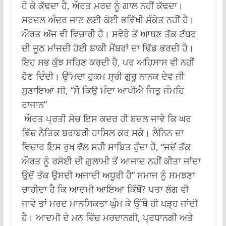
ਹੋ ਕੇ ਕੱਢਦਾ ਹੈ, ਔਰਤ ਮਰਦ ਨੂੰ ਗਾਲ ਨਹੀਂ ਕੱਢਦਾ।
ਸਰਦਲ ਅੰਦਰ ਜਾਣ ਲਈ ਕੋਈ ਭਵਿੱਖੀ ਸੰਕੇਤ ਨਹੀਂ ਹੈ।
ਔਰਤ ਅੱਜ ਵੀ ਵਿਚਾਰੀ ਹੈ। ਸਵੇਰੇ ਤੋਂ ਆਥਣ ਤੱਕ ਟੱਬਰ
ਦੀ ਜੂਠ ਮਾਂਜਦੀ ਹੋਈ ਬਾਕੀ ਮੈਂਬਰਾਂ ਦਾ ਢਿੱਡ ਭਰਦੀ ਹੈ।
ਇਹ ਸਭ ਕੁੱਝ ਸਹਿਣ ਕਰਦੀ ਹੈ, ਪਰ ਅਹਿਸਾਸ ਵੀ ਨਹੀਂ
ਹੋਣ ਦਿੰਦੀ। ਉੱਮਦਾ ਹੁਕਮ ਸ੍ਰੀ ਗੁਰੂ ਨਾਨਕ ਦੇਵ ਜੀ
ਸੁਣਾਇਆ ਸੀ, “ਸੋ ਕਿਉ ਮੰਦਾ ਆਖੀਐ ਜਿਤੁ ਜੰਮਹਿ
ਰਾਜਾਨ”
ਔਰਤ ਪ੍ਰਤੀ ਸੋਚ ਇਸ ਕਦਰ ਹੀ ਬਦਲ ਜਾਵੇ ਕਿ ਘਰ
ਵਿੱਚ ਨੈਤਿਕ ਬਰਾਬਰੀ ਹਾਸਿਲ ਕਰ ਸਕੇ। ਲੈਨਿਨ ਦਾ
ਵਿਚਾਰ ਇਸ ਰੁਖ ਵੱਲ ਸਹੀ ਸਾਬਿਤ ਹੁੰਦਾ ਹੈ, “ਜਦੋਂ ਤੱਕ
ਔਰਤ ਨੂੰ ਰਸੋਈ ਦੀ ਗੁਲਾਮੀ ਤੋਂ ਆਜਾਦ ਨਹੀਂ ਕੀਤਾ ਜਾਂਦਾ
ਉਦੋਂ ਤੱਕ ਉਸਦੀ ਅਜਾਦੀ ਅਧੂਰੀ ਹੈ” ਸਮਾਜ ਨੂੰ ਸਮਝਣਾ
ਚਾਹੀਦਾ ਹੈ ਕਿ ਆਦਮੀ ਆਇਆ ਕਿੱਥੋਂ? ਪਤਾ ਲੱਗ ਵੀ
ਜਾਵੇ ਤਾਂ ਮਰਦ ਮਾਨਸਿਕਤਾ ਘੁੰਮ ਕੇ ਉੱਥੇ ਹੀ ਖੜ੍ਹ ਜਾਂਦੀ
ਹੈ। ਆਦਮੀ ਦੇ ਮਨ ਵਿੱਚ ਮਰਦਾਨਗੀ, ਪ੍ਰਧਾਨਗੀ ਅਤੇ