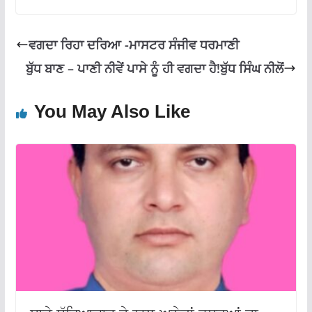
o
p
m
k
p
ਵਗਦਾ ਰਿਹਾ ਦਰਿਆ -ਮਾਸਟਰ ਸੰਜੀਵ ਧਰਮਾਣੀ
ਬੁੱਧ ਬਾਣ – ਪਾਣੀ ਨੀਵੇਂ ਪਾਸੇ ਨੂੰ ਹੀ ਵਗਦਾ ਹੈ!ਬੁੱਧ ਸਿੰਘ ਨੀਲੋਂ
You May Also Like