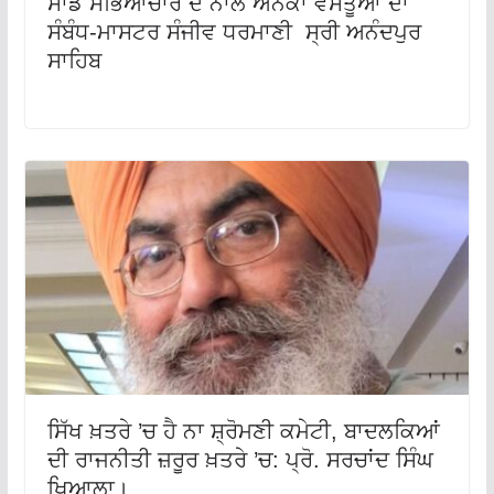
ਸਾਡੇ ਸੱਭਿਆਚਾਰ ਦੇ ਨਾਲ ਅਨੇਕਾਂ ਵਸਤੂਆਂ ਦਾ
ਸੰਬੰਧ-ਮਾਸਟਰ ਸੰਜੀਵ ਧਰਮਾਣੀ ਸ੍ਰੀ ਅਨੰਦਪੁਰ
ਸਾਹਿਬ
ਸਿੱਖ ਖ਼ਤਰੇ ’ਚ ਹੈ ਨਾ ਸ਼੍ਰੋਮਣੀ ਕਮੇਟੀ, ਬਾਦਲਕਿਆਂ
ਦੀ ਰਾਜਨੀਤੀ ਜ਼ਰੂਰ ਖ਼ਤਰੇ ’ਚ: ਪ੍ਰੋ. ਸਰਚਾਂਦ ਸਿੰਘ
ਖਿਆਲਾ।