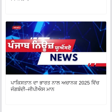
ਪਾਕਿਸਤਾਨ ਦਾ ਭਾਰਤ ਨਾਲ ਅਚਾਨਕ 2025 ਵਿੱਚ
ਜੰਗਬੰਦੀ–ਜੀਪੀਐਸ ਮਾਨ