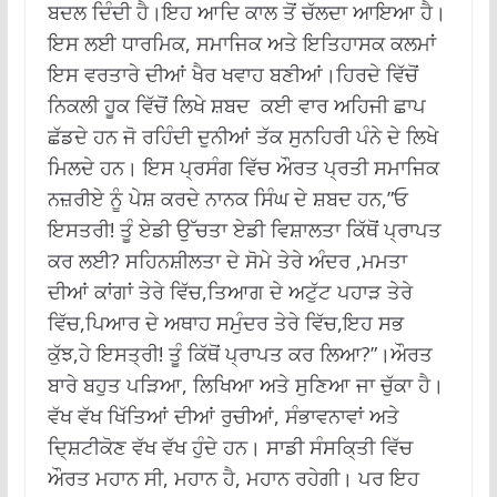
ਬਦਲ ਦਿੰਦੀ ਹੈ।ਇਹ ਆਦਿ ਕਾਲ ਤੋਂ ਚੱਲਦਾ ਆਇਆ ਹੈ।
ਇਸ ਲਈ ਧਾਰਮਿਕ, ਸਮਾਜਿਕ ਅਤੇ ਇਤਿਹਾਸਕ ਕਲਮਾਂ
ਇਸ ਵਰਤਾਰੇ ਦੀਆਂ ਖੈਰ ਖਵਾਹ ਬਣੀਆਂ।ਹਿਰਦੇ ਵਿੱਚੋਂ
ਨਿਕਲੀ ਹੂਕ ਵਿੱਚੋਂ ਲਿਖੇ ਸ਼ਬਦ ਕਈ ਵਾਰ ਅਹਿਜੀ ਛਾਪ
ਛੱਡਦੇ ਹਨ ਜੋ ਰਹਿੰਦੀ ਦੁਨੀਆਂ ਤੱਕ ਸੁਨਹਿਰੀ ਪੰਨੇ ਦੇ ਲਿਖੇ
ਮਿਲਦੇ ਹਨ। ਇਸ ਪ੍ਰਸੰਗ ਵਿੱਚ ਔਰਤ ਪ੍ਰਤੀ ਸਮਾਜਿਕ
ਨਜ਼ਰੀਏ ਨੂੰ ਪੇਸ਼ ਕਰਦੇ ਨਾਨਕ ਸਿੰਘ ਦੇ ਸ਼ਬਦ ਹਨ,”ਓ
ਇਸਤਰੀ! ਤੂੰ ਏਡੀ ਉੱਚਤਾ ਏਡੀ ਵਿਸ਼ਾਲਤਾ ਕਿੱਥੋਂ ਪ੍ਰਾਪਤ
ਕਰ ਲਈ? ਸਹਿਨਸ਼ੀਲਤਾ ਦੇ ਸੋਮੇ ਤੇਰੇ ਅੰਦਰ ,ਮਮਤਾ
ਦੀਆਂ ਕਾਂਗਾਂ ਤੇਰੇ ਵਿੱਚ,ਤਿਆਗ ਦੇ ਅਟੁੱਟ ਪਹਾੜ ਤੇਰੇ
ਵਿੱਚ,ਪਿਆਰ ਦੇ ਅਥਾਹ ਸਮੁੰਦਰ ਤੇਰੇ ਵਿੱਚ,ਇਹ ਸਭ
ਕੁੱਝ,ਹੇ ਇਸਤ੍ਰੀ! ਤੂੰ ਕਿੱਥੋਂ ਪ੍ਰਾਪਤ ਕਰ ਲਿਆ?”।ਔਰਤ
ਬਾਰੇ ਬਹੁਤ ਪੜਿਆ, ਲਿਖਿਆ ਅਤੇ ਸੁਣਿਆ ਜਾ ਚੁੱਕਾ ਹੈ।
ਵੱਖ ਵੱਖ ਖਿੱਤਿਆਂ ਦੀਆਂ ਰੁਚੀਆਂ, ਸੰਭਾਵਨਾਵਾਂ ਅਤੇ
ਦਿ੍ਸ਼ਟੀਕੋਣ ਵੱਖ ਵੱਖ ਹੁੰਦੇ ਹਨ। ਸਾਡੀ ਸੰਸਕਿ੍ਤੀ ਵਿੱਚ
ਔਰਤ ਮਹਾਨ ਸੀ, ਮਹਾਨ ਹੈ, ਮਹਾਨ ਰਹੇਗੀ। ਪਰ ਇਹ