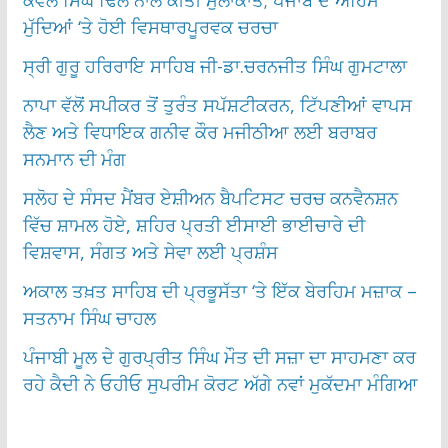
ਕੇਵਲ ਸਿੰਘ ਢਿੱਲੋਂ ਨਾਲ ਕੀਤੀ ਮੁਲਾਕਾਤ; ਪੰਜਾਬ ਦੇ ਅਹਿਮ
ਮੁੱਦਿਆਂ ‘ਤੇ ਹੋਈ ਵਿਸਥਾਰਪੂਰਵਕ ਚਰਚਾ
ਸ੍ਰੀ ਗੁਰੂ ਹਰਿਰਾਇ ਸਾਹਿਬ ਜੀ-ਡਾ.ਚਰਨਜੀਤ ਸਿੰਘ ਗੁਮਟਾਲਾ
ਨਾਪਾ ਵੱਲੋਂ ਸਪੀਕਰ ਤੋਂ ਤੁਰੰਤ ਸਪੱਸ਼ਟੀਕਰਨ, ਟਿੱਪਣੀਆਂ ਵਾਪਸ
ਲੈਣ ਅਤੇ ਵਿਧਾਇਕ ਗਨੀਵ ਕੌਰ ਮਜੀਠੀਆ ਲਈ ਬਰਾਬਰ
ਸਨਮਾਨ ਦੀ ਮੰਗ
ਸਲੋਹ ਦੇ ਸੰਸਦ ਮੈਂਬਰ ਏਸ਼ੀਅਨ ਬੈਪਟਿਸਟ ਚਰਚ ਕਨਵੈਨਸ਼ਨ
ਵਿੱਚ ਸ਼ਾਮਲ ਹੋਏ, ਸ਼ਹਿਰ ਪ੍ਰਤੀ ਈਸਾਈ ਭਾਈਚਾਰੇ ਦੀ
ਵਿਸ਼ਵਾਸ, ਸੰਗਤ ਅਤੇ ਸੇਵਾ ਲਈ ਪ੍ਰਸ਼ੰਸ
ਅਕਾਲ ਤਖ਼ਤ ਸਾਹਿਬ ਦੀ ਪ੍ਰਭੂਸੱਤਾ ‘ਤੇ ਇੱਕ ਬੇਰਹਿਮ ਮਜ਼ਾਕ –
ਸਤਨਾਮ ਸਿੰਘ ਚਾਹਲ
ਪੰਜਾਬੀ ਮੂਲ ਦੇ ਗੁਰਪ੍ਰੀਤ ਸਿੰਘ ਮੌਤ ਦੀ ਸਜ਼ਾ ਦਾ ਸਾਹਮਣਾ ਕਰ
ਰਹੇ ਕੈਦੀ ਨੇ ਓਹੀਓ ਸੁਪਰੀਮ ਕੋਰਟ ਅੱਗੇ ਨਵਾਂ ਮੁਕੱਦਮਾ ਮੰਗਿਆ