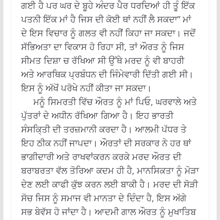
ਗਈ ਹੈ ਪਰ ਘਰ ਦੇ ਬੂਹੇ ਅੰਦਰ ਪੈਰ ਧਰਦਿਆਂ ਹੀ ਤੂੰ ਇੱਕ
ਪਤਨੀ ਇੱਕ ਮਾਂ ਹੈ ਜਿਸ ਦੀ ਕੋਈ ਥਾਂ ਨਹੀਂ ਲੈ ਸਕਦਾ” ਮਾਂ
ਦੇ ਇਸ ਵਿਚਾਰ ਨੂੰ ਗਲਤ ਵੀ ਨਹੀਂ ਕਿਹਾ ਜਾ ਸਕਦਾ। ਜਦੋਂ
ਸੱਭਿਅਤਾ ਦਾ ਵਿਕਾਸ ਹੋ ਰਿਹਾ ਸੀ, ਤਾਂ ਔਰਤ ਨੂੰ ਜਿਸ
ਸੀਮਤ ਦਿਸ਼ਾ ਚ ਰੱਖਿਆ ਸੀ ਉੱਥੇ ਮਰਦ ਨੂੰ ਵੀ ਬਾਹਰੀ
ਅਤੇ ਆਰਥਿਕ ਪ੍ਰਬੰਧਨ ਦੀ ਜਿੰਮੇਵਾਰੀ ਦਿੱਤੀ ਗਈ ਸੀ।
ਇਸ ਨੂੰ ਅੱਖੋਂ ਪਰੋਖੇ ਨਹੀਂ ਕੀਤਾ ਜਾ ਸਕਦਾ।
ਮਨੂੰ ਸਿਮਰਤੀ ਵਿੱਚ ਔਰਤ ਨੂੰ ਮਾਂ ਪਿਓ, ਘਰਵਾਲੇ ਅਤੇ
ਪੁੱਤਰਾਂ ਦੇ ਅਧੀਨ ਰੱਖਿਆ ਗਿਆ ਹੈ। ਇਹ ਭਾਰਤੀ
ਸੰਸਕਿ੍ਤੀ ਦੀ ਤਰਜ਼ਮਾਨੀ ਕਰਦਾ ਹੈ। ਆਲਮੀ ਪੱਧਰ ਤੇ
ਇਹ ਠੀਕ ਨਹੀਂ ਜਾਪਦਾ। ਔਰਤਾਂ ਦੀ ਸਰਕਾਰ ਨੇ ਹਰ ਥਾਂ
ਭਾਗੀਦਾਰੀ ਅਤੇ ਰਾਖਵਾਂਕਰਨ ਕਰਕੇ ਮਰਦ ਔਰਤ ਦੀ
ਬਰਾਬਰਤਾ ਵੱਲ ਤੋਰਿਆ ਕਦਮ ਹੀ ਹੈ, ਮਾਨਸਿਕਤਾ ਨੂੰ ਮੋੜਾ
ਦੇਣ ਲਈ ਕਾਫੀ ਕੁੱਝ ਕਰਨ ਲਈ ਬਾਕੀ ਹੈ। ਮਰਦ ਦੀ ਸੋੜੀ
ਸੋਚ ਜਿਸ ਨੂੰ ਸਮਾਜ ਵੀ ਮਾਨਤਾ ਦੇ ਦਿੰਦਾ ਹੈ, ਇਸ ਅੱਗੇ
ਸਭ ਬੇਵੱਸ ਹੋ ਜਾਂਦਾ ਹੈ। ਆਦਮੀ ਗਾਲ ਔਰਤ ਨੂੰ ਮੁਖਾਤਿਬ