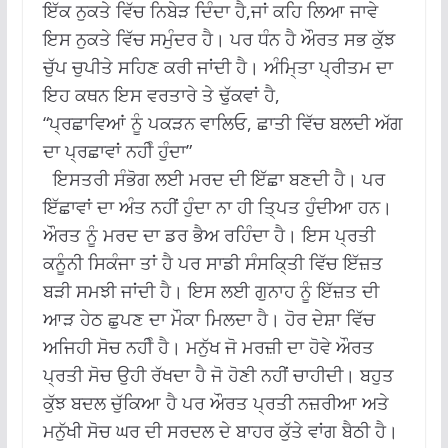
ਇੱਕ ਨੁਕਤੇ ਵਿੱਚ ਨਿਬੇੜ ਦਿੰਦਾ ਹੈ,ਜਾਂ ਕਹਿ ਲਿਆ ਜਾਵੇ
ਇਸ ਨੁਕਤੇ ਵਿੱਚ ਸਮੁੰਦਰ ਹੈ। ਪਰ ਧੰਨ ਹੈ ਔਰਤ ਸਭ ਕੁੱਝ
ਚੁੱਪ ਚੁਪੀਤੇ ਸਹਿਣ ਕਰੀ ਜਾਂਦੀ ਹੈ। ਅੰਮਿ੍ਤਾ ਪ੍ਰੀਤਮ ਦਾ
ਇਹ ਕਥਨ ਇਸ ਵਰਤਾਰੇ ਤੇ ਢੁੱਕਵਾਂ ਹੈ,
“ਪ੍ਰਛਾਵਿਆਂ ਨੂੰ ਪਕੜਨ ਵਾਲਿਓ, ਛਾਤੀ ਵਿੱਚ ਬਲਦੀ ਅੱਗ
ਦਾ ਪ੍ਰਛਾਵਾਂ ਨਹੀੰ ਹੁੰਦਾ”
ਇਸਤਰੀ ਸੰਭੋਗ ਲਈ ਮਰਦ ਦੀ ਇੱਛਾ ਬਣਦੀ ਹੈ। ਪਰ
ਇੱਛਾਵਾਂ ਦਾ ਅੰਤ ਨਹੀਂ ਹੁੰਦਾ ਨਾ ਹੀ ਤਿ੍ਪਤ ਹੁੰਦੀਆ ਹਨ।
ਔਰਤ ਨੂੰ ਮਰਦ ਦਾ ਡਰ ਭੈਅ ਰਹਿੰਦਾ ਹੈ। ਇਸ ਪ੍ਰਤੀ
ਕਨੂੰਨੀ ਸਿਕੰਜਾ ਤਾਂ ਹੈ ਪਰ ਸਾਡੀ ਸੰਸਕਿ੍ਤੀ ਵਿੱਚ ਇੱਜ਼ਤ
ਬੜੀ ਸਮਝੀ ਜਾਂਦੀ ਹੈ। ਇਸ ਲਈ ਗੁਨਾਹ ਨੂੰ ਇੱਜ਼ਤ ਦੀ
ਆੜ ਹੇਠ ਛੁਪਣ ਦਾ ਮੌਕਾ ਮਿਲਦਾ ਹੈ। ਹੋਰ ਦੇਸ਼ਾ ਵਿੱਚ
ਅਜਿਹੀ ਸੋਚ ਨਹੀੰ ਹੈ। ਮਨੁੱਖ ਜੋ ਮਰਜ਼ੀ ਦਾ ਹੋਵੇ ਔਰਤ
ਪ੍ਰਤੀ ਸੋਚ ਉਹੀ ਰੱਖਦਾ ਹੈ ਜੋ ਹੋਣੀ ਨਹੀਂ ਚਾਹੀਦੀ। ਬਹੁਤ
ਕੁੱਝ ਬਦਲ ਚੁੱਕਿਆ ਹੈ ਪਰ ਔਰਤ ਪ੍ਰਤੀ ਨਜ਼ਰੀਆ ਅਤੇ
ਮਨੁੱਖੀ ਸੋਚ ਘਰ ਦੀ ਸਰਦਲ ਦੇ ਬਾਹਰ ਕੁੱਤੇ ਵਾਂਗ ਬੈਠੀ ਹੈ।