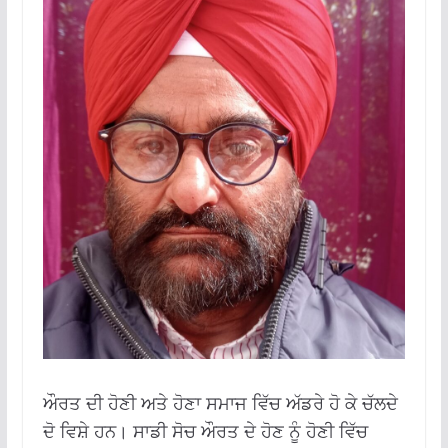
ਔਰਤ ਦੀ ਹੋਣੀ ਅਤੇ ਹੋਣਾ ਸਮਾਜ ਵਿੱਚ ਅੱਡਰੇ ਹੋ ਕੇ ਚੱਲਦੇ
ਦੋ ਵਿਸ਼ੇ ਹਨ। ਸਾਡੀ ਸੋਚ ਔਰਤ ਦੇ ਹੋਣ ਨੂੰ ਹੋਣੀ ਵਿੱਚ