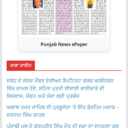
Punjab News ePaper
ਤਾਜ਼ਾ ਤਾਰੀਨ
ਸਲੋਹ ਦੇ ਸੰਸਦ ਮੈਂਬਰ ਏਸ਼ੀਅਨ ਬੈਪਟਿਸਟ ਚਰਚ ਕਨਵੈਨਸ਼ਨ
ਵਿੱਚ ਸ਼ਾਮਲ ਹੋਏ, ਸ਼ਹਿਰ ਪ੍ਰਤੀ ਈਸਾਈ ਭਾਈਚਾਰੇ ਦੀ
ਵਿਸ਼ਵਾਸ, ਸੰਗਤ ਅਤੇ ਸੇਵਾ ਲਈ ਪ੍ਰਸ਼ੰਸ
ਅਕਾਲ ਤਖ਼ਤ ਸਾਹਿਬ ਦੀ ਪ੍ਰਭੂਸੱਤਾ ‘ਤੇ ਇੱਕ ਬੇਰਹਿਮ ਮਜ਼ਾਕ –
ਸਤਨਾਮ ਸਿੰਘ ਚਾਹਲ
ਪੰਜਾਬੀ ਮੂਲ ਦੇ ਗੁਰਪ੍ਰੀਤ ਸਿੰਘ ਮੌਤ ਦੀ ਸਜ਼ਾ ਦਾ ਸਾਹਮਣਾ ਕਰ