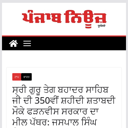
Skip
to
content
ਟਾਪ
ਭਾਰਤ
ਸ੍ਰੀ ਗੁਰੂ ਤੇਗ ਬਹਾਦਰ ਸਾਹਿਬ
ਜੀ ਦੀ 350ਵੀਂ ਸ਼ਹੀਦੀ ਸ਼ਤਾਬਦੀ
ਮੌਕੇ ਫੜਨਵੀਸ ਸਰਕਾਰ ਦਾ
ਮੀਲ ਪੱਥਰ: ਜਸਪਾਲ ਸਿੰਘ