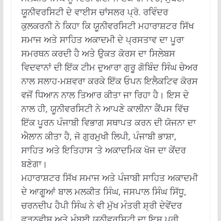
ਯੂਨੀਵਰਸਿਟੀ ਦੇ ਵਾਈਸ ਚਾਂਸਲਰ ਪ੍ਰੋ. ਰਵਿੰਦਰ
ਕੁਲਕਰਨੀ ਨੇ ਕਿਹਾ ਕਿ ਯੂਨੀਵਰਸਿਟੀ ਮਹਾਰਾਸ਼ਟਰ ਸਿੱਖ
ਸਮਾਜ ਅਤੇ ਸਾਹਿਤ ਅਕਾਦਮੀ ਦੇ ਪ੍ਰਸਤਾਵ ਦਾ ਪੂਰਾ
ਸਮਰਥਨ ਕਰਦੀ ਹੈ ਅਤੇ ਉਕਤ ਕੋਰਸ ਦਾ ਸਿਲੇਬਸ
ਵਿਦਵਾਨਾਂ ਦੀ ਇੱਕ ਟੀਮ ਦੁਆਰਾ ਗੁਰੂ ਗੋਬਿੰਦ ਸਿੰਘ ਚੇਅਰ
ਨਾਲ ਸਲਾਹ-ਮਸ਼ਵਰਾ ਕਰਕੇ ਇੱਕ ਓਪਨ ਇਲੈਕਟਿਵ ਕੋਰਸ
ਵਜੋਂ ਧਿਆਨ ਨਾਲ ਤਿਆਰ ਕੀਤਾ ਜਾ ਰਿਹਾ ਹੈ। ਇਸ ਦੇ
ਨਾਲ ਹੀ, ਯੂਨੀਵਰਸਿਟੀ ਨੇ ਆਪਣੇ ਕਾਲੀਨਾ ਕੈਂਪਸ ਵਿੱਚ
ਇੱਕ ਪੂਰਨ ਪੰਜਾਬੀ ਵਿਭਾਗ ਸਥਾਪਤ ਕਰਨ ਦੀ ਯੋਜਨਾ ਦਾ
ਐਲਾਨ ਕੀਤਾ ਹੈ, ਜੋ ਗੁਰਮੁਖੀ ਲਿਪੀ, ਪੰਜਾਬੀ ਭਾਸ਼ਾ,
ਸਾਹਿਤ ਅਤੇ ਇਤਿਹਾਸ ‘ਤੇ ਅਕਾਦਮਿਕ ਖੋਜ ਦਾ ਕੇਂਦਰ
ਬਣੇਗਾ।
ਮਹਾਰਾਸ਼ਟਰ ਸਿੱਖ ਸਮਾਜ ਅਤੇ ਪੰਜਾਬੀ ਸਾਹਿਤ ਅਕਾਦਮੀ
ਦੇ ਆਗੂਆਂ ਬਾਲ ਮਲਕੀਤ ਸਿੰਘ, ਜਸਪਾਲ ਸਿੰਘ ਸਿੱਧੂ,
ਚਰਨਦੀਪ ਹੈਪੀ ਸਿੰਘ ਨੇ ਵੀ ਮੁੱਖ ਮੰਤਰੀ ਸ਼੍ਰੀ ਦੇਵੇਂਦਰ
ਫੜਨਵੀਸ ਅਤੇ ਮੁੰਬਈ ਯੂਨੀਵਰਸਿਟੀ ਦਾ ਇਸ ਪੂਰੀ