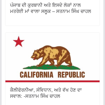
ਪੰਜਾਬ ਦੀ ਕੁਰਬਾਨੀ ਅਤੇ ਇਸਦੇ ਲੋਕਾਂ ਨਾਲ
ਮਤਰੇਈ ਮਾਂ ਵਾਲਾ ਸਲੂਕ – ਸਤਨਾਮ ਸਿੰਘ ਚਾਹਲ
ਕੈਲੀਫੋਰਨੀਆ, ਸੰਵਿਧਾਨ, ਅਤੇ ਵੱਖ ਹੋਣ ਦਾ
ਸਵਾਲ: -ਸਤਨਾਮ ਸਿੰਘ ਚਾਹਲ