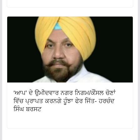
‘ਆਪ’ ਦੇ ਉਮੀਦਵਾਰ ਨਗਰ ਨਿਗਮ/ਕੌਂਸਲ ਚੋਣਾਂ
ਵਿੱਚ ਪ੍ਰਾਪਤ ਕਰਨਗੇ ਹੂੰਝਾ ਫੇਰ ਜਿੱਤ- ਹਰਚੰਦ
ਸਿੰਘ ਬਰਸਟ