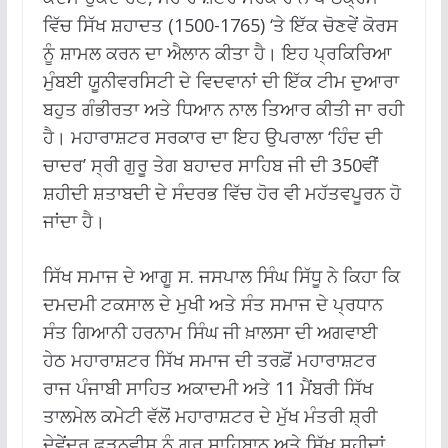
ਵਿੱਚ ਸਿੱਖ ਸ਼ਹਾਦਤ (1500-1765) ‘ਤੇ ਇੱਕ ਚੋਣਵੇਂ ਕੋਰਸ
ਨੂੰ ਸ਼ਾਮਲ ਕਰਨ ਦਾ ਐਲਾਨ ਕੀਤਾ ਹੈ। ਇਹ ਪ੍ਰਕਿਰਿਆ
ਮੁੰਬਈ ਯੂਨੀਵਰਸਿਟੀ ਦੇ ਵਿਦਵਾਨਾਂ ਦੀ ਇੱਕ ਟੀਮ ਦੁਆਰਾ
ਬਹੁਤ ਗੰਭੀਰਤਾ ਅਤੇ ਧਿਆਨ ਨਾਲ ਤਿਆਰ ਕੀਤੀ ਜਾ ਰਹੀ
ਹੈ। ਮਹਾਰਾਸ਼ਟਰ ਸਰਕਾਰ ਦਾ ਇਹ ਉਪਰਾਲਾ ‘ਹਿੰਦ ਦੀ
ਚਾਦਰ’ ਸ੍ਰੀ ਗੁਰੂ ਤੇਗ ਬਹਾਦਰ ਸਾਹਿਬ ਜੀ ਦੀ 350ਵੀਂ
ਸ਼ਹੀਦੀ ਸ਼ਤਾਬਦੀ ਦੇ ਸੰਦਰਭ ਵਿੱਚ ਹੋਰ ਵੀ ਮਹੱਤਵਪੂਰਨ ਹੋ
ਜਾਂਦਾ ਹੈ।
ਸਿੱਖ ਸਮਾਜ ਦੇ ਆਗੂ ਸ. ਜਸਪਾਲ ਸਿੰਘ ਸਿੱਧੂ ਨੇ ਕਿਹਾ ਕਿ
ਦਮਦਮੀ ਟਕਸਾਲ ਦੇ ਮੁਖੀ ਅਤੇ ਸੰਤ ਸਮਾਜ ਦੇ ਪ੍ਰਧਾਨ
ਸੰਤ ਗਿਆਨੀ ਹਰਨਾਮ ਸਿੰਘ ਜੀ ਖ਼ਾਲਸਾ ਦੀ ਅਗਵਾਈ
ਹੇਠ ਮਹਾਰਾਸ਼ਟਰ ਸਿੱਖ ਸਮਾਜ ਦੀ ਤਰਫ਼ੋਂ ਮਹਾਰਾਸ਼ਟਰ
ਰਾਜ ਪੰਜਾਬੀ ਸਾਹਿਤ ਅਕਾਦਮੀ ਅਤੇ 11 ਮੈਂਬਰੀ ਸਿੱਖ
ਤਾਲਮੇਲ ਕਮੇਟੀ ਵੱਲੋਂ ਮਹਾਰਾਸ਼ਟਰ ਦੇ ਮੁੱਖ ਮੰਤਰੀ ਸ਼੍ਰੀ
ਦੇਵੇਂਦਰ ਫੜਨਵੀਸ ਨੂੰ ਗੁਰੂ ਸਾਹਿਬਾਨ ਅਤੇ ਸਿੱਖ ਸ਼ਹੀਦਾਂ