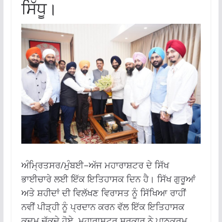
ਸਿੱਧੂ।
ਅੰਮ੍ਰਿਤਸਰ/ਮੁੰਬਈ–ਅੱਜ ਮਹਾਰਾਸ਼ਟਰ ਦੇ ਸਿੱਖ
ਭਾਈਚਾਰੇ ਲਈ ਇੱਕ ਇਤਿਹਾਸਕ ਦਿਨ ਹੈ। ਸਿੱਖ ਗੁਰੂਆਂ
ਅਤੇ ਸ਼ਹੀਦਾਂ ਦੀ ਵਿਲੱਖਣ ਵਿਰਾਸਤ ਨੂੰ ਸਿੱਖਿਆ ਰਾਹੀਂ
ਨਵੀਂ ਪੀੜ੍ਹੀ ਨੂੰ ਪ੍ਰਦਾਨ ਕਰਨ ਵੱਲ ਇੱਕ ਇਤਿਹਾਸਕ
ਕਦਮ ਚੁੱਕਦੇ ਹੋਏ, ਮਹਾਰਾਸ਼ਟਰ ਸਰਕਾਰ ਨੇ ਪਾਠਕ੍ਰਮ