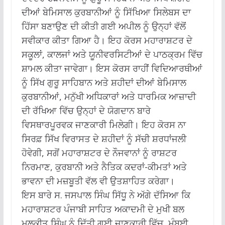
ਦੀਆਂ ਬੇਮਿਸਾਲ ਕੁਰਬਾਨੀਆਂ ਨੂੰ ਸਿੱਖਿਆ ਸਿਲੇਬਸ ਦਾ
ਹਿੱਸਾ ਬਣਾਉਣ ਦੀ ਕੀਤੀ ਗਈ ਅਪੀਲ ਨੂੰ ਉਨ੍ਹਾਂ ਵੱਲੋਂ
ਸਵੀਕਾਰ ਕੀਤਾ ਗਿਆ ਹੈ। ਇਹ ਕੋਰਸ ਮਹਾਰਾਸ਼ਟਰ ਦੇ
ਸਕੂਲਾਂ, ਕਾਲਜਾਂ ਅਤੇ ਯੂਨੀਵਰਸਿਟੀਆਂ ਦੇ ਪਾਠਕ੍ਰਮ ਵਿੱਚ
ਸ਼ਾਮਲ ਕੀਤਾ ਜਾਵੇਗਾ। ਇਸ ਕੋਰਸ ਰਾਹੀਂ ਵਿਦਿਆਰਥੀਆਂ
ਨੂੰ ਸਿੱਖ ਗੁਰੂ ਸਾਹਿਬਾਨ ਅਤੇ ਸ਼ਹੀਦਾਂ ਦੀਆਂ ਬੇਮਿਸਾਲ
ਕੁਰਬਾਨੀਆਂ, ਮਨੁੱਖੀ ਅਧਿਕਾਰਾਂ ਅਤੇ ਧਾਰਮਿਕ ਆਜ਼ਾਦੀ
ਦੀ ਰੱਖਿਆ ਵਿੱਚ ਉਨ੍ਹਾਂ ਦੇ ਯੋਗਦਾਨ ਬਾਰੇ
ਵਿਸਥਾਰਪੂਰਵਕ ਜਾਣਕਾਰੀ ਮਿਲੇਗੀ। ਇਹ ਕੋਰਸ ਨਾ
ਸਿਰਫ਼ ਸਿੱਖ ਵਿਰਾਸਤ ਦੇ ਸ਼ਹੀਦਾਂ ਨੂੰ ਸੱਚੀ ਸ਼ਰਧਾਂਜਲੀ
ਹੋਵੇਗੀ, ਸਗੋਂ ਮਹਾਰਾਸ਼ਟਰ ਦੇ ਨੌਜਵਾਨਾਂ ਨੂੰ ਰਾਸ਼ਟਰ
ਨਿਰਮਾਣ, ਕੁਰਬਾਨੀ ਅਤੇ ਨੈਤਿਕ ਕਦਰਾਂ-ਕੀਮਤਾਂ ਅਤੇ
ਭਾਵਨਾ ਦੀ ਮਜ਼ਬੂਤੀ ਵੱਲ ਵੀ ਉਤਸ਼ਾਹਿਤ ਕਰੇਗਾ।
ਇਸ ਬਾਰੇ ਸ. ਜਸਪਾਲ ਸਿੰਘ ਸਿੱਧੂ ਨੇ ਅੱਗੇ ਦੱਸਿਆ ਕਿ
ਮਹਾਰਾਸ਼ਟਰ ਪੰਜਾਬੀ ਸਾਹਿਤ ਅਕਾਦਮੀ ਦੇ ਮੁਖੀ ਬਲ
ਮਲਕੀਤ ਸਿੰਘ ਨੂੰ ਦਿੱਤੀ ਗਈ ਜਾਣਕਾਰੀ ਵਿੱਚ, ਮੁੰਬਈ