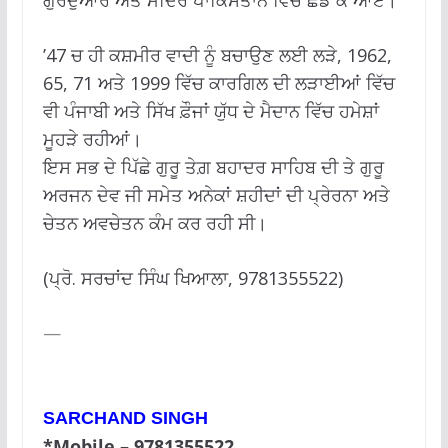
’47 ਚ ਹੀ ਕਸ਼ਮੀਰ ਵਾਦੀ ਨੂੰ ਬਚਾਉਣ ਲਈ ਲੜੇ, 1962,
65, 71 ਅਤੇ 1999 ਵਿੱਚ ਕਾਰਗਿਲ ਦੀ ਲੜਾਈਆਂ ਵਿੱਚ
ਵੀ ਪੰਜਾਬੀ ਅਤੇ ਸਿੱਖ ਫ਼ੌਜਾਂ ਯੁੱਧ ਦੇ ਮੈਦਾਨ ਵਿੱਚ ਹਮੇਸ਼ਾਂ
ਮੂਹੜੇ ਰਹੀਆਂ।
ਇਸ ਸਭ ਦੇ ਪਿੱਛੇ ਗੁਰੂ ਤੇਗ਼ ਬਹਾਦਰ ਸਾਹਿਬ ਦੀ ਤੇ ਗੁਰੂ
ਅਰਜਨ ਦੇਵ ਜੀ ਸਮੇਤ ਅਨੇਕਾਂ ਸ਼ਹੀਦਾਂ ਦੀ ਪ੍ਰੇਰਨਾ ਅਤੇ
ਚੇਤਨ ਅਵਚੇਤਨ ਕੰਮ ਕਰ ਰਹੀ ਸੀ।
(ਪ੍ਰੋ. ਸਰਚਾਂਦ ਸਿੰਘ ਖਿਆਲਾ, 9781355522)
—
SARCHAND SINGH
*Mobile – 9781355522