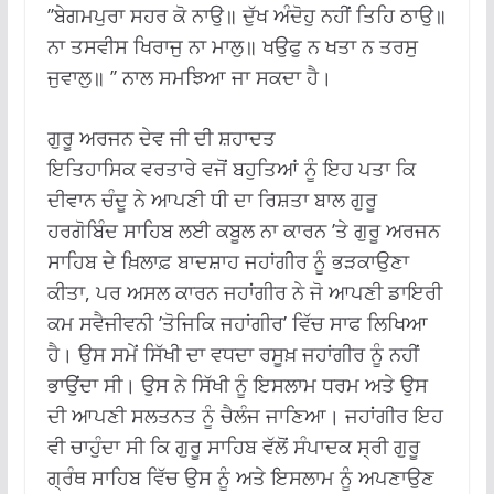
’’ਬੇਗਮਪੁਰਾ ਸਹਰ ਕੋ ਨਾਉ॥ ਦੁੱਖ ਅੰਦੋਹੁ ਨਹੀਂ ਤਿਹਿ ਠਾਉ॥
ਨਾ ਤਸਵੀਸ ਖਿਰਾਜੁ ਨਾ ਮਾਲੁ॥ ਖਉਫੁ ਨ ਖਤਾ ਨ ਤਰਸੁ
ਜੁਵਾਲੁ॥ ’’ ਨਾਲ ਸਮਝਿਆ ਜਾ ਸਕਦਾ ਹੈ।
ਗੁਰੂ ਅਰਜਨ ਦੇਵ ਜੀ ਦੀ ਸ਼ਹਾਦਤ
ਇਤਿਹਾਸਿਕ ਵਰਤਾਰੇ ਵਜੋਂ ਬਹੁਤਿਆਂ ਨੂੰ ਇਹ ਪਤਾ ਕਿ
ਦੀਵਾਨ ਚੰਦੂ ਨੇ ਆਪਣੀ ਧੀ ਦਾ ਰਿਸ਼ਤਾ ਬਾਲ ਗੁਰੂ
ਹਰਗੋਬਿੰਦ ਸਾਹਿਬ ਲਈ ਕਬੂਲ ਨਾ ਕਾਰਨ ’ਤੇ ਗੁਰੂ ਅਰਜਨ
ਸਾਹਿਬ ਦੇ ਖ਼ਿਲਾਫ਼ ਬਾਦਸ਼ਾਹ ਜਹਾਂਗੀਰ ਨੂੰ ਭੜਕਾਉਣਾ
ਕੀਤਾ, ਪਰ ਅਸਲ ਕਾਰਨ ਜਹਾਂਗੀਰ ਨੇ ਜੋ ਆਪਣੀ ਡਾਇਰੀ
ਕਮ ਸਵੈਜੀਵਨੀ ’ਤੋਜਿਕਿ ਜਹਾਂਗੀਰ’ ਵਿੱਚ ਸਾਫ ਲਿਖਿਆ
ਹੈ। ਉਸ ਸਮੇਂ ਸਿੱਖੀ ਦਾ ਵਧਦਾ ਰਸੂਖ਼ ਜਹਾਂਗੀਰ ਨੂੰ ਨਹੀਂ
ਭਾਉਂਦਾ ਸੀ। ਉਸ ਨੇ ਸਿੱਖੀ ਨੂੰ ਇਸਲਾਮ ਧਰਮ ਅਤੇ ਉਸ
ਦੀ ਆਪਣੀ ਸਲਤਨਤ ਨੂੰ ਚੈਲੰਜ ਜਾਣਿਆ। ਜਹਾਂਗੀਰ ਇਹ
ਵੀ ਚਾਹੁੰਦਾ ਸੀ ਕਿ ਗੁਰੂ ਸਾਹਿਬ ਵੱਲੋਂ ਸੰਪਾਦਕ ਸ੍ਰੀ ਗੁਰੂ
ਗ੍ਰੰਥ ਸਾਹਿਬ ਵਿੱਚ ਉਸ ਨੂੰ ਅਤੇ ਇਸਲਾਮ ਨੂੰ ਅਪਣਾਉਣ