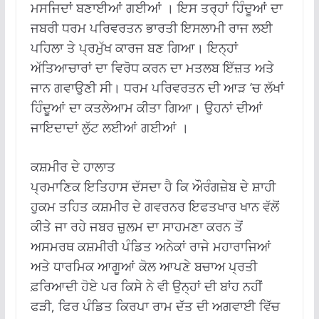
ਮਸਜਿਦਾਂ ਬਣਾਈਆਂ ਗਈਆਂ । ਇਸ ਤਰ੍ਹਾਂ ਹਿੰਦੂਆਂ ਦਾ
ਜਬਰੀ ਧਰਮ ਪਰਿਵਰਤਨ ਭਾਰਤੀ ਇਸਲਾਮੀ ਰਾਜ ਲਈ
ਪਹਿਲਾ ਤੇ ਪ੍ਰਮੁੱਖ ਕਾਰਜ ਬਣ ਗਿਆ। ਇਨ੍ਹਾਂ
ਅੱਤਿਆਚਾਰਾਂ ਦਾ ਵਿਰੋਧ ਕਰਨ ਦਾ ਮਤਲਬ ਇੱਜ਼ਤ ਅਤੇ
ਜਾਨ ਗਵਾਉਣੀ ਸੀ। ਧਰਮ ਪਰਿਵਰਤਨ ਦੀ ਆੜ ’ਚ ਲੱਖਾਂ
ਹਿੰਦੂਆਂ ਦਾ ਕਤਲੇਆਮ ਕੀਤਾ ਗਿਆ। ਉਹਨਾਂ ਦੀਆਂ
ਜਾਇਦਾਦਾਂ ਲੁੱਟ ਲਈਆਂ ਗਈਆਂ ।
ਕਸ਼ਮੀਰ ਦੇ ਹਾਲਾਤ
ਪ੍ਰਮਾਣਿਕ ਇਤਿਹਾਸ ਦੱਸਦਾ ਹੈ ਕਿ ਔਰੰਗਜ਼ੇਬ ਦੇ ਸ਼ਾਹੀ
ਹੁਕਮ ਤਹਿਤ ਕਸ਼ਮੀਰ ਦੇ ਗਵਰਨਰ ਇਫਤਖਾਰ ਖਾਨ ਵੱਲੋਂ
ਕੀਤੇ ਜਾ ਰਹੇ ਜਬਰ ਜ਼ੁਲਮ ਦਾ ਸਾਹਮਣਾ ਕਰਨ ਤੋਂ
ਅਸਮਰਥ ਕਸ਼ਮੀਰੀ ਪੰਡਿਤ ਅਨੇਕਾਂ ਰਾਜੇ ਮਹਾਰਾਜਿਆਂ
ਅਤੇ ਧਾਰਮਿਕ ਆਗੂਆਂ ਕੋਲ ਆਪਣੇ ਬਚਾਅ ਪ੍ਰਤੀ
ਫ਼ਰਿਆਦੀ ਹੋਏ ਪਰ ਕਿਸੇ ਨੇ ਵੀ ਉਨ੍ਹਾਂ ਦੀ ਬਾਂਹ ਨਹੀਂ
ਫੜੀ, ਫਿਰ ਪੰਡਿਤ ਕਿਰਪਾ ਰਾਮ ਦੱਤ ਦੀ ਅਗਵਾਈ ਵਿੱਚ