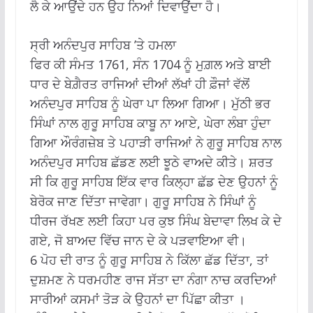
ਲੈ ਕੇ ਆਉਂਦੇ ਹਨ ਉਹ ਨਿਆਂ ਦਿਵਾਉਂਦਾ ਹੈ।
ਸ੍ਰੀ ਅਨੰਦਪੁਰ ਸਾਹਿਬ ’ਤੇ ਹਮਲਾ
ਫਿਰ ਕੀ ਸੰਮਤ 1761, ਸੰਨ 1704 ਨੂੰ ਮੁਗ਼ਲ ਅਤੇ ਬਾਈ
ਧਾਰ ਦੇ ਬੇਗ਼ੈਰਤ ਰਾਜਿਆਂ ਦੀਆਂ ਲੱਖਾਂ ਹੀ ਫ਼ੌਜਾਂ ਵੱਲੋਂ
ਅਨੰਦਪੁਰ ਸਾਹਿਬ ਨੂੰ ਘੇਰਾ ਪਾ ਲਿਆ ਗਿਆ। ਮੁੱਠੀ ਭਰ
ਸਿੰਘਾਂ ਨਾਲ ਗੁਰੂ ਸਾਹਿਬ ਕਾਬੂ ਨਾ ਆਏ, ਘੇਰਾ ਲੰਬਾ ਹੁੰਦਾ
ਗਿਆ ਔਰੰਗਜ਼ੇਬ ਤੇ ਪਹਾੜੀ ਰਾਜਿਆਂ ਨੇ ਗੁਰੂ ਸਾਹਿਬ ਨਾਲ
ਅਨੰਦਪੁਰ ਸਾਹਿਬ ਛੱਡਣ ਲਈ ਝੂਠੇ ਵਾਅਦੇ ਕੀਤੇ। ਸ਼ਰਤ
ਸੀ ਕਿ ਗੁਰੂ ਸਾਹਿਬ ਇੱਕ ਵਾਰ ਕਿਲ੍ਹਾ ਛੱਡ ਦੇਣ ਉਹਨਾਂ ਨੂੰ
ਬੇਰੋਕ ਜਾਣ ਦਿੱਤਾ ਜਾਵੇਗਾ। ਗੁਰੂ ਸਾਹਿਬ ਨੇ ਸਿੰਘਾਂ ਨੂੰ
ਧੀਰਜ ਰੱਖਣ ਲਈ ਕਿਹਾ ਪਰ ਕੁਝ ਸਿੰਘ ਬੇਦਾਵਾ ਲਿਖ ਕੇ ਦੇ
ਗਏ, ਜੋ ਬਾਅਦ ਵਿੱਚ ਜਾਨ ਦੇ ਕੇ ਪੜਵਾਇਆ ਵੀ।
6 ਪੋਹ ਦੀ ਰਾਤ ਨੂੰ ਗੁਰੂ ਸਾਹਿਬ ਨੇ ਕਿੱਲਾ ਛੱਡ ਦਿੱਤਾ, ਤਾਂ
ਦੁਸ਼ਮਣ ਨੇ ਧਰਮਹੀਣ ਰਾਜ ਸੱਤਾ ਦਾ ਨੰਗਾ ਨਾਚ ਕਰਦਿਆਂ
ਸਾਰੀਆਂ ਕਸਮਾਂ ਤੋੜ ਕੇ ਉਹਨਾਂ ਦਾ ਪਿੱਛਾ ਕੀਤਾ ।