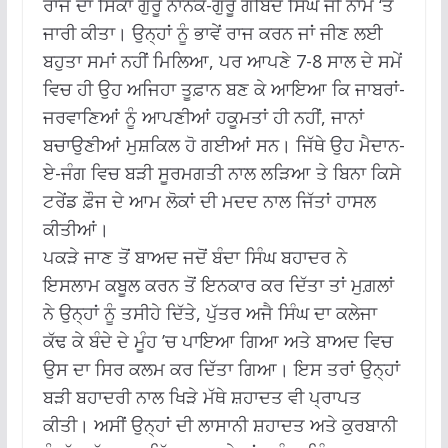
ਰਾਜ ਦਾ ਸਿੱਕਾ ਗੁਰੂ ਨਾਨਕ-ਗੁਰੂ ਗੋਬਿੰਦ ਸਿੰਘ ਜੀ ਨਾਮ ‘ਤੇ
ਜਾਰੀ ਕੀਤਾ। ਉਨ੍ਹਾਂ ਨੂੰ ਭਾਵੇਂ ਰਾਜ ਕਰਨ ਜਾਂ ਜੀਣ ਲਈ
ਬਹੁਤਾ ਸਮਾਂ ਨਹੀਂ ਮਿਲਿਆ, ਪਰ ਆਪਣੇ 7-8 ਸਾਲ ਦੇ ਸਮੇਂ
ਵਿਚ ਹੀ ਉਹ ਅਜਿਹਾ ਤੂਫ਼ਾਨ ਬਣ ਕੇ ਆਇਆ ਕਿ ਜਾਬਰਾਂ-
ਜਰਵਾਣਿਆਂ ਨੂੰ ਆਪਣੀਆਂ ਹਕੂਮਤਾਂ ਹੀ ਨਹੀਂ, ਜਾਨਾਂ
ਬਚਾਉਣੀਆਂ ਮੁਸ਼ਕਿਲ ਹੋ ਗਈਆਂ ਸਨ। ਜਿੱਥੇ ਉਹ ਮੈਦਾਨ-
ਏ-ਜੰਗ ਵਿਚ ਬੜੀ ਸੂਰਮਗਤੀ ਨਾਲ ਲੜਿਆ ਤੇ ਬਿਨਾ ਕਿਸੇ
ਟਰੇਂਡ ਫ਼ੌਜ ਦੇ ਆਮ ਲੋਕਾਂ ਦੀ ਮਦਦ ਨਾਲ ਜਿੱਤਾਂ ਹਾਸਲ
ਕੀਤੀਆਂ।
ਪਕੜੇ ਜਾਣ ਤੋਂ ਬਾਅਦ ਜਦੋਂ ਬੰਦਾ ਸਿੰਘ ਬਹਾਦਰ ਨੇ
ਇਸਲਾਮ ਕਬੂਲ ਕਰਨ ਤੋਂ ਇਨਕਾਰ ਕਰ ਦਿੱਤਾ ਤਾਂ ਮੁਗ਼ਲਾਂ
ਨੇ ਉਨ੍ਹਾਂ ਨੂੰ ਤਸੀਹੇ ਦਿੱਤੇ, ਪੁੱਤਰ ਅਜੈ ਸਿੰਘ ਦਾ ਕਲੇਜਾ
ਕੱਢ ਕੇ ਬੰਦੇ ਦੇ ਮੂੰਹ ’ਚ ਪਾਇਆ ਗਿਆ ਅਤੇ ਬਾਅਦ ਵਿਚ
ਉਸ ਦਾ ਸਿਰ ਕਲਮ ਕਰ ਦਿੱਤਾ ਗਿਆ। ਇਸ ਤਰਾਂ ਉਨ੍ਹਾਂ
ਬੜੀ ਬਹਾਦਰੀ ਨਾਲ ਖਿੜੇ ਮੱਥੇ ਸ਼ਹਾਦਤ ਵੀ ਪ੍ਰਾਪਤ
ਕੀਤੀ। ਅਸੀਂ ਉਨ੍ਹਾਂ ਦੀ ਲਾਸਾਨੀ ਸ਼ਹਾਦਤ ਅਤੇ ਕੁਰਬਾਨੀ