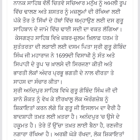
ਨਾਨਕ ਸਾਹਿਬ ਵੱਲੋਂ ਚਿਤਵੇ ਸਚਿਆਰ ਮਨੁੱਖ ਨੂੰ ਅਮਲੀ ਰੂਪ
ਵਿੱਚ ਢਾਲਣ ਅਤੇ ਸ਼ਸਤਰ ਨੂੰ ਮਜ਼ਲੂਮਾਂ ਦੀ ਰੱਖਿਆ ਲਈ
ਪੱਕੇ ਤੌਰ ਤੇ ਸਿੱਖਾਂ ਦੇ ਹੱਥਾਂ ਵਿੱਚ ਥਮ੍ਹਾਉਣ ਲਈ ਦਸ ਗੁਰੂ
ਸਾਹਿਬਾਨ ਦੇ ਜਾਮੇ ਵਿੱਚ ਢਾਈ ਸਦੀ ਦਾ ਵਕਤ ਲੱਗਿਆ।
ਕੇਸਗੜ੍ਹ ਸਾਹਿਬ ਵਿਖੇ ਜ਼ਬਰ-ਜ਼ੁਲਮ ਖ਼ਿਲਾਫ਼ ਧਰਮ ਤੇ
ਸੁਤੰਤਰਤਾ ਦੀ ਲੜਾਈ ਲਈ ਦਸਮ ਪਿਤਾ ਸ੍ਰੀ ਗੁਰੂ ਗੋਬਿੰਦ
ਸਿੰਘ ਜੀ ਮਹਾਰਾਜ ਨੇ 1699ਦੀ ਵਿਸਾਖੀ ਨੂੰ ਸੰਤ ਅਤੇ
ਸਿਪਾਹੀ ਦੇ ਰੂਪ ’ਚ ਖ਼ਾਲਸੇ ਦੀ ਸਿਰਜਣਾ ਕੀਤੀ ਅਤੇ
ਭਾਰਤੀ ਲੋਕਾਂ ਅੰਦਰ ਪ੍ਰਭੂ ਭਗਤੀ ਦੇ ਨਾਲ ਵੀਰਤਾ ਤੇ
ਸਾਹਸ ਦਾ ਸੰਚਾਰ ਕੀਤਾ।
ਸ੍ਰੀ ਅਨੰਦਪੁਰ ਸਾਹਿਬ ਵਿਖੇ ਗੁਰੂ ਗੋਬਿੰਦ ਸਿੰਘ ਜੀ ਦੀ
ਸ਼ਾਨੋ ਸ਼ੌਕਤ ਨੂੰ ਵੇਖ ਕੇ ਈਰਖਾਲੂ ਲੋਕ ਔਰੰਗਜ਼ੇਬ ਨੂੰ
ਸ਼ਿਕਾਇਤਾਂ ਕਰਨ ਲੱਗੇ ਕਿ ਗੁਰੂ ਜੀ ਇਸਲਾਮ ਦਾ ਵੈਰੀ ਹੈ
ਬਾਦਸ਼ਾਹੀ ਤਖ਼ਤ ਲਈ ਖ਼ਤਰਾ ਹੈ। ਅਨੰਦਪੁਰ ’ਚ ਉਸੇ ਦੇ
ਹਕੂਮਤ ਹੈ। ਤੇਰੇ ਤੋਂ ਉੱਚਾ ਤਖ਼ਤ ਲਾਈ ਬੈਠਾ ਹੈ, ਰਣਜੀਤ
ਨਗਾਰਾ ਰੱਖਿਆ ਹੈ। ਅਰਬੀ ਘੋੜੇ ਰੱਖਦਾ, ਲੋਕ ਸ਼ਿਕਾਇਤਾਂ