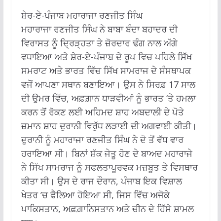
ਸ਼ੇਰ-ਏ-ਪੰਜਾਬ ਮਹਾਰਾਜਾ ਰਣਜੀਤ ਸਿੰਘ
ਮਹਾਰਾਜਾ ਰਣਜੀਤ ਸਿੰਘ ਨੇ ਬਾਬਾ ਬੰਦਾ ਬਹਾਦਰ ਦੀ
ਵਿਰਾਸਤ ਨੂੰ ਦ੍ਰਿੜ੍ਹਤਾ ਤੇ ਜ਼ੋਰਦਾਰ ਢੰਗ ਨਾਲ ਅੱਗੇ
ਵਧਾਇਆ ਅਤੇ ਸ਼ੇਰ-ਏ-ਪੰਜਾਬ ਦੇ ਰੂਪ ਵਿਚ ਪਹਿਲੇ ਸਿੱਖ
ਸਮਰਾਟ ਅਤੇ ਭਾਰਤ ਵਿੱਚ ਸਿੱਖ ਸਾਮਰਾਜ ਦੇ ਸੰਸਥਾਪਕ
ਵਜੋਂ ਆਪਣਾ ਸਥਾਨ ਬਣਾਇਆ। ਉਸ ਨੇ ਸਿਰਫ਼ 17 ਸਾਲ
ਦੀ ਉਮਰ ਵਿੱਚ, ਅਫ਼ਗ਼ਾਨ ਧਾੜਵੀਆਂ ਨੂੰ ਭਾਰਤ ‘ਤੇ ਹਮਲਾ
ਕਰਨ ਤੋਂ ਰੋਕਣ ਲਈ ਅਹਿਮਦ ਸ਼ਾਹ ਅਬਦਾਲੀ ਦੇ ਪੋਤੇ
ਜ਼ਮਾਨ ਸ਼ਾਹ ਦੁਰਾਨੀ ਵਿਰੁੱਧ ਲੜਾਈ ਦੀ ਅਗਵਾਈ ਕੀਤੀ।
ਦੁਰਾਨੀ ਨੂੰ ਮਹਾਰਾਜਾ ਰਣਜੀਤ ਸਿੰਘ ਨੇ ਦੋ ਤੋਂ ਵੱਧ ਵਾਰ
ਹਰਾਇਆ ਸੀ। ਬਿਨਾਂ ਸ਼ੱਕ ਜੇਤੂ ਹੋਣ ਦੇ ਬਾਅਦ ਮਹਾਰਾਜੇ
ਨੇ ਸਿੱਖ ਸਾਮਰਾਜ ਨੂੰ ਸਫਲਤਾਪੂਰਵਕ ਮਜ਼ਬੂਤ ਤੇ ਵਿਸਥਾਰ
ਕੀਤਾ ਸੀ। ਉਸ ਦੇ ਰਾਜ ਦੌਰਾਨ, ਪੰਜਾਬ ਇਕ ਵਿਸ਼ਾਲ
ਖੇਤਰ ’ਚ ਫੈਲਿਆ ਹੋਇਆ ਸੀ, ਜਿਸ ਵਿੱਚ ਅਜੋਕੇ
ਪਾਕਿਸਤਾਨ, ਅਫ਼ਗ਼ਾਨਿਸਤਾਨ ਅਤੇ ਚੀਨ ਦੇ ਹਿੱਸੇ ਸ਼ਾਮਲ