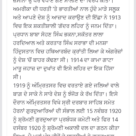
ਜ਼ਮੀਨਾਂ ਉੱਪਰ ਵਧਾਏ ਗਏ ਮਾਲੀਏ ਦਾ ਵਿਰੋਧ ਕੀਤਾ।
ਅਮਰੀਕਾ ਦੀ ਧਰਤੀ ’ਤੇ ਭਾਰਤੀਆਂ ਨਾਲ ਹੁੰਦੇ ਮਾੜੇ ਸਲੂਕ
ਅਤੇ ਆਪਣੇ ਦੇਸ਼ ਨੂੰ ਆਜ਼ਾਦ ਕਰਾਉਣ ਦੀ ਇੱਛਾ ਨੇ 1913
ਵਿਚ ਇਕ ਸ਼ਕਤੀਸ਼ਾਲੀ ‘ਗੱਦਰ ਲਹਿਰ’ ਨੂੰ ਜਨਮ ਦਿੱਤਾ।
ਪ੍ਰਧਾਨ ਬਾਬਾ ਸੋਹਣ ਸਿੰਘ ਭਕਨਾ,ਸਕੱਤਰ ਲਾਲਾ
ਹਰਦਿਆਲ ਅਤੇ ਕਰਤਾਰ ਸਿੰਘ ਸਰਾਭਾ ਦੀ ਮਨਸ਼ਾ
ਹਿੰਦੁਸਤਾਨ ਵਿਚ ਹਥਿਆਰਬੰਦ ਕ੍ਰਾਂਤੀ ਲਿਆ ਕੇ ਅੰਗਰੇਜ਼ਾਂ
ਨੂੰ ਦੇਸ਼ ‘ਚੋਂ ਬਾਹਰ ਕੱਢਣਾ ਸੀ। 1914 ਦਾ ਕਾਮਾ ਗਾਟਾ
ਮਾਰੂ ਜਹਾਜ਼ ਦਾ ਦੁਖਾਂਤ ਵੀ ਇਸੇ ਲਹਿਰ ਦਾ ਇਕ ਹਿੱਸਾ
ਸੀ।
1919 ਨੂੰ ਅੰਮ੍ਰਿਤਸਰ ਵਿਚ ਵਰਤਾਏ ਗਏ ਜਲਿਆਂ ਵਾਲੇ
ਬਾਗ਼ ਦੇ ਸਾਕੇ ਨੇ ਸਾਰੇ ਦੇਸ਼ ਨੂੰ ਝੰਜੋੜ ਕੇ ਰੱਖ ਦਿੱਤਾ। ਇਸੇ
ਦੌਰਾਨ ਅੰਮ੍ਰਿਤਸਰ ਵਿਖੇ ਸ੍ਰੀ ਦਰਬਾਰ ਸਾਹਿਬ ਸਮੇਤ
ਹੋਰਨਾਂ ਗੁਰਦੁਆਰਿਆਂ ਦੀ ਸੰਭਾਲ ਲਈ 15 ਨਵੰਬਰ 1920
ਨੂੰ ਸ਼੍ਰੋਮਣੀ ਗੁਰਦੁਆਰਾ ਪ੍ਰਬੰਧਕ ਕਮੇਟੀ ਅਤੇ ਫਿਰ 14
ਦਸੰਬਰ 1920 ਨੂੰ ਸ਼੍ਰੋਮਣੀ ਅਕਾਲੀ ਦਲ ਦਾ ਗਠਨ ਕੀਤਾ