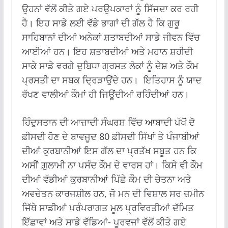
ਉਹਨਾਂ ਵੱਲੋਂ ਕੀਤੇ ਗਏ ਪਰਉਪਕਾਰਾਂ ਨੂੰ ਸਿੱਜਦਾ ਕਰ ਰਹੀ
ਹੈ। ਇਹ ਸਾਡੇ ਲਈ ਵੱਡੇ ਭਾਗਾਂ ਦੀ ਗੱਲ ਹੈ ਕਿ ਗੁਰੂ
ਸਾਹਿਬਾਨਾਂ ਦੀਆਂ ਅਨੇਕਾਂ ਸ਼ਤਾਬਦੀਆਂ ਸਾਡੇ ਜੀਵਨ ਵਿੱਚ
ਆਈਆਂ ਹਨ। ਇਹ ਸ਼ਤਾਬਦੀਆਂ ਅਤੇ ਮਹਾਨ ਸ਼ਹੀਦੀ
ਸਾਕੇ ਸਾਡੇ ਵਰਗੇ ਦੁਬਿਧਾ ਗ੍ਰਸਤ ਲੋਕਾਂ ਨੂੰ ਦੇਸ਼ ਅਤੇ ਕੌਮ
ਪ੍ਰਸਤੀ ਦਾ ਸਬਕ ਦ੍ਰਿੜਾਉਂਦੇ ਹਨ। ਇਤਿਹਾਸ ਨੂੰ ਯਾਦ
ਰੱਖਣ ਵਾਲੀਆਂ ਕੌਮਾਂ ਹੀ ਜਿਊਂਦੀਆਂ ਰਹਿੰਦੀਆਂ ਹਨ।
ਹਿੰਦੁਸਤਾਨ ਦੀ ਆਜ਼ਾਦੀ ਸੰਘਰਸ਼ ਵਿੱਚ ਆਬਾਦੀ ਪੱਖੋਂ ਦੋ
ਫ਼ੀਸਦੀ ਹੋਣ ਦੇ ਬਾਵਜੂਦ 80 ਫ਼ੀਸਦੀ ਸਿੱਖਾਂ ਤੇ ਪੰਜਾਬੀਆਂ
ਦੀਆਂ ਕੁਰਬਾਨੀਆਂ ਇਸ ਗੱਲ ਦਾ ਪ੍ਰਤੱਖ ਸਬੂਤ ਹਨ ਕਿ
ਅਸੀਂ ਗ਼ੁਲਾਮੀ ਨਾ ਪਸੰਦ ਕੌਮ ਦੇ ਵਾਰਸ ਹਾਂ। ਕਿਸੇ ਵੀ ਕੌਮ
ਦੀਆਂ ਵੱਡੀਆਂ ਕੁਰਬਾਨੀਆਂ ਪਿੱਛੇ ਕੌਮ ਦੀ ਚੇਤਨਾ ਅਤੇ
ਅਵਚੇਤਨ ਕਾਰਜਸ਼ੀਲ ਹਨ, ਜੋ ਮਨ ਦੀ ਵਿਸ਼ਾਲ ਸਰ ਜ਼ਮੀਨ
ਜਿੱਥੇ ਸਾਡੀਆਂ ਪਰੰਪਰਾਗਤ ਮੂਲ ਪ੍ਰਵਿਰਤੀਆਂ ਦੱਮਿਤ
ਇੱਛਾਵਾਂ ਅਤੇ ਸਾਡੇ ਵੱਡਿਆਂ- ਪੂਰਵਜਾਂ ਵੱਲੋਂ ਕੀਤੇ ਗਏ