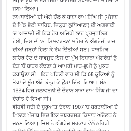
ਈ) ਦੇ ਰੂਪ ’ਚ ਸਮਾਜਿਕ- ਧਾਰਮਿਕ ਸੁਧਾਰਵਾਦੀ ਲਹਿਰਾਂ ਨੇ
ਜਨਮ ਲਿਆ।
ਨਾਮਧਾਰੀਆਂ ਦੀ ਅੱਗੇ ਚੱਲ ਕੇ ਬਾਬਾ ਰਾਮ ਸਿੰਘ ਜੀ (ਪੰਜਾਬ
ਦੇ ਪਿੰਡ ਭੈਣੀ ਸਾਹਿਬ, ਜ਼ਿਲ੍ਹਾ ਲੁਧਿਆਣਾ) ਦੀ ਅਗਵਾਈ
’ਚ ਆਜ਼ਾਦੀ ਦੀ ਇਕ ਹੋਰ ਅਜਿਹੀ ਲਾਟ ਪ੍ਰਜ੍ਵਲਿਤ
ਹੋਈ, ਜਿਸ ਦੀ ‘ਨਾ ਮਿਲਵਰਤਨ’ ਲਹਿਰ ਨੇ ਅੰਗਰੇਜ਼ੀ ਰਾਜ
ਦੀਆਂ ਜੜ੍ਹਾਂ ਹਿਲਾ ਕੇ ਰੱਖ ਦਿੱਤੀਆਂ ਸਨ। ਧਾਰਮਿਕ
ਲਹਿਰ ਹੋਣ ਦੇ ਬਾਵਜੂਦ ਇਸ ਦਾ ਮੁੱਖ ਨਿਸ਼ਾਨਾ ਅੰਗਰੇਜ਼ਾਂ ਨੂੰ
ਦੇਸ਼ ‘ਚੋਂ ਬਾਹਰ ਕੱਢਣਾ ਤੇ ਆਪਣੀ ਮਾਤ-ਭੂਮੀ ਨੂੰ ਮੁਕਤ
ਕਰਾਉਣਾ ਸੀ। ਇਹ ਪਹਿਲੀ ਵਾਰ ਸੀ ਕਿ 68 ਕੂਕਿਆਂ ਨੂੰ
ਤੋਪਾਂ ਦੇ ਮੂੰਹ ਅੱਗੇ ਬੰਨ੍ਹ ਕੇ ਉਡਾ ਦਿੱਤਾ ਗਿਆ। ਸੰਨ
1884 ਵਿਚ ਜਲਾਵਤਨੀ ਦੇ ਦੌਰਾਨ ਬਾਬਾ ਰਾਮ ਸਿੰਘ ਜੀ ਦਾ
ਦੇਹਾਂਤ ਹੋ ਗਿਆ ਸੀ।
ਵੀਹਵੀਂ ਸਦੀ ਦੇ ਸ਼ੁਰੂਆਤ ਦੌਰਾਨ 1907 ’ਚ ਬਰਤਾਨੀਆ ਦੇ
ਖ਼ਿਲਾਫ਼ ਪੰਜਾਬ ਵਿਚ ਇਕ ਜ਼ਬਰਦਸਤ ਕਿਸਾਨ ਅੰਦੋਲਨ ਨੇ
ਜਨਮ ਲਿਆ। ਜਿਸ ਨੇ ਅੰਗਰੇਜ਼ ਸਰਕਾਰ ਵੱਲੋਂ ਨਹਿਰੀ