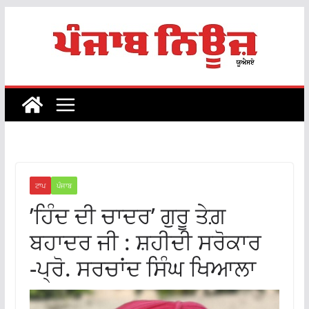
Skip
to
content
ਟਾਪ
ਪੰਜਾਬ
’ਹਿੰਦ ਦੀ ਚਾਦਰ’ ਗੁਰੂ ਤੇਗ਼
ਬਹਾਦਰ ਜੀ : ਸ਼ਹੀਦੀ ਸਰੋਕਾਰ
-ਪ੍ਰੋ. ਸਰਚਾਂਦ ਸਿੰਘ ਖਿਆਲਾ