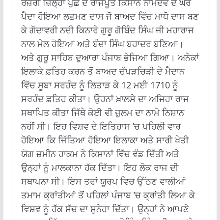
ਰਜ਼ੌਰੀ ਜ਼ਿਲ੍ਹਾ ਪੁੰਛ ਦੇ ਰਾਜਪੂਤ ਕਿਸਾਨ ਨਾਮਦੇਵ ਦੇ ਘਰ
ਪੈਦਾ ਹੋਇਆ ਲਛਮਣ ਦਾਸ ਜੋ ਬਾਅਦ ਵਿੱਚ ਮਾਧੋ ਦਾਸ ਬਣ
ਕੇ ਗੋਦਾਵਰੀ ਨਦੀ ਕਿਨਾਰੇ ਗੁਰੂ ਗੋਬਿੰਦ ਸਿੰਘ ਜੀ ਮਹਾਰਾਜ
ਨਾਲ ਮੇਲ ਹੋਇਆ ਅਤੇ ਬੰਦਾ ਸਿੰਘ ਬਹਾਦਰ ਬਣਿਆ।
ਅਤੇ ਗੁਰੂ ਸਾਹਿਬ ਦੁਆਰਾ ਪੰਜਾਬ ਭੇਜਿਆ ਗਿਆ। ਅਨੇਕਾਂ
ਇਲਾਕੇ ਫ਼ਤਿਹ ਕਰਨ ਤੋਂ ਬਾਅਦ ਚੱਪੜਚਿੜੀ ਦੇ ਮੈਦਾਨ
ਵਿੱਚ ਸੂਬਾ ਸਰਹੰਦ ਨੂੰ ਲਿਤਾੜ ਕੇ 12 ਮਈ 1710 ਨੂੰ
ਸਰਹੰਦ ਫ਼ਤਿਹ ਕੀਤਾ। ਉਹਨਾਂ ਖ਼ਾਲਸੇ ਦਾ ਅਜਿਹਾ ਰਾਜ
ਸਥਾਪਿਤ ਕੀਤਾ ਜਿੱਥੇ ਕੋਈ ਵੀ ਜ਼ੁਲਮ ਦਾ ਨਾਮੋ ਨਿਸ਼ਾਨ
ਨਹੀਂ ਸੀ। ਇਹ ਵਿਸ਼ਵ ਦੇ ਇਤਿਹਾਸ ’ਚ ਪਹਿਲੀ ਵਾਰ
ਹੋਇਆ ਕਿ ਜਿੱਤਿਆ ਹੋਇਆ ਇਲਾਕਾ ਅਤੇ ਸਾਰੀ ਖੇਤੀ
ਯੋਗ ਜ਼ਮੀਨ ਹਾਕਮ ਨੇ ਕਿਸਾਨਾਂ ਵਿੱਚ ਵੰਡ ਦਿੱਤੀ ਅਤੇ
ਉਨ੍ਹਾਂ ਨੂੰ ਮਾਲਕਾਨਾ ਹੱਕ ਦਿੱਤਾ। ਇਹ ਲੋਕ ਰਾਜ ਦੀ
ਸਥਾਪਨਾ ਸੀ। ਇਸ ਤਰਾਂ ਯੂਰਪ ਵਿਚ ਉੱਠਣ ਵਾਲੀਆਂ
ਤਮਾਮ ਕ੍ਰਾਂਤੀਆਂ ਤੋਂ ਪਹਿਲਾਂ ਪੰਜਾਬ ’ਚ ਕ੍ਰਾਂਤੀ ਲਿਆ ਕੇ
ਵਿਸ਼ਵ ਨੂੰ ਹੱਕ ਸੱਚ ਦਾ ਸੁਨੇਹਾ ਦਿੱਤਾ। ਉਨ੍ਹਾਂ ਨੇ ਆਪਣੇ