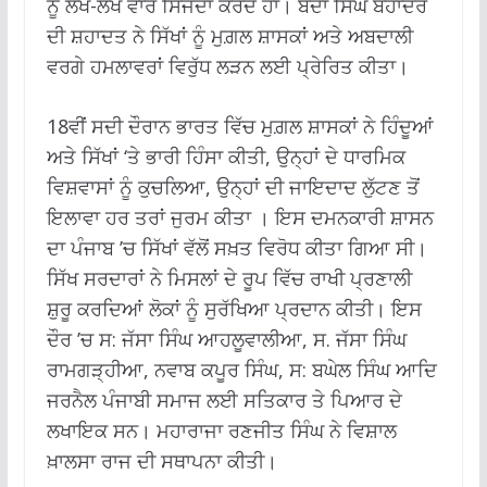
ਨੂੰ ਲੱਖ-ਲੱਖ ਵਾਰ ਸਿੱਜਦਾ ਕਰਦੇ ਹਾਂ। ਬੰਦਾ ਸਿੰਘ ਬਹਾਦਰ
ਦੀ ਸ਼ਹਾਦਤ ਨੇ ਸਿੱਖਾਂ ਨੂੰ ਮੁਗ਼ਲ ਸ਼ਾਸਕਾਂ ਅਤੇ ਅਬਦਾਲੀ
ਵਰਗੇ ਹਮਲਾਵਰਾਂ ਵਿਰੁੱਧ ਲੜਨ ਲਈ ਪ੍ਰੇਰਿਤ ਕੀਤਾ।
18ਵੀਂ ਸਦੀ ਦੌਰਾਨ ਭਾਰਤ ਵਿੱਚ ਮੁਗ਼ਲ ਸ਼ਾਸਕਾਂ ਨੇ ਹਿੰਦੂਆਂ
ਅਤੇ ਸਿੱਖਾਂ ‘ਤੇ ਭਾਰੀ ਹਿੰਸਾ ਕੀਤੀ, ਉਨ੍ਹਾਂ ਦੇ ਧਾਰਮਿਕ
ਵਿਸ਼ਵਾਸਾਂ ਨੂੰ ਕੁਚਲਿਆ, ਉਨ੍ਹਾਂ ਦੀ ਜਾਇਦਾਦ ਲੁੱਟਣ ਤੋਂ
ਇਲਾਵਾ ਹਰ ਤਰਾਂ ਜੁਰਮ ਕੀਤਾ । ਇਸ ਦਮਨਕਾਰੀ ਸ਼ਾਸਨ
ਦਾ ਪੰਜਾਬ ’ਚ ਸਿੱਖਾਂ ਵੱਲੋਂ ਸਖ਼ਤ ਵਿਰੋਧ ਕੀਤਾ ਗਿਆ ਸੀ।
ਸਿੱਖ ਸਰਦਾਰਾਂ ਨੇ ਮਿਸਲਾਂ ਦੇ ਰੂਪ ਵਿੱਚ ਰਾਖੀ ਪ੍ਰਣਾਲੀ
ਸ਼ੁਰੂ ਕਰਦਿਆਂ ਲੋਕਾਂ ਨੂੰ ਸੁਰੱਖਿਆ ਪ੍ਰਦਾਨ ਕੀਤੀ। ਇਸ
ਦੌਰ ’ਚ ਸ: ਜੱਸਾ ਸਿੰਘ ਆਹਲੂਵਾਲੀਆ, ਸ. ਜੱਸਾ ਸਿੰਘ
ਰਾਮਗੜ੍ਹੀਆ, ਨਵਾਬ ਕਪੂਰ ਸਿੰਘ, ਸ: ਬਘੇਲ ਸਿੰਘ ਆਦਿ
ਜਰਨੈਲ ਪੰਜਾਬੀ ਸਮਾਜ ਲਈ ਸਤਿਕਾਰ ਤੇ ਪਿਆਰ ਦੇ
ਲਖਾਇਕ ਸਨ। ਮਹਾਰਾਜਾ ਰਣਜੀਤ ਸਿੰਘ ਨੇ ਵਿਸ਼ਾਲ
ਖ਼ਾਲਸਾ ਰਾਜ ਦੀ ਸਥਾਪਨਾ ਕੀਤੀ।