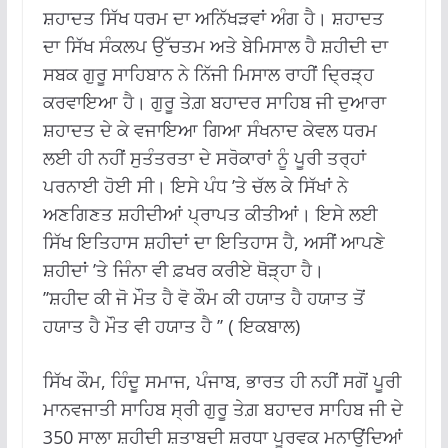
ਸ਼ਹਾਦਤ ਸਿੱਖ ਧਰਮ ਦਾ ਅਨਿੱਖੜਵਾਂ ਅੰਗ ਹੈ। ਸ਼ਹਾਦਤ
ਦਾ ਸਿੱਖ ਸੰਕਲਪ ਉੱਚਤਮ ਅਤੇ ਬੇਮਿਸਾਲ ਹੈ ਸ਼ਹੀਦੀ ਦਾ
ਸਬਕ ਗੁਰੂ ਸਾਹਿਬਾਨ ਨੇ ਨਿੱਜੀ ਮਿਸਾਲ ਰਾਹੀਂ ਦ੍ਰਿੜ੍ਹ
ਕਰਵਾਇਆ ਹੈ। ਗੁਰੂ ਤੇਗ਼ ਬਹਾਦਰ ਸਾਹਿਬ ਜੀ ਦੁਆਰਾ
ਸ਼ਹਾਦਤ ਦੇ ਕੇ ਵਜਾਇਆ ਗਿਆ ਸੰਖਨਾਦ ਕੇਵਲ ਧਰਮ
ਲਈ ਹੀ ਨਹੀਂ ਸੁਤੰਤਰਤਾ ਦੇ ਸਰੋਕਾਰਾਂ ਨੂੰ ਪੂਰੀ ਤਰ੍ਹਾਂ
ਪਰਨਾਈ ਹੋਈ ਸੀ। ਇਸੇ ਪੰਧ ’ਤੇ ਚੱਲ ਕੇ ਸਿੱਖਾਂ ਨੇ
ਅਣਗਿਣਤ ਸ਼ਹੀਦੀਆਂ ਪ੍ਰਾਪਤ ਕੀਤੀਆਂ। ਇਸੇ ਲਈ
ਸਿੱਖ ਇਤਿਹਾਸ ਸ਼ਹੀਦਾਂ ਦਾ ਇਤਿਹਾਸ ਹੈ, ਅਸੀਂ ਆਪਣੇ
ਸ਼ਹੀਦਾਂ ’ਤੇ ਜਿੰਨਾ ਵੀ ਫ਼ਖਰ ਕਰੀਏ ਥੋੜ੍ਹਾ ਹੈ।
’’ਸ਼ਹੀਦ ਕੀ ਜੋ ਮੌਤ ਹੈ ਵੋ ਕੌਮ ਕੀ ਹਯਾਤ ਹੈ ਹਯਾਤ ਤੋਂ
ਹਯਾਤ ਹੈ ਮੌਤ ਵੀ ਹਯਾਤ ਹੈ ’’ ( ਇਕਬਾਲ)
ਸਿੱਖ ਕੌਮ, ਹਿੰਦੂ ਸਮਾਜ, ਪੰਜਾਬ, ਭਾਰਤ ਹੀ ਨਹੀਂ ਸਗੋਂ ਪੂਰੀ
ਮਾਨਵਜਾਤੀ ਸਾਹਿਬ ਸ੍ਰੀ ਗੁਰੂ ਤੇਗ਼ ਬਹਾਦਰ ਸਾਹਿਬ ਜੀ ਦੇ
350 ਸਾਲਾ ਸ਼ਹੀਦੀ ਸ਼ਤਾਬਦੀ ਸ਼ਰਧਾ ਪੂਰਵਕ ਮਨਾਉਂਦਿਆਂ