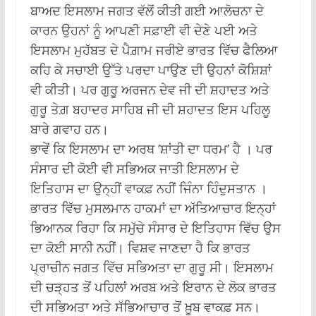
ਬਾਅਦ ਇਸਲਾਮ ਜਗਤ ਵੱਲੋਂ ਕੀਤੀ ਗਈ ਆਲੋਚਨਾ ਦੇ
ਕਾਰਨ ਉਹਨਾਂ ਨੂੰ ਆਪਣੀ ਸਫ਼ਾਈ ਵੀ ਦੇਣੇ ਪਈ ਅਤੇ
ਇਸਲਾਮ ਮੁਹੱਬਤ ਦੇ ਪੈਗ਼ਾਮ ਜਰੀਏ ਭਾਰਤ ਵਿੱਚ ਫੈਲਿਆ
ਕਹਿ ਕੇ ਸਚਾਈ ਉੱਤੇ ਪਰਦਾ ਪਾਉਣ ਦੀ ਉਹਨਾਂ ਕੋਸ਼ਿਸ਼ਾਂ
ਵੀ ਕੀਤੀ। ਪਰ ਗੁਰੂ ਅਰਜਨ ਦੇਵ ਜੀ ਦੀ ਸ਼ਹਾਦਤ ਅਤੇ
ਗੁਰੂ ਤੇਗ਼ ਬਹਾਦਰ ਸਾਹਿਬ ਜੀ ਦੀ ਸ਼ਹਾਦਤ ਇਸ ਪਹਿਲੂ
ਬਾਰੇ ਗਵਾਹ ਹਨ।
ਭਾਵੇਂ ਕਿ ਇਸਲਾਮ ਦਾ ਅਰਥ ’ਸ਼ਾਂਤੀ ਦਾ ਧਰਮ’ ਹੈ । ਪਰ
ਸੰਸਾਰ ਦੀ ਕੋਈ ਵੀ ਸਭਿਅਕ ਜਾਤੀ ਇਸਲਾਮ ਦੇ
ਇਤਿਹਾਸ ਦਾ ਉਨ੍ਹੀਂ ਵਾਕਫ਼ ਨਹੀਂ ਜਿੰਨਾ ਹਿੰਦੁਸਤਾਨ ।
ਭਾਰਤ ਵਿੱਚ ਮੁਸਲਮਾਨ ਹਾਕਮਾਂ ਦਾ ਅੱਤਿਆਚਾਰ ਇਨ੍ਹਾਂ
ਭਿਆਨਕ ਰਿਹਾ ਕਿ ਸਮੁੱਚੇ ਸੰਸਾਰ ਦੇ ਇਤਿਹਾਸ ਵਿੱਚ ਉਸ
ਦਾ ਕੋਈ ਸਾਨੀ ਨਹੀਂ। ਵਿਸ਼ਵ ਜਾਣਦਾ ਹੈ ਕਿ ਭਾਰਤ
ਪ੍ਰਾਚੀਨ ਜਗਤ ਵਿੱਚ ਸਭਿਅਤਾ ਦਾ ਗੁਰੂ ਸੀ। ਇਸਲਾਮ
ਦੀ ਚੜ੍ਹਤ ਤੋਂ ਪਹਿਲਾਂ ਅਰਬ ਅਤੇ ਇਰਾਨ ਦੇ ਲੋਕ ਭਾਰਤ
ਦੀ ਸਭਿਅਤਾ ਅਤੇ ਸੱਭਿਆਚਾਰ ਤੋਂ ਖ਼ੂਬ ਵਾਕਫ਼ ਸਨ।