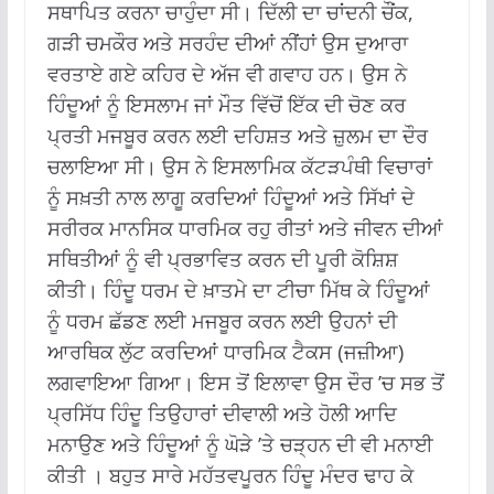
ਸਥਾਪਿਤ ਕਰਨਾ ਚਾਹੁੰਦਾ ਸੀ। ਦਿੱਲੀ ਦਾ ਚਾਂਦਨੀ ਚੌਂਕ,
ਗੜੀ ਚਮਕੌਰ ਅਤੇ ਸਰਹੰਦ ਦੀਆਂ ਨੀਂਹਾਂ ਉਸ ਦੁਆਰਾ
ਵਰਤਾਏ ਗਏ ਕਹਿਰ ਦੇ ਅੱਜ ਵੀ ਗਵਾਹ ਹਨ। ਉਸ ਨੇ
ਹਿੰਦੂਆਂ ਨੂੰ ਇਸਲਾਮ ਜਾਂ ਮੌਤ ਵਿੱਚੋਂ ਇੱਕ ਦੀ ਚੋਣ ਕਰ
ਪ੍ਰਤੀ ਮਜਬੂਰ ਕਰਨ ਲਈ ਦਹਿਸ਼ਤ ਅਤੇ ਜ਼ੁਲਮ ਦਾ ਦੌਰ
ਚਲਾਇਆ ਸੀ। ਉਸ ਨੇ ਇਸਲਾਮਿਕ ਕੱਟੜਪੰਥੀ ਵਿਚਾਰਾਂ
ਨੂੰ ਸਖ਼ਤੀ ਨਾਲ ਲਾਗੂ ਕਰਦਿਆਂ ਹਿੰਦੂਆਂ ਅਤੇ ਸਿੱਖਾਂ ਦੇ
ਸਰੀਰਕ ਮਾਨਸਿਕ ਧਾਰਮਿਕ ਰਹੁ ਰੀਤਾਂ ਅਤੇ ਜੀਵਨ ਦੀਆਂ
ਸਥਿਤੀਆਂ ਨੂੰ ਵੀ ਪ੍ਰਭਾਵਿਤ ਕਰਨ ਦੀ ਪੂਰੀ ਕੋਸ਼ਿਸ਼
ਕੀਤੀ। ਹਿੰਦੂ ਧਰਮ ਦੇ ਖ਼ਾਤਮੇ ਦਾ ਟੀਚਾ ਮਿੱਥ ਕੇ ਹਿੰਦੂਆਂ
ਨੂੰ ਧਰਮ ਛੱਡਣ ਲਈ ਮਜਬੂਰ ਕਰਨ ਲਈ ਉਹਨਾਂ ਦੀ
ਆਰਥਿਕ ਲੁੱਟ ਕਰਦਿਆਂ ਧਾਰਮਿਕ ਟੈਕਸ (ਜਜ਼ੀਆ)
ਲਗਵਾਇਆ ਗਿਆ। ਇਸ ਤੋਂ ਇਲਾਵਾ ਉਸ ਦੌਰ ’ਚ ਸਭ ਤੋਂ
ਪ੍ਰਸਿੱਧ ਹਿੰਦੂ ਤਿਉਹਾਰਾਂ ਦੀਵਾਲੀ ਅਤੇ ਹੋਲੀ ਆਦਿ
ਮਨਾਉਣ ਅਤੇ ਹਿੰਦੂਆਂ ਨੂੰ ਘੋੜੇ ’ਤੇ ਚੜ੍ਹਨ ਦੀ ਵੀ ਮਨਾਈ
ਕੀਤੀ । ਬਹੁਤ ਸਾਰੇ ਮਹੱਤਵਪੂਰਨ ਹਿੰਦੂ ਮੰਦਰ ਢਾਹ ਕੇ