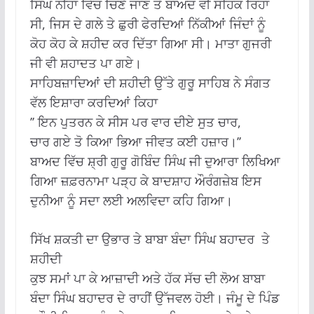
ਸਿੰਘ ਨੀਂਹਾਂ ਵਿੱਚ ਚਿਣੇ ਜਾਣ ਤੋਂ ਬਾਅਦ ਵੀ ਸਹਿਕ ਰਿਹਾ
ਸੀ, ਜਿਸ ਦੇ ਗਲੇ ਤੇ ਛੁਰੀ ਫੇਰਦਿਆਂ ਨਿੱਕੀਆਂ ਜਿੰਦਾਂ ਨੂੰ
ਕੋਹ ਕੋਹ ਕੇ ਸ਼ਹੀਦ ਕਰ ਦਿੱਤਾ ਗਿਆ ਸੀ। ਮਾਤਾ ਗੁਜਰੀ
ਜੀ ਵੀ ਸ਼ਹਾਦਤ ਪਾ ਗਏ।
ਸਾਹਿਬਜ਼ਾਦਿਆਂ ਦੀ ਸ਼ਹੀਦੀ ਉੱਤੇ ਗੁਰੂ ਸਾਹਿਬ ਨੇ ਸੰਗਤ
ਵੱਲ ਇਸ਼ਾਰਾ ਕਰਦਿਆਂ ਕਿਹਾ
’’ ਇਨ ਪੁਤਰਨ ਕੇ ਸੀਸ ਪਰ ਵਾਰ ਦੀਏ ਸੁਤ ਚਾਰ,
ਚਾਰ ਗਏ ਤੋ ਕਿਆ ਭਿਆ ਜੀਵਤ ਕਈ ਹਜ਼ਾਰ।’’
ਬਾਅਦ ਵਿੱਚ ਸ਼੍ਰੀ ਗੁਰੂ ਗੋਬਿੰਦ ਸਿੰਘ ਜੀ ਦੁਆਰਾ ਲਿਖਿਆ
ਗਿਆ ਜ਼ਫ਼ਰਨਾਮਾ ਪੜ੍ਹ ਕੇ ਬਾਦਸ਼ਾਹ ਔਰੰਗਜ਼ੇਬ ਇਸ
ਦੁਨੀਆ ਨੂੰ ਸਦਾ ਲਈ ਅਲਵਿਦਾ ਕਹਿ ਗਿਆ।
ਸਿੱਖ ਸ਼ਕਤੀ ਦਾ ਉਭਾਰ ਤੇ ਬਾਬਾ ਬੰਦਾ ਸਿੰਘ ਬਹਾਦਰ ਤੇ
ਸ਼ਹੀਦੀ
ਕੁਝ ਸਮਾਂ ਪਾ ਕੇ ਆਜ਼ਾਦੀ ਅਤੇ ਹੱਕ ਸੱਚ ਦੀ ਲੋਅ ਬਾਬਾ
ਬੰਦਾ ਸਿੰਘ ਬਹਾਦਰ ਦੇ ਰਾਹੀਂ ਉੱਜਵਲ ਹੋਈ। ਜੰਮੂ ਦੇ ਪਿੰਡ