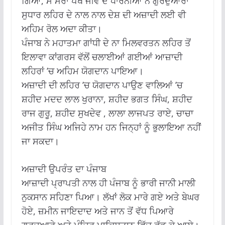
ਗਿਆ, ਮੈ ਮਰਾਂ ਪੰਥ ਜੀਵੇਂ ਦੇ ਧਾਰਨੀਆਂ ਨੇ ਗੁਰਦੁਆਰਾ
ਸੁਧਾਰ ਲਹਿਰ ਦੇ ਨਾਲ ਨਾਲ ਦੇਸ਼ ਦੀ ਅਜ਼ਾਦੀ ਲਈ ਵੀ
ਅਹਿਮ ਰੋਲ ਅਦਾ ਕੀਤਾ।
ਪੰਜਾਬ ਨੇ ਮਹਾਤਮਾ ਗਾਂਧੀ ਦੇ ਨਾ ਮਿਲਵਰਤਨ ਲਹਿਰ ਤੋਂ
ਇਲਾਵਾ ਕਾਂਗਰਸ ਵੱਲੋਂ ਚਲਾਈਆਂ ਗਈਆਂ ਆਜ਼ਾਦੀ
ਲਹਿਰਾਂ ’ਚ ਅਹਿਮ ਯੋਗਦਾਨ ਪਾਇਆ।
ਅਜ਼ਾਦੀ ਦੀ ਲਹਿਰ ’ਚ ਯੋਗਦਾਨ ਪਾਉਣ ਵਾਲਿਆਂ ’ਚ
ਸ਼ਹੀਦ ਮਦਦ ਲਾਲ ਖੁਰਾਨਾ, ਸ਼ਹੀਦ ਭਗਤ ਸਿੰਘ, ਸ਼ਹੀਦ
ਰਾਜ ਗੁਰੂ, ਸ਼ਹੀਦ ਸੁਖਦੇਵ , ਲਾਲਾ ਲਾਜਪਤ ਰਾਏ, ਚਾਚਾ
ਅਜੀਤ ਸਿੰਘ ਅਜਿਹੇ ਨਾਮ ਹਨ ਜਿਨ੍ਹਾਂ ਨੂੰ ਭੁਲਾਇਆ ਨਹੀਂ
ਜਾ ਸਕਦਾ।
ਅਜ਼ਾਦੀ ਉਪਰੰਤ ਦਾ ਪੰਜਾਬ
ਆਜ਼ਾਦੀ ਪ੍ਰਾਪਤੀ ਨਾਲ ਹੀ ਪੰਜਾਬ ਨੂੰ ਭਾਰੀ ਜਾਨੀ ਮਾਲੀ
ਨੁਕਸਾਨ ਸਹਿਣਾ ਪਿਆ। ਲੱਖਾਂ ਲੋਕ ਮਾਰੇ ਗਏ ਅਤੇ ਬੇਘਰ
ਹੋਏ, ਜ਼ਮੀਨ ਜਾਇਦਾਦ ਅਤੇ ਜਾਨ ਤੋਂ ਵੱਧ ਪਿਆਰੇ
ਗੁਰਦੁਆਰੇ ਅਤੇ ਮੰਦਿਰ ਪਾਕਿਸਤਾਨ ਵਿੱਚ ਛੱਡ ਕੇ ਆਏ।