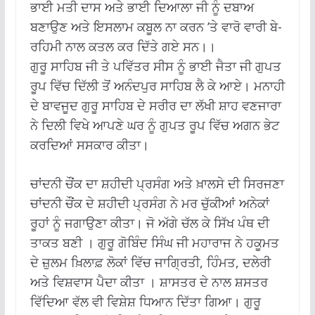
ਭਾਈ ਮਤੀ ਦਾਸ ਅਤੇ ਭਾਈ ਦਿਆਲਾ ਜੀ ਨੂੰ ਦਬਾਅ
ਬਣਾਉਣ ਅਤੇ ਇਸਲਾਮ ਕਬੂਲ ਨਾ ਕਰਨ ’ਤੇ ਵਾਰੋ ਵਾਰੀ ਬੇ-
ਰਹਿਮੀ ਨਾਲ ਕਤਲ ਕਰ ਦਿੱਤੇ ਗਏ ਸਨ।।
ਗੁਰੂ ਸਾਹਿਬ ਜੀ ਤੇ ਪਵਿੱਤਰ ਸੀਸ ਨੂੰ ਭਾਈ ਜੈਤਾ ਜੀ ਗੁਪਤ
ਰੂਪ ਵਿੱਚ ਦਿੱਲੀ ਤੋਂ ਅਨੰਦਪੁਰ ਸਾਹਿਬ ਲੈ ਕੇ ਆਏ। ਮਨਾਹੀ
ਦੇ ਬਾਵਜੂਦ ਗੁਰੂ ਸਾਹਿਬ ਦੇ ਸਰੀਰ ਦਾ ਲੱਖੀ ਸ਼ਾਹ ਵਣਜਾਰਾ
ਨੇ ਦਿਲੀ ਵਿਖੇ ਆਪਣੇ ਘਰ ਨੂੰ ਗੁਪਤ ਰੂਪ ਵਿੱਚ ਅਗਨ ਭੇਟ
ਕਰਦਿਆਂ ਸਸਕਾਰ ਕੀਤਾ।
ਚਾਂਦਨੀ ਚੌਂਕ ਦਾ ਸ਼ਹੀਦੀ ਪ੍ਰਸੰਗ ਅਤੇ ਖ਼ਾਲਸੇ ਦੀ ਸਿਰਜਣਾ
ਚਾਂਦਨੀ ਚੌਂਕ ਦੇ ਸ਼ਹੀਦੀ ਪ੍ਰਸੰਗ ਨੇ ਮਰ ਚੁੱਕੀਆਂ ਅਨੇਕਾਂ
ਰੂਹਾਂ ਨੂੰ ਜਗਾਉਣਾ ਕੀਤਾ। ਜੋ ਅੱਗੇ ਚੱਲ ਕੇ ਸਿੱਖ ਪੰਥ ਦੀ
ਤਾਕਤ ਬਣੀ । ਗੁਰੂ ਗੋਬਿੰਦ ਸਿੰਘ ਜੀ ਮਹਾਰਾਜ ਨੇ ਹਕੂਮਤ
ਦੇ ਜ਼ੁਲਮ ਖ਼ਿਲਾਫ਼ ਲੋਕਾਂ ਵਿੱਚ ਜਾਗ੍ਰਿਤੀ, ਹਿੰਮਤ, ਦਲੇਰੀ
ਅਤੇ ਵਿਸ਼ਵਾਸ ਪੈਦਾ ਕੀਤਾ । ਸ਼ਾਸਤਰ ਦੇ ਨਾਲ ਸ਼ਸਤਰ
ਵਿੱਦਿਆ ਵੱਲ ਵੀ ਵਿਸ਼ੇਸ਼ ਧਿਆਨ ਦਿੱਤਾ ਗਿਆ। ਗੁਰੂ