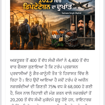
ਅਕਤੂਬਰ ਤੋਂ 400 ਤੋਂ ਵੱਧ ਸੰਘੀ ਜੱਜਾਂ ਨੇ 4,400 ਤੋਂ ਵੱਧ
ਵਾਰ ਫੈਸਲਾ ਸੁਣਾਇਆ ਹੈ ਕਿ ਟਰੰਪ ਪ੍ਰਸ਼ਾਸਨ
ਪ੍ਰਵਾਸੀਆਂ ਨੂੰ ਗੈਰ-ਕਾਨੂੰਨੀ ਤੌਰ ‘ਤੇ ਹਿਰਾਸਤ ਵਿੱਚ ਲੈ
ਰਿਹਾ ਹੈ। ਇਹ ਉਦੋਂ ਆਇਆ ਹੈ ਜਦੋਂ ਟਰੰਪ ਦੇ ਅਧੀਨ
ਨਜ਼ਰਬੰਦੀਆਂ ਦੀ ਗਿਣਤੀ 75% ਵਧ ਕੇ 68,000 ਹੋ ਗਈ
ਹੈ, ਜਿਸ ਨਾਲ ਰਿਹਾਈ ਦੀ ਮੰਗ ਕਰਨ ਵਾਲੇ ਨਜ਼ਰਬੰਦਾਂ ਤੋਂ
20,200 ਤੋਂ ਵੱਧ ਸੰਘੀ ਮੁਕੱਦਮੇ ਸ਼ੁਰੂ ਹੋਏ ਹਨ, ਰਾਇਟਰਜ਼