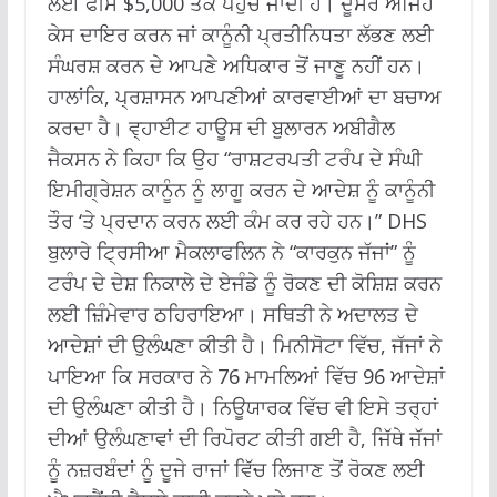
ਲਈ ਫੀਸ $5,000 ਤੱਕ ਪਹੁੰਚ ਜਾਂਦੀ ਹੈ। ਦੂਸਰੇ ਅਜਿਹੇ
ਕੇਸ ਦਾਇਰ ਕਰਨ ਜਾਂ ਕਾਨੂੰਨੀ ਪ੍ਰਤੀਨਿਧਤਾ ਲੱਭਣ ਲਈ
ਸੰਘਰਸ਼ ਕਰਨ ਦੇ ਆਪਣੇ ਅਧਿਕਾਰ ਤੋਂ ਜਾਣੂ ਨਹੀਂ ਹਨ।
ਹਾਲਾਂਕਿ, ਪ੍ਰਸ਼ਾਸਨ ਆਪਣੀਆਂ ਕਾਰਵਾਈਆਂ ਦਾ ਬਚਾਅ
ਕਰਦਾ ਹੈ। ਵ੍ਹਾਈਟ ਹਾਊਸ ਦੀ ਬੁਲਾਰਨ ਅਬੀਗੈਲ
ਜੈਕਸਨ ਨੇ ਕਿਹਾ ਕਿ ਉਹ “ਰਾਸ਼ਟਰਪਤੀ ਟਰੰਪ ਦੇ ਸੰਘੀ
ਇਮੀਗ੍ਰੇਸ਼ਨ ਕਾਨੂੰਨ ਨੂੰ ਲਾਗੂ ਕਰਨ ਦੇ ਆਦੇਸ਼ ਨੂੰ ਕਾਨੂੰਨੀ
ਤੌਰ ‘ਤੇ ਪ੍ਰਦਾਨ ਕਰਨ ਲਈ ਕੰਮ ਕਰ ਰਹੇ ਹਨ।” DHS
ਬੁਲਾਰੇ ਟ੍ਰਿਸੀਆ ਮੈਕਲਾਫਲਿਨ ਨੇ “ਕਾਰਕੁਨ ਜੱਜਾਂ” ਨੂੰ
ਟਰੰਪ ਦੇ ਦੇਸ਼ ਨਿਕਾਲੇ ਦੇ ਏਜੰਡੇ ਨੂੰ ਰੋਕਣ ਦੀ ਕੋਸ਼ਿਸ਼ ਕਰਨ
ਲਈ ਜ਼ਿੰਮੇਵਾਰ ਠਹਿਰਾਇਆ। ਸਥਿਤੀ ਨੇ ਅਦਾਲਤ ਦੇ
ਆਦੇਸ਼ਾਂ ਦੀ ਉਲੰਘਣਾ ਕੀਤੀ ਹੈ। ਮਿਨੀਸੋਟਾ ਵਿੱਚ, ਜੱਜਾਂ ਨੇ
ਪਾਇਆ ਕਿ ਸਰਕਾਰ ਨੇ 76 ਮਾਮਲਿਆਂ ਵਿੱਚ 96 ਆਦੇਸ਼ਾਂ
ਦੀ ਉਲੰਘਣਾ ਕੀਤੀ ਹੈ। ਨਿਊਯਾਰਕ ਵਿੱਚ ਵੀ ਇਸੇ ਤਰ੍ਹਾਂ
ਦੀਆਂ ਉਲੰਘਣਾਵਾਂ ਦੀ ਰਿਪੋਰਟ ਕੀਤੀ ਗਈ ਹੈ, ਜਿੱਥੇ ਜੱਜਾਂ
ਨੂੰ ਨਜ਼ਰਬੰਦਾਂ ਨੂੰ ਦੂਜੇ ਰਾਜਾਂ ਵਿੱਚ ਲਿਜਾਣ ਤੋਂ ਰੋਕਣ ਲਈ