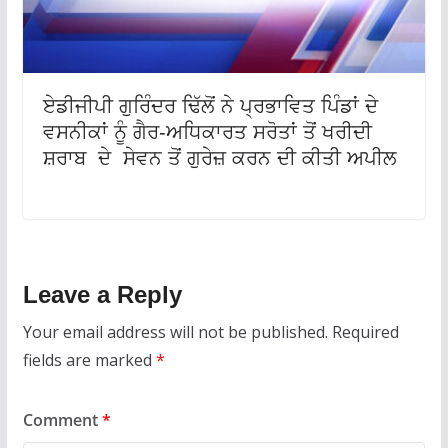
ਏਡੀਜੀਪੀ ਗੁਰਿੰਦਰ ਢਿੱਲੋਂ ਨੇ ਪ੍ਰਭਾਵਿਤ ਪਿੰਡਾਂ ਦੇ
ਵਸਨੀਕਾਂ ਨੂੰ ਗੈਰ-ਅਧਿਕਾਰਤ ਸਰੋਤਾਂ ਤੋਂ ਖਰੀਦੀ
ਸ਼ਰਾਬ ਦੇ ਸੇਵਨ ਤੋਂ ਗੁਰੇਜ਼ ਕਰਨ ਦੀ ਕੀਤੀ ਅਪੀਲ
Leave a Reply
Your email address will not be published.
Required
fields are marked
*
Comment
*