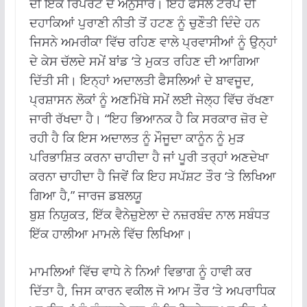
ਦੀ ਇੱਕ ਰਿਪੋਰਟ ਦੇ ਅਨੁਸਾਰ। ਇਹ ਫੈਸਲੇ ਟਰੰਪ ਦੀ
ਦਹਾਕਿਆਂ ਪੁਰਾਣੀ ਨੀਤੀ ਤੋਂ ਹਟਣ ਨੂੰ ਚੁਣੌਤੀ ਦਿੰਦੇ ਹਨ
ਜਿਸਨੇ ਅਮਰੀਕਾ ਵਿੱਚ ਰਹਿਣ ਵਾਲੇ ਪ੍ਰਵਾਸੀਆਂ ਨੂੰ ਉਨ੍ਹਾਂ
ਦੇ ਕੇਸ ਚੱਲਦੇ ਸਮੇਂ ਬਾਂਡ ‘ਤੇ ਮੁਕਤ ਰਹਿਣ ਦੀ ਆਗਿਆ
ਦਿੱਤੀ ਸੀ। ਇਨ੍ਹਾਂ ਅਦਾਲਤੀ ਫੈਸਲਿਆਂ ਦੇ ਬਾਵਜੂਦ,
ਪ੍ਰਸ਼ਾਸਨ ਲੋਕਾਂ ਨੂੰ ਅਣਮਿੱਥੇ ਸਮੇਂ ਲਈ ਜੇਲ੍ਹ ਵਿੱਚ ਰੱਖਣਾ
ਜਾਰੀ ਰੱਖਦਾ ਹੈ। “ਇਹ ਭਿਆਨਕ ਹੈ ਕਿ ਸਰਕਾਰ ਜ਼ੋਰ ਦੇ
ਰਹੀ ਹੈ ਕਿ ਇਸ ਅਦਾਲਤ ਨੂੰ ਮੌਜੂਦਾ ਕਾਨੂੰਨ ਨੂੰ ਮੁੜ
ਪਰਿਭਾਸ਼ਿਤ ਕਰਨਾ ਚਾਹੀਦਾ ਹੈ ਜਾਂ ਪੂਰੀ ਤਰ੍ਹਾਂ ਅਣਦੇਖਾ
ਕਰਨਾ ਚਾਹੀਦਾ ਹੈ ਜਿਵੇਂ ਕਿ ਇਹ ਸਪੱਸ਼ਟ ਤੌਰ ‘ਤੇ ਲਿਖਿਆ
ਗਿਆ ਹੈ,” ਜਾਰਜ ਡਬਲਯੂ
ਬੁਸ਼ ਨਿਯੁਕਤ, ਇੱਕ ਵੈਨੇਜ਼ੁਏਲਾ ਦੇ ਨਜ਼ਰਬੰਦ ਨਾਲ ਸਬੰਧਤ
ਇੱਕ ਹਾਲੀਆ ਮਾਮਲੇ ਵਿੱਚ ਲਿਖਿਆ।
ਮਾਮਲਿਆਂ ਵਿੱਚ ਵਾਧੇ ਨੇ ਨਿਆਂ ਵਿਭਾਗ ਨੂੰ ਹਾਵੀ ਕਰ
ਦਿੱਤਾ ਹੈ, ਜਿਸ ਕਾਰਨ ਵਕੀਲ ਜੋ ਆਮ ਤੌਰ ‘ਤੇ ਅਪਰਾਧਿਕ