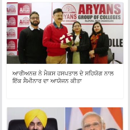
ਆਰੀਅਨਜ਼ ਨੇ ਮੈਕਸ ਹਸਪਤਾਲ ਦੇ ਸਹਿਯੋਗ ਨਾਲ
ਇੱਕ ਸੈਮੀਨਾਰ ਦਾ ਆਯੋਜਨ ਕੀਤਾ