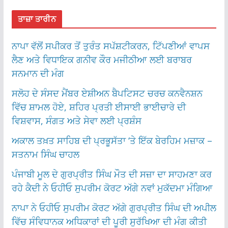
ਤਾਜ਼ਾ ਤਾਰੀਨ
ਨਾਪਾ ਵੱਲੋਂ ਸਪੀਕਰ ਤੋਂ ਤੁਰੰਤ ਸਪੱਸ਼ਟੀਕਰਨ, ਟਿੱਪਣੀਆਂ ਵਾਪਸ
ਲੈਣ ਅਤੇ ਵਿਧਾਇਕ ਗਨੀਵ ਕੌਰ ਮਜੀਠੀਆ ਲਈ ਬਰਾਬਰ
ਸਨਮਾਨ ਦੀ ਮੰਗ
ਸਲੋਹ ਦੇ ਸੰਸਦ ਮੈਂਬਰ ਏਸ਼ੀਅਨ ਬੈਪਟਿਸਟ ਚਰਚ ਕਨਵੈਨਸ਼ਨ
ਵਿੱਚ ਸ਼ਾਮਲ ਹੋਏ, ਸ਼ਹਿਰ ਪ੍ਰਤੀ ਈਸਾਈ ਭਾਈਚਾਰੇ ਦੀ
ਵਿਸ਼ਵਾਸ, ਸੰਗਤ ਅਤੇ ਸੇਵਾ ਲਈ ਪ੍ਰਸ਼ੰਸ
ਅਕਾਲ ਤਖ਼ਤ ਸਾਹਿਬ ਦੀ ਪ੍ਰਭੂਸੱਤਾ ‘ਤੇ ਇੱਕ ਬੇਰਹਿਮ ਮਜ਼ਾਕ –
ਸਤਨਾਮ ਸਿੰਘ ਚਾਹਲ
ਪੰਜਾਬੀ ਮੂਲ ਦੇ ਗੁਰਪ੍ਰੀਤ ਸਿੰਘ ਮੌਤ ਦੀ ਸਜ਼ਾ ਦਾ ਸਾਹਮਣਾ ਕਰ
ਰਹੇ ਕੈਦੀ ਨੇ ਓਹੀਓ ਸੁਪਰੀਮ ਕੋਰਟ ਅੱਗੇ ਨਵਾਂ ਮੁਕੱਦਮਾ ਮੰਗਿਆ
ਨਾਪਾ ਨੇ ਓਹੀਓ ਸੁਪਰੀਮ ਕੋਰਟ ਅੱਗੇ ਗੁਰਪ੍ਰੀਤ ਸਿੰਘ ਦੀ ਅਪੀਲ
ਵਿੱਚ ਸੰਵਿਧਾਨਕ ਅਧਿਕਾਰਾਂ ਦੀ ਪੂਰੀ ਸੁਰੱਖਿਆ ਦੀ ਮੰਗ ਕੀਤੀ