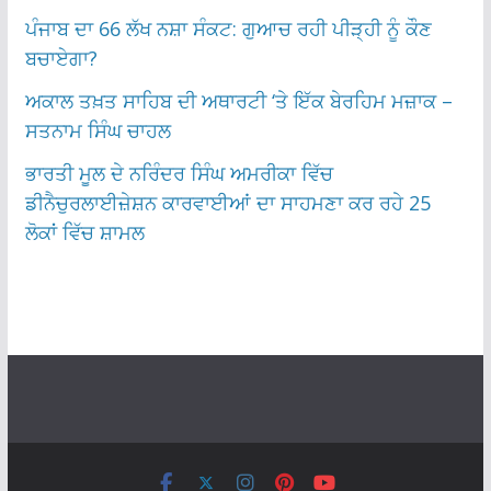
ਪੰਜਾਬ ਦਾ 66 ਲੱਖ ਨਸ਼ਾ ਸੰਕਟ: ਗੁਆਚ ਰਹੀ ਪੀੜ੍ਹੀ ਨੂੰ ਕੌਣ
ਬਚਾਏਗਾ?
ਅਕਾਲ ਤਖ਼ਤ ਸਾਹਿਬ ਦੀ ਅਥਾਰਟੀ ‘ਤੇ ਇੱਕ ਬੇਰਹਿਮ ਮਜ਼ਾਕ –
ਸਤਨਾਮ ਸਿੰਘ ਚਾਹਲ
ਭਾਰਤੀ ਮੂਲ ਦੇ ਨਰਿੰਦਰ ਸਿੰਘ ਅਮਰੀਕਾ ਵਿੱਚ
ਡੀਨੈਚੁਰਲਾਈਜ਼ੇਸ਼ਨ ਕਾਰਵਾਈਆਂ ਦਾ ਸਾਹਮਣਾ ਕਰ ਰਹੇ 25
ਲੋਕਾਂ ਵਿੱਚ ਸ਼ਾਮਲ