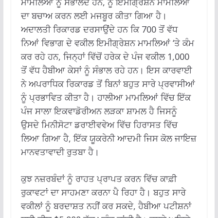
ਮਾਮਲਿਆਂ ਨੂੰ ਸੰਭਾਲਦੇ ਹਨ, ਨੂੰ ਇਮੀਗ੍ਰੇਸ਼ਨ ਮਾਮਲਿਆਂ
ਦਾ ਬਚਾਅ ਕਰਨ ਲਈ ਮਜਬੂਰ ਕੀਤਾ ਗਿਆ ਹੈ।
ਅਦਾਲਤੀ ਰਿਕਾਰਡ ਦਰਸਾਉਂਦੇ ਹਨ ਕਿ 700 ਤੋਂ ਵੱਧ
ਨਿਆਂ ਵਿਭਾਗ ਦੇ ਵਕੀਲ ਇਮੀਗ੍ਰੇਸ਼ਨ ਮਾਮਲਿਆਂ ‘ਤੇ ਕੰਮ
ਕਰ ਰਹੇ ਹਨ, ਜਿਨ੍ਹਾਂ ਵਿੱਚੋਂ ਹਰੇਕ ਦੇ ਪੰਜ ਵਕੀਲ 1,000
ਤੋਂ ਵੱਧ ਹੈਬੀਆ ਕੇਸਾਂ ਨੂੰ ਸੰਭਾਲ ਰਹੇ ਹਨ। ਇਸ ਕਾਰਵਾਈ
ਨੇ ਅਪਰਾਧਿਕ ਰਿਕਾਰਡ ਤੋਂ ਬਿਨਾਂ ਬਹੁਤ ਸਾਰੇ ਪ੍ਰਵਾਸੀਆਂ
ਨੂੰ ਪ੍ਰਭਾਵਿਤ ਕੀਤਾ ਹੈ। ਹਾਲੀਆ ਮਾਮਲਿਆਂ ਵਿੱਚ ਇੱਕ
ਪੰਜ ਸਾਲਾ ਇਕਵਾਡੋਰੀਅਨ ਲੜਕਾ ਸ਼ਾਮਲ ਹੈ ਜਿਸਨੂੰ
ਉਸਦੇ ਮਿਨੀਸੋਟਾ ਡਰਾਈਵਵੇਅ ਵਿੱਚ ਹਿਰਾਸਤ ਵਿੱਚ
ਲਿਆ ਗਿਆ ਹੈ, ਇੱਕ ਯੂਕਰੇਨੀ ਆਦਮੀ ਜਿਸ ਕੋਲ ਜਾਇਜ਼
ਮਾਨਵਤਾਵਾਦੀ ਰੁਤਬਾ ਹੈ।
ਕੁਝ ਨਜ਼ਰਬੰਦਾਂ ਨੂੰ ਰਾਹਤ ਪ੍ਰਾਪਤ ਕਰਨ ਵਿੱਚ ਕਾਫ਼ੀ
ਰੁਕਾਵਟਾਂ ਦਾ ਸਾਹਮਣਾ ਕਰਨਾ ਪੈ ਰਿਹਾ ਹੈ। ਬਹੁਤ ਸਾਰੇ
ਵਕੀਲਾਂ ਨੂੰ ਬਰਦਾਸ਼ਤ ਨਹੀਂ ਕਰ ਸਕਦੇ, ਹੈਬੀਆ ਪਟੀਸ਼ਨਾਂ