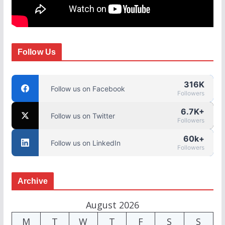
Follow Us
316K
Follow us on Facebook
Followers
6.7K+
Follow us on Twitter
Followers
60k+
Follow us on LinkedIn
Followers
Archive
August 2026
M
T
W
T
F
S
S