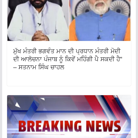
ਮੁੱਖ ਮੰਤਰੀ ਭਗਵੰਤ ਮਾਨ ਦੀ ਪ੍ਰਧਾਨ ਮੰਤਰੀ ਮੋਦੀ
ਦੀ ਆਲੋਚਨਾ ਪੰਜਾਬ ਨੂੰ ਕਿਵੇਂ ਮਹਿੰਗੀ ਪੈ ਸਕਦੀ ਹੈ”
– ਸਤਨਾਮ ਸਿੰਘ ਚਾਹਲ