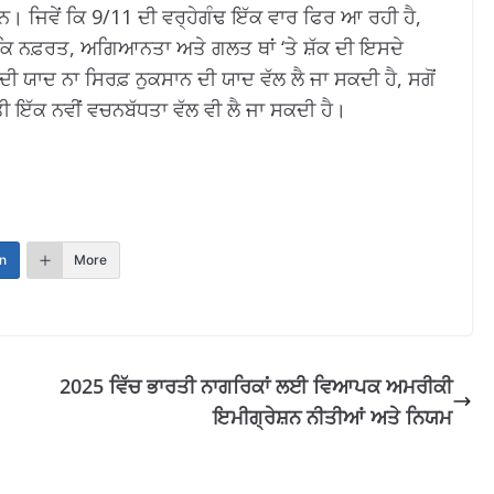
ਹਨ।
ਜਿਵੇਂ ਕਿ 9/11 ਦੀ ਵਰ੍ਹੇਗੰਢ ਇੱਕ ਵਾਰ ਫਿਰ ਆ ਰਹੀ ਹੈ,
ਕਿ ਨਫ਼ਰਤ, ਅਗਿਆਨਤਾ ਅਤੇ ਗਲਤ ਥਾਂ ‘ਤੇ ਸ਼ੱਕ ਦੀ ਇਸਦੇ
ੀ ਯਾਦ ਨਾ ਸਿਰਫ਼ ਨੁਕਸਾਨ ਦੀ ਯਾਦ ਵੱਲ ਲੈ ਜਾ ਸਕਦੀ ਹੈ, ਸਗੋਂ
ਇੱਕ ਨਵੀਂ ਵਚਨਬੱਧਤਾ ਵੱਲ ਵੀ ਲੈ ਜਾ ਸਕਦੀ ਹੈ।
n
More
2025 ਵਿੱਚ ਭਾਰਤੀ ਨਾਗਰਿਕਾਂ ਲਈ ਵਿਆਪਕ ਅਮਰੀਕੀ
ਇਮੀਗ੍ਰੇਸ਼ਨ ਨੀਤੀਆਂ ਅਤੇ ਨਿਯਮ