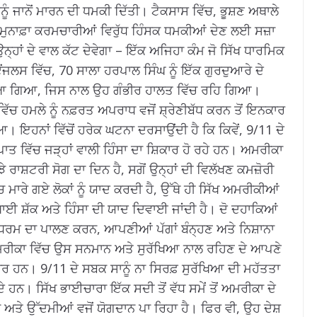
ੂੰ ਜਾਨੋਂ ਮਾਰਨ ਦੀ ਧਮਕੀ ਦਿੱਤੀ।
ਟੈਕਸਾਸ ਵਿੱਚ, ਭੂਸ਼ਣ ਅਥਾਲੇ
ਰ-ਮੁਨਾਫ਼ਾ ਕਰਮਚਾਰੀਆਂ ਵਿਰੁੱਧ ਹਿੰਸਕ ਧਮਕੀਆਂ ਦੇਣ ਲਈ ਸਜ਼ਾ
੍ਹਾਂ ਦੇ ਵਾਲ ਕੱਟ ਦੇਵੇਗਾ – ਇੱਕ ਅਜਿਹਾ ਕੰਮ ਜੋ ਸਿੱਖ ਧਾਰਮਿਕ
ਂਜਲਸ ਵਿੱਚ, 70 ਸਾਲਾ ਹਰਪਾਲ ਸਿੰਘ ਨੂੰ ਇੱਕ ਗੁਰਦੁਆਰੇ ਦੇ
ਟਿਆ ਗਿਆ, ਜਿਸ ਨਾਲ ਉਹ ਗੰਭੀਰ ਹਾਲਤ ਵਿੱਚ ਰਹਿ ਗਿਆ।
ਵਿੱਚ ਹਮਲੇ ਨੂੰ ਨਫ਼ਰਤ ਅਪਰਾਧ ਵਜੋਂ ਸ਼੍ਰੇਣੀਬੱਧ ਕਰਨ ਤੋਂ ਇਨਕਾਰ
ਿਆ।
ਇਹਨਾਂ ਵਿੱਚੋਂ ਹਰੇਕ ਘਟਨਾ ਦਰਸਾਉਂਦੀ ਹੈ ਕਿ ਕਿਵੇਂ, 9/11 ਦੇ
ਵਿੱਚ ਜੜ੍ਹਾਂ ਵਾਲੀ ਹਿੰਸਾ ਦਾ ਸ਼ਿਕਾਰ ਹੋ ਰਹੇ ਹਨ।
ਅਮਰੀਕਾ
ਝੇ ਰਾਸ਼ਟਰੀ ਸੋਗ ਦਾ ਦਿਨ ਹੈ, ਸਗੋਂ ਉਨ੍ਹਾਂ ਦੀ ਵਿਲੱਖਣ ਕਮਜ਼ੋਰੀ
ਚ ਮਾਰੇ ਗਏ ਲੋਕਾਂ ਨੂੰ ਯਾਦ ਕਰਦੀ ਹੈ, ਉੱਥੇ ਹੀ ਸਿੱਖ ਅਮਰੀਕੀਆਂ
ਥਾਈ ਸ਼ੱਕ ਅਤੇ ਹਿੰਸਾ ਦੀ ਯਾਦ ਦਿਵਾਈ ਜਾਂਦੀ ਹੈ।
ਦੋ ਦਹਾਕਿਆਂ
ੇ ਧਰਮ ਦਾ ਪਾਲਣ ਕਰਨ, ਆਪਣੀਆਂ ਪੱਗਾਂ ਬੰਨ੍ਹਣ ਅਤੇ ਨਿਸ਼ਾਨਾ
ਮਰੀਕਾ ਵਿੱਚ ਉਸ ਸਨਮਾਨ ਅਤੇ ਸੁਰੱਖਿਆ ਨਾਲ ਰਹਿਣ ਦੇ ਆਪਣੇ
ਦਾਰ ਹਨ।
9/11 ਦੇ ਸਬਕ ਸਾਨੂੰ ਨਾ ਸਿਰਫ਼ ਸੁਰੱਖਿਆ ਦੀ ਮਹੱਤਤਾ
ਂਦੇ ਹਨ।
ਸਿੱਖ ਭਾਈਚਾਰਾ ਇੱਕ ਸਦੀ ਤੋਂ ਵੱਧ ਸਮੇਂ ਤੋਂ ਅਮਰੀਕਾ ਦੇ
 ਅਤੇ ਉੱਦਮੀਆਂ ਵਜੋਂ ਯੋਗਦਾਨ ਪਾ ਰਿਹਾ ਹੈ।
ਫਿਰ ਵੀ, ਉਹ ਦੇਸ਼