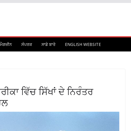
ਮੈਗਜ਼ੀਨ
ਸੰਪਰਕ
ਸਾਡੇ ਬਾਰੇ
ENGLISH WEBSITE
ੀਕਾ ਵਿੱਚ ਸਿੱਖਾਂ ਦੇ ਨਿਰੰਤਰ
ਹਲ