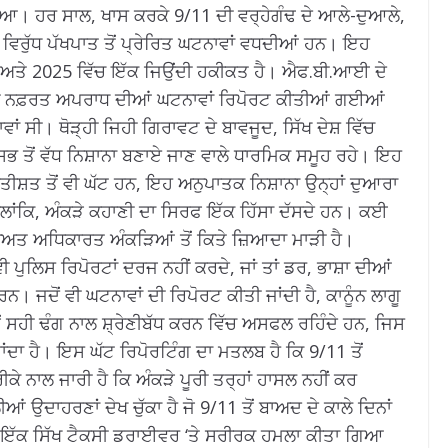
ੋਇਆ।
ਹਰ ਸਾਲ, ਖਾਸ ਕਰਕੇ 9/11 ਦੀ ਵਰ੍ਹੇਗੰਢ ਦੇ ਆਲੇ-ਦੁਆਲੇ,
 ਵਿਰੁੱਧ ਪੱਖਪਾਤ ਤੋਂ ਪ੍ਰੇਰਿਤ ਘਟਨਾਵਾਂ ਵਧਦੀਆਂ ਹਨ।
ਇਹ
 ਅਤੇ 2025 ਵਿੱਚ ਇੱਕ ਜਿਉਂਦੀ ਹਕੀਕਤ ਹੈ। ਐਫ.ਬੀ.ਆਈ ਦੇ
ੋਧੀ ਨਫ਼ਰਤ ਅਪਰਾਧ ਦੀਆਂ ਘਟਨਾਵਾਂ ਰਿਪੋਰਟ ਕੀਤੀਆਂ ਗਈਆਂ
ਵਾਂ ਸੀ।
ਥੋੜ੍ਹੀ ਜਿਹੀ ਗਿਰਾਵਟ ਦੇ ਬਾਵਜੂਦ, ਸਿੱਖ ਦੇਸ਼ ਵਿੱਚ
ਭ ਤੋਂ ਵੱਧ ਨਿਸ਼ਾਨਾ ਬਣਾਏ ਜਾਣ ਵਾਲੇ ਧਾਰਮਿਕ ਸਮੂਹ ਰਹੇ।
ਇਹ
ਤੀਸ਼ਤ ਤੋਂ ਵੀ ਘੱਟ ਹਨ, ਇਹ ਅਨੁਪਾਤਕ ਨਿਸ਼ਾਨਾ ਉਨ੍ਹਾਂ ਦੁਆਰਾ
ਲਾਂਕਿ, ਅੰਕੜੇ ਕਹਾਣੀ ਦਾ ਸਿਰਫ ਇੱਕ ਹਿੱਸਾ ਦੱਸਦੇ ਹਨ।
ਕਈ
ਲੀਅਤ ਅਧਿਕਾਰਤ ਅੰਕੜਿਆਂ ਤੋਂ ਕਿਤੇ ਜ਼ਿਆਦਾ ਮਾੜੀ ਹੈ।
 ਪੁਲਿਸ ਰਿਪੋਰਟਾਂ ਦਰਜ ਨਹੀਂ ਕਰਦੇ, ਜਾਂ ਤਾਂ ਡਰ, ਭਾਸ਼ਾ ਦੀਆਂ
ਾਰਨ।
ਜਦੋਂ ਵੀ ਘਟਨਾਵਾਂ ਦੀ ਰਿਪੋਰਟ ਕੀਤੀ ਜਾਂਦੀ ਹੈ, ਕਾਨੂੰਨ ਲਾਗੂ
ਂ ਸਹੀ ਢੰਗ ਨਾਲ ਸ਼੍ਰੇਣੀਬੱਧ ਕਰਨ ਵਿੱਚ ਅਸਫਲ ਰਹਿੰਦੇ ਹਨ, ਜਿਸ
ਾਂਦਾ ਹੈ।
ਇਸ ਘੱਟ ਰਿਪੋਰਟਿੰਗ ਦਾ ਮਤਲਬ ਹੈ ਕਿ 9/11 ਤੋਂ
ਕੇ ਨਾਲ ਜਾਰੀ ਹੈ ਕਿ ਅੰਕੜੇ ਪੂਰੀ ਤਰ੍ਹਾਂ ਹਾਸਲ ਨਹੀਂ ਕਰ
 ਉਦਾਹਰਣਾਂ ਦੇਖ ਚੁੱਕਾ ਹੈ ਜੋ 9/11 ਤੋਂ ਬਾਅਦ ਦੇ ਕਾਲੇ ਦਿਨਾਂ
 ਇੱਕ ਸਿੱਖ ਟੈਕਸੀ ਡਰਾਈਵਰ ‘ਤੇ ਸਰੀਰਕ ਹਮਲਾ ਕੀਤਾ ਗਿਆ