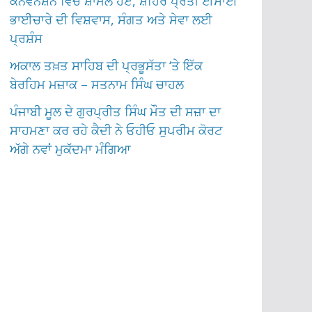
ਕਨਵੈਨਸ਼ਨ ਵਿੱਚ ਸ਼ਾਮਲ ਹੋਏ, ਸ਼ਹਿਰ ਪ੍ਰਤੀ ਈਸਾਈ
ਭਾਈਚਾਰੇ ਦੀ ਵਿਸ਼ਵਾਸ, ਸੰਗਤ ਅਤੇ ਸੇਵਾ ਲਈ
ਪ੍ਰਸ਼ੰਸ
ਅਕਾਲ ਤਖ਼ਤ ਸਾਹਿਬ ਦੀ ਪ੍ਰਭੂਸੱਤਾ ‘ਤੇ ਇੱਕ
ਬੇਰਹਿਮ ਮਜ਼ਾਕ – ਸਤਨਾਮ ਸਿੰਘ ਚਾਹਲ
ਪੰਜਾਬੀ ਮੂਲ ਦੇ ਗੁਰਪ੍ਰੀਤ ਸਿੰਘ ਮੌਤ ਦੀ ਸਜ਼ਾ ਦਾ
ਸਾਹਮਣਾ ਕਰ ਰਹੇ ਕੈਦੀ ਨੇ ਓਹੀਓ ਸੁਪਰੀਮ ਕੋਰਟ
ਅੱਗੇ ਨਵਾਂ ਮੁਕੱਦਮਾ ਮੰਗਿਆ