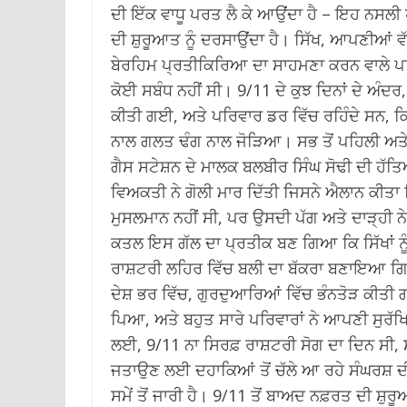
ਦੀ ਇੱਕ ਵਾਧੂ ਪਰਤ ਲੈ ਕੇ ਆਉਂਦਾ ਹੈ – ਇਹ ਨਸਲੀ 
ਦੀ ਸ਼ੁਰੂਆਤ ਨੂੰ ਦਰਸਾਉਂਦਾ ਹੈ।
ਸਿੱਖ, ਆਪਣੀਆਂ ਵੱ
ਬੇਰਹਿਮ ਪ੍ਰਤੀਕਿਰਿਆ ਦਾ ਸਾਹਮਣਾ ਕਰਨ ਵਾਲੇ ਪਹਿਲ
ਕੋਈ ਸਬੰਧ ਨਹੀਂ ਸੀ।
9/11 ਦੇ ਕੁਝ ਦਿਨਾਂ ਦੇ ਅੰਦਰ
ਕੀਤੀ ਗਈ, ਅਤੇ ਪਰਿਵਾਰ ਡਰ ਵਿੱਚ ਰਹਿੰਦੇ ਸਨ, ਕ
ਨਾਲ ਗਲਤ ਢੰਗ ਨਾਲ ਜੋੜਿਆ।
ਸਭ ਤੋਂ ਪਹਿਲੀ ਅਤੇ
ਗੈਸ ਸਟੇਸ਼ਨ ਦੇ ਮਾਲਕ ਬਲਬੀਰ ਸਿੰਘ ਸੋਢੀ ਦੀ ਹੱ
ਵਿਅਕਤੀ ਨੇ ਗੋਲੀ ਮਾਰ ਦਿੱਤੀ ਜਿਸਨੇ ਐਲਾਨ ਕੀਤਾ ਕ
ਮੁਸਲਮਾਨ ਨਹੀਂ ਸੀ, ਪਰ ਉਸਦੀ ਪੱਗ ਅਤੇ ਦਾੜ੍ਹੀ ਨ
ਕਤਲ ਇਸ ਗੱਲ ਦਾ ਪ੍ਰਤੀਕ ਬਣ ਗਿਆ ਕਿ ਸਿੱਖਾਂ ਨ
ਰਾਸ਼ਟਰੀ ਲਹਿਰ ਵਿੱਚ ਬਲੀ ਦਾ ਬੱਕਰਾ ਬਣਾਇਆ 
ਦੇਸ਼ ਭਰ ਵਿੱਚ, ਗੁਰਦੁਆਰਿਆਂ ਵਿੱਚ ਭੰਨਤੋੜ ਕੀਤੀ ਗਈ
ਪਿਆ, ਅਤੇ ਬਹੁਤ ਸਾਰੇ ਪਰਿਵਾਰਾਂ ਨੇ ਆਪਣੀ ਸੁਰੱ
ਲਈ, 9/11 ਨਾ ਸਿਰਫ਼ ਰਾਸ਼ਟਰੀ ਸੋਗ ਦਾ ਦਿਨ ਸੀ, ਸ
ਜਤਾਉਣ ਲਈ ਦਹਾਕਿਆਂ ਤੋਂ ਚੱਲੇ ਆ ਰਹੇ ਸੰਘਰਸ਼ ਦ
ਸਮੇਂ ਤੋਂ ਜਾਰੀ ਹੈ।
9/11 ਤੋਂ ਬਾਅਦ ਨਫ਼ਰਤ ਦੀ ਸ਼ੁਰੂ