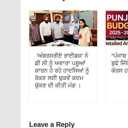
’ਅੰਬਰਸਰੀਏ ਰਾਈਡਜ਼’ ਨੇ
“ਪੰਜਾਬ 
ਡੀ ਸੀ ਨੂੰ ਅਵਾਰਾ ਪਸ਼ੂਆਂ
ਬੁਫੇ ਜਿ
ਕਾਰਨ ਹੋ ਰਹੇ ਹਾਦਸਿਆਂ ਨੂੰ
ਕੋਰਸ ਹ
ਰੋਕਣ ਲਈ ਢੁਕਵੇਂ ਕਦਮ
ਚੁੱਕਣ ਦੀ ਕੀਤੀ ਮੰਗ ।
Leave a Reply