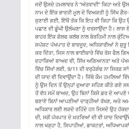
ਜਦੋਂ ਉਸਦੇ ਹਮਲਾਵਰ ਨੇ “ਅੱਤਵਾਦੀ” ਕਿਹਾ ਅਤੇ ਉਸਨ
ਨਾਮ ਦੇ ਇੱਕ ਭਾਰਤੀ ਮੂਲ ਦੇ ਵਿਅਕਤੀ ਨੂੰ ਸਿੱਖ ਗੈ
ਸੁਣਾਈ ਗਈ, ਇੱਥੋਂ ਤੱਕ ਕਿ ਇਹ ਵੀ ਕਿਹਾ ਕਿ ਉਹ ਉਨ
ਪਛਾਣ ਦੀ ਡੂੰਘੀ ਉਲੰਘਣਾ ਨੂੰ ਦਰਸਾਉਂਦਾ ਹੈ।
ਲਾਸ ਏ
ਬਾਹਰ ਇੱਕ ਗੋਲਫ ਕਲੱਬ ਨਾਲ ਬੇਰਹਿਮੀ ਨਾਲ ਕੁੱ
ਸਪੱਸ਼ਟ ਪੱਖਪਾਤ ਦੇ ਬਾਵਜੂਦ, ਅਧਿਕਾਰੀਆਂ ਨੇ ਸ਼ੁਰੂ 
ਕਰ ਦਿੱਤਾ, ਜਿਸ ਨਾਲ ਭਾਈਚਾਰੇ ਵਿੱਚ ਰੋਸ ਫੈਲ ਗ
ਦਹਾਕਿਆਂ ਬਾਅਦ ਵੀ, ਸਿੱਖ ਅਗਿਆਨਤਾ ਅਤੇ ਪੱਖਪਾਤ 
ਵਿੱਚ ਸਿੱਖਾਂ ਲਈ, 9/11 ਦੀ ਵਰ੍ਹੇਗੰਢ ਨਾ ਸਿਰਫ਼ ਸਾਂ
ਦੀ ਯਾਦ ਵੀ ਦਿਵਾਉਂਦਾ ਹੈ।
ਜਿੱਥੇ ਕੌਮ ਹਮਲਿਆਂ ਵਿੱ
ਨੂੰ ਉਸ ਦਿਨ ਤੋਂ ਉਨ੍ਹਾਂ ਦੁਆਰਾ ਸਹਿਣ ਕੀਤੇ ਗਏ ਸ
ਤੋਂ ਵੱਧ ਸਮੇਂ ਬਾਅਦ, ਉਹ ਬਿਨਾਂ ਕਿਸੇ ਡਰ ਦੇ ਆਪਣ
ਬਣਾਏ ਬਿਨਾਂ ਆਪਣੀਆਂ ਦਾੜ੍ਹੀਆਂ ਰੱਖਣ, ਅਤੇ ਅ
ਅਧਿਕਾਰ ਲਈ ਲੜਦੇ ਰਹਿੰਦੇ ਹਨ ਜਿਸਦੇ ਉਹ ਹੱਕ
ਦੀ, ਸਗੋਂ ਪੱਖਪਾਤ ਦੇ ਖ਼ਤਰਿਆਂ ਦੀ ਵੀ ਯਾਦ ਦਿਵਾਉ
ਨਾਲ ਖੜ੍ਹਾ ਹੈ, ਸਿਪਾਹੀਆਂ, ਡਾਕਟਰਾਂ, ਅਧਿਆਪਕਾਂ