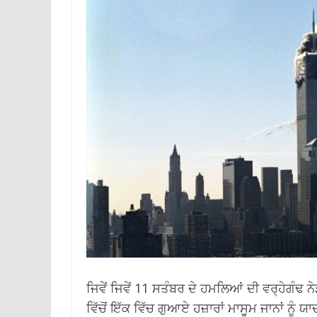
ਜਿਵੇਂ ਜਿਵੇਂ 11 ਸਤੰਬਰ ਦੇ ਹਮਲਿਆਂ ਦੀ ਵਰ੍ਹੇਗੰਢ 
ਵਿੱਚੋਂ ਇੱਕ ਵਿੱਚ ਗੁਆਏ ਹਜ਼ਾਰਾਂ ਮਾਸੂਮ ਜਾਨਾਂ ਨੂੰ