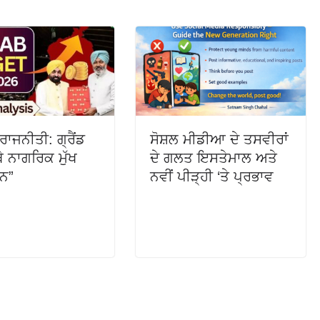
ਰਾਜਨੀਤੀ: ਗ੍ਰੈਂਡ
ਸੋਸ਼ਲ ਮੀਡੀਆ ਦੇ ਤਸਵੀਰਾਂ
ੱਥੇ ਨਾਗਰਿਕ ਮੁੱਖ
ਦੇ ਗਲਤ ਇਸਤੇਮਾਲ ਅਤੇ
ਨ”
ਨਵੀਂ ਪੀੜ੍ਹੀ ‘ਤੇ ਪ੍ਰਭਾਵ