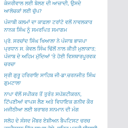
ਕੇਜਰੀਵਾਲ ਲਈ ਬੋਲਣ ਦੀ ਆਜ਼ਾਦੀ, ਉਸਦੇ
ਆਲੋਚਕਾਂ ਲਈ ਚੁੱਪ?
ਪੰਜਾਬੀ ਕਲਮਾਂ ਦਾ ਕਾਫ਼ਲਾ ਟਰਾਂਟੋ ਵਲੋਂ ਨਾਵਲਕਾਰ
ਨਾਨਕ ਸਿੰਘ ਨੂੰ ਸਮਰਪਿਤ ਸਮਾਗਮ
ਪ੍ਰੋ. ਸਰਚਾਂਦ ਸਿੰਘ ਖਿਆਲਾ ਨੇ ਪੰਜਾਬ ਭਾਜਪਾ
ਪ੍ਰਧਾਨ ਸ. ਕੇਵਲ ਸਿੰਘ ਢਿੱਲੋਂ ਨਾਲ ਕੀਤੀ ਮੁਲਾਕਾਤ;
ਪੰਜਾਬ ਦੇ ਅਹਿਮ ਮੁੱਦਿਆਂ ‘ਤੇ ਹੋਈ ਵਿਸਥਾਰਪੂਰਵਕ
ਚਰਚਾ
ਸ੍ਰੀ ਗੁਰੂ ਹਰਿਰਾਇ ਸਾਹਿਬ ਜੀ-ਡਾ.ਚਰਨਜੀਤ ਸਿੰਘ
ਗੁਮਟਾਲਾ
ਨਾਪਾ ਵੱਲੋਂ ਸਪੀਕਰ ਤੋਂ ਤੁਰੰਤ ਸਪੱਸ਼ਟੀਕਰਨ,
ਟਿੱਪਣੀਆਂ ਵਾਪਸ ਲੈਣ ਅਤੇ ਵਿਧਾਇਕ ਗਨੀਵ ਕੌਰ
ਮਜੀਠੀਆ ਲਈ ਬਰਾਬਰ ਸਨਮਾਨ ਦੀ ਮੰਗ
ਸਲੋਹ ਦੇ ਸੰਸਦ ਮੈਂਬਰ ਏਸ਼ੀਅਨ ਬੈਪਟਿਸਟ ਚਰਚ