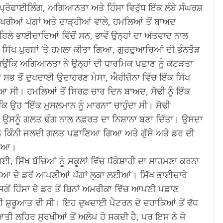
ਪ੍ਰੋਫਾਈਲਿੰਗ, ਅਗਿਆਨਤਾ ਅਤੇ ਹਿੰਸਾ ਵਿਰੁੱਧ ਇੱਕ ਲੰਬੇ ਸੰਘਰਸ਼
ਖਰੀਆਂ ਪੱਗਾਂ ਅਤੇ ਦਾੜ੍ਹੀਆਂ ਵਾਲੇ, ਹਮਲਿਆਂ ਤੋਂ ਬਾਅਦ
ੇ ਭਾਈਚਾਰਿਆਂ ਵਿੱਚੋਂ ਸਨ, ਭਾਵੇਂ ਉਨ੍ਹਾਂ ਦਾ ਅੱਤਵਾਦ ਨਾਲ
, ਸਿੱਖ ਪੁਰਸ਼ਾਂ ‘ਤੇ ਹਮਲਾ ਕੀਤਾ ਗਿਆ, ਗੁਰਦੁਆਰਿਆਂ ਦੀ ਭੰਨਤੋੜ
ਿਉਂਕਿ ਅਗਿਆਨਤਾ ਨੇ ਉਨ੍ਹਾਂ ਦੀ ਧਾਰਮਿਕ ਪਛਾਣ ਨੂੰ ਕੱਟੜਤਾ
 ਸਭ ਤੋਂ ਦੁਖਦਾਈ ਉਦਾਹਰਣ ਮੇਸਾ, ਐਰੀਜ਼ੋਨਾ ਵਿੱਚ ਇੱਕ ਸਿੱਖ
ਤਿਆ ਸੀ।
ਹਮਲਿਆਂ ਤੋਂ ਸਿਰਫ਼ ਚਾਰ ਦਿਨ ਬਾਅਦ, ਸੋਢੀ ਨੂੰ ਇੱਕ
ਿ ਉਹ “ਇੱਕ ਮੁਸਲਮਾਨ ਨੂੰ ਮਾਰਨਾ” ਚਾਹੁੰਦਾ ਸੀ।
ਸੋਢੀ
ੇ ਉਸਨੂੰ ਗਲਤ ਢੰਗ ਨਾਲ ਨਫ਼ਰਤ ਦਾ ਨਿਸ਼ਾਨਾ ਬਣਾ ਦਿੱਤਾ।
ਉਸਦਾ
ੂੰ ਕਿੰਨੀ ਜਲਦੀ ਗਲਤ ਪਛਾਣਿਆ ਗਿਆ ਅਤੇ ਗੁੱਸੇ ਅਤੇ ਡਰ ਦੀ
ਗਿਆ।
, ਸਿੱਖ ਬੱਚਿਆਂ ਨੂੰ ਸਕੂਲਾਂ ਵਿੱਚ ਧੱਕੇਸ਼ਾਹੀ ਦਾ ਸਾਹਮਣਾ ਕਰਨਾ
ਖਿਆ ਦੇ ਡਰੋਂ ਆਪਣੀਆਂ ਪੱਗਾਂ ਲੁਕਾ ਲਈਆਂ।
ਸਿੱਖ ਭਾਈਚਾਰੇ
ਗੋਂ ਹਿੰਸਾ ਦੇ ਡਰ ਤੋਂ ਬਿਨਾਂ ਅਮਰੀਕਾ ਵਿੱਚ ਆਪਣੀ ਪਛਾਣ
ੀ ਸ਼ੁਰੂਆਤ ਵੀ ਸੀ।
ਇਹ ਦੁਖਦਾਈ ਪੈਟਰਨ ਦੋ ਦਹਾਕਿਆਂ ਤੋਂ ਵੱਧ
ਆਤੀ ਲਹਿਰ ਸੁਰਖੀਆਂ ਤੋਂ ਅਲੋਪ ਹੋ ਸਕਦੀ ਹੈ, ਪਰ ਇਸ ਨੇ ਜੋ