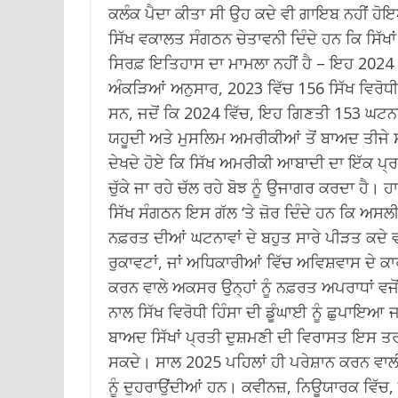
ਕਲੰਕ ਪੈਦਾ ਕੀਤਾ ਸੀ ਉਹ ਕਦੇ ਵੀ ਗਾਇਬ ਨਹੀਂ ਹ
ਸਿੱਖ ਵਕਾਲਤ ਸੰਗਠਨ ਚੇਤਾਵਨੀ ਦਿੰਦੇ ਹਨ ਕਿ ਸਿੱਖਾਂ
ਸਿਰਫ਼ ਇਤਿਹਾਸ ਦਾ ਮਾਮਲਾ ਨਹੀਂ ਹੈ – ਇਹ 2024
ਅੰਕੜਿਆਂ ਅਨੁਸਾਰ, 2023 ਵਿੱਚ 156 ਸਿੱਖ ਵਿਰ
ਸਨ, ਜਦੋਂ ਕਿ 2024 ਵਿੱਚ, ਇਹ ਗਿਣਤੀ 153 ਘਟਨਾ
ਯਹੂਦੀ ਅਤੇ ਮੁਸਲਿਮ ਅਮਰੀਕੀਆਂ ਤੋਂ ਬਾਅਦ ਤੀਜੇ ਸ
ਦੇਖਦੇ ਹੋਏ ਕਿ ਸਿੱਖ ਅਮਰੀਕੀ ਆਬਾਦੀ ਦਾ ਇੱਕ ਪ੍ਰ
ਚੁੱਕੇ ਜਾ ਰਹੇ ਚੱਲ ਰਹੇ ਬੋਝ ਨੂੰ ਉਜਾਗਰ ਕਰਦਾ ਹੈ।
ਹਾ
ਸਿੱਖ ਸੰਗਠਨ ਇਸ ਗੱਲ ‘ਤੇ ਜ਼ੋਰ ਦਿੰਦੇ ਹਨ ਕਿ ਅਸ
ਨਫ਼ਰਤ ਦੀਆਂ ਘਟਨਾਵਾਂ ਦੇ ਬਹੁਤ ਸਾਰੇ ਪੀੜਤ ਕਦੇ ਵੀ
ਰੁਕਾਵਟਾਂ, ਜਾਂ ਅਧਿਕਾਰੀਆਂ ਵਿੱਚ ਅਵਿਸ਼ਵਾਸ ਦੇ ਕ
ਕਰਨ ਵਾਲੇ ਅਕਸਰ ਉਨ੍ਹਾਂ ਨੂੰ ਨਫ਼ਰਤ ਅਪਰਾਧਾਂ ਵਜੋ
ਨਾਲ ਸਿੱਖ ਵਿਰੋਧੀ ਹਿੰਸਾ ਦੀ ਡੂੰਘਾਈ ਨੂੰ ਛੁਪਾਇਆ ਜ
ਬਾਅਦ ਸਿੱਖਾਂ ਪ੍ਰਤੀ ਦੁਸ਼ਮਣੀ ਦੀ ਵਿਰਾਸਤ ਇਸ ਤਰੀ
ਸਕਦੇ।
ਸਾਲ 2025 ਪਹਿਲਾਂ ਹੀ ਪਰੇਸ਼ਾਨ ਕਰਨ ਵਾਲੀਆਂ
ਨੂੰ ਦੁਹਰਾਉਂਦੀਆਂ ਹਨ।
ਕਵੀਨਜ਼, ਨਿਊਯਾਰਕ ਵਿੱਚ,