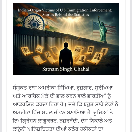
ਸੰਯੁਕਤ ਰਾਜ ਅਮਰੀਕਾ ਸਿੱਖਿਆ, ਰੁਜ਼ਗਾਰ, ਸੁਰੱਖਿਆ
ਅਤੇ ਆਰਥਿਕ ਮੌਕੇ ਦੀ ਭਾਲ ਕਰਨ ਵਾਲੇ ਭਾਰਤੀਆਂ ਨੂੰ
ਆਕਰਸ਼ਿਤ ਕਰਦਾ ਰਿਹਾ ਹੈ।
ਜਦੋਂ ਕਿ ਬਹੁਤ ਸਾਰੇ ਲੋਕਾਂ ਨੇ
ਅਮਰੀਕਾ ਵਿੱਚ ਸਫਲ ਜੀਵਨ ਬਣਾਇਆ ਹੈ, ਦੂਜਿਆਂ ਨੇ
ਇਮੀਗ੍ਰੇਸ਼ਨ ਲਾਗੂਕਰਨ, ਨਜ਼ਰਬੰਦੀ, ਦੇਸ਼ ਨਿਕਾਲੇ ਅਤੇ
ਕਾਨੂੰਨੀ ਅਨਿਸ਼ਚਿਤਤਾ ਦੀਆਂ ਕਠੋਰ ਹਕੀਕਤਾਂ ਦਾ