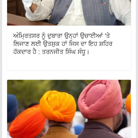
ਅੰਮ੍ਰਿਤਸਰ ਨੂੰ ਦੁਬਾਰਾ ਉਨ੍ਹਾਂ ਉਚਾਈਆਂ ’ਤੇ
ਲਿਜਾਣ ਲਈ ਉਤਸੁਕ ਹਾਂ ਜਿਸ ਦਾ ਇਹ ਸ਼ਹਿਰ
ਹੱਕਦਾਰ ਹੈ : ਤਰਨਜੀਤ ਸਿੰਘ ਸੰਧੂ।