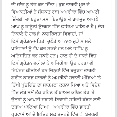
ਦੀ ਜਾਂਚ ਨੂੰ ਤੇਜ਼ ਕਰ ਦਿੱਤਾ।
ਕੁਝ ਭਾਰਤੀ ਮੂਲ ਦੇ
ਵਿਅਕਤੀਆਂ ਨੇ ਸੰਯੁਕਤ ਰਾਜ ਅਮਰੀਕਾ ਵਿੱਚ ਆਪਣੀ
ਜ਼ਿੰਦਗੀ ਦਾ ਬਹੁਤਾ ਸਮਾਂ ਬਿਤਾਉਣ ਦੇ ਬਾਵਜੂਦ ਆਪਣੇ
ਆਪ ਨੂੰ ਕਾਨੂੰਨੀ ਉਲਝਣ ਵਿੱਚ ਫਸਿਆ ਪਾਇਆ ਹੈ।
ਦੇਸ਼
ਨਿਕਾਲੇ ਦੇ ਹੁਕਮਾਂ, ਨਾਗਰਿਕਤਾ ਵਿਵਾਦਾਂ, ਜਾਂ
ਇਮੀਗ੍ਰੇਸ਼ਨ-ਸਥਿਤੀ ਚੁਣੌਤੀਆਂ ਨਾਲ ਜੁੜੇ ਮਾਮਲੇ
ਪਰਿਵਾਰਾਂ ਨੂੰ ਵੱਖ ਕਰ ਸਕਦੇ ਹਨ ਅਤੇ ਭਵਿੱਖ ਨੂੰ
ਅਨਿਸ਼ਚਿਤ ਕਰ ਸਕਦੇ ਹਨ।
ਹਾਲ ਹੀ ਦੇ ਸਾਲਾਂ ਵਿੱਚ,
ਇਮੀਗ੍ਰੇਸ਼ਨ ਵਕੀਲਾਂ ਨੇ ਅਜਿਹੀਆਂ ਉਦਾਹਰਣਾਂ ਵੀ
ਰਿਪੋਰਟ ਕੀਤੀਆਂ ਹਨ ਜਿਨ੍ਹਾਂ ਵਿੱਚ ਬਜ਼ੁਰਗ ਭਾਰਤੀ
ਗ੍ਰੀਨ-ਕਾਰਡ ਧਾਰਕਾਂ ਨੂੰ ਅਮਰੀਕੀ ਹਵਾਈ ਅੱਡਿਆਂ ‘ਤੇ
ਤਿੱਖੀ ਪੁੱਛਗਿੱਛ ਦਾ ਸਾਹਮਣਾ ਕਰਨਾ ਪਿਆ ਅਤੇ ਵਿਦੇਸ਼
ਵਿੱਚ ਲੰਬੇ ਸਮੇਂ ਤੱਕ ਰਹਿਣ ਤੋਂ ਬਾਅਦ ਕਥਿਤ ਤੌਰ ‘ਤੇ
ਉਨ੍ਹਾਂ ਨੂੰ ਆਪਣੀ ਸਥਾਈ-ਨਿਵਾਸੀ ਸਥਿਤੀ ਛੱਡਣ ਲਈ
ਦਬਾਅ ਪਾਇਆ ਗਿਆ।
ਅਮਰੀਕਾ ਵਿੱਚ ਭਾਰਤੀ
ਪ੍ਰਵਾਸੀਆਂ ਦੇ ਇਤਿਹਾਸਕ ਤਜਰਬੇ ਵਿੱਚ ਵੀ ਬੇਦਖਲੀ