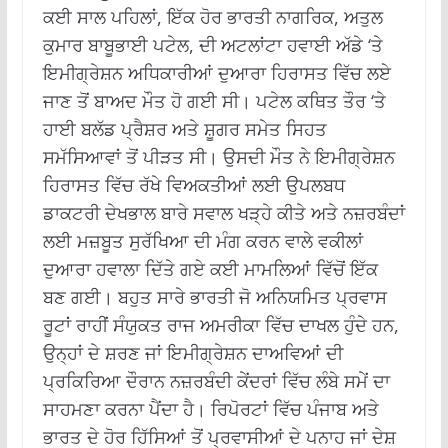
ਕਈ ਸਾਲ ਪਹਿਲਾਂ, ਇੱਕ ਹੋਰ ਭਾਰਤੀ ਨਾਗਰਿਕ, ਅਤੁਲ
ਕੁਮਾਰ ਬਾਬੂਭਾਈ ਪਟੇਲ, ਦੀ ਅਟਲਾਂਟਾ ਹਵਾਈ ਅੱਡੇ ‘ਤੇ
ਇਮੀਗ੍ਰੇਸ਼ਨ ਅਧਿਕਾਰੀਆਂ ਦੁਆਰਾ ਹਿਰਾਸਤ ਵਿੱਚ ਲਏ
ਜਾਣ ਤੋਂ ਬਾਅਦ ਮੌਤ ਹੋ ਗਈ ਸੀ।
ਪਟੇਲ ਕਥਿਤ ਤੌਰ ‘ਤੇ
ਹਾਈ ਬਲੱਡ ਪ੍ਰੈਸ਼ਰ ਅਤੇ ਸ਼ੂਗਰ ਸਮੇਤ ਸਿਹਤ
ਸਮੱਸਿਆਵਾਂ ਤੋਂ ਪੀੜਤ ਸੀ।
ਉਸਦੀ ਮੌਤ ਨੇ ਇਮੀਗ੍ਰੇਸ਼ਨ
ਹਿਰਾਸਤ ਵਿੱਚ ਰੱਖੇ ਵਿਅਕਤੀਆਂ ਲਈ ਉਪਲਬਧ
ਡਾਕਟਰੀ ਦੇਖਭਾਲ ਬਾਰੇ ਸਵਾਲ ਖੜ੍ਹੇ ਕੀਤੇ ਅਤੇ ਨਜ਼ਰਬੰਦਾਂ
ਲਈ ਮਜ਼ਬੂਤ ​​ਸੁਰੱਖਿਆ ਦੀ ਮੰਗ ਕਰਨ ਵਾਲੇ ਵਕੀਲਾਂ
ਦੁਆਰਾ ਹਵਾਲਾ ਦਿੱਤੇ ਗਏ ਕਈ ਮਾਮਲਿਆਂ ਵਿੱਚੋਂ ਇੱਕ
ਬਣ ਗਈ।
ਬਹੁਤ ਸਾਰੇ ਭਾਰਤੀ ਜੋ ਅਨਿਯਮਿਤ ਪ੍ਰਵਾਸ
ਰੂਟਾਂ ਰਾਹੀਂ ਸੰਯੁਕਤ ਰਾਜ ਅਮਰੀਕਾ ਵਿੱਚ ਦਾਖਲ ਹੁੰਦੇ ਹਨ,
ਉਨ੍ਹਾਂ ਦੇ ਸ਼ਰਣ ਜਾਂ ਇਮੀਗ੍ਰੇਸ਼ਨ ਦਾਅਵਿਆਂ ਦੀ
ਪ੍ਰਕਿਰਿਆ ਦੌਰਾਨ ਨਜ਼ਰਬੰਦੀ ਕੇਂਦਰਾਂ ਵਿੱਚ ਲੰਬੇ ਸਮੇਂ ਦਾ
ਸਾਹਮਣਾ ਕਰਨਾ ਪੈਂਦਾ ਹੈ।
ਰਿਪੋਰਟਾਂ ਵਿੱਚ ਪੰਜਾਬ ਅਤੇ
ਭਾਰਤ ਦੇ ਹੋਰ ਹਿੱਸਿਆਂ ਤੋਂ ਪ੍ਰਵਾਸੀਆਂ ਦੇ ਪਨਾਹ ਜਾਂ ਦੇਸ਼