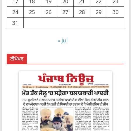
17
18
19
20
21
22
23
24
25
26
27
28
29
30
31
« Jul
ਈਪੇਪਰ