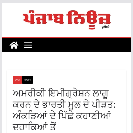
Skip
to
content
ਟਾਪ
ਭਾਰਤ
ਅਮਰੀਕੀ ਇਮੀਗ੍ਰੇਸ਼ਨ ਲਾਗੂ
ਕਰਨ ਦੇ ਭਾਰਤੀ ਮੂਲ ਦੇ ਪੀੜਤ:
ਅੰਕੜਿਆਂ ਦੇ ਪਿੱਛੇ ਕਹਾਣੀਆਂ
ਦਹਾਕਿਆਂ ਤੋਂ