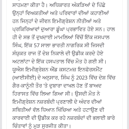
ਸਾਹਮਣਾ ਕੀਤਾ ਹੈ।
ਅਧਿਕਾਰਤ ਅੰਕੜਿਆਂ ਦੇ ਪਿੱਛੇ
ਉਨ੍ਹਾਂ ਵਿਅਕਤੀਆਂ ਅਤੇ ਪਰਿਵਾਰਾਂ ਦੀਆਂ ਕਹਾਣੀਆਂ
ਹਨ ਜਿਨ੍ਹਾਂ ਦੇ ਜੀਵਨ ਇਮੀਗ੍ਰੇਸ਼ਨ ਨੀਤੀਆਂ ਅਤੇ
ਪ੍ਰਕਿਰਿਆਵਾਂ ਦੁਆਰਾ ਡੂੰਘਾ ਪ੍ਰਭਾਵਿਤ ਹੋਏ ਸਨ।
ਹਾਲ
ਹੀ ਦੇ ਸਭ ਤੋਂ ਦੁਖਦਾਈ ਮਾਮਲਿਆਂ ਵਿੱਚੋਂ ਇੱਕ ਜਸਪਾਲ
ਸਿੰਘ, ਇੱਕ 57 ਸਾਲਾ ਭਾਰਤੀ ਨਾਗਰਿਕ ਸੀ ਜਿਸਦੀ
ਸੰਯੁਕਤ ਰਾਜ ਤੋਂ ਦੇਸ਼ ਨਿਕਾਲੇ ਦੀ ਉਡੀਕ ਕਰਦੇ ਹੋਏ
ਅਟਲਾਂਟਾ ਦੇ ਇੱਕ ਹਸਪਤਾਲ ਵਿੱਚ ਮੌਤ ਹੋ ਗਈ ਸੀ।
ਯੂਐਸ ਇਮੀਗ੍ਰੇਸ਼ਨ ਐਂਡ ਕਸਟਮਜ਼ ਇਨਫੋਰਸਮੈਂਟ
(ਆਈਸੀਈ) ਦੇ ਅਨੁਸਾਰ, ਸਿੰਘ ਨੂੰ 2023 ਵਿੱਚ ਦੇਸ਼ ਵਿੱਚ
ਗੈਰ-ਕਾਨੂੰਨੀ ਤੌਰ ‘ਤੇ ਦੁਬਾਰਾ ਦਾਖਲ ਹੋਣ ਤੋਂ ਬਾਅਦ
ਹਿਰਾਸਤ ਵਿੱਚ ਲਿਆ ਗਿਆ ਸੀ। ਉਸਦੀ ਮੌਤ ਨੇ
ਇਮੀਗ੍ਰੇਸ਼ਨ ਨਜ਼ਰਬੰਦੀ ਪ੍ਰਣਾਲੀ ਦੇ ਅੰਦਰ ਦੀਆਂ
ਸਥਿਤੀਆਂ ਵੱਲ ਧਿਆਨ ਖਿੱਚਿਆ ਅਤੇ ਹਟਾਉਣ ਦੀ
ਕਾਰਵਾਈ ਦੀ ਉਡੀਕ ਕਰ ਰਹੇ ਨਜ਼ਰਬੰਦਾਂ ਦੀ ਭਲਾਈ ਬਾਰੇ
ਚਿੰਤਾਵਾਂ ਨੂੰ ਮੁੜ ਸੁਰਜੀਤ ਕੀਤਾ।