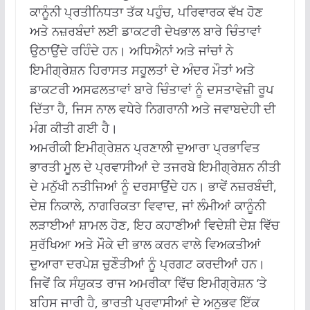
ਕਾਨੂੰਨੀ ਪ੍ਰਤੀਨਿਧਤਾ ਤੱਕ ਪਹੁੰਚ, ਪਰਿਵਾਰਕ ਵੱਖ ਹੋਣ
ਅਤੇ ਨਜ਼ਰਬੰਦਾਂ ਲਈ ਡਾਕਟਰੀ ਦੇਖਭਾਲ ਬਾਰੇ ਚਿੰਤਾਵਾਂ
ਉਠਾਉਂਦੇ ਰਹਿੰਦੇ ਹਨ।
ਅਧਿਐਨਾਂ ਅਤੇ ਜਾਂਚਾਂ ਨੇ
ਇਮੀਗ੍ਰੇਸ਼ਨ ਹਿਰਾਸਤ ਸਹੂਲਤਾਂ ਦੇ ਅੰਦਰ ਮੌਤਾਂ ਅਤੇ
ਡਾਕਟਰੀ ਅਸਫਲਤਾਵਾਂ ਬਾਰੇ ਚਿੰਤਾਵਾਂ ਨੂੰ ਦਸਤਾਵੇਜ਼ੀ ਰੂਪ
ਦਿੱਤਾ ਹੈ, ਜਿਸ ਨਾਲ ਵਧੇਰੇ ਨਿਗਰਾਨੀ ਅਤੇ ਜਵਾਬਦੇਹੀ ਦੀ
ਮੰਗ ਕੀਤੀ ਗਈ ਹੈ।
ਅਮਰੀਕੀ ਇਮੀਗ੍ਰੇਸ਼ਨ ਪ੍ਰਣਾਲੀ ਦੁਆਰਾ ਪ੍ਰਭਾਵਿਤ
ਭਾਰਤੀ ਮੂਲ ਦੇ ਪ੍ਰਵਾਸੀਆਂ ਦੇ ਤਜਰਬੇ ਇਮੀਗ੍ਰੇਸ਼ਨ ਨੀਤੀ
ਦੇ ਮਨੁੱਖੀ ਨਤੀਜਿਆਂ ਨੂੰ ਦਰਸਾਉਂਦੇ ਹਨ।
ਭਾਵੇਂ ਨਜ਼ਰਬੰਦੀ,
ਦੇਸ਼ ਨਿਕਾਲੇ, ਨਾਗਰਿਕਤਾ ਵਿਵਾਦ, ਜਾਂ ਲੰਮੀਆਂ ਕਾਨੂੰਨੀ
ਲੜਾਈਆਂ ਸ਼ਾਮਲ ਹੋਣ, ਇਹ ਕਹਾਣੀਆਂ ਵਿਦੇਸ਼ੀ ਦੇਸ਼ ਵਿੱਚ
ਸੁਰੱਖਿਆ ਅਤੇ ਮੌਕੇ ਦੀ ਭਾਲ ਕਰਨ ਵਾਲੇ ਵਿਅਕਤੀਆਂ
ਦੁਆਰਾ ਦਰਪੇਸ਼ ਚੁਣੌਤੀਆਂ ਨੂੰ ਪ੍ਰਗਟ ਕਰਦੀਆਂ ਹਨ।
ਜਿਵੇਂ ਕਿ ਸੰਯੁਕਤ ਰਾਜ ਅਮਰੀਕਾ ਵਿੱਚ ਇਮੀਗ੍ਰੇਸ਼ਨ ‘ਤੇ
ਬਹਿਸ ਜਾਰੀ ਹੈ, ਭਾਰਤੀ ਪ੍ਰਵਾਸੀਆਂ ਦੇ ਅਨੁਭਵ ਇੱਕ