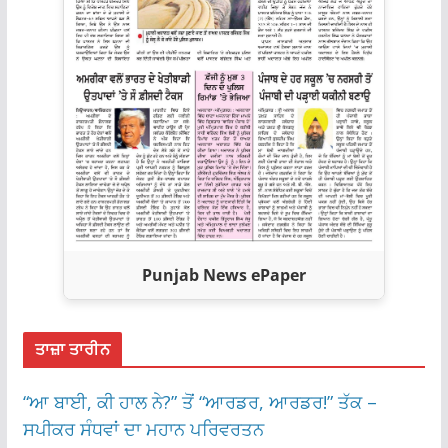
Punjab News ePaper
ਤਾਜ਼ਾ ਤਾਰੀਨ
“ਆ ਬਾਈ, ਕੀ ਹਾਲ ਨੇ?” ਤੋਂ “ਆਰਡਰ, ਆਰਡਰ!” ਤੱਕ –
ਸਪੀਕਰ ਸੰਧਵਾਂ ਦਾ ਮਹਾਨ ਪਰਿਵਰਤਨ