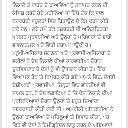
ਨਿਕਾਲੇ ਤੋਂ ਰਾਹਤ ਦੇ ਦਾਅਵਿਆਂ ਨੂੰ ਸਥਾਪਤ ਕਰਨ ਦੀ
ਕੋਸ਼ਿਸ਼ ਕਰਦੇ ਹੋਏ ਮਹੀਨਿਆਂ ਜਾਂ ਇੱਥੋਂ ਤੱਕ ਕਿ ਸਾਲ
ਨਜ਼ਰਬੰਦੀ ਸਹੂਲਤਾਂ ਵਿੱਚ ਬਿਤਾਉਣ ਦੇ ਕੇਸ ਦਰਜ ਕੀਤੇ
ਗਏ ਹਨ।
ਲੰਬੇ ਸਮੇਂ ਤੱਕ ਨਜ਼ਰਬੰਦੀ ਦੀ ਅਨਿਸ਼ਚਿਤਤਾ
ਅਕਸਰ ਪ੍ਰਵਾਸੀਆਂ ਅਤੇ ਉਨ੍ਹਾਂ ਦੇ ਪਰਿਵਾਰਾਂ ‘ਤੇ ਭਾਰੀ
ਭਾਵਨਾਤਮਕ ਅਤੇ ਵਿੱਤੀ ਦਬਾਅ ਪਾਉਂਦੀ ਹੈ।
ਮਨੁੱਖੀ-ਅਧਿਕਾਰ ਸੰਗਠਨਾਂ ਅਤੇ ਪ੍ਰਵਾਸੀ-ਅਧਿਕਾਰਾਂ ਦੇ
ਵਕੀਲਾਂ ਨੇ ਦੇਸ਼ ਨਿਕਾਲੇ ਦੀਆਂ ਕਾਰਵਾਈਆਂ ਦੌਰਾਨ
ਦੁਰਵਿਵਹਾਰ ਦੇ ਦੋਸ਼ਾਂ ਨੂੰ ਵੀ ਉਜਾਗਰ ਕੀਤਾ ਹੈ।
ਇੱਕ
ਵਿਆਪਕ ਤੌਰ ‘ਤੇ ਰਿਪੋਰਟ ਕੀਤੇ ਗਏ ਮਾਮਲੇ ਵਿੱਚ, ਦੱਖਣੀ
ਏਸ਼ੀਆਈ ਪ੍ਰਵਾਸੀਆਂ, ਜਿਨ੍ਹਾਂ ਵਿੱਚ ਭਾਰਤੀਆਂ ਵੀ
ਸ਼ਾਮਲ ਹਨ, ਨੇ ਦੋਸ਼ ਲਗਾਇਆ ਹੈ ਕਿ ਦੇਸ਼ ਨਿਕਾਲੇ ਦੀਆਂ
ਪ੍ਰਕਿਰਿਆਵਾਂ ਦੌਰਾਨ ਉਨ੍ਹਾਂ ‘ਤੇ ਬਹੁਤ ਜ਼ਿਆਦਾ
ਜ਼ਬਰਦਸਤੀ ਕੀਤੀ ਗਈ ਸੀ।
ਅਮਰੀਕੀ ਅਧਿਕਾਰੀਆਂ ਨੇ
ਉਨ੍ਹਾਂ ਦਾਅਵਿਆਂ ਦੇ ਪਹਿਲੂਆਂ ‘ਤੇ ਵਿਵਾਦ ਕੀਤਾ, ਪਰ
ਫਿਰ ਵੀ ਦੋਸ਼ਾਂ ਨੇ ਇਮੀਗ੍ਰੇਸ਼ਨ ਲਾਗੂ ਕਰਨ ਦੇ ਅਭਿਆਸਾਂ