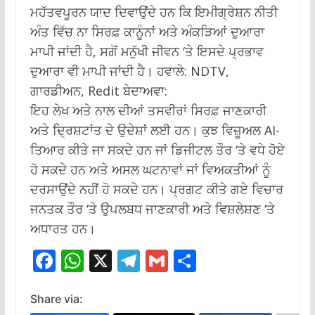
ਮਹੱਤਵਪੂਰਨ ਯਾਦ ਦਿਵਾਉਂਦੇ ਹਨ ਕਿ ਇਮੀਗ੍ਰੇਸ਼ਨ ਨੀਤੀ
ਅੰਤ ਵਿੱਚ ਨਾ ਸਿਰਫ਼ ਕਾਨੂੰਨਾਂ ਅਤੇ ਅੰਕੜਿਆਂ ਦੁਆਰਾ
ਮਾਪੀ ਜਾਂਦੀ ਹੈ, ਸਗੋਂ ਮਨੁੱਖੀ ਜੀਵਨ ‘ਤੇ ਇਸਦੇ ਪ੍ਰਭਾਵ
ਦੁਆਰਾ ਵੀ ਮਾਪੀ ਜਾਂਦੀ ਹੈ।
ਹਵਾਲੇ: NDTV,
ਗਾਰਡੀਅਨ, Redit ਬੇਦਾਅਵਾ:
ਇਹ ਲੇਖ ਅਤੇ ਨਾਲ ਦੀਆਂ ਤਸਵੀਰਾਂ ਸਿਰਫ਼ ਜਾਣਕਾਰੀ
ਅਤੇ ਦ੍ਰਿਸ਼ਟਾਂਤ ਦੇ ਉਦੇਸ਼ਾਂ ਲਈ ਹਨ।
ਕੁਝ ਵਿਜ਼ੂਅਲ AI-
ਤਿਆਰ ਕੀਤੇ ਜਾ ਸਕਦੇ ਹਨ ਜਾਂ ਡਿਜੀਟਲ ਤੌਰ ‘ਤੇ ਵਧੇ ਹੋਏ
ਹੋ ਸਕਦੇ ਹਨ ਅਤੇ ਅਸਲ ਘਟਨਾਵਾਂ ਜਾਂ ਵਿਅਕਤੀਆਂ ਨੂੰ
ਦਰਸਾਉਂਦੇ ਨਹੀਂ ਹੋ ਸਕਦੇ ਹਨ।
ਪ੍ਰਗਟ ਕੀਤੇ ਗਏ ਵਿਚਾਰ
ਜਨਤਕ ਤੌਰ ‘ਤੇ ਉਪਲਬਧ ਜਾਣਕਾਰੀ ਅਤੇ ਵਿਸ਼ਲੇਸ਼ਣ ‘ਤੇ
ਅਧਾਰਤ ਹਨ।
F
W
X
T
G
S
ac
h
el
m
h
e
at
e
ai
ar
Share via: