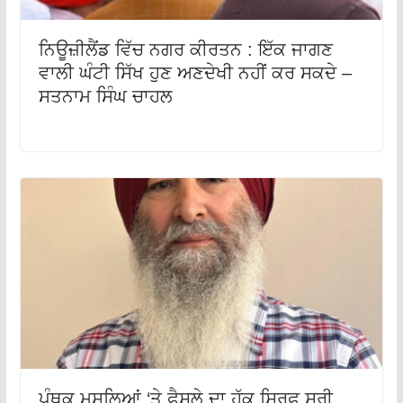
ਨਿਊਜ਼ੀਲੈਂਡ ਵਿੱਚ ਨਗਰ ਕੀਰਤਨ : ਇੱਕ ਜਾਗਣ
ਵਾਲੀ ਘੰਟੀ ਸਿੱਖ ਹੁਣ ਅਣਦੇਖੀ ਨਹੀਂ ਕਰ ਸਕਦੇ –
ਸਤਨਾਮ ਸਿੰਘ ਚਾਹਲ
ਪੰਥਕ ਮਸਲਿਆਂ ‘ਤੇ ਫ਼ੈਸਲੇ ਦਾ ਹੱਕ ਸਿਰਫ਼ ਸ੍ਰੀ