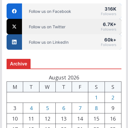
316K
Follow us on Facebook
Followers
6.7K+
Follow us on Twitter
Followers
60k+
Follow us on LinkedIn
Followers
Archive
August 2026
M
T
W
T
F
S
S
1
2
3
4
5
6
7
8
9
10
11
12
13
14
15
16