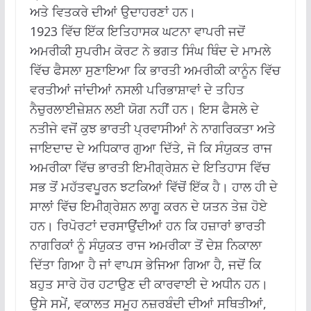
ਅਤੇ ਵਿਤਕਰੇ ਦੀਆਂ ਉਦਾਹਰਣਾਂ ਹਨ।
1923 ਵਿੱਚ ਇੱਕ ਇਤਿਹਾਸਕ ਘਟਨਾ ਵਾਪਰੀ ਜਦੋਂ
ਅਮਰੀਕੀ ਸੁਪਰੀਮ ਕੋਰਟ ਨੇ ਭਗਤ ਸਿੰਘ ਥਿੰਦ ਦੇ ਮਾਮਲੇ
ਵਿੱਚ ਫੈਸਲਾ ਸੁਣਾਇਆ ਕਿ ਭਾਰਤੀ ਅਮਰੀਕੀ ਕਾਨੂੰਨ ਵਿੱਚ
ਵਰਤੀਆਂ ਜਾਂਦੀਆਂ ਨਸਲੀ ਪਰਿਭਾਸ਼ਾਵਾਂ ਦੇ ਤਹਿਤ
ਨੈਚੁਰਲਾਈਜ਼ੇਸ਼ਨ ਲਈ ਯੋਗ ਨਹੀਂ ਹਨ।
ਇਸ ਫੈਸਲੇ ਦੇ
ਨਤੀਜੇ ਵਜੋਂ ਕੁਝ ਭਾਰਤੀ ਪ੍ਰਵਾਸੀਆਂ ਨੇ ਨਾਗਰਿਕਤਾ ਅਤੇ
ਜਾਇਦਾਦ ਦੇ ਅਧਿਕਾਰ ਗੁਆ ਦਿੱਤੇ, ਜੋ ਕਿ ਸੰਯੁਕਤ ਰਾਜ
ਅਮਰੀਕਾ ਵਿੱਚ ਭਾਰਤੀ ਇਮੀਗ੍ਰੇਸ਼ਨ ਦੇ ਇਤਿਹਾਸ ਵਿੱਚ
ਸਭ ਤੋਂ ਮਹੱਤਵਪੂਰਨ ਝਟਕਿਆਂ ਵਿੱਚੋਂ ਇੱਕ ਹੈ।
ਹਾਲ ਹੀ ਦੇ
ਸਾਲਾਂ ਵਿੱਚ ਇਮੀਗ੍ਰੇਸ਼ਨ ਲਾਗੂ ਕਰਨ ਦੇ ਯਤਨ ਤੇਜ਼ ਹੋਏ
ਹਨ।
ਰਿਪੋਰਟਾਂ ਦਰਸਾਉਂਦੀਆਂ ਹਨ ਕਿ ਹਜ਼ਾਰਾਂ ਭਾਰਤੀ
ਨਾਗਰਿਕਾਂ ਨੂੰ ਸੰਯੁਕਤ ਰਾਜ ਅਮਰੀਕਾ ਤੋਂ ਦੇਸ਼ ਨਿਕਾਲਾ
ਦਿੱਤਾ ਗਿਆ ਹੈ ਜਾਂ ਵਾਪਸ ਭੇਜਿਆ ਗਿਆ ਹੈ, ਜਦੋਂ ਕਿ
ਬਹੁਤ ਸਾਰੇ ਹੋਰ ਹਟਾਉਣ ਦੀ ਕਾਰਵਾਈ ਦੇ ਅਧੀਨ ਹਨ।
ਉਸੇ ਸਮੇਂ, ਵਕਾਲਤ ਸਮੂਹ ਨਜ਼ਰਬੰਦੀ ਦੀਆਂ ਸਥਿਤੀਆਂ,