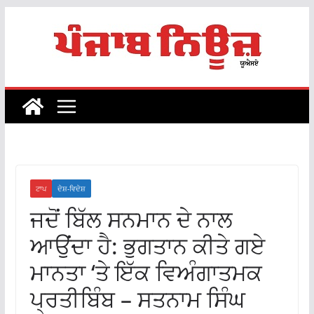
Skip
to
content
ਟਾਪ
ਦੇਸ਼-ਵਿਦੇਸ਼
ਜਦੋਂ ਬਿੱਲ ਸਨਮਾਨ ਦੇ ਨਾਲ
ਆਉਂਦਾ ਹੈ: ਭੁਗਤਾਨ ਕੀਤੇ ਗਏ
ਮਾਨਤਾ ‘ਤੇ ਇੱਕ ਵਿਅੰਗਾਤਮਕ
ਪ੍ਰਤੀਬਿੰਬ – ਸਤਨਾਮ ਸਿੰਘ