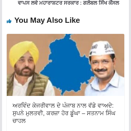
ਵਾਪਸ ਲਵੇ ਮਹਾਰਾਸ਼ਟਰ ਸਰਕਾਰ : ਗਲੋਬਲ ਸਿੱਖ ਕੌਂਸਲ
You May Also Like
ਅਰਵਿੰਦ ਕੇਜਰੀਵਾਲ ਦੇ ਪੰਜਾਬ ਨਾਲ ਵੱਡੇ ਵਾਅਦੇ:
ਸੁਪਨੇ ਮੁਲਤਵੀ, ਕਰਜ਼ਾ ਹੋਰ ਡੂੰਘਾ – ਸਤਨਾਮ ਸਿੰਘ
ਚਾਹਲ