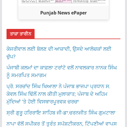
Punjab News ePaper
ਤਾਜ਼ਾ ਤਾਰੀਨ
ਕੇਜਰੀਵਾਲ ਲਈ ਬੋਲਣ ਦੀ ਆਜ਼ਾਦੀ, ਉਸਦੇ ਆਲੋਚਕਾਂ ਲਈ
ਚੁੱਪ?
ਪੰਜਾਬੀ ਕਲਮਾਂ ਦਾ ਕਾਫ਼ਲਾ ਟਰਾਂਟੋ ਵਲੋਂ ਨਾਵਲਕਾਰ ਨਾਨਕ ਸਿੰਘ
ਨੂੰ ਸਮਰਪਿਤ ਸਮਾਗਮ
ਪ੍ਰੋ. ਸਰਚਾਂਦ ਸਿੰਘ ਖਿਆਲਾ ਨੇ ਪੰਜਾਬ ਭਾਜਪਾ ਪ੍ਰਧਾਨ ਸ.
ਕੇਵਲ ਸਿੰਘ ਢਿੱਲੋਂ ਨਾਲ ਕੀਤੀ ਮੁਲਾਕਾਤ; ਪੰਜਾਬ ਦੇ ਅਹਿਮ
ਮੁੱਦਿਆਂ ‘ਤੇ ਹੋਈ ਵਿਸਥਾਰਪੂਰਵਕ ਚਰਚਾ
ਸ੍ਰੀ ਗੁਰੂ ਹਰਿਰਾਇ ਸਾਹਿਬ ਜੀ-ਡਾ.ਚਰਨਜੀਤ ਸਿੰਘ ਗੁਮਟਾਲਾ
ਨਾਪਾ ਵੱਲੋਂ ਸਪੀਕਰ ਤੋਂ ਤੁਰੰਤ ਸਪੱਸ਼ਟੀਕਰਨ, ਟਿੱਪਣੀਆਂ ਵਾਪਸ