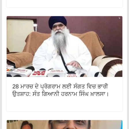
28 ਮਾਰਚ ਦੇ ਪ੍ਰੋਗਰਾਮ ਲਈ ਸੰਗਤ ਵਿਚ ਭਾਰੀ
ਉਤਸ਼ਾਹ: ਸੰਤ ਗਿਆਨੀ ਹਰਨਾਮ ਸਿੰਘ ਖ਼ਾਲਸਾ।