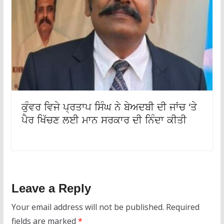
ਕੁੰਵਰ ਵਿਜੇ ਪ੍ਰਤਾਪ ਸਿੰਘ ਨੇ ਬੇਅਦਬੀ ਦੀ ਜਾਂਚ ‘ਤੇ
ਪੈਰ ਖਿੱਚਣ ਲਈ ਮਾਨ ਸਰਕਾਰ ਦੀ ਨਿੰਦਾ ਕੀਤੀ
Leave a Reply
Your email address will not be published.
Required
fields are marked
*