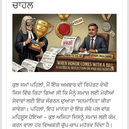
ਚਾਹਲ
ਕੁਝ ਸਮਾਂ ਪਹਿਲਾਂ, ਮੈਂ ਇੱਕ ਅਖ਼ਬਾਰ ਦੀ ਰਿਪੋਰਟ ਦੇਖੀ
ਜਿਸ ਵਿੱਚ ਕਿਹਾ ਗਿਆ ਸੀ ਕਿ ਮੈਨੂੰ ਸਮਾਜ ਲਈ ਮੇਰੀਆਂ
ਸੇਵਾਵਾਂ ਲਈ ਇੱਕ ਸੰਗਠਨ ਦੁਆਰਾ “ਸਨਮਾਨਿਤ” ਕੀਤਾ
ਜਾਵੇਗਾ। ਪਹਿਲਾਂ, ਇਹ ਮਾਨਤਾ ਦੇ ਇੱਕ ਸੱਚੇ ਪਲ ਵਾਂਗ
ਮਹਿਸੂਸ ਹੋਇਆ – ਕੁਝ ਅਜਿਹਾ ਜਿਸਨੂੰ ਸਮਾਜ ਲਈ ਕੰਮ
ਕਰਨ ਵਾਲਾ ਹਰ ਵਿਅਕਤੀ ਚੁੱਪ-ਚਾਪ ਮਹੱਤਵ ਦਿੰਦਾ ਹੈ।