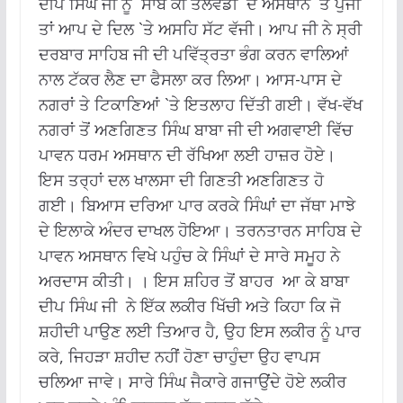
ਦੀਪ ਸਿੰਘ ਜੀ ਨੂੰ ਸਾਬੋ ਕੀ ਤਲਵੰਡੀ ਦੇ ਅਸਥਾਨ `ਤੇ ਪੁੱਜੀ
ਤਾਂ ਆਪ ਦੇ ਦਿਲ `ਤੇ ਅਸਹਿ ਸੱਟ ਵੱਜੀ। ਆਪ ਜੀ ਨੇ ਸ੍ਰੀ
ਦਰਬਾਰ ਸਾਹਿਬ ਜੀ ਦੀ ਪਵਿੱਤ੍ਰਤਾ ਭੰਗ ਕਰਨ ਵਾਲਿਆਂ
ਨਾਲ ਟੱਕਰ ਲੈਣ ਦਾ ਫੈਸਲਾ ਕਰ ਲਿਆ। ਆਸ-ਪਾਸ ਦੇ
ਨਗਰਾਂ ਤੇ ਟਿਕਾਣਿਆਂ `ਤੇ ਇਤਲਾਹ ਦਿੱਤੀ ਗਈ। ਵੱਖ-ਵੱਖ
ਨਗਰਾਂ ਤੋਂ ਅਣਗਿਣਤ ਸਿੰਘ ਬਾਬਾ ਜੀ ਦੀ ਅਗਵਾਈ ਵਿੱਚ
ਪਾਵਨ ਧਰਮ ਅਸਥਾਨ ਦੀ ਰੱਖਿਆ ਲਈ ਹਾਜ਼ਰ ਹੋਏ।
ਇਸ ਤਰ੍ਹਾਂ ਦਲ ਖਾਲਸਾ ਦੀ ਗਿਣਤੀ ਅਣਗਿਣਤ ਹੋ
ਗਈ। ਬਿਆਸ ਦਰਿਆ ਪਾਰ ਕਰਕੇ ਸਿੰਘਾਂ ਦਾ ਜੱਥਾ ਮਾਝੇ
ਦੇ ਇਲਾਕੇ ਅੰਦਰ ਦਾਖਲ ਹੋਇਆ। ਤਰਨਤਾਰਨ ਸਾਹਿਬ ਦੇ
ਪਾਵਨ ਅਸਥਾਨ ਵਿਖੇ ਪਹੁੰਚ ਕੇ ਸਿੰਘਾਂ ਦੇ ਸਾਰੇ ਸਮੂਹ ਨੇ
ਅਰਦਾਸ ਕੀਤੀ। । ਇਸ ਸ਼ਹਿਰ ਤੋਂ ਬਾਹਰ ਆ ਕੇ ਬਾਬਾ
ਦੀਪ ਸਿੰਘ ਜੀ ਨੇ ਇੱਕ ਲਕੀਰ ਖਿੱਚੀ ਅਤੇ ਕਿਹਾ ਕਿ ਜੋ
ਸ਼ਹੀਦੀ ਪਾਉਣ ਲਈ ਤਿਆਰ ਹੈ, ਉਹ ਇਸ ਲਕੀਰ ਨੂੰ ਪਾਰ
ਕਰੇ, ਜਿਹੜਾ ਸ਼ਹੀਦ ਨਹੀਂ ਹੋਣਾ ਚਾਹੁੰਦਾ ਉਹ ਵਾਪਸ
ਚਲਿਆ ਜਾਵੇ। ਸਾਰੇ ਸਿੰਘ ਜੈਕਾਰੇ ਗਜਾਉਂਦੇ ਹੋਏ ਲਕੀਰ