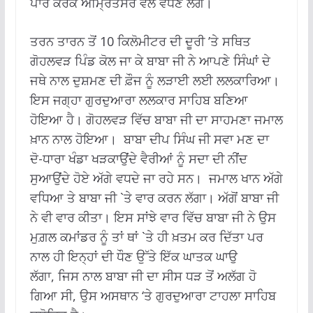
ਪਾਰ ਕਰਕੇ ਅੰਮ੍ਰਿਤਸਰ ਵੱਲ ਵਧਣ ਲੱਗੇ।
ਤਰਨ ਤਾਰਨ ਤੋਂ 10 ਕਿਲੋਮੀਟਰ ਦੀ ਦੂਰੀ ’ਤੇ ਸਥਿਤ
ਗੋਹਲਵੜ ਪਿੰਡ ਕੋਲ ਜਾ ਕੇ ਬਾਬਾ ਜੀ ਨੇ ਆਪਣੇ ਸਿੰਘਾਂ ਦੇ
ਜਥੇ ਨਾਲ ਦੁਸ਼ਮਣ ਦੀ ਫ਼ੌਜ ਨੂੰ ਲੜਾਈ ਲਈ ਲਲਕਾਰਿਆ।
ਇਸ ਜਗ੍ਹਾ ਗੁਰਦੁਆਰਾ ਲਲਕਾਰ ਸਾਹਿਬ ਬਣਿਆ
ਹੋਇਆ ਹੈ। ਗੋਹਲਵੜ ਵਿੱਚ ਬਾਬਾ ਜੀ ਦਾ ਸਾਹਮਣਾ ਜਮਾਲ
ਖ਼ਾਨ ਨਾਲ ਹੋਇਆ। ਬਾਬਾ ਦੀਪ ਸਿੰਘ ਜੀ ਸਵਾ ਮਣ ਦਾ
ਦੋ-ਧਾਰਾ ਖੰਡਾ ਖੜਕਾਉਂਦੇ ਵੈਰੀਆਂ ਨੂੰ ਸਦਾ ਦੀ ਨੀਂਦ
ਸੁਆਉਂਦੇ ਹੋਏ ਅੱਗੇ ਵਧਦੇ ਜਾ ਰਹੇ ਸਨ। ਜਮਾਲ ਖਾਨ ਅੱਗੇ
ਵਧਿਆ ਤੇ ਬਾਬਾ ਜੀ `ਤੇ ਵਾਰ ਕਰਨ ਲੱਗਾ। ਅੱਗੋਂ ਬਾਬਾ ਜੀ
ਨੇ ਵੀ ਵਾਰ ਕੀਤਾ। ਇਸ ਸਾਂਝੇ ਵਾਰ ਵਿੱਚ ਬਾਬਾ ਜੀ ਨੇ ਉਸ
ਮੁਗ਼ਲ ਕਮਾਂਡਰ ਨੂੰ ਤਾਂ ਥਾਂ `ਤੇ ਹੀ ਖ਼ਤਮ ਕਰ ਦਿੱਤਾ ਪਰ
ਨਾਲ ਹੀ ਇਨ੍ਹਾਂ ਦੀ ਧੌਣ ਉੱਤੇ ਇੱਕ ਘਾਤਕ ਘਾਉ
ਲੱਗਾ, ਜਿਸ ਨਾਲ ਬਾਬਾ ਜੀ ਦਾ ਸੀਸ ਧੜ ਤੋਂ ਅਲੱਗ ਹੋ
ਗਿਆ ਸੀ, ਉਸ ਅਸਥਾਨ ‘ਤੇ ਗੁਰਦੁਆਰਾ ਟਾਹਲਾ ਸਾਹਿਬ