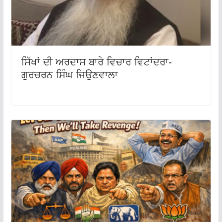
ਸਿੱਖਾਂ ਦੀ ਅਰਦਾਸ ਬਾਰੇ ਵਿਚਾਰ ਵਿਟਾਂਦਰਾ-
ਗੁਰਚਰਨ ਸਿੰਘ ਜਿਉਣਵਾਲਾ