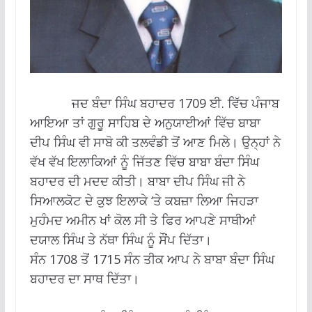
ਜਦ ਬੰਦਾ ਸਿੰਘ ਬਹਾਦਰ 1709 ਈ. ਵਿੱਚ ਪੰਜਾਬ
ਆਇਆ ਤਾਂ ਗੁਰੂ ਸਾਹਿਬ ਦੇ ਅਨੁਯਾਈਆਂ ਵਿੱਚ ਬਾਬਾ
ਦੀਪ ਸਿੰਘ ਵੀ ਸਾਬੋ ਕੀ ਤਲਵੰਡੀ ਤੋਂ ਆਣ ਮਿਲੇ। ਉਨ੍ਹਾਂ ਨੇ
ਵੱਖ ਵੱਖ ਇਲਾਕਿਆਂ ਨੂੰ ਜਿੱਤਣ ਵਿੱਚ ਬਾਬਾ ਬੰਦਾ ਸਿੰਘ
ਬਹਾਦਰ ਦੀ ਮਦਦ ਕੀਤੀ। ਬਾਬਾ ਦੀਪ ਸਿੰਘ ਜੀ ਨੇ
ਸਿਆਲਕੋਟ ਦੇ ਕੁਝ ਇਲਾਕੇ ‘ਤੇ ਕਬਜ਼ਾ ਲਿਆ ਜਿਹੜਾ
ਮੁਹੰਮਦ ਅਮੀਨ ਖਾਂ ਕੋਲ ਸੀ ਤੇ ਫਿਰ ਆਪਣੇ ਸਾਥੀਆਂ
ਦਯਾਲ ਸਿੰਘ ਤੇ ਨੱਥਾ ਸਿੰਘ ਨੂੰ ਸੌਂਪ ਦਿੱਤਾ।
ਸੰਨ 1708 ਤੋਂ 1715 ਸੰਨ ਤੀਕ ਆਪ ਨੇ ਬਾਬਾ ਬੰਦਾ ਸਿੰਘ
ਬਹਾਦਰ ਦਾ ਸਾਥ ਦਿੱਤਾ।