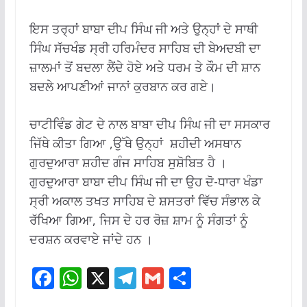
ਇਸ ਤਰ੍ਹਾਂ ਬਾਬਾ ਦੀਪ ਸਿੰਘ ਜੀ ਅਤੇ ਉਨ੍ਹਾਂ ਦੇ ਸਾਥੀ
ਸਿੰਘ ਸੱਚਖੰਡ ਸ੍ਰੀ ਹਰਿਮੰਦਰ ਸਾਹਿਬ ਦੀ ਬੇਅਦਬੀ ਦਾ
ਜ਼ਾਲਮਾਂ ਤੋਂ ਬਦਲਾ ਲੈਂਦੇ ਹੋਏ ਅਤੇ ਧਰਮ ਤੇ ਕੌਮ ਦੀ ਸ਼ਾਨ
ਬਦਲੇ ਆਪਣੀਆਂ ਜਾਨਾਂ ਕੁਰਬਾਨ ਕਰ ਗਏ।
ਚਾਟੀਵਿੰਡ ਗੇਟ ਦੇ ਨਾਲ ਬਾਬਾ ਦੀਪ ਸਿੰਘ ਜੀ ਦਾ ਸਸਕਾਰ
ਜਿੱਥੇ ਕੀਤਾ ਗਿਆ ,ਉੱਥੇ ਉਨ੍ਹਾਂ ਸ਼ਹੀਦੀ ਅਸਥਾਨ
ਗੁਰਦੁਆਰਾ ਸ਼ਹੀਦ ਗੰਜ ਸਾਹਿਬ ਸੁਸ਼ੋਬਿਤ ਹੈ ।
ਗੁਰਦੁਆਰਾ ਬਾਬਾ ਦੀਪ ਸਿੰਘ ਜੀ ਦਾ ਉਹ ਦੋ-ਧਾਰਾ ਖੰਡਾ
ਸ੍ਰੀ ਅਕਾਲ ਤਖਤ ਸਾਹਿਬ ਦੇ ਸ਼ਸਤਰਾਂ ਵਿੱਚ ਸੰਭਾਲ ਕੇ
ਰੱਖਿਆ ਗਿਆ, ਜਿਸ ਦੇ ਹਰ ਰੋਜ਼ ਸ਼ਾਮ ਨੂੰ ਸੰਗਤਾਂ ਨੂੰ
ਦਰਸ਼ਨ ਕਰਵਾਏ ਜਾਂਦੇ ਹਨ ।
F
W
X
T
G
S
ac
h
el
m
h