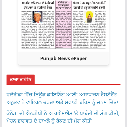
Punjab News ePaper
ਤਾਜ਼ਾ ਤਾਰੀਨ
ਫਲੋਰੀਡਾ ਵਿੱਚ ਨਿਊਡ ਡਾਇਨਿੰਗ ਆਈ: ਅਸਾਧਾਰਨ ਰੈਸਟੋਰੈਂਟ
ਅਨੁਭਵ ਨੇ ਵਾਇਰਲ ਚਰਚਾ ਅਤੇ ਸਫਾਈ ਬਹਿਸ ਨੂੰ ਜਨਮ ਦਿੱਤਾ
ਕੈਨੇਡਾ ਦੀ ਐਨਡੀਪੀ ਨੇ ਆਰਐਸਐਸ ‘ਤੇ ਪਾਬੰਦੀ ਦੀ ਮੰਗ ਕੀਤੀ,
ਮੋਹਨ ਭਾਗਵਤ ਦੇ ਦਾਖਲੇ ਨੂੰ ਰੋਕਣ ਦੀ ਮੰਗ ਕੀਤੀ