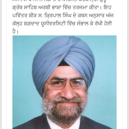
ਗ੍ਰੰਥ ਸਾਹਿਬ ਅਰਬੀ ਭਾਸ਼ਾ ਵਿੱਚ ਤਰਜਮਾ ਕੀਤਾ। ਇਹ
ਪਵਿੱਤਰ ਬੀੜ ਸ. ਕ੍ਰਿਪਾਲ ਸਿੰਘ ਦੇ ਕਥਨ ਅਨੁਸਾਰ ਅੱਜ
ਕੱਲ੍ਹ ਬਗ਼ਦਾਦ ਯੂਨੀਵਰਸਿਟੀ ਵਿੱਚ ਸੰਭਾਲ ਕੇ ਰੱਖੀ ਹੋਈ
ਹੈ।