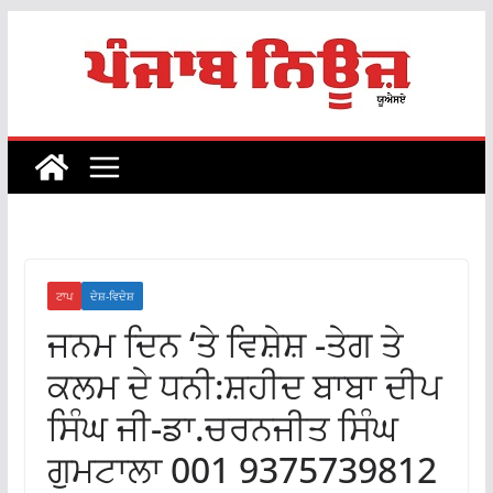
Skip
to
content
ਟਾਪ
ਦੇਸ਼-ਵਿਦੇਸ਼
ਜਨਮ ਦਿਨ ‘ਤੇ ਵਿਸ਼ੇਸ਼ -ਤੇਗ ਤੇ
ਕਲਮ ਦੇ ਧਨੀ:ਸ਼ਹੀਦ ਬਾਬਾ ਦੀਪ
ਸਿੰਘ ਜੀ-ਡਾ.ਚਰਨਜੀਤ ਸਿੰਘ
ਗੁਮਟਾਲਾ 001 9375739812