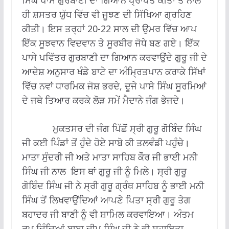
ਸਿੰਘ ਪਾਸੋਂ ਗੁਰਬਾਣੀ ਦਾ ਗਿਆਨ ਪ੍ਰਾਪਤ ਕੀਤਾ ਤੇ ਨਾਲ
ਹੀ ਸ਼ਸਤਰ ਯੁੱਧ ਵਿੱਚ ਵੀ ਜੂਝਣ ਦੀ ਸਿੱਖਿਆ ਗ੍ਰਹਿਣ
ਕੀਤੀ। ਇਸ ਤਰ੍ਹਾਂ 20-22 ਸਾਲ ਦੀ ਉਮਰ ਵਿੱਚ ਆਪ
ਇੱਕ ਸੂਝਵਾਨ ਵਿਦਵਾਨ ਤੇ ਸੂਰਬੀਰ ਜੋਧੇ ਬਣ ਗਏ। ਇੱਕ
ਪਾਸੇ ਪਵਿੱਤਰ ਗੁਰਬਾਣੀ ਦਾ ਗਿਆਨ ਕਰਵਾਉਂਦੇ ਗੁਰੂ ਜੀ ਦੇ
ਆਦੇਸ਼ ਅਨੁਸਾਰ ਖੰਡੇ ਬਾਟੇ ਦਾ ਅੰਮ੍ਰਿਤਪਾਨ ਕਰਾਕੇ ਸਿੱਖਾਂ
ਵਿੱਚ ਨਵਾਂ ਧਾਰਮਿਕ ਜੋਸ਼ ਭਰਦੇ, ਦੂਜੇ ਪਾਸੇ ਸਿੰਘ ਸੂਰਮਿਆਂ
ਦੇ ਜਥੇ ਤਿਆਰ ਕਰਕੇ ਲੋੜ ਸਮੇਂ ਮੈਦਾਨੇ ਜੰਗ ਭੇਜਦੇ।
ਮੁਕਤਸਰ ਦੀ ਜੰਗ ਪਿੱਛੋਂ ਸ੍ਰੀ ਗੁਰੂ ਗੋਬਿੰਦ ਸਿੰਘ
ਜੀ ਕਈ ਪਿੰਡਾਂ ਤੋਂ ਹੁੰਦੇ ਹੋਏ ਸਾਬੋ ਕੀ ਤਲਵੰਡੀ ਪਹੁੰਚੇ।
ਮਾਤਾ ਸੁੰਦਰੀ ਜੀ ਅਤੇ ਮਾਤਾ ਸਾਹਿਬ ਕੌਰ ਜੀ ਭਾਈ ਮਨੀ
ਸਿੰਘ ਜੀ ਨਾਲ ਇਸ ਥਾਂ ਗੁਰੂ ਜੀ ਨੂੰ ਮਿਲੇ। ਸ੍ਰੀ ਗੁਰੂ
ਗੋਬਿੰਦ ਸਿੰਘ ਜੀ ਨੇ ਸ੍ਰੀ ਗੁਰੂ ਗ੍ਰੰਥ ਸਾਹਿਬ ਨੂੰ ਭਾਈ ਮਨੀ
ਸਿੰਘ ਤੋਂ ਲਿਖਵਾਉਂਦਿਆਂ ਆਪਣੇ ਪਿਤਾ ਸ੍ਰੀ ਗੁਰੂ ਤੇਗ
ਬਹਾਦਰ ਜੀ ਬਾਣੀ ਨੂੰ ਵੀ ਸ਼ਾਮਿਲ ਕਰਵਾਇਆ। ਅੰਤਮ
ਰੂਪ ਦਿੰਦਿਆਂ ਬਾਬਾ ਦੀਪ ਸਿੰਘ ਜੀ ਨੇ ਵੀ ਸਹਾਇਤਾ