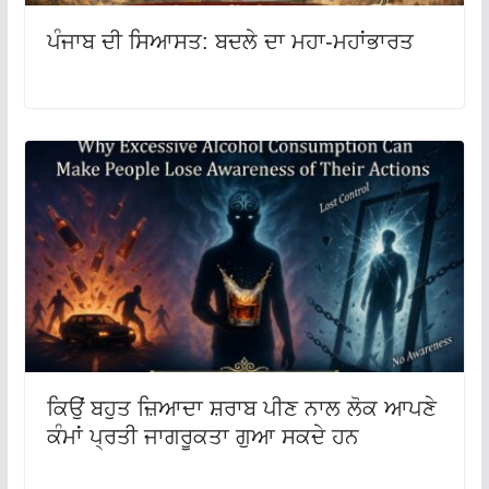
ਪੰਜਾਬ ਦੀ ਸਿਆਸਤ: ਬਦਲੇ ਦਾ ਮਹਾ-ਮਹਾਂਭਾਰਤ
ਕਿਉਂ ਬਹੁਤ ਜ਼ਿਆਦਾ ਸ਼ਰਾਬ ਪੀਣ ਨਾਲ ਲੋਕ ਆਪਣੇ
ਕੰਮਾਂ ਪ੍ਰਤੀ ਜਾਗਰੂਕਤਾ ਗੁਆ ਸਕਦੇ ਹਨ