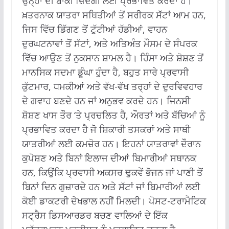
ਉਨ੍ਹਾਂ ਦੀ ਬਾਕੀ ਜ਼ਿੰਦਗੀ ਲਈ ਪ੍ਰਭਾਵਿਤ ਕਰਦਾ ਹੈ।
ਖ਼ਤਰਨਾਕ ਯਾਤਰਾ ਸਥਿਤੀਆਂ ਤੋਂ ਸਰੀਰਕ ਸੱਟਾਂ ਆਮ ਹਨ,
ਜਿਸ ਵਿੱਚ ਡਿੱਗਣ ਤੋਂ ਟੁੱਟੀਆਂ ਹੱਡੀਆਂ, ਵਾਹਨ
ਦੁਰਘਟਨਾਵਾਂ ਤੋਂ ਸੱਟਾਂ, ਅਤੇ ਅਤਿਅੰਤ ਮੌਸਮ ਦੇ ਸੰਪਰਕ
ਵਿੱਚ ਆਉਣ ਤੋਂ ਨੁਕਸਾਨ ਸ਼ਾਮਲ ਹੈ। ਹਿੰਸਾ ਅਤੇ ਸ਼ੋਸ਼ਣ ਤੋਂ
ਮਾਨਸਿਕ ਸਦਮਾ ਡੂੰਘਾ ਹੁੰਦਾ ਹੈ, ਬਹੁਤ ਸਾਰੇ ਪ੍ਰਵਾਸੀ
ਕੁੱਟਮਾਰ, ਧਮਕੀਆਂ ਅਤੇ ਵੱਖ-ਵੱਖ ਤਰ੍ਹਾਂ ਦੇ ਦੁਰਵਿਵਹਾਰ
ਦੇ ਗਵਾਹ ਬਣਦੇ ਹਨ ਜਾਂ ਅਨੁਭਵ ਕਰਦੇ ਹਨ। ਜਿਨਸੀ
ਸ਼ੋਸ਼ਣ ਖਾਸ ਤੌਰ ‘ਤੇ ਪ੍ਰਚਲਿਤ ਹੈ, ਔਰਤਾਂ ਅਤੇ ਬੱਚਿਆਂ ਨੂੰ
ਪ੍ਰਭਾਵਿਤ ਕਰਦਾ ਹੈ ਜੋ ਸ਼ਿਕਾਰੀ ਤਸਕਰਾਂ ਅਤੇ ਸਾਥੀ
ਯਾਤਰੀਆਂ ਲਈ ਕਮਜ਼ੋਰ ਹਨ। ਇਹਨਾਂ ਯਾਤਰਾਵਾਂ ਦੌਰਾਨ
ਕੁਪੋਸ਼ਣ ਅਤੇ ਬਿਨਾਂ ਇਲਾਜ ਦੀਆਂ ਬਿਮਾਰੀਆਂ ਸਥਾਨਕ
ਹਨ, ਕਿਉਂਕਿ ਪ੍ਰਵਾਸੀ ਅਕਸਰ ਢੁਕਵੇਂ ਭੋਜਨ ਜਾਂ ਪਾਣੀ ਤੋਂ
ਬਿਨਾਂ ਦਿਨ ਗੁਜ਼ਾਰਦੇ ਹਨ ਅਤੇ ਸੱਟਾਂ ਜਾਂ ਬਿਮਾਰੀਆਂ ਲਈ
ਕੋਈ ਡਾਕਟਰੀ ਦੇਖਭਾਲ ਨਹੀਂ ਮਿਲਦੀ। ਪੋਸਟ-ਟਰਾਮੈਟਿਕ
ਸਟ੍ਰੈਸ ਡਿਸਆਰਡਰ ਬਚਣ ਵਾਲਿਆਂ ਦੇ ਇੱਕ