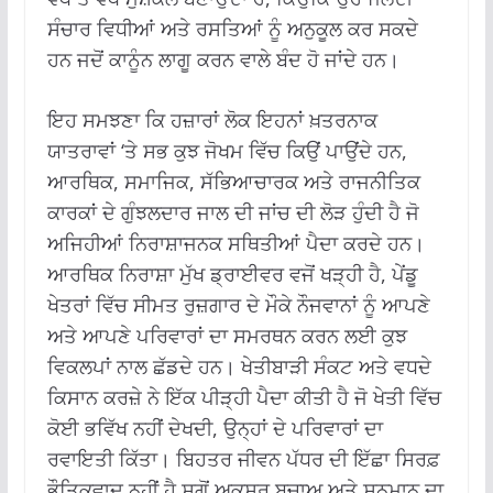
ਸੰਚਾਰ ਵਿਧੀਆਂ ਅਤੇ ਰਸਤਿਆਂ ਨੂੰ ਅਨੁਕੂਲ ਕਰ ਸਕਦੇ
ਹਨ ਜਦੋਂ ਕਾਨੂੰਨ ਲਾਗੂ ਕਰਨ ਵਾਲੇ ਬੰਦ ਹੋ ਜਾਂਦੇ ਹਨ।
ਇਹ ਸਮਝਣਾ ਕਿ ਹਜ਼ਾਰਾਂ ਲੋਕ ਇਹਨਾਂ ਖ਼ਤਰਨਾਕ
ਯਾਤਰਾਵਾਂ ‘ਤੇ ਸਭ ਕੁਝ ਜੋਖਮ ਵਿੱਚ ਕਿਉਂ ਪਾਉਂਦੇ ਹਨ,
ਆਰਥਿਕ, ਸਮਾਜਿਕ, ਸੱਭਿਆਚਾਰਕ ਅਤੇ ਰਾਜਨੀਤਿਕ
ਕਾਰਕਾਂ ਦੇ ਗੁੰਝਲਦਾਰ ਜਾਲ ਦੀ ਜਾਂਚ ਦੀ ਲੋੜ ਹੁੰਦੀ ਹੈ ਜੋ
ਅਜਿਹੀਆਂ ਨਿਰਾਸ਼ਾਜਨਕ ਸਥਿਤੀਆਂ ਪੈਦਾ ਕਰਦੇ ਹਨ।
ਆਰਥਿਕ ਨਿਰਾਸ਼ਾ ਮੁੱਖ ਡ੍ਰਾਈਵਰ ਵਜੋਂ ਖੜ੍ਹੀ ਹੈ, ਪੇਂਡੂ
ਖੇਤਰਾਂ ਵਿੱਚ ਸੀਮਤ ਰੁਜ਼ਗਾਰ ਦੇ ਮੌਕੇ ਨੌਜਵਾਨਾਂ ਨੂੰ ਆਪਣੇ
ਅਤੇ ਆਪਣੇ ਪਰਿਵਾਰਾਂ ਦਾ ਸਮਰਥਨ ਕਰਨ ਲਈ ਕੁਝ
ਵਿਕਲਪਾਂ ਨਾਲ ਛੱਡਦੇ ਹਨ। ਖੇਤੀਬਾੜੀ ਸੰਕਟ ਅਤੇ ਵਧਦੇ
ਕਿਸਾਨ ਕਰਜ਼ੇ ਨੇ ਇੱਕ ਪੀੜ੍ਹੀ ਪੈਦਾ ਕੀਤੀ ਹੈ ਜੋ ਖੇਤੀ ਵਿੱਚ
ਕੋਈ ਭਵਿੱਖ ਨਹੀਂ ਦੇਖਦੀ, ਉਨ੍ਹਾਂ ਦੇ ਪਰਿਵਾਰਾਂ ਦਾ
ਰਵਾਇਤੀ ਕਿੱਤਾ। ਬਿਹਤਰ ਜੀਵਨ ਪੱਧਰ ਦੀ ਇੱਛਾ ਸਿਰਫ਼
ਭੌਤਿਕਵਾਦ ਨਹੀਂ ਹੈ ਸਗੋਂ ਅਕਸਰ ਬਚਾਅ ਅਤੇ ਸਨਮਾਨ ਦਾ