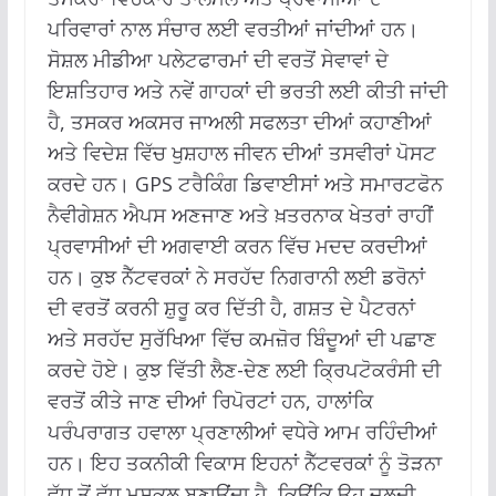
ਪਰਿਵਾਰਾਂ ਨਾਲ ਸੰਚਾਰ ਲਈ ਵਰਤੀਆਂ ਜਾਂਦੀਆਂ ਹਨ।
ਸੋਸ਼ਲ ਮੀਡੀਆ ਪਲੇਟਫਾਰਮਾਂ ਦੀ ਵਰਤੋਂ ਸੇਵਾਵਾਂ ਦੇ
ਇਸ਼ਤਿਹਾਰ ਅਤੇ ਨਵੇਂ ਗਾਹਕਾਂ ਦੀ ਭਰਤੀ ਲਈ ਕੀਤੀ ਜਾਂਦੀ
ਹੈ, ਤਸਕਰ ਅਕਸਰ ਜਾਅਲੀ ਸਫਲਤਾ ਦੀਆਂ ਕਹਾਣੀਆਂ
ਅਤੇ ਵਿਦੇਸ਼ ਵਿੱਚ ਖੁਸ਼ਹਾਲ ਜੀਵਨ ਦੀਆਂ ਤਸਵੀਰਾਂ ਪੋਸਟ
ਕਰਦੇ ਹਨ। GPS ਟਰੈਕਿੰਗ ਡਿਵਾਈਸਾਂ ਅਤੇ ਸਮਾਰਟਫੋਨ
ਨੈਵੀਗੇਸ਼ਨ ਐਪਸ ਅਣਜਾਣ ਅਤੇ ਖ਼ਤਰਨਾਕ ਖੇਤਰਾਂ ਰਾਹੀਂ
ਪ੍ਰਵਾਸੀਆਂ ਦੀ ਅਗਵਾਈ ਕਰਨ ਵਿੱਚ ਮਦਦ ਕਰਦੀਆਂ
ਹਨ। ਕੁਝ ਨੈੱਟਵਰਕਾਂ ਨੇ ਸਰਹੱਦ ਨਿਗਰਾਨੀ ਲਈ ਡਰੋਨਾਂ
ਦੀ ਵਰਤੋਂ ਕਰਨੀ ਸ਼ੁਰੂ ਕਰ ਦਿੱਤੀ ਹੈ, ਗਸ਼ਤ ਦੇ ਪੈਟਰਨਾਂ
ਅਤੇ ਸਰਹੱਦ ਸੁਰੱਖਿਆ ਵਿੱਚ ਕਮਜ਼ੋਰ ਬਿੰਦੂਆਂ ਦੀ ਪਛਾਣ
ਕਰਦੇ ਹੋਏ। ਕੁਝ ਵਿੱਤੀ ਲੈਣ-ਦੇਣ ਲਈ ਕ੍ਰਿਪਟੋਕਰੰਸੀ ਦੀ
ਵਰਤੋਂ ਕੀਤੇ ਜਾਣ ਦੀਆਂ ਰਿਪੋਰਟਾਂ ਹਨ, ਹਾਲਾਂਕਿ
ਪਰੰਪਰਾਗਤ ਹਵਾਲਾ ਪ੍ਰਣਾਲੀਆਂ ਵਧੇਰੇ ਆਮ ਰਹਿੰਦੀਆਂ
ਹਨ। ਇਹ ਤਕਨੀਕੀ ਵਿਕਾਸ ਇਹਨਾਂ ਨੈੱਟਵਰਕਾਂ ਨੂੰ ਤੋੜਨਾ
ਵੱਧ ਤੋਂ ਵੱਧ ਮੁਸ਼ਕਲ ਬਣਾਉਂਦਾ ਹੈ, ਕਿਉਂਕਿ ਉਹ ਜਲਦੀ