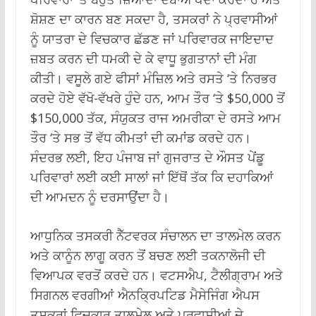
ਸ਼ੋਸ਼ਣ ਦਾ ਕਾਰਨ ਬਣ ਸਕਦਾ ਹੈ, ਤਸਕਰਾਂ ਨੇ ਪ੍ਰਵਾਸੀਆਂ
ਨੂੰ ਯਾਤਰਾ ਦੇ ਵਿਚਕਾਰ ਛੱਡਣ ਜਾਂ ਪਰਿਵਾਰਕ ਜਾਇਦਾਦ
ਜ਼ਬਤ ਕਰਨ ਦੀ ਧਮਕੀ ਦੇ ਕੇ ਵਾਧੂ ਭੁਗਤਾਨਾਂ ਦੀ ਮੰਗ
ਕੀਤੀ। ਵਸੂਲੇ ਗਏ ਫੀਸਾਂ ਮੰਜ਼ਿਲ ਅਤੇ ਰਸਤੇ ‘ਤੇ ਨਿਰਭਰ
ਕਰਦੇ ਹੋਏ ਵੱਖੋ-ਵੱਖਰੇ ਹੁੰਦੇ ਹਨ, ਆਮ ਤੌਰ ‘ਤੇ $50,000 ਤੋਂ
$150,000 ਤੱਕ, ਸੰਯੁਕਤ ਰਾਜ ਅਮਰੀਕਾ ਦੇ ਰਸਤੇ ਆਮ
ਤੌਰ ‘ਤੇ ਸਭ ਤੋਂ ਵੱਧ ਕੀਮਤਾਂ ਦੀ ਕਮਾਂਡ ਕਰਦੇ ਹਨ।
ਸੰਦਰਭ ਲਈ, ਇਹ ਪੰਜਾਬ ਜਾਂ ਗੁਜਰਾਤ ਦੇ ਔਸਤ ਪੇਂਡੂ
ਪਰਿਵਾਰਾਂ ਲਈ ਕਈ ਸਾਲਾਂ ਜਾਂ ਇੱਥੋਂ ਤੱਕ ਕਿ ਦਹਾਕਿਆਂ
ਦੀ ਆਮਦਨ ਨੂੰ ਦਰਸਾਉਂਦਾ ਹੈ।
ਆਧੁਨਿਕ ਤਸਕਰੀ ਨੈੱਟਵਰਕ ਸੰਚਾਲਨ ਦਾ ਤਾਲਮੇਲ ਕਰਨ
ਅਤੇ ਕਾਨੂੰਨ ਲਾਗੂ ਕਰਨ ਤੋਂ ਬਚਣ ਲਈ ਤਕਨਾਲੋਜੀ ਦੀ
ਵਿਆਪਕ ਵਰਤੋਂ ਕਰਦੇ ਹਨ। ਵਟਸਐਪ, ਟੈਲੀਗ੍ਰਾਮ ਅਤੇ
ਸਿਗਨਲ ਵਰਗੀਆਂ ਐਨਕ੍ਰਿਪਟਿਡ ਮੈਸੇਜਿੰਗ ਐਪਸ
ਤਸਕਰਾਂ ਵਿਚਕਾਰ ਤਾਲਮੇਲ ਅਤੇ ਪ੍ਰਵਾਸੀਆਂ ਦੇ