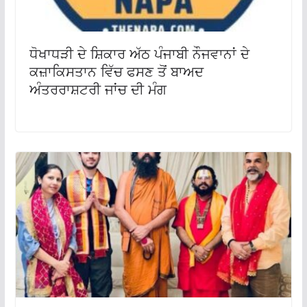
ਧੋਖਾਧੜੀ ਦੇ ਸ਼ਿਕਾਰ ਅੱਠ ਪੰਜਾਬੀ ਨੌਜਵਾਨਾਂ ਦੇ
ਕਜ਼ਾਕਿਸਤਾਨ ਵਿੱਚ ਫਸਣ ਤੋਂ ਬਾਅਦ
ਅੰਤਰਰਾਸ਼ਟਰੀ ਜਾਂਚ ਦੀ ਮੰਗ