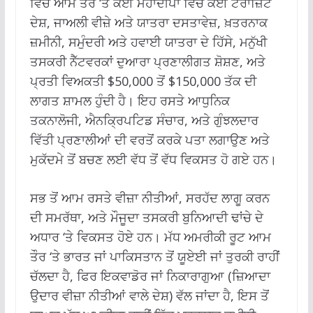
ਵਿੱਚ ਆਮ ਤੌਰ ‘ਤੇ ਕਈ ਮਹਾਂਦੀਪਾਂ ਵਿੱਚ ਕਈ ਟਰਾਂਜ਼ਿਟ
ਦੇਸ਼, ਜਾਅਲੀ ਵੀਜ਼ੇ ਅਤੇ ਯਾਤਰਾ ਦਸਤਾਵੇਜ਼, ਖ਼ਤਰਨਾਕ
ਜ਼ਮੀਨੀ, ਸਮੁੰਦਰੀ ਅਤੇ ਹਵਾਈ ਯਾਤਰਾ ਦੇ ਹਿੱਸੇ, ਮਨੁੱਖੀ
ਤਸਕਰੀ ਨੈੱਟਵਰਕਾਂ ਦੁਆਰਾ ਪ੍ਰਣਾਲੀਗਤ ਸ਼ੋਸ਼ਣ, ਅਤੇ
ਪ੍ਰਤੀ ਵਿਅਕਤੀ $50,000 ਤੋਂ $150,000 ਤੱਕ ਦੀ
ਲਾਗਤ ਸ਼ਾਮਲ ਹੁੰਦੀ ਹੈ। ਇਹ ਰਸਤੇ ਆਧੁਨਿਕ
ਤਕਨਾਲੋਜੀ, ਐਨਕ੍ਰਿਪਟਿਡ ਸੰਚਾਰ, ਅਤੇ ਗੁੰਝਲਦਾਰ
ਵਿੱਤੀ ਪ੍ਰਣਾਲੀਆਂ ਦੀ ਵਰਤੋਂ ਕਰਕੇ ਪਤਾ ਲਗਾਉਣ ਅਤੇ
ਮੁਕੱਦਮੇ ਤੋਂ ਬਚਣ ਲਈ ਵੱਧ ਤੋਂ ਵੱਧ ਵਿਕਸਤ ਹੋ ਗਏ ਹਨ।
ਸਭ ਤੋਂ ਆਮ ਰਸਤੇ ਵੀਜ਼ਾ ਨੀਤੀਆਂ, ਸਰਹੱਦ ਲਾਗੂ ਕਰਨ
ਦੀ ਸਮਰੱਥਾ, ਅਤੇ ਮੌਜੂਦਾ ਤਸਕਰੀ ਬੁਨਿਆਦੀ ਢਾਂਚੇ ਦੇ
ਅਧਾਰ ‘ਤੇ ਵਿਕਸਤ ਹੋਏ ਹਨ। ਮੱਧ ਅਮਰੀਕੀ ਰੂਟ ਆਮ
ਤੌਰ ‘ਤੇ ਭਾਰਤ ਜਾਂ ਪਾਕਿਸਤਾਨ ਤੋਂ ਯੂਏਈ ਜਾਂ ਤੁਰਕੀ ਰਾਹੀਂ
ਚੱਲਦਾ ਹੈ, ਫਿਰ ਇਕਵਾਡੋਰ ਜਾਂ ਨਿਕਾਰਾਗੁਆ (ਜ਼ਿਆਦਾ
ਉਦਾਰ ਵੀਜ਼ਾ ਨੀਤੀਆਂ ਵਾਲੇ ਦੇਸ਼) ਵੱਲ ਜਾਂਦਾ ਹੈ, ਇਸ ਤੋਂ