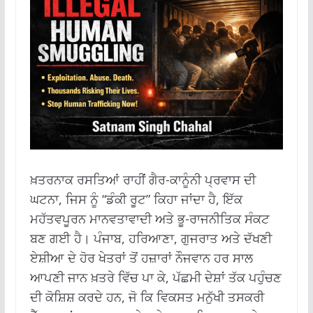
ਖ਼ਤਰਨਾਕ ਰਸਤਿਆਂ ਰਾਹੀਂ ਗੈਰ-ਕਾਨੂੰਨੀ ਪ੍ਰਵਾਸ ਦੀ
ਘਟਨਾ, ਜਿਸ ਨੂੰ “ਡੰਕੀ ਰੂਟ” ਕਿਹਾ ਜਾਂਦਾ ਹੈ, ਇੱਕ
ਮਹੱਤਵਪੂਰਨ ਮਾਨਵਤਾਵਾਦੀ ਅਤੇ ਭੂ-ਰਾਜਨੀਤਿਕ ਸੰਕਟ
ਬਣ ਗਈ ਹੈ। ਪੰਜਾਬ, ਹਰਿਆਣਾ, ਗੁਜਰਾਤ ਅਤੇ ਦੱਖਣੀ
ਏਸ਼ੀਆ ਦੇ ਹੋਰ ਖੇਤਰਾਂ ਤੋਂ ਹਜ਼ਾਰਾਂ ਨੌਜਵਾਨ ਹਰ ਸਾਲ
ਆਪਣੀ ਜਾਨ ਖ਼ਤਰੇ ਵਿੱਚ ਪਾ ਕੇ, ਪੱਛਮੀ ਦੇਸ਼ਾਂ ਤੱਕ ਪਹੁੰਚਣ
ਦੀ ਕੋਸ਼ਿਸ਼ ਕਰਦੇ ਹਨ, ਜੋ ਕਿ ਵਿਕਸਤ ਮਨੁੱਖੀ ਤਸਕਰੀ