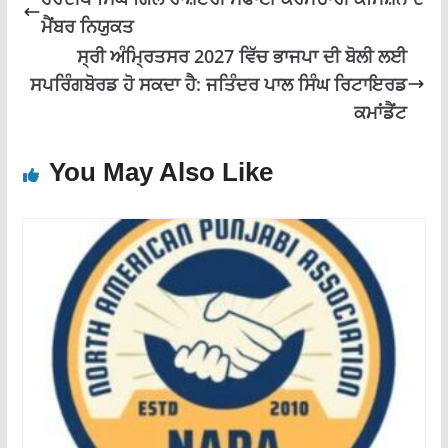
ਮੈਂਬਰ ਨਿਯੁਕਤ
ਸ੍ਰੀ ਅੰਮ੍ਰਿਤਸਰ 2027 ਵਿੱਚ ਭਾਜਪਾ ਦੀ ਬੋਲੀ ਲਈ
ਸਪਰਿੰਗਬੋਰਡ ਹੋ ਸਕਦਾ ਹੈ: ਜਤਿੰਦਰ ਪਾਲ ਸਿੰਘ ਰਿਟਾਇਰਡ
ਕਮਾਂਡੈਂਟ
You May Also Like