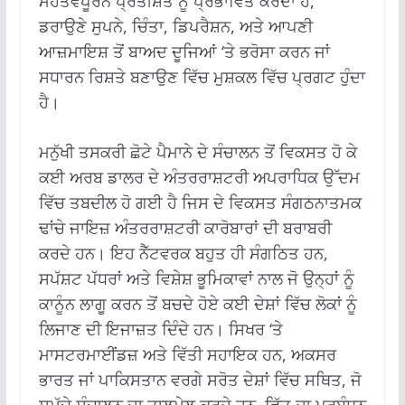
ਮਹੱਤਵਪੂਰਨ ਪ੍ਰਤੀਸ਼ਤ ਨੂੰ ਪ੍ਰਭਾਵਿਤ ਕਰਦਾ ਹੈ,
ਡਰਾਉਣੇ ਸੁਪਨੇ, ਚਿੰਤਾ, ਡਿਪਰੈਸ਼ਨ, ਅਤੇ ਆਪਣੀ
ਆਜ਼ਮਾਇਸ਼ ਤੋਂ ਬਾਅਦ ਦੂਜਿਆਂ ‘ਤੇ ਭਰੋਸਾ ਕਰਨ ਜਾਂ
ਸਧਾਰਨ ਰਿਸ਼ਤੇ ਬਣਾਉਣ ਵਿੱਚ ਮੁਸ਼ਕਲ ਵਿੱਚ ਪ੍ਰਗਟ ਹੁੰਦਾ
ਹੈ।
ਮਨੁੱਖੀ ਤਸਕਰੀ ਛੋਟੇ ਪੈਮਾਨੇ ਦੇ ਸੰਚਾਲਨ ਤੋਂ ਵਿਕਸਤ ਹੋ ਕੇ
ਕਈ ਅਰਬ ਡਾਲਰ ਦੇ ਅੰਤਰਰਾਸ਼ਟਰੀ ਅਪਰਾਧਿਕ ਉੱਦਮ
ਵਿੱਚ ਤਬਦੀਲ ਹੋ ਗਈ ਹੈ ਜਿਸ ਦੇ ਵਿਕਸਤ ਸੰਗਠਨਾਤਮਕ
ਢਾਂਚੇ ਜਾਇਜ਼ ਅੰਤਰਰਾਸ਼ਟਰੀ ਕਾਰੋਬਾਰਾਂ ਦੀ ਬਰਾਬਰੀ
ਕਰਦੇ ਹਨ। ਇਹ ਨੈੱਟਵਰਕ ਬਹੁਤ ਹੀ ਸੰਗਠਿਤ ਹਨ,
ਸਪੱਸ਼ਟ ਪੱਧਰਾਂ ਅਤੇ ਵਿਸ਼ੇਸ਼ ਭੂਮਿਕਾਵਾਂ ਨਾਲ ਜੋ ਉਨ੍ਹਾਂ ਨੂੰ
ਕਾਨੂੰਨ ਲਾਗੂ ਕਰਨ ਤੋਂ ਬਚਦੇ ਹੋਏ ਕਈ ਦੇਸ਼ਾਂ ਵਿੱਚ ਲੋਕਾਂ ਨੂੰ
ਲਿਜਾਣ ਦੀ ਇਜਾਜ਼ਤ ਦਿੰਦੇ ਹਨ। ਸਿਖਰ ‘ਤੇ
ਮਾਸਟਰਮਾਈਂਡਜ਼ ਅਤੇ ਵਿੱਤੀ ਸਹਾਇਕ ਹਨ, ਅਕਸਰ
ਭਾਰਤ ਜਾਂ ਪਾਕਿਸਤਾਨ ਵਰਗੇ ਸਰੋਤ ਦੇਸ਼ਾਂ ਵਿੱਚ ਸਥਿਤ, ਜੋ
ਸਮੁੱਚੇ ਸੰਚਾਲਨ ਦਾ ਤਾਲਮੇਲ ਕਰਦੇ ਹਨ, ਵਿੱਤ ਦਾ ਪ੍ਰਬੰਧਨ