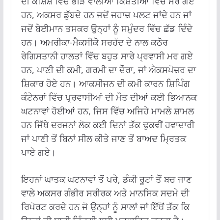
ਦੀ ਕੋਸ਼ਿਸ਼ ਵਿੱਚ ਭੀੜ ਵਾਲੀਆਂ ਕਿਸ਼ਤੀਆਂ ਵਿੱਚ ਮਰ ਗਏ
ਹਨ, ਅਕਸਰ ਡੁੱਬਦੇ ਹਨ ਜਦੋਂ ਜਹਾਜ਼ ਪਲਟ ਜਾਂਦੇ ਹਨ ਜਾਂ
ਜਦੋਂ ਬੇਈਮਾਨ ਤਸਕਰ ਉਨ੍ਹਾਂ ਨੂੰ ਸਮੁੰਦਰ ਵਿੱਚ ਛੱਡ ਦਿੰਦੇ
ਹਨ। ਅਮਰੀਕਾ-ਮੈਕਸੀਕੋ ਸਰਹੱਦ ਦੇ ਨਾਲ ਕਠੋਰ
ਰੇਗਿਸਤਾਨੀ ਹਾਲਤਾਂ ਵਿੱਚ ਬਹੁਤ ਸਾਰੇ ਪ੍ਰਵਾਸੀ ਮਰ ਗਏ
ਹਨ, ਪਾਣੀ ਦੀ ਕਮੀ, ਗਰਮੀ ਦਾ ਦੌਰਾ, ਜਾਂ ਐਕਸਪੋਜ਼ਰ ਦਾ
ਸ਼ਿਕਾਰ ਹੋਏ ਹਨ। ਆਕਸੀਜਨ ਦੀ ਕਮੀ ਕਾਰਨ ਸ਼ਿਪਿੰਗ
ਕੰਟੇਨਰਾਂ ਵਿੱਚ ਪ੍ਰਵਾਸੀਆਂ ਦੀ ਮੌਤ ਦੀਆਂ ਕਈ ਭਿਆਨਕ
ਘਟਨਾਵਾਂ ਹੋਈਆਂ ਹਨ, ਜਿਸ ਵਿੱਚ ਅਜਿਹੇ ਮਾਮਲੇ ਸ਼ਾਮਲ
ਹਨ ਜਿੱਥੇ ਦਰਜਨਾਂ ਲੋਕ ਕਈ ਦਿਨਾਂ ਤੱਕ ਢੁਕਵੀਂ ਹਵਾਦਾਰੀ
ਜਾਂ ਪਾਣੀ ਤੋਂ ਬਿਨਾਂ ਸੀਲ ਕੀਤੇ ਜਾਣ ਤੋਂ ਬਾਅਦ ਮ੍ਰਿਤਕ
ਪਾਏ ਗਏ।
ਇਹਨਾਂ ਘਾਤਕ ਘਟਨਾਵਾਂ ਤੋਂ ਪਰੇ, ਡੰਕੀ ਰੂਟਾਂ ਤੋਂ ਬਚ ਜਾਣ
ਵਾਲੇ ਅਕਸਰ ਗੰਭੀਰ ਸਰੀਰਕ ਅਤੇ ਮਾਨਸਿਕ ਸਦਮੇ ਦੀ
ਰਿਪੋਰਟ ਕਰਦੇ ਹਨ ਜੋ ਉਨ੍ਹਾਂ ਨੂੰ ਸਾਲਾਂ ਜਾਂ ਇੱਥੋਂ ਤੱਕ ਕਿ