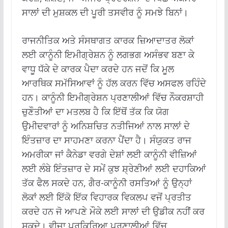
ਸਾਲਾਂ ਦੀ ਮੁਸ਼ਕਲ ਦੀ ਪੂਰੀ ਤਸਵੀਰ ਨੂੰ ਸਮਝੇ ਬਿਨਾਂ।
ਰਾਜਨੀਤਿਕ ਅਤੇ ਸੰਸਥਾਗਤ ਕਾਰਕ ਜ਼ਿਆਦਾਤਰ ਲੋਕਾਂ
ਲਈ ਕਾਨੂੰਨੀ ਇਮੀਗ੍ਰੇਸ਼ਨ ਨੂੰ ਲਗਭਗ ਅਸੰਭਵ ਬਣਾ ਕੇ
ਵਾਧੂ ਧੱਕੇ ਦੇ ਕਾਰਕ ਪੈਦਾ ਕਰਦੇ ਹਨ ਜਦੋਂ ਕਿ ਮੂਲ
ਆਰਥਿਕ ਸਮੱਸਿਆਵਾਂ ਨੂੰ ਹੱਲ ਕਰਨ ਵਿੱਚ ਅਸਫਲ ਰਹਿੰਦੇ
ਹਨ। ਕਾਨੂੰਨੀ ਇਮੀਗ੍ਰੇਸ਼ਨ ਪ੍ਰਣਾਲੀਆਂ ਵਿੱਚ ਨੌਕਰਸ਼ਾਹੀ
ਚੁਣੌਤੀਆਂ ਦਾ ਮਤਲਬ ਹੈ ਕਿ ਇੱਥੋਂ ਤੱਕ ਕਿ ਯੋਗ
ਉਮੀਦਵਾਰਾਂ ਨੂੰ ਅਨਿਸ਼ਚਿਤ ਨਤੀਜਿਆਂ ਨਾਲ ਸਾਲਾਂ ਦੇ
ਇੰਤਜ਼ਾਰ ਦਾ ਸਾਹਮਣਾ ਕਰਨਾ ਪੈਂਦਾ ਹੈ। ਸੰਯੁਕਤ ਰਾਜ
ਅਮਰੀਕਾ ਜਾਂ ਕੈਨੇਡਾ ਵਰਗੇ ਦੇਸ਼ਾਂ ਲਈ ਕਾਨੂੰਨੀ ਵੀਜ਼ਿਆਂ
ਲਈ ਲੰਬੇ ਇੰਤਜ਼ਾਰ ਦੇ ਸਮੇਂ ਕੁਝ ਸ਼੍ਰੇਣੀਆਂ ਲਈ ਦਹਾਕਿਆਂ
ਤੱਕ ਫੈਲ ਸਕਦੇ ਹਨ, ਗੈਰ-ਕਾਨੂੰਨੀ ਰਸਤਿਆਂ ਨੂੰ ਉਨ੍ਹਾਂ
ਲੋਕਾਂ ਲਈ ਇੱਕੋ ਇੱਕ ਵਿਹਾਰਕ ਵਿਕਲਪ ਵਜੋਂ ਪ੍ਰਤੀਤ
ਕਰਦੇ ਹਨ ਜੋ ਆਪਣੇ ਮੌਕੇ ਲਈ ਸਾਲਾਂ ਦੀ ਉਡੀਕ ਨਹੀਂ ਕਰ
ਸਕਦੇ। ਵੀਜ਼ਾ ਪ੍ਰਕਿਰਿਆ ਪ੍ਰਣਾਲੀਆਂ ਵਿੱਚ