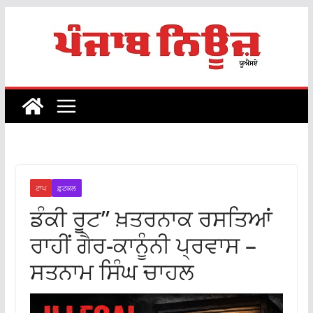
Skip
to
content
ਟਾਪ
ਫ਼ੁਟਕਲ
ਡੰਕੀ ਰੂਟ” ਖ਼ਤਰਨਾਕ ਰਸਤਿਆਂ
ਰਾਹੀਂ ਗੈਰ-ਕਾਨੂੰਨੀ ਪ੍ਰਵਾਸ –
ਸਤਨਾਮ ਸਿੰਘ ਚਾਹਲ