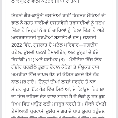
ਲੈ ਕੇ ਘੁੱਟਣ ਵਾਲੀ ਕੰਟੇਨਰ ਸ਼ਿਪਮੈਂਟ ਤੱਕ।
ਇਹਨਾਂ ਗੈਰ-ਕਾਨੂੰਨੀ ਰਸਤਿਆਂ ਰਾਹੀਂ ਬਿਹਤਰ ਮੌਕਿਆਂ ਦੀ
ਭਾਲ ਨੇ ਬਹੁਤ ਸਾਰੀਆਂ ਦਸਤਾਵੇਜ਼ੀ ਤ੍ਰਾਸਦੀਆਂ ਨੂੰ ਜਨਮ
ਦਿੱਤਾ ਹੈ ਜਿਨ੍ਹਾਂ ਨੇ ਭਾਈਚਾਰਿਆਂ ਨੂੰ ਹਿਲਾ ਦਿੱਤਾ ਹੈ ਅਤੇ
ਅੰਤਰਰਾਸ਼ਟਰੀ ਸੁਰਖੀਆਂ ਬਣਾਈਆਂ ਹਨ। ਜਨਵਰੀ
2022 ਵਿੱਚ, ਗੁਜਰਾਤ ਦੇ ਪਟੇਲ ਪਰਿਵਾਰ—ਜਗਦੀਸ਼
ਪਟੇਲ, ਉਸਦੀ ਪਤਨੀ ਵੈਸ਼ਾਲੀਬੇਨ, ਅਤੇ ਉਨ੍ਹਾਂ ਦੇ ਬੱਚੇ
ਵਿਹਾਂਗੀ (11) ਅਤੇ ਧਰਮਿਕ (3)—ਮੈਨੀਟੋਬਾ ਵਿੱਚ ਇੱਕ
ਗੰਭੀਰ ਬਰਫ਼ੀਲੇ ਤੂਫ਼ਾਨ ਦੌਰਾਨ ਕੈਨੇਡਾ ਤੋਂ ਸੰਯੁਕਤ ਰਾਜ
ਅਮਰੀਕਾ ਵਿੱਚ ਦਾਖਲ ਹੋਣ ਦੀ ਕੋਸ਼ਿਸ਼ ਕਰਦੇ ਹੋਏ ਠੰਡ
ਨਾਲ ਮਰ ਗਏ। ਉਨ੍ਹਾਂ ਦੀਆਂ ਲਾਸ਼ਾਂ ਸਰਹੱਦ ਤੋਂ ਕੁਝ
ਮੀਟਰ ਦੂਰ ਇੱਕ ਖੇਤ ਵਿੱਚ ਮਿਲੀਆਂ, ਜੋ ਕਿ ਉਸ ਨਿਰਾਸ਼ਾ
ਦਾ ਦਿਲ ਦਹਿਲਾ ਦੇਣ ਵਾਲਾ ਗਵਾਹ ਹੈ ਜੋ ਲੋਕਾਂ ਨੂੰ ਸਭ ਕੁਝ
ਜੋਖਮ ਵਿੱਚ ਪਾਉਣ ਲਈ ਮਜਬੂਰ ਕਰਦੀ ਹੈ। ਸੈਂਕੜੇ ਦੱਖਣੀ
ਏਸ਼ੀਆਈ ਪ੍ਰਵਾਸੀ ਭੂਮੱਧ ਸਾਗਰ ਦੇ ਪਾਰ ਯੂਰਪ ਪਹੁੰਚਣ