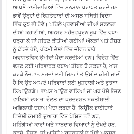
ਆਪਣੇ ਭਾਈਚਾਰਿਆਂ ਵਿੱਚ ਸਨਮਾਨ ਪ੍ਰਾਪਤ ਕਰਦੇ ਹਨ
ਭਾਵੇਂ ਉਨ੍ਹਾਂ ਦੇ ਰਿਸ਼ਤੇਦਾਰਾਂ ਦੀ ਅਸਲ ਸਥਿਤੀ ਵਿਦੇਸ਼
ਵਿੱਚ ਕੁਝ ਵੀ ਹੋਵੇ। ਪਹਿਲੇ ਪ੍ਰਵਾਸੀਆਂ ਦੀਆਂ ਸਫਲਤਾ
ਦੀਆਂ ਕਹਾਣੀਆਂ, ਅਕਸਰ ਮਹੱਤਵਪੂਰਨ ਰੂਪ ਵਿੱਚ ਵਧਾ-
ਚੜ੍ਹਾ ਕੇ ਜਾਂ ਸਹਿਣ ਕੀਤੀਆਂ ਗਈਆਂ ਔਕੜਾਂ ਅਤੇ ਸ਼ੋਸ਼ਣ
ਨੂੰ ਛੱਡਦੇ ਹੋਏ, ਪੱਛਮੀ ਦੇਸ਼ਾਂ ਵਿੱਚ ਜੀਵਨ ਬਾਰੇ
ਅਵਾਸਤਵਿਕ ਉਮੀਦਾਂ ਪੈਦਾ ਕਰਦੀਆਂ ਹਨ। ਵਿਦੇਸ਼ ਵਿੱਚ
ਵਸਣ ਲਈ ਪਰਿਵਾਰਕ ਦਬਾਅ ਤੀਬਰ ਹੋ ਸਕਦਾ ਹੈ, ਖਾਸ
ਕਰਕੇ ਨੌਜਵਾਨ ਮਰਦਾਂ ਲਈ ਜਿਨ੍ਹਾਂ ਤੋਂ ਉਮੀਦ ਕੀਤੀ ਜਾਂਦੀ
ਹੈ ਕਿ ਉਹ ਆਪਣੇ ਪਰਿਵਾਰਾਂ ਲਈ ਖੁਸ਼ਹਾਲੀ ਅਤੇ ਰੁਤਬਾ
ਲਿਆਉਣਗੇ। ਵਾਪਸ ਆਉਣ ਵਾਲਿਆਂ ਜਾਂ ਘਰ ਪੈਸੇ ਭੇਜਣ
ਵਾਲਿਆਂ ਦੁਆਰਾ ਦੌਲਤ ਦਾ ਪ੍ਰਦਰਸ਼ਨ ਸ਼ਕਤੀਸ਼ਾਲੀ
ਅਭਿਲਾਸ਼ੀ ਦਬਾਅ ਪੈਦਾ ਕਰਦਾ ਹੈ, ਕਿਉਂਕਿ ਭਾਈਚਾਰੇ
ਵਿਦੇਸ਼ੀ ਕਮਾਈ ਦੁਆਰਾ ਵਿੱਤ ਪੋਸ਼ਿਤ ਨਵੇਂ ਘਰ,
ਮਹਿੰਗੀਆਂ ਕਾਰਾਂ ਅਤੇ ਸ਼ਾਨਦਾਰ ਵਿਆਹਾਂ ਨੂੰ ਦੇਖਦੇ ਹਨ,
ਕਰਜ਼ੇ, ਸ਼ੋਸ਼ਣ, ਜਾਂ ਅਜਿਹੇ ਪ੍ਰਦਰਸ਼ਨਾਂ ਦੇ ਪਿੱਛੇ ਅਕਸਰ