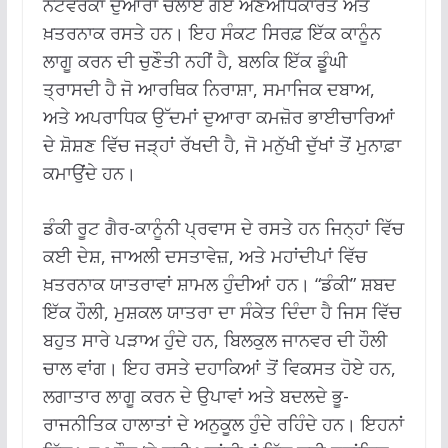
ਨੈੱਟਵਰਕਾਂ ਦੁਆਰਾ ਚਲਾਏ ਗਏ ਅਣਅਧਿਕਾਰਤ ਅਤੇ
ਖ਼ਤਰਨਾਕ ਰਸਤੇ ਹਨ। ਇਹ ਸੰਕਟ ਸਿਰਫ਼ ਇੱਕ ਕਾਨੂੰਨ
ਲਾਗੂ ਕਰਨ ਦੀ ਚੁਣੌਤੀ ਨਹੀਂ ਹੈ, ਬਲਕਿ ਇੱਕ ਡੂੰਘੀ
ਤ੍ਰਾਸਦੀ ਹੈ ਜੋ ਆਰਥਿਕ ਨਿਰਾਸ਼ਾ, ਸਮਾਜਿਕ ਦਬਾਅ,
ਅਤੇ ਅਪਰਾਧਿਕ ਉੱਦਮਾਂ ਦੁਆਰਾ ਕਮਜ਼ੋਰ ਭਾਈਚਾਰਿਆਂ
ਦੇ ਸ਼ੋਸ਼ਣ ਵਿੱਚ ਜੜ੍ਹਾਂ ਰੱਖਦੀ ਹੈ, ਜੋ ਮਨੁੱਖੀ ਦੁੱਖਾਂ ਤੋਂ ਮੁਨਾਫ਼ਾ
ਕਮਾਉਂਦੇ ਹਨ।
ਡੰਕੀ ਰੂਟ ਗੈਰ-ਕਾਨੂੰਨੀ ਪ੍ਰਵਾਸ ਦੇ ਰਸਤੇ ਹਨ ਜਿਨ੍ਹਾਂ ਵਿੱਚ
ਕਈ ਦੇਸ਼, ਜਾਅਲੀ ਦਸਤਾਵੇਜ਼, ਅਤੇ ਮਹਾਂਦੀਪਾਂ ਵਿੱਚ
ਖ਼ਤਰਨਾਕ ਯਾਤਰਾਵਾਂ ਸ਼ਾਮਲ ਹੁੰਦੀਆਂ ਹਨ। “ਡੰਕੀ” ਸ਼ਬਦ
ਇੱਕ ਹੌਲੀ, ਮੁਸ਼ਕਲ ਯਾਤਰਾ ਦਾ ਸੰਕੇਤ ਦਿੰਦਾ ਹੈ ਜਿਸ ਵਿੱਚ
ਬਹੁਤ ਸਾਰੇ ਪੜਾਅ ਹੁੰਦੇ ਹਨ, ਬਿਲਕੁਲ ਜਾਨਵਰ ਦੀ ਹੌਲੀ
ਚਾਲ ਵਾਂਗ। ਇਹ ਰਸਤੇ ਦਹਾਕਿਆਂ ਤੋਂ ਵਿਕਸਤ ਹੋਏ ਹਨ,
ਲਗਾਤਾਰ ਲਾਗੂ ਕਰਨ ਦੇ ਉਪਾਵਾਂ ਅਤੇ ਬਦਲਦੇ ਭੂ-
ਰਾਜਨੀਤਿਕ ਹਾਲਾਤਾਂ ਦੇ ਅਨੁਕੂਲ ਹੁੰਦੇ ਰਹਿੰਦੇ ਹਨ। ਇਹਨਾਂ