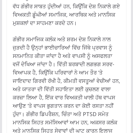
ਵੱਧ ਗੰਭੀਰ ਸਾਬਤ ਹੁੰਦੀਆਂ ਹਨ, ਕਿਉਂਕਿ ਦੇਸ਼ ਨਿਕਾਲੇ ਗਏ
ਵਿਅਕਤੀ ਡੂੰਘੀਆਂ ਸਮਾਜਿਕ, ਆਰਥਿਕ ਅਤੇ ਮਾਨਸਿਕ
ਮੁਸ਼ਕਲਾਂ ਦਾ ਸਾਹਮਣਾ ਕਰਦੇ ਹਨ।
ਗੰਭੀਰ ਸਮਾਜਿਕ ਕਲੰਕ ਅਤੇ ਸ਼ਰਮ ਦੇਸ਼ ਨਿਕਾਲੇ ਨਾਲ
ਜੁੜਦੀ ਹੈ ਉਨ੍ਹਾਂ ਭਾਈਚਾਰਿਆਂ ਵਿੱਚ ਜਿੱਥੇ ਪ੍ਰਵਾਸ ਨੂੰ
ਸਨਮਾਨਿਤ ਕੀਤਾ ਜਾਂਦਾ ਹੈ ਅਤੇ ਵਾਪਸੀ ਨੂੰ ਅਸਫਲਤਾ
ਵਜੋਂ ਦੇਖਿਆ ਜਾਂਦਾ ਹੈ। ਵਿੱਤੀ ਬਰਬਾਦੀ ਲਗਭਗ ਸਰਵ-
ਵਿਆਪਕ ਹੈ, ਕਿਉਂਕਿ ਪਰਿਵਾਰਾਂ ਨੇ ਆਮ ਤੌਰ ‘ਤੇ
ਜਾਇਦਾਦ ਗਿਰਵੀ ਰੱਖੀ ਹੈ, ਕੀਮਤੀ ਵਸਤੂਆਂ ਵੇਚੀਆਂ ਹਨ,
ਅਤੇ ਯਾਤਰਾ ਦੀ ਵਿੱਤੀ ਸਹਾਇਤਾ ਲਈ ਕੁਚਲਣ ਵਾਲਾ
ਕਰਜ਼ਾ ਲਿਆ ਹੈ, ਇੱਕ ਵਾਰ ਵਿਅਕਤੀ ਖਾਲੀ ਹੱਥ ਵਾਪਸ
ਆਉਣ ‘ਤੇ ਵਾਪਸ ਭੁਗਤਾਨ ਕਰਨ ਦਾ ਕੋਈ ਰਸਤਾ ਨਹੀਂ
ਹੁੰਦਾ। ਗੰਭੀਰ ਡਿਪਰੈਸ਼ਨ, ਚਿੰਤਾ ਅਤੇ PTSD ਸਮੇਤ
ਮਾਨਸਿਕ ਸਿਹਤ ਸਮੱਸਿਆਵਾਂ ਆਮ ਹਨ, ਅਕਸਰ ਕਲੰਕ
ਅਤੇ ਮਾਨਸਿਕ ਸਿਹਤ ਸੇਵਾਵਾਂ ਦੀ ਘਾਟ ਕਾਰਨ ਇਲਾਜ