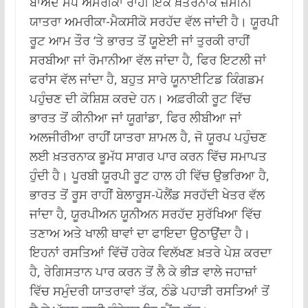
ਬਾਅਦ ਮੱਧ ਅਮਰੀਕਾ ਰਾਹੀਂ ਇੱਕ ਖ਼ਤਰਨਾਕ ਜ਼ਮੀਨੀ
ਯਾਤਰਾ ਅਮਰੀਕਾ-ਮੈਕਸੀਕੋ ਸਰਹੱਦ ਵੱਲ ਜਾਂਦੀ ਹੈ। ਯੂਰਪੀ
ਰੂਟ ਆਮ ਤੌਰ ‘ਤੇ ਭਾਰਤ ਤੋਂ ਯੂਏਈ ਜਾਂ ਤੁਰਕੀ ਰਾਹੀਂ
ਸਰਬੀਆ ਜਾਂ ਰੋਮਾਨੀਆ ਵੱਲ ਜਾਂਦਾ ਹੈ, ਫਿਰ ਇਟਲੀ ਜਾਂ
ਫਰਾਂਸ ਵੱਲ ਜਾਂਦਾ ਹੈ, ਬਹੁਤ ਸਾਰੇ ਯੂਨਾਈਟਿਡ ਕਿੰਗਡਮ
ਪਹੁੰਚਣ ਦੀ ਕੋਸ਼ਿਸ਼ ਕਰਦੇ ਹਨ। ਅਫ਼ਰੀਕੀ ਰੂਟ ਵਿੱਚ
ਭਾਰਤ ਤੋਂ ਕੀਨੀਆ ਜਾਂ ਯੂਗਾਂਡਾ, ਫਿਰ ਲੀਬੀਆ ਜਾਂ
ਅਲਜੀਰੀਆ ਰਾਹੀਂ ਯਾਤਰਾ ਸ਼ਾਮਲ ਹੈ, ਜੋ ਯੂਰਪ ਪਹੁੰਚਣ
ਲਈ ਖ਼ਤਰਨਾਕ ਭੂਮੱਧ ਸਾਗਰ ਪਾਰ ਕਰਨ ਵਿੱਚ ਸਮਾਪਤ
ਹੁੰਦੀ ਹੈ। ਪੂਰਬੀ ਯੂਰਪੀ ਰੂਟ ਹਾਲ ਹੀ ਵਿੱਚ ਉਭਰਿਆ ਹੈ,
ਭਾਰਤ ਤੋਂ ਰੂਸ ਰਾਹੀਂ ਬੇਲਾਰੂਸ-ਪੋਲੈਂਡ ਸਰਹੱਦੀ ਖੇਤਰ ਵੱਲ
ਜਾਂਦਾ ਹੈ, ਯੂਰਪੀਅਨ ਯੂਨੀਅਨ ਸਰਹੱਦ ਸੁਰੱਖਿਆ ਵਿੱਚ
ਤਣਾਅ ਅਤੇ ਖਾਲੀ ਥਾਵਾਂ ਦਾ ਫਾਇਦਾ ਉਠਾਉਂਦਾ ਹੈ।
ਇਹਨਾਂ ਰਸਤਿਆਂ ਵਿੱਚੋਂ ਹਰੇਕ ਵਿਲੱਖਣ ਖ਼ਤਰੇ ਪੇਸ਼ ਕਰਦਾ
ਹੈ, ਰੇਗਿਸਤਾਨ ਪਾਰ ਕਰਨ ਤੋਂ ਲੈ ਕੇ ਭੀੜ ਵਾਲੇ ਜਹਾਜ਼ਾਂ
ਵਿੱਚ ਸਮੁੰਦਰੀ ਯਾਤਰਾਵਾਂ ਤੱਕ, ਠੰਡੇ ਪਹਾੜੀ ਰਸਤਿਆਂ ਤੋਂ