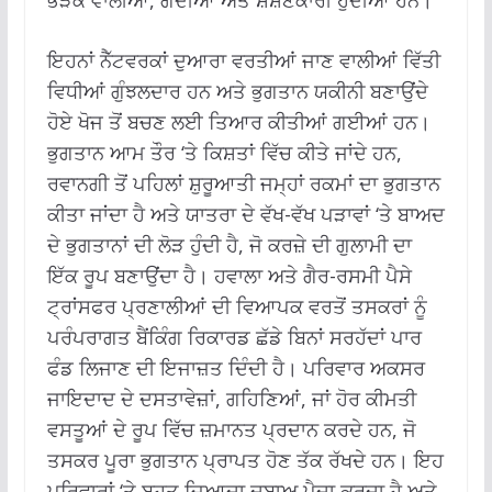
ਇਹਨਾਂ ਨੈੱਟਵਰਕਾਂ ਦੁਆਰਾ ਵਰਤੀਆਂ ਜਾਣ ਵਾਲੀਆਂ ਵਿੱਤੀ
ਵਿਧੀਆਂ ਗੁੰਝਲਦਾਰ ਹਨ ਅਤੇ ਭੁਗਤਾਨ ਯਕੀਨੀ ਬਣਾਉਂਦੇ
ਹੋਏ ਖੋਜ ਤੋਂ ਬਚਣ ਲਈ ਤਿਆਰ ਕੀਤੀਆਂ ਗਈਆਂ ਹਨ।
ਭੁਗਤਾਨ ਆਮ ਤੌਰ ‘ਤੇ ਕਿਸ਼ਤਾਂ ਵਿੱਚ ਕੀਤੇ ਜਾਂਦੇ ਹਨ,
ਰਵਾਨਗੀ ਤੋਂ ਪਹਿਲਾਂ ਸ਼ੁਰੂਆਤੀ ਜਮ੍ਹਾਂ ਰਕਮਾਂ ਦਾ ਭੁਗਤਾਨ
ਕੀਤਾ ਜਾਂਦਾ ਹੈ ਅਤੇ ਯਾਤਰਾ ਦੇ ਵੱਖ-ਵੱਖ ਪੜਾਵਾਂ ‘ਤੇ ਬਾਅਦ
ਦੇ ਭੁਗਤਾਨਾਂ ਦੀ ਲੋੜ ਹੁੰਦੀ ਹੈ, ਜੋ ਕਰਜ਼ੇ ਦੀ ਗੁਲਾਮੀ ਦਾ
ਇੱਕ ਰੂਪ ਬਣਾਉਂਦਾ ਹੈ। ਹਵਾਲਾ ਅਤੇ ਗੈਰ-ਰਸਮੀ ਪੈਸੇ
ਟ੍ਰਾਂਸਫਰ ਪ੍ਰਣਾਲੀਆਂ ਦੀ ਵਿਆਪਕ ਵਰਤੋਂ ਤਸਕਰਾਂ ਨੂੰ
ਪਰੰਪਰਾਗਤ ਬੈਂਕਿੰਗ ਰਿਕਾਰਡ ਛੱਡੇ ਬਿਨਾਂ ਸਰਹੱਦਾਂ ਪਾਰ
ਫੰਡ ਲਿਜਾਣ ਦੀ ਇਜਾਜ਼ਤ ਦਿੰਦੀ ਹੈ। ਪਰਿਵਾਰ ਅਕਸਰ
ਜਾਇਦਾਦ ਦੇ ਦਸਤਾਵੇਜ਼ਾਂ, ਗਹਿਣਿਆਂ, ਜਾਂ ਹੋਰ ਕੀਮਤੀ
ਵਸਤੂਆਂ ਦੇ ਰੂਪ ਵਿੱਚ ਜ਼ਮਾਨਤ ਪ੍ਰਦਾਨ ਕਰਦੇ ਹਨ, ਜੋ
ਤਸਕਰ ਪੂਰਾ ਭੁਗਤਾਨ ਪ੍ਰਾਪਤ ਹੋਣ ਤੱਕ ਰੱਖਦੇ ਹਨ। ਇਹ
ਪਰਿਵਾਰਾਂ ‘ਤੇ ਬਹੁਤ ਜ਼ਿਆਦਾ ਦਬਾਅ ਪੈਦਾ ਕਰਦਾ ਹੈ ਅਤੇ