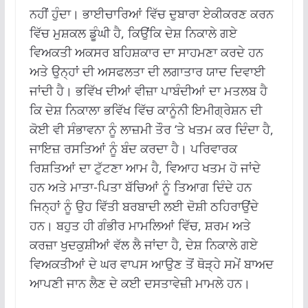
ਨਹੀਂ ਹੁੰਦਾ। ਭਾਈਚਾਰਿਆਂ ਵਿੱਚ ਦੁਬਾਰਾ ਏਕੀਕਰਣ ਕਰਨ
ਵਿੱਚ ਮੁਸ਼ਕਲ ਡੂੰਘੀ ਹੈ, ਕਿਉਂਕਿ ਦੇਸ਼ ਨਿਕਾਲੇ ਗਏ
ਵਿਅਕਤੀ ਅਕਸਰ ਬਹਿਸ਼ਕਾਰ ਦਾ ਸਾਹਮਣਾ ਕਰਦੇ ਹਨ
ਅਤੇ ਉਨ੍ਹਾਂ ਦੀ ਅਸਫਲਤਾ ਦੀ ਲਗਾਤਾਰ ਯਾਦ ਦਿਵਾਈ
ਜਾਂਦੀ ਹੈ। ਭਵਿੱਖ ਦੀਆਂ ਵੀਜ਼ਾ ਪਾਬੰਦੀਆਂ ਦਾ ਮਤਲਬ ਹੈ
ਕਿ ਦੇਸ਼ ਨਿਕਾਲਾ ਭਵਿੱਖ ਵਿੱਚ ਕਾਨੂੰਨੀ ਇਮੀਗ੍ਰੇਸ਼ਨ ਦੀ
ਕੋਈ ਵੀ ਸੰਭਾਵਨਾ ਨੂੰ ਲਾਜ਼ਮੀ ਤੌਰ ‘ਤੇ ਖਤਮ ਕਰ ਦਿੰਦਾ ਹੈ,
ਜਾਇਜ਼ ਰਸਤਿਆਂ ਨੂੰ ਬੰਦ ਕਰਦਾ ਹੈ। ਪਰਿਵਾਰਕ
ਰਿਸ਼ਤਿਆਂ ਦਾ ਟੁੱਟਣਾ ਆਮ ਹੈ, ਵਿਆਹ ਖਤਮ ਹੋ ਜਾਂਦੇ
ਹਨ ਅਤੇ ਮਾਤਾ-ਪਿਤਾ ਬੱਚਿਆਂ ਨੂੰ ਤਿਆਗ ਦਿੰਦੇ ਹਨ
ਜਿਨ੍ਹਾਂ ਨੂੰ ਉਹ ਵਿੱਤੀ ਬਰਬਾਦੀ ਲਈ ਦੋਸ਼ੀ ਠਹਿਰਾਉਂਦੇ
ਹਨ। ਬਹੁਤ ਹੀ ਗੰਭੀਰ ਮਾਮਲਿਆਂ ਵਿੱਚ, ਸ਼ਰਮ ਅਤੇ
ਕਰਜ਼ਾ ਖੁਦਕੁਸ਼ੀਆਂ ਵੱਲ ਲੈ ਜਾਂਦਾ ਹੈ, ਦੇਸ਼ ਨਿਕਾਲੇ ਗਏ
ਵਿਅਕਤੀਆਂ ਦੇ ਘਰ ਵਾਪਸ ਆਉਣ ਤੋਂ ਥੋੜ੍ਹੇ ਸਮੇਂ ਬਾਅਦ
ਆਪਣੀ ਜਾਨ ਲੈਣ ਦੇ ਕਈ ਦਸਤਾਵੇਜ਼ੀ ਮਾਮਲੇ ਹਨ।