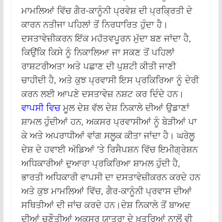
ਮਾਮਲਿਆਂ ਵਿੱਚ ਗੈਰ-ਕਾਨੂੰਨੀ ਪ੍ਰਵੇਸ਼ ਦੀ ਪ੍ਰਕ੍ਰਿਤੀ ਦੇ
ਕਾਰਨ ਨਤੀਜਾ ਪਹਿਲਾਂ ਤੋਂ ਨਿਰਧਾਰਿਤ ਹੁੰਦਾ ਹੈ।
ਦਸਤਾਵੇਜ਼ੀਕਰਨ ਇੱਕ ਮਹੱਤਵਪੂਰਨ ਮੁੱਦਾ ਬਣ ਜਾਂਦਾ ਹੈ,
ਕਿਉਂਕਿ ਕਿਸੇ ਨੂੰ ਨਿਕਾਲਿਆ ਜਾ ਸਕਣ ਤੋਂ ਪਹਿਲਾਂ
ਰਾਸ਼ਟਰੀਅਤਾ ਅਤੇ ਪਛਾਣ ਦੀ ਪੁਸ਼ਟੀ ਕੀਤੀ ਜਾਣੀ
ਚਾਹੀਦੀ ਹੈ, ਅਤੇ ਕੁਝ ਪ੍ਰਵਾਸੀ ਇਸ ਪ੍ਰਕਿਰਿਆ ਨੂੰ ਦੇਰੀ
ਕਰਨ ਲਈ ਆਪਣੇ ਦਸਤਾਵੇਜ਼ ਨਸ਼ਟ ਕਰ ਦਿੰਦੇ ਹਨ।
ਵਾਪਸੀ ਵਿਚ
ਮੂਲ ਦੇਸ਼ ਵੱਲ ਦੇਸ਼ ਨਿਕਾਲੇ ਦੀਆਂ ਉਡਾਣਾਂ
ਸ਼ਾਮਲ ਹੁੰਦੀਆਂ ਹਨ, ਅਕਸਰ ਪ੍ਰਵਾਸੀਆਂ ਨੂੰ ਬੇੜੀਆਂ ਪਾ
ਕੇ ਅਤੇ ਅਪਰਾਧੀਆਂ ਵਾਂਗ ਸਲੂਕ ਕੀਤਾ ਜਾਂਦਾ ਹੈ। ਘਰੇਲੂ
ਦੇਸ਼ ਦੇ ਹਵਾਈ ਅੱਡਿਆਂ ‘ਤੇ ਰਿਸੈਪਸ਼ਨ ਵਿੱਚ ਇਮੀਗ੍ਰੇਸ਼ਨ
ਅਧਿਕਾਰੀਆਂ ਦੁਆਰਾ ਪ੍ਰਕਿਰਿਆ ਸ਼ਾਮਲ ਹੁੰਦੀ ਹੈ,
ਭਾਰਤੀ ਅਧਿਕਾਰੀ ਵਾਪਸੀ ਦਾ ਦਸਤਾਵੇਜ਼ੀਕਰਨ ਕਰਦੇ ਹਨ
ਅਤੇ ਕੁਝ ਮਾਮਲਿਆਂ ਵਿੱਚ, ਗੈਰ-ਕਾਨੂੰਨੀ ਪ੍ਰਵਾਸ ਦੀਆਂ
ਸਥਿਤੀਆਂ ਦੀ ਜਾਂਚ ਕਰਦੇ ਹਨ।ਦੇਸ਼ ਨਿਕਾਲੇ ਤੋਂ ਬਾਅਦ
ਦੀਆਂ ਚੁਣੌਤੀਆਂ ਅਕਸਰ ਯਾਤਰਾ ਦੇ ਖ਼ਤਰਿਆਂ ਨਾਲੋਂ ਵੀ