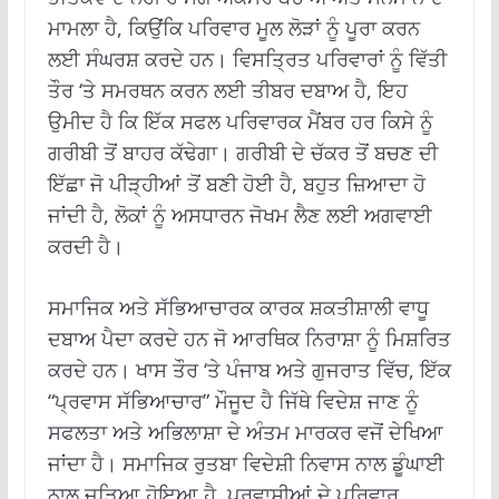
ਮਾਮਲਾ ਹੈ, ਕਿਉਂਕਿ ਪਰਿਵਾਰ ਮੂਲ ਲੋੜਾਂ ਨੂੰ ਪੂਰਾ ਕਰਨ
ਲਈ ਸੰਘਰਸ਼ ਕਰਦੇ ਹਨ। ਵਿਸਤ੍ਰਿਤ ਪਰਿਵਾਰਾਂ ਨੂੰ ਵਿੱਤੀ
ਤੌਰ ‘ਤੇ ਸਮਰਥਨ ਕਰਨ ਲਈ ਤੀਬਰ ਦਬਾਅ ਹੈ, ਇਹ
ਉਮੀਦ ਹੈ ਕਿ ਇੱਕ ਸਫਲ ਪਰਿਵਾਰਕ ਮੈਂਬਰ ਹਰ ਕਿਸੇ ਨੂੰ
ਗਰੀਬੀ ਤੋਂ ਬਾਹਰ ਕੱਢੇਗਾ। ਗਰੀਬੀ ਦੇ ਚੱਕਰ ਤੋਂ ਬਚਣ ਦੀ
ਇੱਛਾ ਜੋ ਪੀੜ੍ਹੀਆਂ ਤੋਂ ਬਣੀ ਹੋਈ ਹੈ, ਬਹੁਤ ਜ਼ਿਆਦਾ ਹੋ
ਜਾਂਦੀ ਹੈ, ਲੋਕਾਂ ਨੂੰ ਅਸਧਾਰਨ ਜੋਖਮ ਲੈਣ ਲਈ ਅਗਵਾਈ
ਕਰਦੀ ਹੈ।
ਸਮਾਜਿਕ ਅਤੇ ਸੱਭਿਆਚਾਰਕ ਕਾਰਕ ਸ਼ਕਤੀਸ਼ਾਲੀ ਵਾਧੂ
ਦਬਾਅ ਪੈਦਾ ਕਰਦੇ ਹਨ ਜੋ ਆਰਥਿਕ ਨਿਰਾਸ਼ਾ ਨੂੰ ਮਿਸ਼ਰਿਤ
ਕਰਦੇ ਹਨ। ਖਾਸ ਤੌਰ ‘ਤੇ ਪੰਜਾਬ ਅਤੇ ਗੁਜਰਾਤ ਵਿੱਚ, ਇੱਕ
“ਪ੍ਰਵਾਸ ਸੱਭਿਆਚਾਰ” ਮੌਜੂਦ ਹੈ ਜਿੱਥੇ ਵਿਦੇਸ਼ ਜਾਣ ਨੂੰ
ਸਫਲਤਾ ਅਤੇ ਅਭਿਲਾਸ਼ਾ ਦੇ ਅੰਤਮ ਮਾਰਕਰ ਵਜੋਂ ਦੇਖਿਆ
ਜਾਂਦਾ ਹੈ। ਸਮਾਜਿਕ ਰੁਤਬਾ ਵਿਦੇਸ਼ੀ ਨਿਵਾਸ ਨਾਲ ਡੂੰਘਾਈ
ਨਾਲ ਜੁੜਿਆ ਹੋਇਆ ਹੈ, ਪ੍ਰਵਾਸੀਆਂ ਦੇ ਪਰਿਵਾਰ