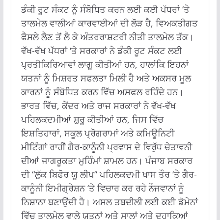
ਡੰਕੀ ਰੂਟ ਸੰਕਟ ਨੂੰ ਸੰਬੋਧਿਤ ਕਰਨ ਲਈ ਕਈ ਪੱਧਰਾਂ ‘ਤੇ
ਤਾਲਮੇਲ ਵਾਲੀਆਂ ਕਾਰਵਾਈਆਂ ਦੀ ਲੋੜ ਹੈ, ਵਿਅਕਤੀਗਤ
ਫੈਸਲੇ ਲੈਣ ਤੋਂ ਲੈ ਕੇ ਅੰਤਰਰਾਸ਼ਟਰੀ ਨੀਤੀ ਤਾਲਮੇਲ ਤੱਕ।
ਵੱਖ-ਵੱਖ ਪੱਧਰਾਂ ‘ਤੇ ਸਰਕਾਰਾਂ ਨੇ ਡੰਕੀ ਰੂਟ ਸੰਕਟ ਲਈ
ਪ੍ਰਤੀਕਿਰਿਆਵਾਂ ਲਾਗੂ ਕੀਤੀਆਂ ਹਨ, ਹਾਲਾਂਕਿ ਇਹਨਾਂ
ਯਤਨਾਂ ਨੂੰ ਮਿਸ਼ਰਤ ਸਫਲਤਾ ਮਿਲੀ ਹੈ ਅਤੇ ਅਕਸਰ ਮੂਲ
ਕਾਰਨਾਂ ਨੂੰ ਸੰਬੋਧਿਤ ਕਰਨ ਵਿੱਚ ਅਸਫਲ ਰਹਿੰਦੇ ਹਨ।
ਭਾਰਤ ਵਿੱਚ, ਕੇਂਦਰ ਅਤੇ ਰਾਜ ਸਰਕਾਰਾਂ ਨੇ ਵੱਖ-ਵੱਖ
ਪਹਿਲਕਦਮੀਆਂ ਸ਼ੁਰੂ ਕੀਤੀਆਂ ਹਨ, ਜਿਸ ਵਿੱਚ
ਇਸ਼ਤਿਹਾਰਾਂ, ਸਕੂਲ ਪ੍ਰੋਗਰਾਮਾਂ ਅਤੇ ਕਮਿਊਨਿਟੀ
ਮੀਟਿੰਗਾਂ ਰਾਹੀਂ ਗੈਰ-ਕਾਨੂੰਨੀ ਪ੍ਰਵਾਸ ਦੇ ਵਿਰੁੱਧ ਚੇਤਾਵਨੀ
ਦੀਆਂ ਜਾਗਰੂਕਤਾ ਮੁਹਿੰਮਾਂ ਸ਼ਾਮਲ ਹਨ। ਪੰਜਾਬ ਸਰਕਾਰ
ਦੀ “ਲੁੱਕ ਬਿਫੋਰ ਯੂ ਲੀਪ” ਪਹਿਲਕਦਮੀ ਖਾਸ ਤੌਰ ‘ਤੇ ਗੈਰ-
ਕਾਨੂੰਨੀ ਇਮੀਗ੍ਰੇਸ਼ਨ ‘ਤੇ ਵਿਚਾਰ ਕਰ ਰਹੇ ਨੌਜਵਾਨਾਂ ਨੂੰ
ਨਿਸ਼ਾਨਾ ਬਣਾਉਂਦੀ ਹੈ। ਅਸਲ ਤਬਦੀਲੀ ਲਈ ਕਈ ਡੋਮੇਨਾਂ
ਵਿੱਚ ਤਾਲਮੇਲ ਵਾਲੇ ਯਤਨਾਂ ਅਤੇ ਸਾਲਾਂ ਅਤੇ ਦਹਾਕਿਆਂ