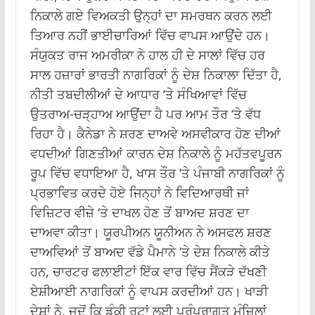
ਨਿਕਾਲੇ ਗਏ ਵਿਅਕਤੀ ਉਨ੍ਹਾਂ ਦਾ ਸਮਰਥਨ ਕਰਨ ਲਈ
ਤਿਆਰ ਨਹੀਂ ਭਾਈਚਾਰਿਆਂ ਵਿੱਚ ਵਾਪਸ ਆਉਂਦੇ ਹਨ।
ਸੰਯੁਕਤ ਰਾਜ ਅਮਰੀਕਾ ਨੇ ਹਾਲ ਹੀ ਦੇ ਸਾਲਾਂ ਵਿੱਚ ਹਰ
ਸਾਲ ਹਜ਼ਾਰਾਂ ਭਾਰਤੀ ਨਾਗਰਿਕਾਂ ਨੂੰ ਦੇਸ਼ ਨਿਕਾਲਾ ਦਿੱਤਾ ਹੈ,
ਨੀਤੀ ਤਬਦੀਲੀਆਂ ਦੇ ਆਧਾਰ ‘ਤੇ ਸੰਖਿਆਵਾਂ ਵਿੱਚ
ਉਤਰਾਅ-ਚੜ੍ਹਾਅ ਆਉਂਦਾ ਹੈ ਪਰ ਆਮ ਤੌਰ ‘ਤੇ ਵੱਧ
ਰਿਹਾ ਹੈ। ਕੈਨੇਡਾ ਨੇ ਸ਼ਰਣ ਦਾਅਵੇ ਅਸਵੀਕਾਰ ਹੋਣ ਦੀਆਂ
ਵਧਦੀਆਂ ਗਿਣਤੀਆਂ ਕਾਰਨ ਦੇਸ਼ ਨਿਕਾਲੇ ਨੂੰ ਮਹੱਤਵਪੂਰਨ
ਰੂਪ ਵਿੱਚ ਵਧਾਇਆ ਹੈ, ਖਾਸ ਤੌਰ ‘ਤੇ ਪੰਜਾਬੀ ਨਾਗਰਿਕਾਂ ਨੂੰ
ਪ੍ਰਭਾਵਿਤ ਕਰਦੇ ਹੋਏ ਜਿਨ੍ਹਾਂ ਨੇ ਵਿਦਿਆਰਥੀ ਜਾਂ
ਵਿਜ਼ਿਟਰ ਵੀਜ਼ੇ ‘ਤੇ ਦਾਖਲ ਹੋਣ ਤੋਂ ਬਾਅਦ ਸ਼ਰਣ ਦਾ
ਦਾਅਵਾ ਕੀਤਾ। ਯੂਰਪੀਅਨ ਯੂਨੀਅਨ ਨੇ ਅਸਫਲ ਸ਼ਰਣ
ਦਾਅਵਿਆਂ ਤੋਂ ਬਾਅਦ ਵੱਡੇ ਪੈਮਾਨੇ ‘ਤੇ ਦੇਸ਼ ਨਿਕਾਲੇ ਕੀਤੇ
ਹਨ, ਚਾਰਟਰ ਫਲਾਈਟਾਂ ਇੱਕ ਵਾਰ ਵਿੱਚ ਸੈਂਕੜੇ ਦੱਖਣੀ
ਏਸ਼ੀਆਈ ਨਾਗਰਿਕਾਂ ਨੂੰ ਵਾਪਸ ਕਰਦੀਆਂ ਹਨ। ਖਾੜੀ
ਦੇਸ਼ਾਂ ਨੇ, ਜਦੋਂ ਕਿ ਡੰਕੀ ਰੂਟਾਂ ਲਈ ਪਰੰਪਰਾਗਤ ਮੰਜ਼ਿਲਾਂ