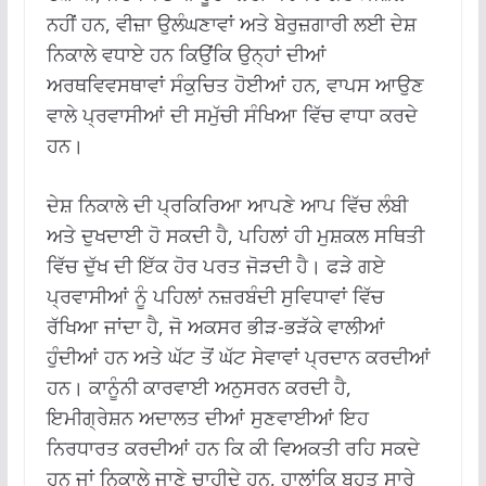
ਨਹੀਂ ਹਨ, ਵੀਜ਼ਾ ਉਲੰਘਣਾਵਾਂ ਅਤੇ ਬੇਰੁਜ਼ਗਾਰੀ ਲਈ ਦੇਸ਼
ਨਿਕਾਲੇ ਵਧਾਏ ਹਨ ਕਿਉਂਕਿ ਉਨ੍ਹਾਂ ਦੀਆਂ
ਅਰਥਵਿਵਸਥਾਵਾਂ ਸੰਕੁਚਿਤ ਹੋਈਆਂ ਹਨ, ਵਾਪਸ ਆਉਣ
ਵਾਲੇ ਪ੍ਰਵਾਸੀਆਂ ਦੀ ਸਮੁੱਚੀ ਸੰਖਿਆ ਵਿੱਚ ਵਾਧਾ ਕਰਦੇ
ਹਨ।
ਦੇਸ਼ ਨਿਕਾਲੇ ਦੀ ਪ੍ਰਕਿਰਿਆ ਆਪਣੇ ਆਪ ਵਿੱਚ ਲੰਬੀ
ਅਤੇ ਦੁਖਦਾਈ ਹੋ ਸਕਦੀ ਹੈ, ਪਹਿਲਾਂ ਹੀ ਮੁਸ਼ਕਲ ਸਥਿਤੀ
ਵਿੱਚ ਦੁੱਖ ਦੀ ਇੱਕ ਹੋਰ ਪਰਤ ਜੋੜਦੀ ਹੈ। ਫੜੇ ਗਏ
ਪ੍ਰਵਾਸੀਆਂ ਨੂੰ ਪਹਿਲਾਂ ਨਜ਼ਰਬੰਦੀ ਸੁਵਿਧਾਵਾਂ ਵਿੱਚ
ਰੱਖਿਆ ਜਾਂਦਾ ਹੈ, ਜੋ ਅਕਸਰ ਭੀੜ-ਭੜੱਕੇ ਵਾਲੀਆਂ
ਹੁੰਦੀਆਂ ਹਨ ਅਤੇ ਘੱਟ ਤੋਂ ਘੱਟ ਸੇਵਾਵਾਂ ਪ੍ਰਦਾਨ ਕਰਦੀਆਂ
ਹਨ। ਕਾਨੂੰਨੀ ਕਾਰਵਾਈ ਅਨੁਸਰਨ ਕਰਦੀ ਹੈ,
ਇਮੀਗ੍ਰੇਸ਼ਨ ਅਦਾਲਤ ਦੀਆਂ ਸੁਣਵਾਈਆਂ ਇਹ
ਨਿਰਧਾਰਤ ਕਰਦੀਆਂ ਹਨ ਕਿ ਕੀ ਵਿਅਕਤੀ ਰਹਿ ਸਕਦੇ
ਹਨ ਜਾਂ ਨਿਕਾਲੇ ਜਾਣੇ ਚਾਹੀਦੇ ਹਨ, ਹਾਲਾਂਕਿ ਬਹੁਤ ਸਾਰੇ