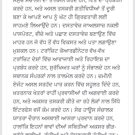
ਕਰਦੇ ਹਨ, ਅਤੇ ਅਸਲ ਤਸਕਰੀ ਗਤੀਵਿਧੀਆਂ ਤੋਂ ਦੂਰੀ
ਬਣਾ ਕੇ ਆਪਣੇ ਆਪ ਨੂੰ ਘੱਟ ਹੀ ਗ੍ਰਿਫਤਾਰੀ ਲਈ
ਸਾਹਮਣੇ ਲਿਆਉਂਦੇ ਹਨ। ਦਸਤਾਵੇਜ਼ ਜਾਅਲਸਾਜ਼ ਨਕਲੀ
ਪਾਸਪੋਰਟ, ਵੀਜ਼ੇ ਅਤੇ ਪਛਾਣ ਦਸਤਾਵੇਜ਼ ਬਣਾਉਣ ਵਿੱਚ
ਮਾਹਰ ਹਨ ਜੋ ਵੱਧ ਤੋਂ ਵੱਧ ਵਿਕਸਤ ਅਤੇ ਪਤਾ ਲਗਾਉਣਾ
ਮੁਸ਼ਕਲ ਹਨ। ਟਰਾਂਜ਼ਿਟ ਕੋਆਰਡੀਨੇਟਰ ਵੱਖ-ਵੱਖ
ਟਰਾਂਜ਼ਿਟ ਦੇਸ਼ਾਂ ਵਿੱਚ ਆਵਾਜਾਈ ਅਤੇ ਰਿਹਾਇਸ਼ ਦਾ
ਪ੍ਰਬੰਧ ਕਰਦੇ ਹਨ, ਸੁਰੱਖਿਅਤ ਘਰਾਂ ਨੂੰ ਸੰਭਾਲਦੇ ਹਨ ਅਤੇ
ਸਥਾਨਕ ਸੰਪਰਕਾਂ ਨਾਲ ਤਾਲਮੇਲ ਕਰਦੇ ਹਨ। ਜ਼ਮੀਨੀ
ਏਜੰਟ ਅਸਲ ਸਰਹੱਦ ਪਾਰ ਕਰਨ ਵਿੱਚ ਸਹੂਲਤ ਦਿੰਦੇ ਹਨ,
ਖ਼ਤਰਨਾਕ ਖੇਤਰਾਂ ਰਾਹੀਂ ਪ੍ਰਵਾਸੀਆਂ ਦੀ ਅਗਵਾਈ ਕਰਦੇ
ਹਨ, ਅਤੇ ਅਕਸਰ ਤਸਕਰੀ ਕੀਤੇ ਜਾ ਰਹੇ ਲੋਕਾਂ ਨਾਲ ਸਿੱਧੇ
ਇੰਟਰਫੇਸ ਵਜੋਂ ਕੰਮ ਕਰਦੇ ਹਨ। ਸੇਫ ਹਾਊਸ ਸੰਚਾਲਕ
ਯਾਤਰਾ ਦੌਰਾਨ ਅਸਥਾਈ ਆਸਰਾ ਪ੍ਰਦਾਨ ਕਰਦੇ ਹਨ,
ਹਾਲਾਂਕਿ ਇਹਨਾਂ ਥਾਵਾਂ ਦੀਆਂ ਸਥਿਤੀਆਂ ਅਕਸਰ ਭੀੜ-
ਭੜੱਕੇ ਵਾਲੀਆਂ, ਗੰਦੀਆਂ ਅਤੇ ਸ਼ੋਸ਼ਣਕਾਰੀ ਹੁੰਦੀਆਂ ਹਨ।