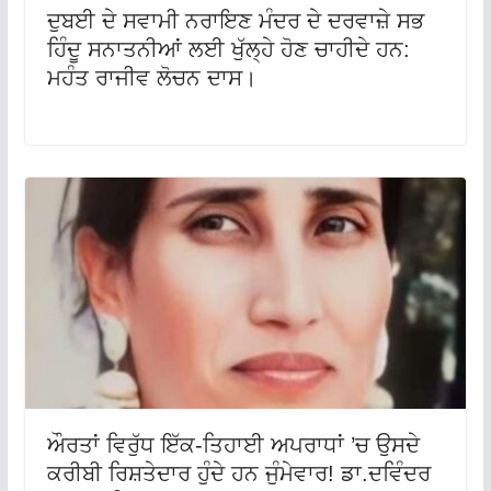
ਦੁਬਈ ਦੇ ਸਵਾਮੀ ਨਰਾਇਣ ਮੰਦਰ ਦੇ ਦਰਵਾਜ਼ੇ ਸਭ
ਹਿੰਦੂ ਸਨਾਤਨੀਆਂ ਲਈ ਖੁੱਲ੍ਹੇ ਹੋਣ ਚਾਹੀਦੇ ਹਨ:
ਮਹੰਤ ਰਾਜੀਵ ਲੋਚਨ ਦਾਸ।
ਔਰਤਾਂ ਵਿਰੁੱਧ ਇੱਕ-ਤਿਹਾਈ ਅਪਰਾਧਾਂ ’ਚ ਉਸਦੇ
ਕਰੀਬੀ ਰਿਸ਼ਤੇਦਾਰ ਹੁੰਦੇ ਹਨ ਜੁੰਮੇਵਾਰ! ਡਾ.ਦਵਿੰਦਰ