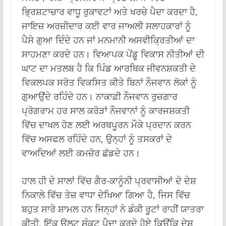
ਭ੍ਰਿਸ਼ਟਾਚਾਰ ਵਾਧੂ ਰੁਕਾਵਟਾਂ ਅਤੇ ਖਰਚੇ ਪੈਦਾ ਕਰਦਾ ਹੈ,
ਜਾਇਜ਼ ਅਰਜ਼ੀਦਾਰ ਕਈ ਵਾਰ ਜਾਅਲੀ ਸਲਾਹਕਾਰਾਂ ਨੂੰ
ਪੈਸੇ ਗੁਆ ਦਿੰਦੇ ਹਨ ਜਾਂ ਮਨਮਾਨੀ ਅਸਵੀਕ੍ਰਿਤੀਆਂ ਦਾ
ਸਾਹਮਣਾ ਕਰਦੇ ਹਨ। ਵਿਆਪਕ ਪੇਂਡੂ ਵਿਕਾਸ ਨੀਤੀਆਂ ਦੀ
ਘਾਟ ਦਾ ਮਤਲਬ ਹੈ ਕਿ ਪਿੰਡ ਆਰਥਿਕ ਜੀਵਨਸ਼ਕਤੀ ਦੇ
ਵਿਕਲਪਕ ਸਰੋਤ ਵਿਕਸਿਤ ਕੀਤੇ ਬਿਨਾਂ ਨੌਜਵਾਨ ਲੋਕਾਂ ਨੂੰ
ਗੁਆਉਂਦੇ ਰਹਿੰਦੇ ਹਨ। ਨਾਕਾਫ਼ੀ ਨੌਜਵਾਨ ਰੁਜ਼ਗਾਰ
ਪ੍ਰੋਗਰਾਮ ਹਰ ਸਾਲ ਕਰੋੜਾਂ ਨੌਜਵਾਨਾਂ ਨੂੰ ਕਾਰਜਸ਼ਕਤੀ
ਵਿੱਚ ਦਾਖਲ ਹੋਣ ਲਈ ਅਰਥਪੂਰਨ ਮੌਕੇ ਪ੍ਰਦਾਨ ਕਰਨ
ਵਿੱਚ ਅਸਫਲ ਰਹਿੰਦੇ ਹਨ, ਉਨ੍ਹਾਂ ਨੂੰ ਤਸਕਰਾਂ ਦੇ
ਵਾਅਦਿਆਂ ਲਈ ਕਮਜ਼ੋਰ ਛੱਡਦੇ ਹਨ।
ਹਾਲ ਹੀ ਦੇ ਸਾਲਾਂ ਵਿੱਚ ਗੈਰ-ਕਾਨੂੰਨੀ ਪ੍ਰਵਾਸੀਆਂ ਦੇ ਦੇਸ਼
ਨਿਕਾਲੇ ਵਿੱਚ ਤੇਜ਼ ਵਾਧਾ ਦੇਖਿਆ ਗਿਆ ਹੈ, ਜਿਸ ਵਿੱਚ
ਬਹੁਤ ਸਾਰੇ ਸ਼ਾਮਲ ਹਨ ਜਿਨ੍ਹਾਂ ਨੇ ਡੰਕੀ ਰੂਟਾਂ ਰਾਹੀਂ ਯਾਤਰਾ
ਕੀਤੀ, ਇੱਕ ਉਲਟ ਸੰਕਟ ਪੈਦਾ ਕਰਦੇ ਹੋਏ ਕਿਉਂਕਿ ਦੇਸ਼