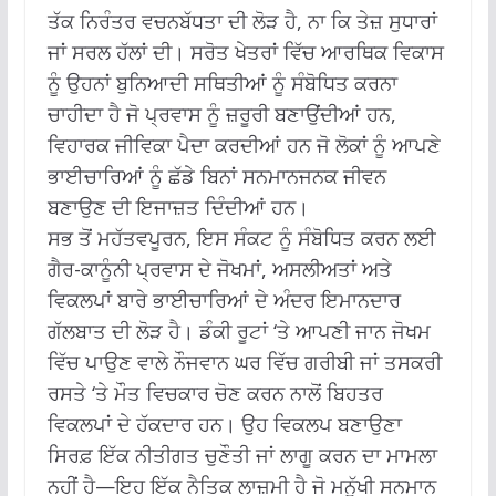
ਤੱਕ ਨਿਰੰਤਰ ਵਚਨਬੱਧਤਾ ਦੀ ਲੋੜ ਹੈ, ਨਾ ਕਿ ਤੇਜ਼ ਸੁਧਾਰਾਂ
ਜਾਂ ਸਰਲ ਹੱਲਾਂ ਦੀ। ਸਰੋਤ ਖੇਤਰਾਂ ਵਿੱਚ ਆਰਥਿਕ ਵਿਕਾਸ
ਨੂੰ ਉਹਨਾਂ ਬੁਨਿਆਦੀ ਸਥਿਤੀਆਂ ਨੂੰ ਸੰਬੋਧਿਤ ਕਰਨਾ
ਚਾਹੀਦਾ ਹੈ ਜੋ ਪ੍ਰਵਾਸ ਨੂੰ ਜ਼ਰੂਰੀ ਬਣਾਉਂਦੀਆਂ ਹਨ,
ਵਿਹਾਰਕ ਜੀਵਿਕਾ ਪੈਦਾ ਕਰਦੀਆਂ ਹਨ ਜੋ ਲੋਕਾਂ ਨੂੰ ਆਪਣੇ
ਭਾਈਚਾਰਿਆਂ ਨੂੰ ਛੱਡੇ ਬਿਨਾਂ ਸਨਮਾਨਜਨਕ ਜੀਵਨ
ਬਣਾਉਣ ਦੀ ਇਜਾਜ਼ਤ ਦਿੰਦੀਆਂ ਹਨ।
ਸਭ ਤੋਂ ਮਹੱਤਵਪੂਰਨ, ਇਸ ਸੰਕਟ ਨੂੰ ਸੰਬੋਧਿਤ ਕਰਨ ਲਈ
ਗੈਰ-ਕਾਨੂੰਨੀ ਪ੍ਰਵਾਸ ਦੇ ਜੋਖਮਾਂ, ਅਸਲੀਅਤਾਂ ਅਤੇ
ਵਿਕਲਪਾਂ ਬਾਰੇ ਭਾਈਚਾਰਿਆਂ ਦੇ ਅੰਦਰ ਇਮਾਨਦਾਰ
ਗੱਲਬਾਤ ਦੀ ਲੋੜ ਹੈ। ਡੰਕੀ ਰੂਟਾਂ ‘ਤੇ ਆਪਣੀ ਜਾਨ ਜੋਖਮ
ਵਿੱਚ ਪਾਉਣ ਵਾਲੇ ਨੌਜਵਾਨ ਘਰ ਵਿੱਚ ਗਰੀਬੀ ਜਾਂ ਤਸਕਰੀ
ਰਸਤੇ ‘ਤੇ ਮੌਤ ਵਿਚਕਾਰ ਚੋਣ ਕਰਨ ਨਾਲੋਂ ਬਿਹਤਰ
ਵਿਕਲਪਾਂ ਦੇ ਹੱਕਦਾਰ ਹਨ। ਉਹ ਵਿਕਲਪ ਬਣਾਉਣਾ
ਸਿਰਫ਼ ਇੱਕ ਨੀਤੀਗਤ ਚੁਣੌਤੀ ਜਾਂ ਲਾਗੂ ਕਰਨ ਦਾ ਮਾਮਲਾ
ਨਹੀਂ ਹੈ—ਇਹ ਇੱਕ ਨੈਤਿਕ ਲਾਜ਼ਮੀ ਹੈ ਜੋ ਮਨੁੱਖੀ ਸਨਮਾਨ