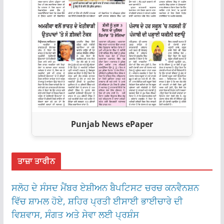
Punjab News ePaper
ਤਾਜ਼ਾ ਤਾਰੀਨ
ਸਲੋਹ ਦੇ ਸੰਸਦ ਮੈਂਬਰ ਏਸ਼ੀਅਨ ਬੈਪਟਿਸਟ ਚਰਚ ਕਨਵੈਨਸ਼ਨ
ਵਿੱਚ ਸ਼ਾਮਲ ਹੋਏ, ਸ਼ਹਿਰ ਪ੍ਰਤੀ ਈਸਾਈ ਭਾਈਚਾਰੇ ਦੀ
ਵਿਸ਼ਵਾਸ, ਸੰਗਤ ਅਤੇ ਸੇਵਾ ਲਈ ਪ੍ਰਸ਼ੰਸ