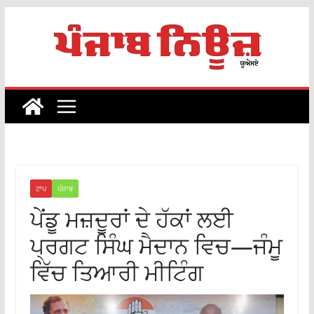
Skip
to
content
ਟਾਪ
ਪੰਜਾਬ
ਪੇਂਡੂ ਮਜ਼ਦੂਰਾਂ ਦੇ ਹੱਕਾਂ ਲਈ
ਪ੍ਰਗਟ ਸਿੰਘ ਮੈਦਾਨ ਵਿਚ—ਜੰਮੂ
ਵਿੱਚ ਤਿਆਰੀ ਮੀਟਿੰਗ