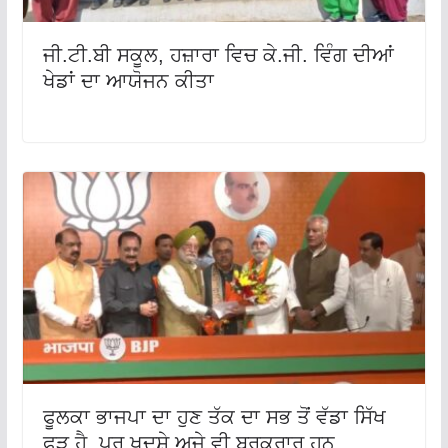
ਜੀ.ਟੀ.ਬੀ ਸਕੂਲ, ਹਜ਼ਾਰਾ ਵਿਚ ਕੇ.ਜੀ. ਵਿੰਗ ਦੀਆਂ
ਖੇਡਾਂ ਦਾ ਆਯੋਜਨ ਕੀਤਾ
ਫੂਲਕਾ ਭਾਜਪਾ ਦਾ ਹੁਣ ਤੱਕ ਦਾ ਸਭ ਤੋਂ ਵੱਡਾ ਸਿੱਖ
ਫੜ ਹੈ, ਪਰ ਖਦਸ਼ੇ ਅਜੇ ਵੀ ਬਰਕਰਾਰ ਹਨ