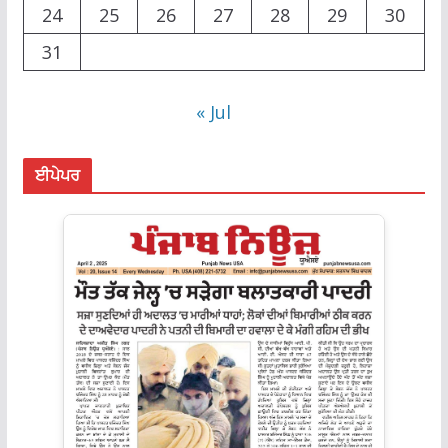
24
25
26
27
28
29
30
31
« Jul
ਈਪੇਪਰ