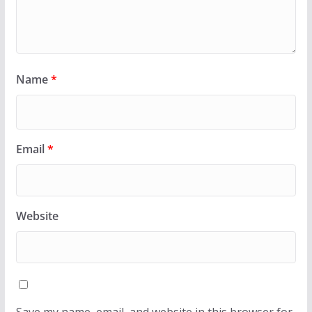
Name
*
Email
*
Website
Save my name, email, and website in this browser for