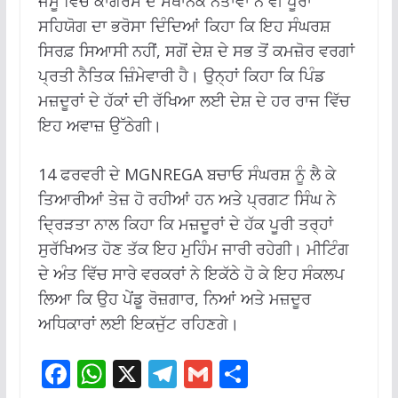
ਜੰਮੂ ਵਿੱਚ ਕਾਂਗਰਸ ਦੇ ਸਥਾਨਕ ਨੇਤਾਵਾਂ ਨੇ ਵੀ ਪੂਰਾ
ਸਹਿਯੋਗ ਦਾ ਭਰੋਸਾ ਦਿੰਦਿਆਂ ਕਿਹਾ ਕਿ ਇਹ ਸੰਘਰਸ਼
ਸਿਰਫ਼ ਸਿਆਸੀ ਨਹੀਂ, ਸਗੋਂ ਦੇਸ਼ ਦੇ ਸਭ ਤੋਂ ਕਮਜ਼ੋਰ ਵਰਗਾਂ
ਪ੍ਰਤੀ ਨੈਤਿਕ ਜ਼ਿੰਮੇਵਾਰੀ ਹੈ। ਉਨ੍ਹਾਂ ਕਿਹਾ ਕਿ ਪਿੰਡ
ਮਜ਼ਦੂਰਾਂ ਦੇ ਹੱਕਾਂ ਦੀ ਰੱਖਿਆ ਲਈ ਦੇਸ਼ ਦੇ ਹਰ ਰਾਜ ਵਿੱਚ
ਇਹ ਅਵਾਜ਼ ਉੱਠੇਗੀ।
14 ਫਰਵਰੀ ਦੇ MGNREGA ਬਚਾਓ ਸੰਘਰਸ਼ ਨੂੰ ਲੈ ਕੇ
ਤਿਆਰੀਆਂ ਤੇਜ਼ ਹੋ ਰਹੀਆਂ ਹਨ ਅਤੇ ਪ੍ਰਗਟ ਸਿੰਘ ਨੇ
ਦ੍ਰਿੜਤਾ ਨਾਲ ਕਿਹਾ ਕਿ ਮਜ਼ਦੂਰਾਂ ਦੇ ਹੱਕ ਪੂਰੀ ਤਰ੍ਹਾਂ
ਸੁਰੱਖਿਅਤ ਹੋਣ ਤੱਕ ਇਹ ਮੁਹਿੰਮ ਜਾਰੀ ਰਹੇਗੀ। ਮੀਟਿੰਗ
ਦੇ ਅੰਤ ਵਿੱਚ ਸਾਰੇ ਵਰਕਰਾਂ ਨੇ ਇਕੱਠੇ ਹੋ ਕੇ ਇਹ ਸੰਕਲਪ
ਲਿਆ ਕਿ ਉਹ ਪੇਂਡੂ ਰੋਜ਼ਗਾਰ, ਨਿਆਂ ਅਤੇ ਮਜ਼ਦੂਰ
ਅਧਿਕਾਰਾਂ ਲਈ ਇਕਜੁੱਟ ਰਹਿਣਗੇ।
F
W
X
T
G
S