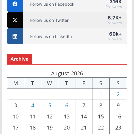
316K
Follow us on Facebook
Followers
6.7K+
Follow us on Twitter
Followers
60k+
Follow us on LinkedIn
Followers
Archive
August 2026
M
T
W
T
F
S
S
1
2
3
4
5
6
7
8
9
10
11
12
13
14
15
16
17
18
19
20
21
22
23