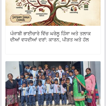
ਪੰਜਾਬੀ ਭਾਈਚਾਰੇ ਵਿੱਚ ਘਰੇਲੂ ਹਿੰਸਾ ਅਤੇ ਤਲਾਕ
ਦੀਆਂ ਵਧਦੀਆਂ ਦਰਾਂ: ਕਾਰਨ, ਪੀੜਤ ਅਤੇ ਹੱਲ