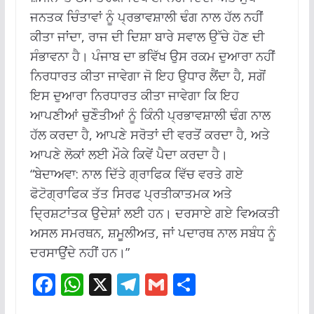
ਜਨਤਕ ਚਿੰਤਾਵਾਂ ਨੂੰ ਪ੍ਰਭਾਵਸ਼ਾਲੀ ਢੰਗ ਨਾਲ ਹੱਲ ਨਹੀਂ
ਕੀਤਾ ਜਾਂਦਾ, ਰਾਜ ਦੀ ਦਿਸ਼ਾ ਬਾਰੇ ਸਵਾਲ ਉੱਚੇ ਹੋਣ ਦੀ
ਸੰਭਾਵਨਾ ਹੈ।
ਪੰਜਾਬ ਦਾ ਭਵਿੱਖ ਉਸ ਰਕਮ ਦੁਆਰਾ ਨਹੀਂ
ਨਿਰਧਾਰਤ ਕੀਤਾ ਜਾਵੇਗਾ ਜੋ ਇਹ ਉਧਾਰ ਲੈਂਦਾ ਹੈ, ਸਗੋਂ
ਇਸ ਦੁਆਰਾ ਨਿਰਧਾਰਤ ਕੀਤਾ ਜਾਵੇਗਾ ਕਿ ਇਹ
ਆਪਣੀਆਂ ਚੁਣੌਤੀਆਂ ਨੂੰ ਕਿੰਨੀ ਪ੍ਰਭਾਵਸ਼ਾਲੀ ਢੰਗ ਨਾਲ
ਹੱਲ ਕਰਦਾ ਹੈ, ਆਪਣੇ ਸਰੋਤਾਂ ਦੀ ਵਰਤੋਂ ਕਰਦਾ ਹੈ, ਅਤੇ
ਆਪਣੇ ਲੋਕਾਂ ਲਈ ਮੌਕੇ ਕਿਵੇਂ ਪੈਦਾ ਕਰਦਾ ਹੈ।
“ਬੇਦਾਅਵਾ: ਨਾਲ ਦਿੱਤੇ ਗ੍ਰਾਫਿਕ ਵਿੱਚ ਵਰਤੇ ਗਏ
ਫੋਟੋਗ੍ਰਾਫਿਕ ਤੱਤ ਸਿਰਫ ਪ੍ਰਤੀਕਾਤਮਕ ਅਤੇ
ਦ੍ਰਿਸ਼ਟਾਂਤਕ ਉਦੇਸ਼ਾਂ ਲਈ ਹਨ। ਦਰਸਾਏ ਗਏ ਵਿਅਕਤੀ
ਅਸਲ ਸਮਰਥਨ, ਸ਼ਮੂਲੀਅਤ, ਜਾਂ ਪਦਾਰਥ ਨਾਲ ਸਬੰਧ ਨੂੰ
ਦਰਸਾਉਂਦੇ ਨਹੀਂ ਹਨ।”
F
W
X
T
G
S
ac
h
el
m
h