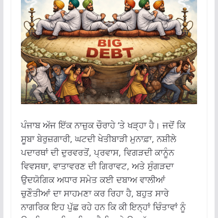
ਪੰਜਾਬ ਅੱਜ ਇੱਕ ਨਾਜ਼ੁਕ ਚੌਰਾਹੇ ‘ਤੇ ਖੜ੍ਹਾ ਹੈ। ਜਦੋਂ ਕਿ
ਸੂਬਾ ਬੇਰੁਜ਼ਗਾਰੀ, ਘਟਦੀ ਖੇਤੀਬਾੜੀ ਮੁਨਾਫ਼ਾ, ਨਸ਼ੀਲੇ
ਪਦਾਰਥਾਂ ਦੀ ਦੁਰਵਰਤੋਂ, ਪ੍ਰਵਾਸ, ਵਿਗੜਦੀ ਕਾਨੂੰਨ
ਵਿਵਸਥਾ, ਵਾਤਾਵਰਣ ਦੀ ਗਿਰਾਵਟ, ਅਤੇ ਸੁੰਗੜਦਾ
ਉਦਯੋਗਿਕ ਅਧਾਰ ਸਮੇਤ ਕਈ ਦਬਾਅ ਵਾਲੀਆਂ
ਚੁਣੌਤੀਆਂ ਦਾ ਸਾਹਮਣਾ ਕਰ ਰਿਹਾ ਹੈ, ਬਹੁਤ ਸਾਰੇ
ਨਾਗਰਿਕ ਇਹ ਪੁੱਛ ਰਹੇ ਹਨ ਕਿ ਕੀ ਇਨ੍ਹਾਂ ਚਿੰਤਾਵਾਂ ਨੂੰ