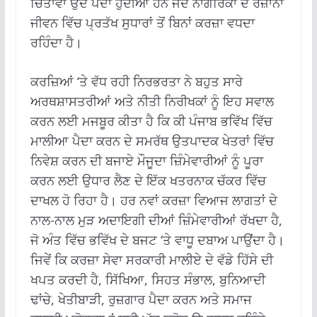
ਚਿੰਤਾਵਾਂ ਉਦੋਂ ਪੈਦਾ ਹੁੰਦੀਆਂ ਹਨ ਜਦੋਂ ਨਾਗਰਿਕਾਂ ਦੇ ਰੋਜ਼ਾਨਾ
ਜੀਵਨ ਵਿੱਚ ਪ੍ਰਤੱਖ ਸੁਧਾਰਾਂ ਤੋਂ ਬਿਨਾਂ ਕਰਜ਼ਾ ਵਧਦਾ
ਰਹਿੰਦਾ ਹੈ।
ਕਰਜ਼ਿਆਂ ‘ਤੇ ਵੱਧ ਰਹੀ ਨਿਰਭਰਤਾ ਨੇ ਬਹੁਤ ਸਾਰੇ
ਅਰਥਸ਼ਾਸਤਰੀਆਂ ਅਤੇ ਨੀਤੀ ਨਿਰੀਖਕਾਂ ਨੂੰ ਇਹ ਸਵਾਲ
ਕਰਨ ਲਈ ਮਜਬੂਰ ਕੀਤਾ ਹੈ ਕਿ ਕੀ ਪੰਜਾਬ ਭਵਿੱਖ ਵਿੱਚ
ਮਾਲੀਆ ਪੈਦਾ ਕਰਨ ਦੇ ਸਮਰੱਥ ਉਤਪਾਦਕ ਖੇਤਰਾਂ ਵਿੱਚ
ਨਿਵੇਸ਼ ਕਰਨ ਦੀ ਬਜਾਏ ਮੌਜੂਦਾ ਜ਼ਿੰਮੇਵਾਰੀਆਂ ਨੂੰ ਪੂਰਾ
ਕਰਨ ਲਈ ਉਧਾਰ ਲੈਣ ਦੇ ਇੱਕ ਖਤਰਨਾਕ ਚੱਕਰ ਵਿੱਚ
ਦਾਖਲ ਹੋ ਰਿਹਾ ਹੈ। ਹਰ ਨਵਾਂ ਕਰਜ਼ਾ ਵਿਆਜ ਲਾਗਤਾਂ ਦੇ
ਨਾਲ-ਨਾਲ ਮੁੜ ਅਦਾਇਗੀ ਦੀਆਂ ਜ਼ਿੰਮੇਵਾਰੀਆਂ ਰੱਖਦਾ ਹੈ,
ਜੋ ਅੰਤ ਵਿੱਚ ਭਵਿੱਖ ਦੇ ਬਜਟ ‘ਤੇ ਵਾਧੂ ਦਬਾਅ ਪਾਉਂਦਾ ਹੈ।
ਜਿਵੇਂ ਕਿ ਕਰਜ਼ਾ ਸੇਵਾ ਸਰਕਾਰੀ ਮਾਲੀਏ ਦੇ ਵੱਡੇ ਹਿੱਸੇ ਦੀ
ਖਪਤ ਕਰਦੀ ਹੈ, ਸਿੱਖਿਆ, ਸਿਹਤ ਸੰਭਾਲ, ਬੁਨਿਆਦੀ
ਢਾਂਚੇ, ਖੇਤੀਬਾੜੀ, ਰੁਜ਼ਗਾਰ ਪੈਦਾ ਕਰਨ ਅਤੇ ਸਮਾਜ