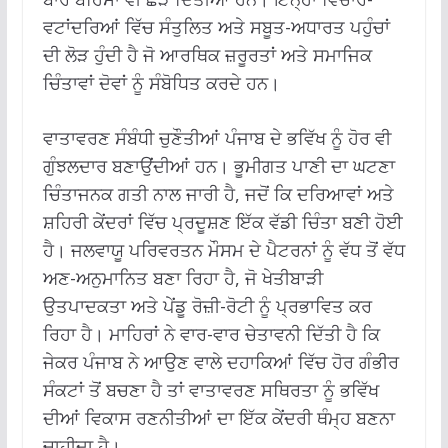
ਵਟਾਂਦਰਿਆਂ ਵਿੱਚ ਸੰਤੁਲਿਤ ਅਤੇ ਸਬੂਤ-ਅਧਾਰਤ ਪਹੁੰਚਾਂ
ਦੀ ਲੋੜ ਹੁੰਦੀ ਹੈ ਜੋ ਆਰਥਿਕ ਜ਼ਰੂਰਤਾਂ ਅਤੇ ਸਮਾਜਿਕ
ਚਿੰਤਾਵਾਂ ਦੋਵਾਂ ਨੂੰ ਸੰਬੋਧਿਤ ਕਰਦੇ ਹਨ।
ਵਾਤਾਵਰਣ ਸੰਬੰਧੀ ਚੁਣੌਤੀਆਂ ਪੰਜਾਬ ਦੇ ਭਵਿੱਖ ਨੂੰ ਹੋਰ ਵੀ
ਗੁੰਝਲਦਾਰ ਬਣਾਉਂਦੀਆਂ ਹਨ। ਭੂਮੀਗਤ ਪਾਣੀ ਦਾ ਘਟਣਾ
ਚਿੰਤਾਜਨਕ ਗਤੀ ਨਾਲ ਜਾਰੀ ਹੈ, ਜਦੋਂ ਕਿ ਦਰਿਆਵਾਂ ਅਤੇ
ਸ਼ਹਿਰੀ ਕੇਂਦਰਾਂ ਵਿੱਚ ਪ੍ਰਦੂਸ਼ਣ ਇੱਕ ਵੱਡੀ ਚਿੰਤਾ ਬਣੀ ਹੋਈ
ਹੈ। ਜਲਵਾਯੂ ਪਰਿਵਰਤਨ ਮੌਸਮ ਦੇ ਪੈਟਰਨਾਂ ਨੂੰ ਵੱਧ ਤੋਂ ਵੱਧ
ਅਣ-ਅਨੁਮਾਨਿਤ ਬਣਾ ਰਿਹਾ ਹੈ, ਜੋ ਖੇਤੀਬਾੜੀ
ਉਤਪਾਦਕਤਾ ਅਤੇ ਪੇਂਡੂ ਰੋਜ਼ੀ-ਰੋਟੀ ਨੂੰ ਪ੍ਰਭਾਵਿਤ ਕਰ
ਰਿਹਾ ਹੈ। ਮਾਹਿਰਾਂ ਨੇ ਵਾਰ-ਵਾਰ ਚੇਤਾਵਨੀ ਦਿੱਤੀ ਹੈ ਕਿ
ਜੇਕਰ ਪੰਜਾਬ ਨੇ ਆਉਣ ਵਾਲੇ ਦਹਾਕਿਆਂ ਵਿੱਚ ਹੋਰ ਗੰਭੀਰ
ਸੰਕਟਾਂ ਤੋਂ ਬਚਣਾ ਹੈ ਤਾਂ ਵਾਤਾਵਰਣ ਸਥਿਰਤਾ ਨੂੰ ਭਵਿੱਖ
ਦੀਆਂ ਵਿਕਾਸ ਰਣਨੀਤੀਆਂ ਦਾ ਇੱਕ ਕੇਂਦਰੀ ਥੰਮ੍ਹ ਬਣਨਾ
ਚਾਹੀਦਾ ਹੈ।