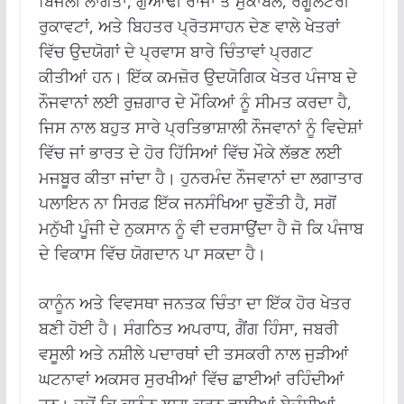
ਬਿਜਲੀ ਲਾਗਤਾਂ, ਗੁਆਂਢੀ ਰਾਜਾਂ ਤੋਂ ਮੁਕਾਬਲੇ, ਰੈਗੂਲੇਟਰੀ
ਰੁਕਾਵਟਾਂ, ਅਤੇ ਬਿਹਤਰ ਪ੍ਰੋਤਸਾਹਨ ਦੇਣ ਵਾਲੇ ਖੇਤਰਾਂ
ਵਿੱਚ ਉਦਯੋਗਾਂ ਦੇ ਪ੍ਰਵਾਸ ਬਾਰੇ ਚਿੰਤਾਵਾਂ ਪ੍ਰਗਟ
ਕੀਤੀਆਂ ਹਨ। ਇੱਕ ਕਮਜ਼ੋਰ ਉਦਯੋਗਿਕ ਖੇਤਰ ਪੰਜਾਬ ਦੇ
ਨੌਜਵਾਨਾਂ ਲਈ ਰੁਜ਼ਗਾਰ ਦੇ ਮੌਕਿਆਂ ਨੂੰ ਸੀਮਤ ਕਰਦਾ ਹੈ,
ਜਿਸ ਨਾਲ ਬਹੁਤ ਸਾਰੇ ਪ੍ਰਤਿਭਾਸ਼ਾਲੀ ਨੌਜਵਾਨਾਂ ਨੂੰ ਵਿਦੇਸ਼ਾਂ
ਵਿੱਚ ਜਾਂ ਭਾਰਤ ਦੇ ਹੋਰ ਹਿੱਸਿਆਂ ਵਿੱਚ ਮੌਕੇ ਲੱਭਣ ਲਈ
ਮਜਬੂਰ ਕੀਤਾ ਜਾਂਦਾ ਹੈ। ਹੁਨਰਮੰਦ ਨੌਜਵਾਨਾਂ ਦਾ ਲਗਾਤਾਰ
ਪਲਾਇਨ ਨਾ ਸਿਰਫ਼ ਇੱਕ ਜਨਸੰਖਿਆ ਚੁਣੌਤੀ ਹੈ, ਸਗੋਂ
ਮਨੁੱਖੀ ਪੂੰਜੀ ਦੇ ਨੁਕਸਾਨ ਨੂੰ ਵੀ ਦਰਸਾਉਂਦਾ ਹੈ ਜੋ ਕਿ ਪੰਜਾਬ
ਦੇ ਵਿਕਾਸ ਵਿੱਚ ਯੋਗਦਾਨ ਪਾ ਸਕਦਾ ਹੈ।
ਕਾਨੂੰਨ ਅਤੇ ਵਿਵਸਥਾ ਜਨਤਕ ਚਿੰਤਾ ਦਾ ਇੱਕ ਹੋਰ ਖੇਤਰ
ਬਣੀ ਹੋਈ ਹੈ। ਸੰਗਠਿਤ ਅਪਰਾਧ, ਗੈਂਗ ਹਿੰਸਾ, ਜਬਰੀ
ਵਸੂਲੀ ਅਤੇ ਨਸ਼ੀਲੇ ਪਦਾਰਥਾਂ ਦੀ ਤਸਕਰੀ ਨਾਲ ਜੁੜੀਆਂ
ਘਟਨਾਵਾਂ ਅਕਸਰ ਸੁਰਖੀਆਂ ਵਿੱਚ ਛਾਈਆਂ ਰਹਿੰਦੀਆਂ