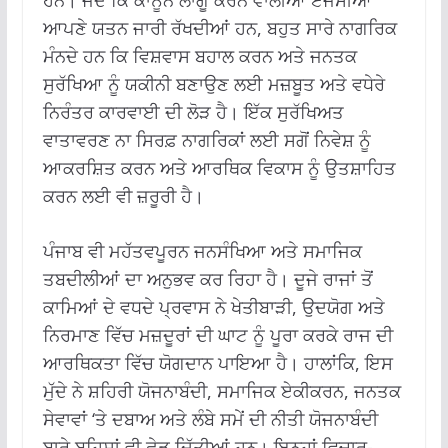
ਹਨ। ਜਦੋਂ ਕਿ ਕਾਨੂੰਨ ਲਾਗੂ ਕਰਨ ਵਾਲੀਆਂ ਏਜੰਸੀਆਂ
ਆਪਣੇ ਯਤਨ ਜਾਰੀ ਰੱਖਦੀਆਂ ਹਨ, ਬਹੁਤ ਸਾਰੇ ਨਾਗਰਿਕ
ਮੰਨਦੇ ਹਨ ਕਿ ਵਿਸ਼ਵਾਸ ਬਹਾਲ ਕਰਨ ਅਤੇ ਜਨਤਕ
ਸੁਰੱਖਿਆ ਨੂੰ ਯਕੀਨੀ ਬਣਾਉਣ ਲਈ ਮਜ਼ਬੂਤ ​​ਅਤੇ ਵਧੇਰੇ
ਨਿਰੰਤਰ ਕਾਰਵਾਈ ਦੀ ਲੋੜ ਹੈ। ਇੱਕ ਸੁਰੱਖਿਅਤ
ਵਾਤਾਵਰਣ ਨਾ ਸਿਰਫ਼ ਨਾਗਰਿਕਾਂ ਲਈ ਸਗੋਂ ਨਿਵੇਸ਼ ਨੂੰ
ਆਕਰਸ਼ਿਤ ਕਰਨ ਅਤੇ ਆਰਥਿਕ ਵਿਕਾਸ ਨੂੰ ਉਤਸ਼ਾਹਿਤ
ਕਰਨ ਲਈ ਵੀ ਜ਼ਰੂਰੀ ਹੈ।
ਪੰਜਾਬ ਵੀ ਮਹੱਤਵਪੂਰਨ ਜਨਸੰਖਿਆ ਅਤੇ ਸਮਾਜਿਕ
ਤਬਦੀਲੀਆਂ ਦਾ ਅਨੁਭਵ ਕਰ ਰਿਹਾ ਹੈ। ਦੂਜੇ ਰਾਜਾਂ ਤੋਂ
ਕਾਮਿਆਂ ਦੇ ਵਧਦੇ ਪ੍ਰਵਾਸ ਨੇ ਖੇਤੀਬਾੜੀ, ਉਦਯੋਗ ਅਤੇ
ਨਿਰਮਾਣ ਵਿੱਚ ਮਜ਼ਦੂਰਾਂ ਦੀ ਘਾਟ ਨੂੰ ਪੂਰਾ ਕਰਕੇ ਰਾਜ ਦੀ
ਆਰਥਿਕਤਾ ਵਿੱਚ ਯੋਗਦਾਨ ਪਾਇਆ ਹੈ। ਹਾਲਾਂਕਿ, ਇਸ
ਮੁੱਦੇ ਨੇ ਸ਼ਹਿਰੀ ਯੋਜਨਾਬੰਦੀ, ਸਮਾਜਿਕ ਏਕੀਕਰਨ, ਜਨਤਕ
ਸੇਵਾਵਾਂ ‘ਤੇ ਦਬਾਅ ਅਤੇ ਲੰਬੇ ਸਮੇਂ ਦੀ ਨੀਤੀ ਯੋਜਨਾਬੰਦੀ
ਬਾਰੇ ਬਹਿਸਾਂ ਵੀ ਛੇੜ ਦਿੱਤੀਆਂ ਹਨ। ਇਨ੍ਹਾਂ ਵਿਚਾਰ-