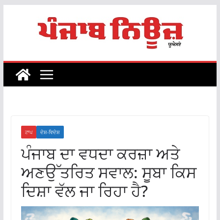
Skip
to
content
ਟਾਪ
ਦੇਸ਼-ਵਿਦੇਸ਼
ਪੰਜਾਬ ਦਾ ਵਧਦਾ ਕਰਜ਼ਾ ਅਤੇ
ਅਣਉੱਤਰਿਤ ਸਵਾਲ: ਸੂਬਾ ਕਿਸ
ਦਿਸ਼ਾ ਵੱਲ ਜਾ ਰਿਹਾ ਹੈ?