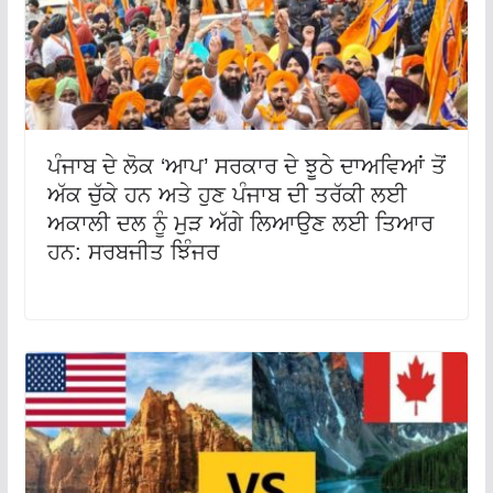
ਪੰਜਾਬ ਦੇ ਲੋਕ ‘ਆਪ’ ਸਰਕਾਰ ਦੇ ਝੂਠੇ ਦਾਅਵਿਆਂ ਤੋਂ
ਅੱਕ ਚੁੱਕੇ ਹਨ ਅਤੇ ਹੁਣ ਪੰਜਾਬ ਦੀ ਤਰੱਕੀ ਲਈ
ਅਕਾਲੀ ਦਲ ਨੂੰ ਮੁੜ ਅੱਗੇ ਲਿਆਉਣ ਲਈ ਤਿਆਰ
ਹਨ: ਸਰਬਜੀਤ ਝਿੰਜਰ