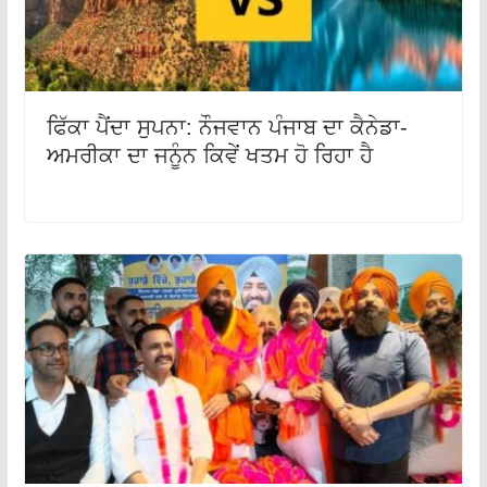
ਫਿੱਕਾ ਪੈਂਦਾ ਸੁਪਨਾ: ਨੌਜਵਾਨ ਪੰਜਾਬ ਦਾ ਕੈਨੇਡਾ-
ਅਮਰੀਕਾ ਦਾ ਜਨੂੰਨ ਕਿਵੇਂ ਖਤਮ ਹੋ ਰਿਹਾ ਹੈ