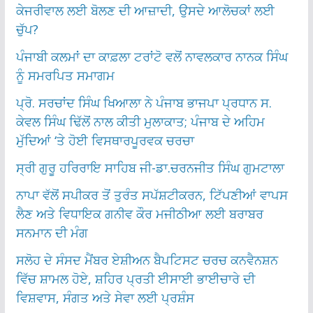
ਕੇਜਰੀਵਾਲ ਲਈ ਬੋਲਣ ਦੀ ਆਜ਼ਾਦੀ, ਉਸਦੇ ਆਲੋਚਕਾਂ ਲਈ
ਚੁੱਪ?
ਪੰਜਾਬੀ ਕਲਮਾਂ ਦਾ ਕਾਫ਼ਲਾ ਟਰਾਂਟੋ ਵਲੋਂ ਨਾਵਲਕਾਰ ਨਾਨਕ ਸਿੰਘ
ਨੂੰ ਸਮਰਪਿਤ ਸਮਾਗਮ
ਪ੍ਰੋ. ਸਰਚਾਂਦ ਸਿੰਘ ਖਿਆਲਾ ਨੇ ਪੰਜਾਬ ਭਾਜਪਾ ਪ੍ਰਧਾਨ ਸ.
ਕੇਵਲ ਸਿੰਘ ਢਿੱਲੋਂ ਨਾਲ ਕੀਤੀ ਮੁਲਾਕਾਤ; ਪੰਜਾਬ ਦੇ ਅਹਿਮ
ਮੁੱਦਿਆਂ ‘ਤੇ ਹੋਈ ਵਿਸਥਾਰਪੂਰਵਕ ਚਰਚਾ
ਸ੍ਰੀ ਗੁਰੂ ਹਰਿਰਾਇ ਸਾਹਿਬ ਜੀ-ਡਾ.ਚਰਨਜੀਤ ਸਿੰਘ ਗੁਮਟਾਲਾ
ਨਾਪਾ ਵੱਲੋਂ ਸਪੀਕਰ ਤੋਂ ਤੁਰੰਤ ਸਪੱਸ਼ਟੀਕਰਨ, ਟਿੱਪਣੀਆਂ ਵਾਪਸ
ਲੈਣ ਅਤੇ ਵਿਧਾਇਕ ਗਨੀਵ ਕੌਰ ਮਜੀਠੀਆ ਲਈ ਬਰਾਬਰ
ਸਨਮਾਨ ਦੀ ਮੰਗ
ਸਲੋਹ ਦੇ ਸੰਸਦ ਮੈਂਬਰ ਏਸ਼ੀਅਨ ਬੈਪਟਿਸਟ ਚਰਚ ਕਨਵੈਨਸ਼ਨ
ਵਿੱਚ ਸ਼ਾਮਲ ਹੋਏ, ਸ਼ਹਿਰ ਪ੍ਰਤੀ ਈਸਾਈ ਭਾਈਚਾਰੇ ਦੀ
ਵਿਸ਼ਵਾਸ, ਸੰਗਤ ਅਤੇ ਸੇਵਾ ਲਈ ਪ੍ਰਸ਼ੰਸ