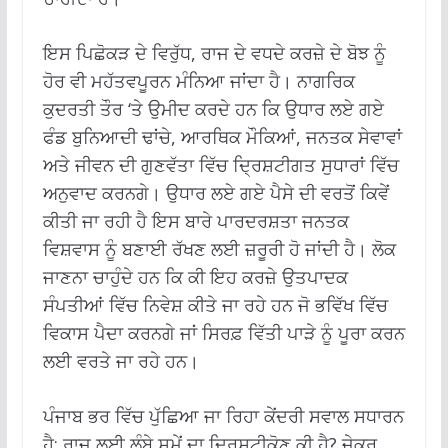
ਇਸ ਪਿਛੋਕੜ ਦੇ ਵਿਰੁੱਧ, ਰਾਜ ਦੇ ਵਧਦੇ ਕਰਜ਼ੇ ਦੇ ਬੋਝ ਨੂੰ
ਹੋਰ ਵੀ ਮਹੱਤਵਪੂਰਨ ਮੰਨਿਆ ਜਾਂਦਾ ਹੈ। ਨਾਗਰਿਕ
ਕੁਦਰਤੀ ਤੌਰ ‘ਤੇ ਉਮੀਦ ਕਰਦੇ ਹਨ ਕਿ ਉਧਾਰ ਲਏ ਗਏ
ਫੰਡ ਬੁਨਿਆਦੀ ਢਾਂਚੇ, ਆਰਥਿਕ ਮੌਕਿਆਂ, ਜਨਤਕ ਸੇਵਾਵਾਂ
ਅਤੇ ਜੀਵਨ ਦੀ ਗੁਣਵੱਤਾ ਵਿੱਚ ਦ੍ਰਿਸ਼ਟੀਗਤ ਸੁਧਾਰਾਂ ਵਿੱਚ
ਅਨੁਵਾਦ ਕਰਨਗੇ। ਉਧਾਰ ਲਏ ਗਏ ਪੈਸੇ ਦੀ ਵਰਤੋਂ ਕਿਵੇਂ
ਕੀਤੀ ਜਾ ਰਹੀ ਹੈ ਇਸ ਬਾਰੇ ਪਾਰਦਰਸ਼ਤਾ ਜਨਤਕ
ਵਿਸ਼ਵਾਸ ਨੂੰ ਬਣਾਈ ਰੱਖਣ ਲਈ ਜ਼ਰੂਰੀ ਹੋ ਜਾਂਦੀ ਹੈ। ਲੋਕ
ਜਾਣਨਾ ਚਾਹੁੰਦੇ ਹਨ ਕਿ ਕੀ ਇਹ ਕਰਜ਼ੇ ਉਤਪਾਦਕ
ਸੰਪਤੀਆਂ ਵਿੱਚ ਨਿਵੇਸ਼ ਕੀਤੇ ਜਾ ਰਹੇ ਹਨ ਜੋ ਭਵਿੱਖ ਵਿੱਚ
ਵਿਕਾਸ ਪੈਦਾ ਕਰਨਗੇ ਜਾਂ ਸਿਰਫ਼ ਵਿੱਤੀ ਪਾੜੇ ਨੂੰ ਪੂਰਾ ਕਰਨ
ਲਈ ਵਰਤੇ ਜਾ ਰਹੇ ਹਨ।
ਪੰਜਾਬ ਭਰ ਵਿੱਚ ਪੁੱਛਿਆ ਜਾ ਰਿਹਾ ਕੇਂਦਰੀ ਸਵਾਲ ਸਧਾਰਨ
ਹੈ: ਰਾਜ ਲਈ ਲੰਬੇ ਸਮੇਂ ਦਾ ਦ੍ਰਿਸ਼ਟੀਕੋਣ ਕੀ ਹੈ?
ਜੇਕਰ