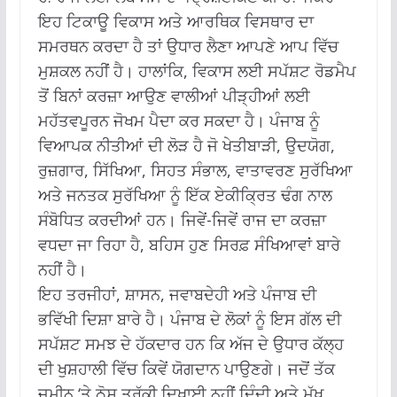
ਇਹ ਟਿਕਾਊ ਵਿਕਾਸ ਅਤੇ ਆਰਥਿਕ ਵਿਸਥਾਰ ਦਾ
ਸਮਰਥਨ ਕਰਦਾ ਹੈ ਤਾਂ ਉਧਾਰ ਲੈਣਾ ਆਪਣੇ ਆਪ ਵਿੱਚ
ਮੁਸ਼ਕਲ ਨਹੀਂ ਹੈ।
ਹਾਲਾਂਕਿ, ਵਿਕਾਸ ਲਈ ਸਪੱਸ਼ਟ ਰੋਡਮੈਪ
ਤੋਂ ਬਿਨਾਂ ਕਰਜ਼ਾ ਆਉਣ ਵਾਲੀਆਂ ਪੀੜ੍ਹੀਆਂ ਲਈ
ਮਹੱਤਵਪੂਰਨ ਜੋਖਮ ਪੈਦਾ ਕਰ ਸਕਦਾ ਹੈ।
ਪੰਜਾਬ ਨੂੰ
ਵਿਆਪਕ ਨੀਤੀਆਂ ਦੀ ਲੋੜ ਹੈ ਜੋ ਖੇਤੀਬਾੜੀ, ਉਦਯੋਗ,
ਰੁਜ਼ਗਾਰ, ਸਿੱਖਿਆ, ਸਿਹਤ ਸੰਭਾਲ, ਵਾਤਾਵਰਣ ਸੁਰੱਖਿਆ
ਅਤੇ ਜਨਤਕ ਸੁਰੱਖਿਆ ਨੂੰ ਇੱਕ ਏਕੀਕ੍ਰਿਤ ਢੰਗ ਨਾਲ
ਸੰਬੋਧਿਤ ਕਰਦੀਆਂ ਹਨ।
ਜਿਵੇਂ-ਜਿਵੇਂ ਰਾਜ ਦਾ ਕਰਜ਼ਾ
ਵਧਦਾ ਜਾ ਰਿਹਾ ਹੈ, ਬਹਿਸ ਹੁਣ ਸਿਰਫ਼ ਸੰਖਿਆਵਾਂ ਬਾਰੇ
ਨਹੀਂ ਹੈ।
ਇਹ ਤਰਜੀਹਾਂ, ਸ਼ਾਸਨ, ਜਵਾਬਦੇਹੀ ਅਤੇ ਪੰਜਾਬ ਦੀ
ਭਵਿੱਖੀ ਦਿਸ਼ਾ ਬਾਰੇ ਹੈ।
ਪੰਜਾਬ ਦੇ ਲੋਕਾਂ ਨੂੰ ਇਸ ਗੱਲ ਦੀ
ਸਪੱਸ਼ਟ ਸਮਝ ਦੇ ਹੱਕਦਾਰ ਹਨ ਕਿ ਅੱਜ ਦੇ ਉਧਾਰ ਕੱਲ੍ਹ
ਦੀ ਖੁਸ਼ਹਾਲੀ ਵਿੱਚ ਕਿਵੇਂ ਯੋਗਦਾਨ ਪਾਉਣਗੇ।
ਜਦੋਂ ਤੱਕ
ਜ਼ਮੀਨ ‘ਤੇ ਠੋਸ ਤਰੱਕੀ ਦਿਖਾਈ ਨਹੀਂ ਦਿੰਦੀ ਅਤੇ ਮੁੱਖ