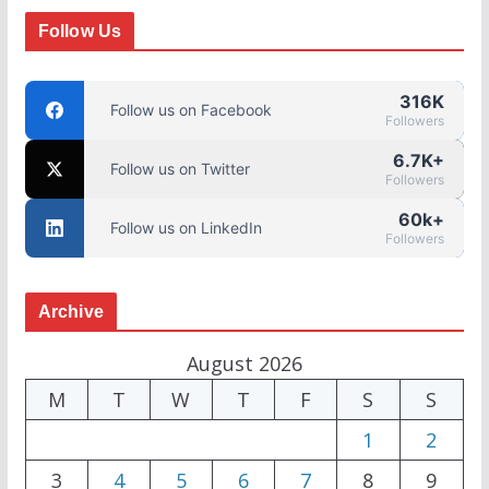
Follow Us
316K
Follow us on Facebook
Followers
6.7K+
Follow us on Twitter
Followers
60k+
Follow us on LinkedIn
Followers
Archive
August 2026
M
T
W
T
F
S
S
1
2
3
4
5
6
7
8
9