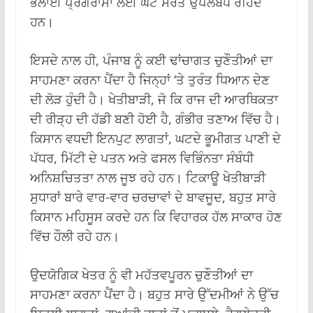
ਭਲਾਈ ਪ੍ਰੋਗਰਾਮਾਂ ਲਈ ਘੱਟ ਸਰੋਤ ਉਪਲਬਧ ਰਹਿੰਦੇ
ਹਨ।
ਇਸਦੇ ਨਾਲ ਹੀ, ਪੰਜਾਬ ਨੂੰ ਕਈ ਢਾਂਚਾਗਤ ਚੁਣੌਤੀਆਂ ਦਾ
ਸਾਹਮਣਾ ਕਰਨਾ ਪੈਂਦਾ ਹੈ ਜਿਨ੍ਹਾਂ ‘ਤੇ ਤੁਰੰਤ ਧਿਆਨ ਦੇਣ
ਦੀ ਲੋੜ ਹੁੰਦੀ ਹੈ। ਖੇਤੀਬਾੜੀ, ਜੋ ਕਿ ਰਾਜ ਦੀ ਆਰਥਿਕਤਾ
ਦੀ ਰੀੜ੍ਹ ਦੀ ਹੱਡੀ ਬਣੀ ਹੋਈ ਹੈ, ਗੰਭੀਰ ਤਣਾਅ ਵਿੱਚ ਹੈ।
ਕਿਸਾਨ ਵਧਦੀ ਇਨਪੁਟ ਲਾਗਤਾਂ, ਘਟਦੇ ਭੂਮੀਗਤ ਪਾਣੀ ਦੇ
ਪੱਧਰ, ਮਿੱਟੀ ਦੇ ਪਤਨ ਅਤੇ ਫਸਲ ਵਿਭਿੰਨਤਾ ਸੰਬੰਧੀ
ਅਨਿਸ਼ਚਿਤਤਾ ਨਾਲ ਜੂਝ ਰਹੇ ਹਨ। ਟਿਕਾਊ ਖੇਤੀਬਾੜੀ
ਸੁਧਾਰਾਂ ਬਾਰੇ ਵਾਰ-ਵਾਰ ਚਰਚਾਵਾਂ ਦੇ ਬਾਵਜੂਦ, ਬਹੁਤ ਸਾਰੇ
ਕਿਸਾਨ ਮਹਿਸੂਸ ਕਰਦੇ ਹਨ ਕਿ ਵਿਹਾਰਕ ਹੱਲ ਸਾਕਾਰ ਹੋਣ
ਵਿੱਚ ਹੌਲੀ ਰਹੇ ਹਨ।
ਉਦਯੋਗਿਕ ਖੇਤਰ ਨੂੰ ਵੀ ਮਹੱਤਵਪੂਰਨ ਚੁਣੌਤੀਆਂ ਦਾ
ਸਾਹਮਣਾ ਕਰਨਾ ਪੈਂਦਾ ਹੈ। ਬਹੁਤ ਸਾਰੇ ਉੱਦਮੀਆਂ ਨੇ ਉੱਚ