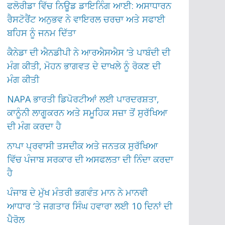
ਫਲੋਰੀਡਾ ਵਿੱਚ ਨਿਊਡ ਡਾਇਨਿੰਗ ਆਈ: ਅਸਾਧਾਰਨ
ਰੈਸਟੋਰੈਂਟ ਅਨੁਭਵ ਨੇ ਵਾਇਰਲ ਚਰਚਾ ਅਤੇ ਸਫਾਈ
ਬਹਿਸ ਨੂੰ ਜਨਮ ਦਿੱਤਾ
ਕੈਨੇਡਾ ਦੀ ਐਨਡੀਪੀ ਨੇ ਆਰਐਸਐਸ ‘ਤੇ ਪਾਬੰਦੀ ਦੀ
ਮੰਗ ਕੀਤੀ, ਮੋਹਨ ਭਾਗਵਤ ਦੇ ਦਾਖਲੇ ਨੂੰ ਰੋਕਣ ਦੀ
ਮੰਗ ਕੀਤੀ
NAPA ਭਾਰਤੀ ਡਿਪੋਰਟੀਆਂ ਲਈ ਪਾਰਦਰਸ਼ਤਾ,
ਕਾਨੂੰਨੀ ਲਾਗੂਕਰਨ ਅਤੇ ਸਮੂਹਿਕ ਸਜ਼ਾ ਤੋਂ ਸੁਰੱਖਿਆ
ਦੀ ਮੰਗ ਕਰਦਾ ਹੈ
ਨਾਪਾ ਪ੍ਰਵਾਸੀ ਤਸਦੀਕ ਅਤੇ ਜਨਤਕ ਸੁਰੱਖਿਆ
ਵਿੱਚ ਪੰਜਾਬ ਸਰਕਾਰ ਦੀ ਅਸਫਲਤਾ ਦੀ ਨਿੰਦਾ ਕਰਦਾ
ਹੈ
ਪੰਜਾਬ ਦੇ ਮੁੱਖ ਮੰਤਰੀ ਭਗਵੰਤ ਮਾਨ ਨੇ ਮਾਨਵੀ
ਆਧਾਰ ‘ਤੇ ਜਗਤਾਰ ਸਿੰਘ ਹਵਾਰਾ ਲਈ 10 ਦਿਨਾਂ ਦੀ
ਪੈਰੋਲ