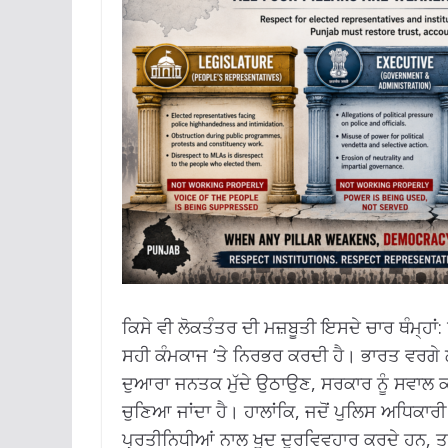
ਕਿਸੇ ਵੀ ਲੋਕਤੰਤਰ ਦੀ ਮਜ਼ਬੂਤੀ ਇਸਦੇ ਚਾਰ ਥੰਮ੍ਹ
ਸਹੀ ਕੰਮਕਾਜ ‘ਤੇ ਨਿਰਭਰ ਕਰਦੀ ਹੈ। ਭਾਰਤ ਵਰਗੇ ਲੋ
ਦੁਆਰਾ ਜਨਤਕ ਮੁੱਦੇ ਉਠਾਉਣ, ਸਰਕਾਰ ਨੂੰ ਸਵਾਲ 
ਚੁਣਿਆ ਜਾਂਦਾ ਹੈ। ਹਾਲਾਂਕਿ, ਜਦੋਂ ਪੁਲਿਸ ਅਧਿਕਾਰੀ
ਪ੍ਰਤੀਨਿਧੀਆਂ ਨਾਲ ਖੁਦ ਦੁਰਵਿਵਹਾਰ ਕਰਦੇ ਹਨ, ਤਾ