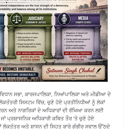
ਾਂ: ਵਿਧਾਨ ਸਭਾ, ਕਾਰਜਪਾਲਿਕਾ, ਨਿਆਂਪਾਲਿਕਾ ਅਤੇ ਮੀਡੀਆ ਦੇ
ਕਤੰਤਰੀ ਸਿਸਟਮ ਵਿੱਚ, ਚੁਣੇ ਹੋਏ ਪ੍ਰਤੀਨਿਧੀਆਂ ਨੂੰ ਲੋਕਾਂ
ਕਰਨ ਅਤੇ ਨਾਗਰਿਕਾਂ ਦੇ ਅਧਿਕਾਰਾਂ ਦੀ ਰੱਖਿਆ ਕਰਨ ਲਈ
 ਜਾਂ ਪ੍ਰਸ਼ਾਸਨਿਕ ਅਧਿਕਾਰੀ ਕਥਿਤ ਤੌਰ ‘ਤੇ ਚੁਣੇ ਹੋਏ
ਂ ਲੋਕਤੰਤਰ ਅਤੇ ਸ਼ਾਸਨ ਦੀ ਸਿਹਤ ਬਾਰੇ ਗੰਭੀਰ ਸਵਾਲ ਉੱਠਦੇ