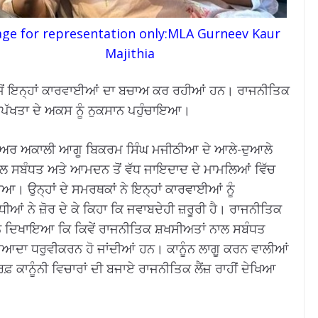
ge for representation only:MLA Gurneev Kaur
Majithia
ਵਾਂ ਵਜੋਂ ਇਨ੍ਹਾਂ ਕਾਰਵਾਈਆਂ ਦਾ ਬਚਾਅ ਕਰ ਰਹੀਆਂ ਹਨ। ਰਾਜਨੀਤਿਕ
ਪੱਖਤਾ ਦੇ ਅਕਸ ਨੂੰ ਨੁਕਸਾਨ ਪਹੁੰਚਾਇਆ।
ੀਨੀਅਰ ਅਕਾਲੀ ਆਗੂ ਬਿਕਰਮ ਸਿੰਘ ਮਜੀਠੀਆ ਦੇ ਆਲੇ-ਦੁਆਲੇ
ਂ ਨਾਲ ਸਬੰਧਤ ਅਤੇ ਆਮਦਨ ਤੋਂ ਵੱਧ ਜਾਇਦਾਦ ਦੇ ਮਾਮਲਿਆਂ ਵਿੱਚ
ਆ। ਉਨ੍ਹਾਂ ਦੇ ਸਮਰਥਕਾਂ ਨੇ ਇਨ੍ਹਾਂ ਕਾਰਵਾਈਆਂ ਨੂੰ
ਧੀਆਂ ਨੇ ਜ਼ੋਰ ਦੇ ਕੇ ਕਿਹਾ ਕਿ ਜਵਾਬਦੇਹੀ ਜ਼ਰੂਰੀ ਹੈ। ਰਾਜਨੀਤਿਕ
ੇ ਦਿਖਾਇਆ ਕਿ ਕਿਵੇਂ ਰਾਜਨੀਤਿਕ ਸ਼ਖਸੀਅਤਾਂ ਨਾਲ ਸਬੰਧਤ
 ਜ਼ਿਆਦਾ ਧਰੁਵੀਕਰਨ ਹੋ ਜਾਂਦੀਆਂ ਹਨ। ਕਾਨੂੰਨ ਲਾਗੂ ਕਰਨ ਵਾਲੀਆਂ
 ਕਾਨੂੰਨੀ ਵਿਚਾਰਾਂ ਦੀ ਬਜਾਏ ਰਾਜਨੀਤਿਕ ਲੈਂਜ਼ ਰਾਹੀਂ ਦੇਖਿਆ