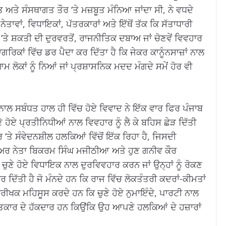
 ਅਤੇ ਸੰਸਥਾਗਤ ਤੌਰ ‘ਤੇ ਮਜ਼ਬੂਤ ​​ਮੰਨਿਆ ਜਾਂਦਾ ਸੀ, ਨੇ ਵਧਦੇ
ਨੇਤਾਵਾਂ, ਵਿਧਾਇਕਾਂ, ਪੱਤਰਕਾਰਾਂ ਅਤੇ ਇੱਥੋਂ ਤੱਕ ਕਿ ਸੱਤਾਧਾਰੀ
‘ਤੇ ਸ਼ਕਤੀ ਦੀ ਦੁਰਵਰਤੋਂ, ਰਾਜਨੀਤਿਕ ਦਬਾਅ ਜਾਂ ਚੋਣਵੇਂ ਵਿਵਹਾਰ
ਿਕਾਂ ਵਿੱਚ ਡਰ ਪੈਦਾ ਕਰ ਦਿੱਤਾ ਹੈ ਕਿ ਜੇਕਰ ਕਾਨੂੰਨਸਾਜ਼ਾਂ ਨਾਲ
 ਲੋਕਾਂ ਨੂੰ ਨਿਆਂ ਜਾਂ ਪ੍ਰਸ਼ਾਸਨਿਕ ਮਦਦ ਮੰਗਦੇ ਸਮੇਂ ਹੋਰ ਵੀ
ਲ ਸਬੰਧਤ ਹਾਲ ਹੀ ਵਿੱਚ ਹੋਏ ਵਿਵਾਦ ਨੇ ਇੱਕ ਵਾਰ ਫਿਰ ਪੰਜਾਬ
 ਹੋਏ ਪ੍ਰਤੀਨਿਧੀਆਂ ਨਾਲ ਵਿਵਹਾਰ ਨੂੰ ਲੈ ਕੇ ਬਹਿਸ ਛੇੜ ਦਿੱਤੀ
 ‘ਤੇ ਸੰਵੇਦਨਸ਼ੀਲ ਹਲਕਿਆਂ ਵਿੱਚੋਂ ਇੱਕ ਰਿਹਾ ਹੈ, ਜਿਸਦੀ
ਨੀਅਰ ਨੇਤਾ ਬਿਕਰਮ ਸਿੰਘ ਮਜੀਠੀਆ ਅਤੇ ਹੁਣ ਗਨੀਵ ਕੌਰ
ੁਣੇ ਹੋਏ ਵਿਧਾਇਕ ਨਾਲ ਦੁਰਵਿਵਹਾਰ ਕਰਨ ਜਾਂ ਉਨ੍ਹਾਂ ਨੂੰ ਰੋਕਣ
ਾ ਕਰ ਦਿੱਤੀ ਹੈ ਜੋ ਮੰਨਦੇ ਹਨ ਕਿ ਰਾਜ ਵਿੱਚ ਲੋਕਤੰਤਰੀ ਕਦਰਾਂ-ਕੀਮਤਾਂ
ਰੀਖਕ ਮਹਿਸੂਸ ਕਰਦੇ ਹਨ ਕਿ ਚੁਣੇ ਹੋਏ ਨੁਮਾਇੰਦੇ, ਪਾਰਟੀ ਨਾਲ
ਤਿਕਾਰ ਦੇ ਹੱਕਦਾਰ ਹਨ ਕਿਉਂਕਿ ਉਹ ਆਪਣੇ ਹਲਕਿਆਂ ਦੇ ਹਜ਼ਾਰਾਂ