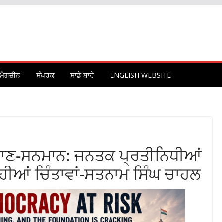
ਮੈਗਜ਼ੀਨ
ਸੰਪਰਕ
ਸਾਡੇ ਬਾਰੇ
ENGLISH WEBSITE
 ਮਾਣ-ਸਨਮਾਨ: ਜਨਤਕ ਪ੍ਰਤੀਨਿਧੀਆਂ
ਰਹੀਆਂ ਚਿੰਤਾਵਾਂ-ਸਤਨਾਮ ਸਿੰਘ ਚਾਹਲ