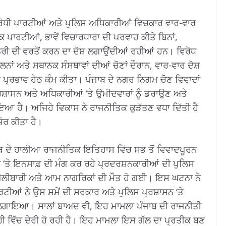
ਵਿਰੋਧੀ ਪਾਰਟੀਆਂ ਅਤੇ ਪੁਲਿਸ ਅਧਿਕਾਰੀਆਂ ਵਿਚਕਾਰ ਵਾਰ-ਵਾਰ
 ਪਾਰਟੀਆਂ, ਭਾਵੇਂ ਵਿਚਾਰਧਾਰਾ ਦੀ ਪਰਵਾਹ ਕੀਤੇ ਬਿਨਾਂ,
ੀਨਰੀ ਦੀ ਵਰਤੋਂ ਕਰਨ ਦਾ ਦੋਸ਼ ਲਗਾਉਂਦੀਆਂ ਰਹੀਆਂ ਹਨ। ਵਿਰੋਧ
ਲਨਾਂ ਅਤੇ ਸਥਾਨਕ ਸੰਸਥਾਵਾਂ ਦੀਆਂ ਚੋਣਾਂ ਦੌਰਾਨ, ਵਾਰ-ਵਾਰ ਦੋਸ਼
ਤਿਕ ਪ੍ਰਭਾਵ ਹੇਠ ਕੰਮ ਕੀਤਾ। ਪੰਜਾਬ ਦੇ ਨਗਰ ਨਿਗਮ ਚੋਣ ਵਿਵਾਦਾਂ
੍ਰਸ਼ਾਸਨ ਅਤੇ ਅਧਿਕਾਰੀਆਂ ‘ਤੇ ਉਮੀਦਵਾਰਾਂ ਨੂੰ ਡਰਾਉਣ ਅਤੇ
ਆ ਹੈ। ਅਜਿਹੇ ਵਿਕਾਸ ਨੇ ਰਾਜਨੀਤਿਕ ਕੁੜੱਤਣ ਵਧਾ ਦਿੱਤੀ ਹੈ
ੋਰ ਕੀਤਾ ਹੈ।
ਬ ਦੇ ਹਾਲੀਆ ਰਾਜਨੀਤਿਕ ਇਤਿਹਾਸ ਵਿੱਚ ਸਭ ਤੋਂ ਵਿਵਾਦਪੂਰਨ
ਂ ‘ਤੇ ਇਨਸਾਫ਼ ਦੀ ਮੰਗ ਕਰ ਰਹੇ ਪ੍ਰਦਰਸ਼ਨਕਾਰੀਆਂ ਦੀ ਪੁਲਿਸ
ਸ ਗੋਲੀਬਾਰੀ ਅਤੇ ਆਮ ਨਾਗਰਿਕਾਂ ਦੀ ਮੌਤ ਹੋ ਗਈ। ਇਸ ਘਟਨਾ ਨੇ
ਪਾਰਟੀਆਂ ਨੇ ਉਸ ਸਮੇਂ ਦੀ ਸਰਕਾਰ ਅਤੇ ਪੁਲਿਸ ਪ੍ਰਸ਼ਾਸਨ ‘ਤੇ
ੋਸ਼ ਲਗਾਇਆ। ਸਾਲਾਂ ਬਾਅਦ ਵੀ, ਇਹ ਮਾਮਲਾ ਪੰਜਾਬ ਦੀ ਰਾਜਨੀਤੀ
ੇਹੀ ਵਿੱਚ ਦੇਰੀ ਹੋ ਰਹੀ ਹੈ। ਇਹ ਮਾਮਲਾ ਇਸ ਗੱਲ ਦਾ ਪ੍ਰਤੀਕ ਬਣ