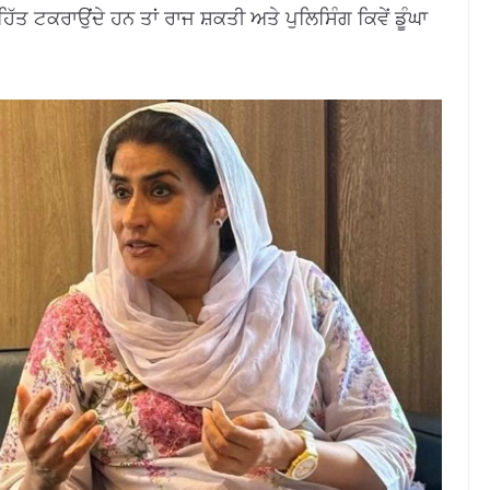
ਤ ਟਕਰਾਉਂਦੇ ਹਨ ਤਾਂ ਰਾਜ ਸ਼ਕਤੀ ਅਤੇ ਪੁਲਿਸਿੰਗ ਕਿਵੇਂ ਡੂੰਘਾ