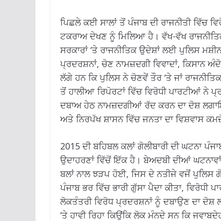
ਪਿਛਲੇ ਕਈ ਸਾਲਾਂ ਤੋਂ ਪੰਜਾਬ ਦੀ ਰਾਜਨੀਤੀ ਵਿੱਚ 
ਟਕਰਾਅ ਦੇਖਣ ਨੂੰ ਮਿਲਿਆ ਹੈ। ਵੱਖ-ਵੱਖ ਰਾਜਨੀਤਿਕ
ਸਰਕਾਰਾਂ ‘ਤੇ ਰਾਜਨੀਤਿਕ ਉਦੇਸ਼ਾਂ ਲਈ ਪੁਲਿਸ ਮਸ਼
ਪ੍ਰਦਰਸ਼ਨਾਂ, ਚੋਣ ਨਾਮਜ਼ਦਗੀ ਵਿਵਾਦਾਂ, ਕਿਸਾਨ ਅੰਦੋ
ਲੱਗੇ ਹਨ ਕਿ ਪੁਲਿਸ ਨੇ ਚੋਣਵੇਂ ਤੌਰ ‘ਤੇ ਜਾਂ ਰਾਜਨੀ
ਤੋਂ ਹਾਲੀਆ ਰਿਪੋਰਟਾਂ ਵਿੱਚ ਵਿਰੋਧੀ ਪਾਰਟੀਆਂ ਨੇ ਪ
ਦਬਾਅ ਹੇਠ ਨਾਮਜ਼ਦਗੀਆਂ ਰੱਦ ਕਰਨ ਦਾ ਦੋਸ਼ ਲਗਾਇ
ਅਤੇ ਨਿਰਪੱਖ ਸ਼ਾਸਨ ਵਿੱਚ ਜਨਤਾ ਦਾ ਵਿਸ਼ਵਾਸ ਕਮਜ਼
2015 ਦੀ ਬਹਿਬਲ ਕਲਾਂ ਗੋਲੀਬਾਰੀ ਦੀ ਘਟਨਾ ਪੰਜਾ
ਉਦਾਹਰਣਾਂ ਵਿੱਚੋਂ ਇੱਕ ਹੈ। ਬੇਅਦਬੀ ਦੀਆਂ ਘਟਨਾਵਾ
ਬਲਾਂ ਨਾਲ ਝੜਪ ਹੋਈ, ਜਿਸ ਦੇ ਨਤੀਜੇ ਵਜੋਂ ਪੁਲਿ
ਪੰਜਾਬ ਭਰ ਵਿੱਚ ਭਾਰੀ ਗੁੱਸਾ ਪੈਦਾ ਕੀਤਾ, ਵਿਰੋਧੀ 
ਲੋਕਤੰਤਰੀ ਵਿਰੋਧ ਪ੍ਰਦਰਸ਼ਨਾਂ ਨੂੰ ਦਬਾਉਣ ਦਾ ਦ
‘ਤੇ ਹਾਵੀ ਰਿਹਾ ਕਿਉਂਕਿ ਲੋਕ ਮੰਨਦੇ ਸਨ ਕਿ ਜਵਾਬਦ