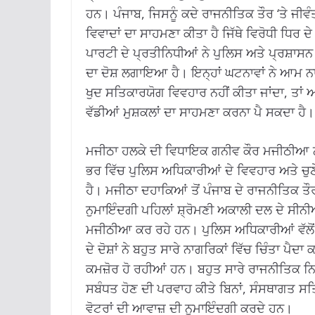
ਹਨ। ਪੰਜਾਬ, ਜਿਸਨੂੰ ਕਦੇ ਰਾਜਨੀਤਿਕ ਤੌਰ ‘ਤੇ ਜੀਵੰਤ
ਵਿਵਾਦਾਂ ਦਾ ਸਾਹਮਣਾ ਕੀਤਾ ਹੈ ਜਿੱਥੇ ਵਿਰੋਧੀ ਧਿਰ ਦੇ 
ਪਾਰਟੀ ਦੇ ਪ੍ਰਤੀਨਿਧੀਆਂ ਨੇ ਪੁਲਿਸ ਅਤੇ ਪ੍ਰਸ਼ਾਸਨ 
ਦਾ ਦੋਸ਼ ਲਗਾਇਆ ਹੈ। ਇਨ੍ਹਾਂ ਘਟਨਾਵਾਂ ਨੇ ਆਮ ਨਾਗਰ
ਖੁਦ ਸਤਿਕਾਰਯੋਗ ਵਿਵਹਾਰ ਨਹੀਂ ਕੀਤਾ ਜਾਂਦਾ, ਤਾਂ ਆਮ
ਵੱਡੀਆਂ ਮੁਸ਼ਕਲਾਂ ਦਾ ਸਾਹਮਣਾ ਕਰਨਾ ਪੈ ਸਕਦਾ ਹੈ।
ਮਜੀਠਾ ਹਲਕੇ ਦੀ ਵਿਧਾਇਕ ਗਨੀਵ ਕੌਰ ਮਜੀਠੀਆ ਨਾ
ਭਰ ਵਿੱਚ ਪੁਲਿਸ ਅਧਿਕਾਰੀਆਂ ਦੇ ਵਿਵਹਾਰ ਅਤੇ ਚੁਣੇ
ਹੈ। ਮਜੀਠਾ ਦਹਾਕਿਆਂ ਤੋਂ ਪੰਜਾਬ ਦੇ ਰਾਜਨੀਤਿਕ ਤੌਰ
ਨੁਮਾਇੰਦਗੀ ਪਹਿਲਾਂ ਸ਼੍ਰੋਮਣੀ ਅਕਾਲੀ ਦਲ ਦੇ ਸੀ
ਮਜੀਠੀਆ ਕਰ ਰਹੇ ਹਨ। ਪੁਲਿਸ ਅਧਿਕਾਰੀਆਂ ਵੱਲੋਂ ਚ
ਦੇ ਦੋਸ਼ਾਂ ਨੇ ਬਹੁਤ ਸਾਰੇ ਨਾਗਰਿਕਾਂ ਵਿੱਚ ਚਿੰਤਾ ਪੈਦ
ਕਮਜ਼ੋਰ ਹੋ ਰਹੀਆਂ ਹਨ। ਬਹੁਤ ਸਾਰੇ ਰਾਜਨੀਤਿਕ ਨਿ
ਸਬੰਧਤ ਹੋਣ ਦੀ ਪਰਵਾਹ ਕੀਤੇ ਬਿਨਾਂ, ਸੰਸਥਾਗਤ ਸ
ਵੋਟਰਾਂ ਦੀ ਆਵਾਜ਼ ਦੀ ਨੁਮਾਇੰਦਗੀ ਕਰਦੇ ਹਨ।