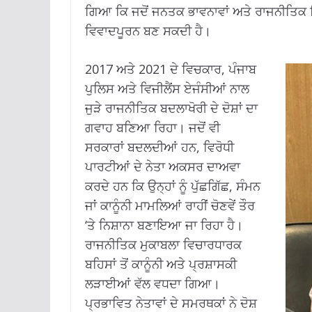
ਗਿਆ ਕਿ ਜਦੋਂ ਜਨਤਕ ਭਾਵਨਾਵਾਂ ਅਤੇ ਰਾਜਨੀਤਿਕ ਹਿੱ
ਵਿਵਾਦਪੂਰਨ ਬਣ ਸਕਦੀ ਹੈ।
2017 ਅਤੇ 2021 ਦੇ ਵਿਚਕਾਰ, ਪੰਜਾਬ
ਪੁਲਿਸ ਅਤੇ ਵਿਜੀਲੈਂਸ ਏਜੰਸੀਆਂ ਨਾਲ
ਜੁੜੇ ਰਾਜਨੀਤਿਕ ਬਦਲਾਖੋਰੀ ਦੇ ਦੋਸ਼ਾਂ ਦਾ
ਗਵਾਹ ਬਣਿਆ ਰਿਹਾ। ਜਦੋਂ ਵੀ
ਸਰਕਾਰਾਂ ਬਦਲਦੀਆਂ ਹਨ, ਵਿਰੋਧੀ
ਪਾਰਟੀਆਂ ਦੇ ਨੇਤਾ ਅਕਸਰ ਦਾਅਵਾ
ਕਰਦੇ ਹਨ ਕਿ ਉਨ੍ਹਾਂ ਨੂੰ ਪੁੱਛਗਿੱਛ, ਸੰਮਨ
ਜਾਂ ਕਾਨੂੰਨੀ ਮਾਮਲਿਆਂ ਰਾਹੀਂ ਚੋਣਵੇਂ ਤੌਰ
‘ਤੇ ਨਿਸ਼ਾਨਾ ਬਣਾਇਆ ਜਾ ਰਿਹਾ ਹੈ।
ਰਾਜਨੀਤਿਕ ਮੁਕਾਬਲਾ ਵਿਚਾਰਧਾਰਕ
ਬਹਿਸਾਂ ਤੋਂ ਕਾਨੂੰਨੀ ਅਤੇ ਪ੍ਰਸ਼ਾਸਕੀ
ਲੜਾਈਆਂ ਵੱਲ ਵਧਦਾ ਗਿਆ।
ਪ੍ਰਭਾਵਿਤ ਨੇਤਾਵਾਂ ਦੇ ਸਮਰਥਕਾਂ ਨੇ ਦੋਸ਼