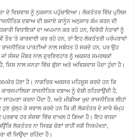
ਤਾ ਦੇ ਵਿਸ਼ਵਾਸ ਨੂੰ ਨੁਕਸਾਨ ਪਹੁੰਚਾਇਆ। ਲੋਕਤੰਤਰ ਵਿੱਚ ਪੁਲਿਸ
ੇ ਰਾਜਨੀਤਿਕ ਦਬਾਅ ਦੀ ਬਜਾਏ ਕਾਨੂੰਨ ਅਨੁਸਾਰ ਕੰਮ ਕਰਨ ਦੀ
ਧਿਕਾਰੀ ਵਿਧਾਇਕਾਂ ਦਾ ਅਪਮਾਨ ਕਰ ਰਹੇ ਹਨ, ਵਿਰੋਧੀ ਨੇਤਾਵਾਂ ਨੂੰ
ਵੇਂ ਤੌਰ ‘ਤੇ ਕਾਰਵਾਈ ਕਰ ਰਹੇ ਹਨ, ਤਾਂ ਇਹ ਲੋਕਤੰਤਰੀ ਪਰੰਪਰਾਵਾਂ
-ਵੱਖ ਰਾਜਨੀਤਿਕ ਪਾਰਟੀਆਂ ਨਾਲ ਸਬੰਧਤ ਹੋ ਸਕਦੇ ਹਨ, ਪਰ ਉਹ
ਾਇਕ ਜਾਂ ਸੰਸਦ ਮੈਂਬਰ ਨਾਲ ਦੁਰਵਿਵਹਾਰ ਨੂੰ ਅਕਸਰ ਸਮਰਥਕਾਂ
ੈ, ਜਿਸ ਨਾਲ ਜਨਤਾ ਵਿੱਚ ਗੁੱਸਾ ਅਤੇ ਅਵਿਸ਼ਵਾਸ ਪੈਦਾ ਹੁੰਦਾ ਹੈ।
ਦਾ ਕਮਜ਼ੋਰ ਹੋਣਾ ਹੈ। ਨਾਗਰਿਕ ਅਕਸਰ ਮਹਿਸੂਸ ਕਰਦੇ ਹਨ ਕਿ
, ਕਾਰਜਪਾਲਿਕਾ ਰਾਜਨੀਤਿਕ ਦਬਾਅ ਨੂੰ ਦੋਸ਼ੀ ਠਹਿਰਾਉਂਦੀ ਹੈ,
ਾ ਸਾਹਮਣਾ ਕਰਨਾ ਪੈਂਦਾ ਹੈ, ਅਤੇ ਮੀਡੀਆ ਖੁਦ ਰਾਜਨੀਤਿਕ ਲੀਹਾਂ
ਹੁਣ ਖੁੱਲ੍ਹ ਕੇ ਸਵਾਲ ਕਰਦੇ ਹਨ ਕਿ ਕੀ ਲੋਕਤੰਤਰ ਦੇ ਸਾਰੇ ਥੰਮ੍ਹ
ਤਿਕ ਪ੍ਰਭਾਵ ਹਰ ਸੰਸਥਾ ਵਿੱਚ ਦਾਖਲ ਹੋ ਗਿਆ ਹੈ। ਇਹ ਵਧਦਾ
ਿ ਲੋਕਤੰਤਰ ਨਾ ਸਿਰਫ਼ ਚੋਣਾਂ ਰਾਹੀਂ ਸਗੋਂ ਨਿਰਪੱਖਤਾ,
ਾ ਵੀ ਜਿਉਂਦਾ ਰਹਿੰਦਾ ਹੈ।