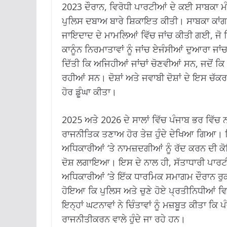
2023 ਦੌਰਾਨ, ਵਿਰੋਧੀ ਪਾਰਟੀਆਂ ਦੇ ਕਈ ਸਾਬਕਾ ਮੰਤ
ਪੁਲਿਸ ਦਬਾਅ ਬਾਰੇ ਸ਼ਿਕਾਇਤ ਕੀਤੀ। ਸਾਬਕਾ ਕਾਂਗ
ਜਾਇਦਾਦ ਦੇ ਮਾਮਲਿਆਂ ਵਿੱਚ ਜਾਂਚ ਕੀਤੀ ਗਈ, ਜੋ
ਕਾਨੂੰਨ ਨਿਰਮਾਤਾਵਾਂ ਨੂੰ ਜਾਂਚ ਏਜੰਸੀਆਂ ਦੁਆਰਾ ਜਾਂ
ਦਿੱਤੀ ਕਿ ਅਜਿਹੀਆਂ ਜਾਂਚਾਂ ਚੋਣਵੀਆਂ ਸਨ, ਜਦੋਂ ਕ
ਰਹੀਆਂ ਸਨ। ਦੋਸ਼ਾਂ ਅਤੇ ਜਵਾਬੀ ਦੋਸ਼ਾਂ ਦੇ ਇਸ ਚੱਕ
ਹੋਰ ਡੂੰਘਾ ਕੀਤਾ।
2025 ਅਤੇ 2026 ਦੇ ਸਾਲਾਂ ਵਿੱਚ ਪੰਜਾਬ ਭਰ ਵਿੱਚ 
ਰਾਜਨੀਤਿਕ ਤਣਾਅ ਹੋਰ ਤੇਜ਼ ਹੁੰਦੇ ਦੇਖਿਆ ਗਿਆ। 
ਅਧਿਕਾਰੀਆਂ ‘ਤੇ ਨਾਮਜ਼ਦਗੀਆਂ ਨੂੰ ਰੱਦ ਕਰਨ ਦੀ ਕੋ
ਦੋਸ਼ ਲਗਾਇਆ। ਇਸ ਦੇ ਨਾਲ ਹੀ, ਸੱਤਾਧਾਰੀ ਪਾਰਟੀ
ਅਧਿਕਾਰੀਆਂ ‘ਤੇ ਇੱਕ ਧਾਰਮਿਕ ਸਮਾਗਮ ਦੌਰਾਨ ਰੁ
ਹੋਇਆ ਕਿ ਪੁਲਿਸ ਅਤੇ ਚੁਣੇ ਹੋਏ ਪ੍ਰਤੀਨਿਧੀਆਂ ਵ
ਇਨ੍ਹਾਂ ਘਟਨਾਵਾਂ ਨੇ ਚਿੰਤਾਵਾਂ ਨੂੰ ਮਜ਼ਬੂਤ ​​ਕੀਤਾ ਕ
ਰਾਜਨੀਤੀਕਰਨ ਵਾਲੇ ਹੁੰਦੇ ਜਾ ਰਹੇ ਹਨ।