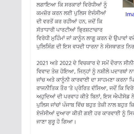
ਲਗਾਇਆ ਕਿ ਸਰਕਾਰਾਂ ਵਿਰੋਧੀਆਂ ਨੂੰ
ਕਮਜ਼ੋਰ ਕਰਨ ਲਈ ਪੁਲਿਸ ਏਜੰਸੀਆਂ
Ima
ਦੀ ਵਰਤੋਂ ਕਰ ਰਹੀਆਂ ਹਨ, ਜਦੋਂ ਕਿ
ਸੱਤਾਧਾਰੀ ਪਾਰਟੀਆਂ ਭ੍ਰਿਸ਼ਟਾਚਾਰ
ਵਿਰੋਧੀ ਮੁਹਿੰਮਾਂ ਜਾਂ ਕਾਨੂੰਨ ਲਾਗੂ ਕਰਨ ਦੇ ਉਪਾ
ਪੁਲਿਸਿੰਗ ਦੀ ਇਸ ਵਧਦੀ ਧਾਰਨਾ ਨੇ ਸੰਸਥਾਗਤ ਨਿਰ
2021 ਅਤੇ 2022 ਦੇ ਵਿਚਕਾਰ ਦੇ ਸਮੇਂ ਦੌਰਾਨ ਸ
ਵਿਵਾਦ ਤੇਜ਼ ਹੋਇਆ, ਜਿਨ੍ਹਾਂ ਨੂੰ ਨਸ਼ੀਲੇ ਪਦਾਰਥਾ
ਜਾਂਚ ਅਤੇ ਕਾਨੂੰਨੀ ਕਾਰਵਾਈ ਦਾ ਸਾਹਮਣਾ ਕਰਨਾ ਪਿ
ਰਾਜਨੀਤਿਕ ਤੌਰ ‘ਤੇ ਪ੍ਰੇਰਿਤ ਦੱਸਿਆ, ਜਦੋਂ ਕਿ ਵਿਰੋ
ਅਹੁਦਿਆਂ ਦੀ ਪਰਵਾਹ ਕੀਤੇ ਬਿਨਾਂ, ਇਸ ਐਪੀਸੋਡ ਨ
ਪੁਲਿਸ ਜਾਂਚਾਂ ਪੰਜਾਬ ਵਿੱਚ ਬਹੁਤ ਤੇਜ਼ੀ ਨਾਲ ਬਹੁਤ
ਏਜੰਸੀਆਂ ਦੁਆਰਾ ਕੀਤੀ ਗਈ ਹਰ ਕਾਰਵਾਈ ਨੂੰ ਸਿਰਫ਼
ਜਾਣਾ ਸ਼ੁਰੂ ਹੋ ਗਿਆ।