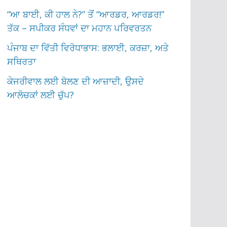
“ਆ ਬਾਈ, ਕੀ ਹਾਲ ਨੇ?” ਤੋਂ “ਆਰਡਰ, ਆਰਡਰ!”
ਤੱਕ – ਸਪੀਕਰ ਸੰਧਵਾਂ ਦਾ ਮਹਾਨ ਪਰਿਵਰਤਨ
ਪੰਜਾਬ ਦਾ ਵਿੱਤੀ ਵਿਰੋਧਾਭਾਸ: ਭਲਾਈ, ਕਰਜ਼ਾ, ਅਤੇ
ਸਥਿਰਤਾ
ਕੇਜਰੀਵਾਲ ਲਈ ਬੋਲਣ ਦੀ ਆਜ਼ਾਦੀ, ਉਸਦੇ
ਆਲੋਚਕਾਂ ਲਈ ਚੁੱਪ?