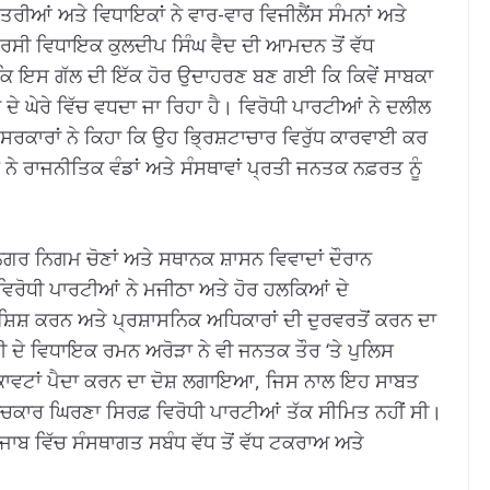
ਰੀਆਂ ਅਤੇ ਵਿਧਾਇਕਾਂ ਨੇ ਵਾਰ-ਵਾਰ ਵਿਜੀਲੈਂਸ ਸੰਮਨਾਂ ਅਤੇ
ਰਸੀ ਵਿਧਾਇਕ ਕੁਲਦੀਪ ਸਿੰਘ ਵੈਦ ਦੀ ਆਮਦਨ ਤੋਂ ਵੱਧ
 ਕਿ ਇਸ ਗੱਲ ਦੀ ਇੱਕ ਹੋਰ ਉਦਾਹਰਣ ਬਣ ਗਈ ਕਿ ਕਿਵੇਂ ਸਾਬਕਾ
ਚ ਦੇ ਘੇਰੇ ਵਿੱਚ ਵਧਦਾ ਜਾ ਰਿਹਾ ਹੈ। ਵਿਰੋਧੀ ਪਾਰਟੀਆਂ ਨੇ ਦਲੀਲ
ਿ ਸਰਕਾਰਾਂ ਨੇ ਕਿਹਾ ਕਿ ਉਹ ਭ੍ਰਿਸ਼ਟਾਚਾਰ ਵਿਰੁੱਧ ਕਾਰਵਾਈ ਕਰ
ਰ ਨੇ ਰਾਜਨੀਤਿਕ ਵੰਡਾਂ ਅਤੇ ਸੰਸਥਾਵਾਂ ਪ੍ਰਤੀ ਜਨਤਕ ਨਫ਼ਰਤ ਨੂੰ
ਨਗਰ ਨਿਗਮ ਚੋਣਾਂ ਅਤੇ ਸਥਾਨਕ ਸ਼ਾਸਨ ਵਿਵਾਦਾਂ ਦੌਰਾਨ
ਵਿਰੋਧੀ ਪਾਰਟੀਆਂ ਨੇ ਮਜੀਠਾ ਅਤੇ ਹੋਰ ਹਲਕਿਆਂ ਦੇ
ਸ਼ਿਸ਼ ਕਰਨ ਅਤੇ ਪ੍ਰਸ਼ਾਸਨਿਕ ਅਧਿਕਾਰਾਂ ਦੀ ਦੁਰਵਰਤੋਂ ਕਰਨ ਦਾ
 ਦੇ ਵਿਧਾਇਕ ਰਮਨ ਅਰੋੜਾ ਨੇ ਵੀ ਜਨਤਕ ਤੌਰ ‘ਤੇ ਪੁਲਿਸ
ਕਾਵਟਾਂ ਪੈਦਾ ਕਰਨ ਦਾ ਦੋਸ਼ ਲਗਾਇਆ, ਜਿਸ ਨਾਲ ਇਹ ਸਾਬਤ
ਿਚਕਾਰ ਘਿਰਣਾ ਸਿਰਫ਼ ਵਿਰੋਧੀ ਪਾਰਟੀਆਂ ਤੱਕ ਸੀਮਿਤ ਨਹੀਂ ਸੀ।
ਿ ਪੰਜਾਬ ਵਿੱਚ ਸੰਸਥਾਗਤ ਸਬੰਧ ਵੱਧ ਤੋਂ ਵੱਧ ਟਕਰਾਅ ਅਤੇ