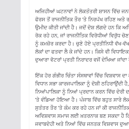
ਅਜਿਹੀਆਂ ਘਟਨਾਵਾਂ ਨੇ ਲੋਕਤੰਤਰੀ ਸ਼ਾਸਨ ਵਿੱਚ ਜਨ
ਫੋਰਸ ਤੋਂ ਰਾਜਨੀਤਿਕ ਤੌਰ ‘ਤੇ ਨਿਰਪੱਖ ਰਹਿਣ ਅਤ
ਉਮੀਦ ਕੀਤੀ ਜਾਂਦੀ ਹੈ। ਜਦੋਂ ਦੋਸ਼ ਲੱਗਦੇ ਹਨ ਕਿ ਅ
ਰੋਕ ਰਹੇ ਹਨ, ਜਾਂ ਰਾਜਨੀਤਿਕ ਵਿਰੋਧੀਆਂ ਵਿਰੁੱਧ ਚੋਣ
ਨੂੰ ਕਮਜ਼ੋਰ ਕਰਦਾ ਹੈ। ਚੁਣੇ ਹੋਏ ਪ੍ਰਤੀਨਿਧੀ ਵੱਖ
ਲੋਕਾਂ ਦਾ ਫਤਵਾ ਲੈ ​​ਕੇ ਜਾਂਦੇ ਹਨ। ਕਿਸੇ ਵੀ ਵਿਧ
ਦੁਆਰਾ ਵੋਟਰਾਂ ਪ੍ਰਤੀ ਨਿਰਾਦਰ ਵਜੋਂ ਦੇਖਿਆ ਜਾਂਦਾ ਹ
ਇੱਕ ਹੋਰ ਗੰਭੀਰ ਚਿੰਤਾ ਸੰਸਥਾਵਾਂ ਵਿੱਚ ਵਿਸ਼ਵਾਸ 
ਵਿਧਾਨ ਸਭਾ ਕਾਰਜਪਾਲਿਕਾ ਨੂੰ ਦੋਸ਼ੀ ਠਹਿਰਾਉਂਦੀ ਹੈ
ਨਿਆਂਪਾਲਿਕਾ ਨੂੰ ਨਿਆਂ ਪ੍ਰਦਾਨ ਕਰਨ ਵਿੱਚ ਦੇਰੀ ਦ
‘ਤੇ ਵੰਡਿਆ ਹੋਇਆ ਹੈ। ਪੰਜਾਬ ਵਿੱਚ ਬਹੁਤ ਸਾਰੇ ਲੋਕ 
ਸੁਤੰਤਰ ਤੌਰ ‘ਤੇ ਕੰਮ ਕਰ ਰਹੇ ਹਨ ਜਾਂ ਕੀ ਰਾਜਨੀ
ਅਵਿਸ਼ਵਾਸ ਸਮਾਜ ਲਈ ਖ਼ਤਰਨਾਕ ਬਣ ਸਕਦਾ ਹੈ ਕਿਉਂਕ
ਜਵਾਬਦੇਹੀ ਅਤੇ ਨਿਆਂ ਵਿੱਚ ਜਨਤਕ ਵਿਸ਼ਵਾਸ ਦੁਆਰ