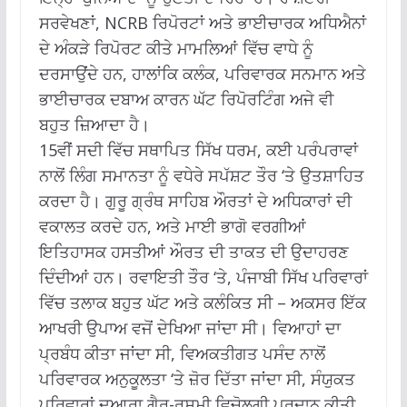
ਸਰਵੇਖਣਾਂ, NCRB ਰਿਪੋਰਟਾਂ ਅਤੇ ਭਾਈਚਾਰਕ ਅਧਿਐਨਾਂ
ਦੇ ਅੰਕੜੇ ਰਿਪੋਰਟ ਕੀਤੇ ਮਾਮਲਿਆਂ ਵਿੱਚ ਵਾਧੇ ਨੂੰ
ਦਰਸਾਉਂਦੇ ਹਨ, ਹਾਲਾਂਕਿ ਕਲੰਕ, ਪਰਿਵਾਰਕ ਸਨਮਾਨ ਅਤੇ
ਭਾਈਚਾਰਕ ਦਬਾਅ ਕਾਰਨ ਘੱਟ ਰਿਪੋਰਟਿੰਗ ਅਜੇ ਵੀ
ਬਹੁਤ ਜ਼ਿਆਦਾ ਹੈ।
15ਵੀਂ ਸਦੀ ਵਿੱਚ ਸਥਾਪਿਤ ਸਿੱਖ ਧਰਮ, ਕਈ ਪਰੰਪਰਾਵਾਂ
ਨਾਲੋਂ ਲਿੰਗ ਸਮਾਨਤਾ ਨੂੰ ਵਧੇਰੇ ਸਪੱਸ਼ਟ ਤੌਰ ‘ਤੇ ਉਤਸ਼ਾਹਿਤ
ਕਰਦਾ ਹੈ। ਗੁਰੂ ਗ੍ਰੰਥ ਸਾਹਿਬ ਔਰਤਾਂ ਦੇ ਅਧਿਕਾਰਾਂ ਦੀ
ਵਕਾਲਤ ਕਰਦੇ ਹਨ, ਅਤੇ ਮਾਈ ਭਾਗੋ ਵਰਗੀਆਂ
ਇਤਿਹਾਸਕ ਹਸਤੀਆਂ ਔਰਤ ਦੀ ਤਾਕਤ ਦੀ ਉਦਾਹਰਣ
ਦਿੰਦੀਆਂ ਹਨ। ਰਵਾਇਤੀ ਤੌਰ ‘ਤੇ, ਪੰਜਾਬੀ ਸਿੱਖ ਪਰਿਵਾਰਾਂ
ਵਿੱਚ ਤਲਾਕ ਬਹੁਤ ਘੱਟ ਅਤੇ ਕਲੰਕਿਤ ਸੀ – ਅਕਸਰ ਇੱਕ
ਆਖਰੀ ਉਪਾਅ ਵਜੋਂ ਦੇਖਿਆ ਜਾਂਦਾ ਸੀ। ਵਿਆਹਾਂ ਦਾ
ਪ੍ਰਬੰਧ ਕੀਤਾ ਜਾਂਦਾ ਸੀ, ਵਿਅਕਤੀਗਤ ਪਸੰਦ ਨਾਲੋਂ
ਪਰਿਵਾਰਕ ਅਨੁਕੂਲਤਾ ‘ਤੇ ਜ਼ੋਰ ਦਿੱਤਾ ਜਾਂਦਾ ਸੀ, ਸੰਯੁਕਤ
ਪਰਿਵਾਰਾਂ ਦੁਆਰਾ ਗੈਰ-ਰਸਮੀ ਵਿਚੋਲਗੀ ਪ੍ਰਦਾਨ ਕੀਤੀ