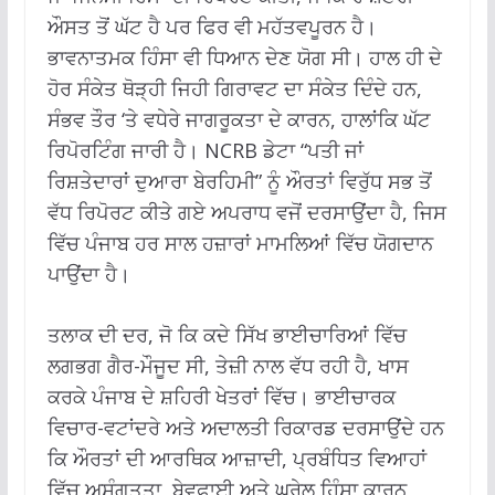
ਔਸਤ ਤੋਂ ਘੱਟ ਹੈ ਪਰ ਫਿਰ ਵੀ ਮਹੱਤਵਪੂਰਨ ਹੈ।
ਭਾਵਨਾਤਮਕ ਹਿੰਸਾ ਵੀ ਧਿਆਨ ਦੇਣ ਯੋਗ ਸੀ। ਹਾਲ ਹੀ ਦੇ
ਹੋਰ ਸੰਕੇਤ ਥੋੜ੍ਹੀ ਜਿਹੀ ਗਿਰਾਵਟ ਦਾ ਸੰਕੇਤ ਦਿੰਦੇ ਹਨ,
ਸੰਭਵ ਤੌਰ ‘ਤੇ ਵਧੇਰੇ ਜਾਗਰੂਕਤਾ ਦੇ ਕਾਰਨ, ਹਾਲਾਂਕਿ ਘੱਟ
ਰਿਪੋਰਟਿੰਗ ਜਾਰੀ ਹੈ। NCRB ਡੇਟਾ “ਪਤੀ ਜਾਂ
ਰਿਸ਼ਤੇਦਾਰਾਂ ਦੁਆਰਾ ਬੇਰਹਿਮੀ” ਨੂੰ ਔਰਤਾਂ ਵਿਰੁੱਧ ਸਭ ਤੋਂ
ਵੱਧ ਰਿਪੋਰਟ ਕੀਤੇ ਗਏ ਅਪਰਾਧ ਵਜੋਂ ਦਰਸਾਉਂਦਾ ਹੈ, ਜਿਸ
ਵਿੱਚ ਪੰਜਾਬ ਹਰ ਸਾਲ ਹਜ਼ਾਰਾਂ ਮਾਮਲਿਆਂ ਵਿੱਚ ਯੋਗਦਾਨ
ਪਾਉਂਦਾ ਹੈ।
ਤਲਾਕ ਦੀ ਦਰ, ਜੋ ਕਿ ਕਦੇ ਸਿੱਖ ਭਾਈਚਾਰਿਆਂ ਵਿੱਚ
ਲਗਭਗ ਗੈਰ-ਮੌਜੂਦ ਸੀ, ਤੇਜ਼ੀ ਨਾਲ ਵੱਧ ਰਹੀ ਹੈ, ਖਾਸ
ਕਰਕੇ ਪੰਜਾਬ ਦੇ ਸ਼ਹਿਰੀ ਖੇਤਰਾਂ ਵਿੱਚ। ਭਾਈਚਾਰਕ
ਵਿਚਾਰ-ਵਟਾਂਦਰੇ ਅਤੇ ਅਦਾਲਤੀ ਰਿਕਾਰਡ ਦਰਸਾਉਂਦੇ ਹਨ
ਕਿ ਔਰਤਾਂ ਦੀ ਆਰਥਿਕ ਆਜ਼ਾਦੀ, ਪ੍ਰਬੰਧਿਤ ਵਿਆਹਾਂ
ਵਿੱਚ ਅਸੰਗਤਤਾ, ਬੇਵਫ਼ਾਈ ਅਤੇ ਘਰੇਲੂ ਹਿੰਸਾ ਕਾਰਨ