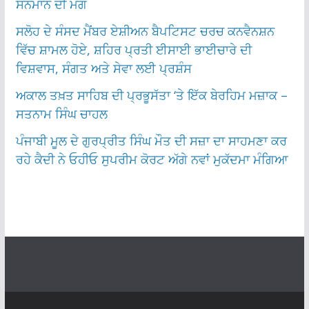
ਸਨਮਾਨ ਦੀ ਮੰਗ
ਸਲੋਹ ਦੇ ਸੰਸਦ ਮੈਂਬਰ ਏਸ਼ੀਅਨ ਬੈਪਟਿਸਟ ਚਰਚ ਕਨਵੈਨਸ਼ਨ
ਵਿੱਚ ਸ਼ਾਮਲ ਹੋਏ, ਸ਼ਹਿਰ ਪ੍ਰਤੀ ਈਸਾਈ ਭਾਈਚਾਰੇ ਦੀ
ਵਿਸ਼ਵਾਸ, ਸੰਗਤ ਅਤੇ ਸੇਵਾ ਲਈ ਪ੍ਰਸ਼ੰਸ
ਅਕਾਲ ਤਖ਼ਤ ਸਾਹਿਬ ਦੀ ਪ੍ਰਭੂਸੱਤਾ ‘ਤੇ ਇੱਕ ਬੇਰਹਿਮ ਮਜ਼ਾਕ –
ਸਤਨਾਮ ਸਿੰਘ ਚਾਹਲ
ਪੰਜਾਬੀ ਮੂਲ ਦੇ ਗੁਰਪ੍ਰੀਤ ਸਿੰਘ ਮੌਤ ਦੀ ਸਜ਼ਾ ਦਾ ਸਾਹਮਣਾ ਕਰ
ਰਹੇ ਕੈਦੀ ਨੇ ਓਹੀਓ ਸੁਪਰੀਮ ਕੋਰਟ ਅੱਗੇ ਨਵਾਂ ਮੁਕੱਦਮਾ ਮੰਗਿਆ