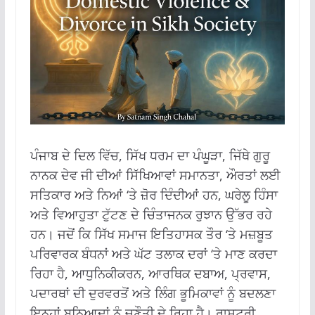
ਪੰਜਾਬ ਦੇ ਦਿਲ ਵਿੱਚ, ਸਿੱਖ ਧਰਮ ਦਾ ਪੰਘੂੜਾ, ਜਿੱਥੇ ਗੁਰੂ
ਨਾਨਕ ਦੇਵ ਜੀ ਦੀਆਂ ਸਿੱਖਿਆਵਾਂ ਸਮਾਨਤਾ, ਔਰਤਾਂ ਲਈ
ਸਤਿਕਾਰ ਅਤੇ ਨਿਆਂ ‘ਤੇ ਜ਼ੋਰ ਦਿੰਦੀਆਂ ਹਨ, ਘਰੇਲੂ ਹਿੰਸਾ
ਅਤੇ ਵਿਆਹੁਤਾ ਟੁੱਟਣ ਦੇ ਚਿੰਤਾਜਨਕ ਰੁਝਾਨ ਉੱਭਰ ਰਹੇ
ਹਨ। ਜਦੋਂ ਕਿ ਸਿੱਖ ਸਮਾਜ ਇਤਿਹਾਸਕ ਤੌਰ ‘ਤੇ ਮਜ਼ਬੂਤ ​​
ਪਰਿਵਾਰਕ ਬੰਧਨਾਂ ਅਤੇ ਘੱਟ ਤਲਾਕ ਦਰਾਂ ‘ਤੇ ਮਾਣ ਕਰਦਾ
ਰਿਹਾ ਹੈ, ਆਧੁਨਿਕੀਕਰਨ, ਆਰਥਿਕ ਦਬਾਅ, ਪ੍ਰਵਾਸ,
ਪਦਾਰਥਾਂ ਦੀ ਦੁਰਵਰਤੋਂ ਅਤੇ ਲਿੰਗ ਭੂਮਿਕਾਵਾਂ ਨੂੰ ਬਦਲਣਾ
ਇਨ੍ਹਾਂ ਬੁਨਿਆਦਾਂ ਨੂੰ ਚੁਣੌਤੀ ਦੇ ਰਿਹਾ ਹੈ। ਰਾਸ਼ਟਰੀ