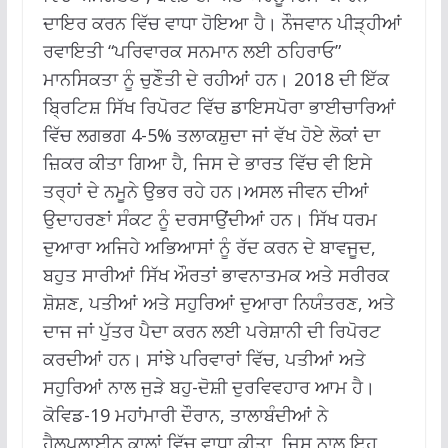
ਦਾਇਰ ਕਰਨ ਵਿੱਚ ਵਾਧਾ ਹੋਇਆ ਹੈ। ਨੌਜਵਾਨ ਪੀੜ੍ਹੀਆਂ
ਰਵਾਇਤੀ “ਪਰਿਵਾਰਕ ਸਨਮਾਨ ਲਈ ਠਹਿਰਾਓ”
ਮਾਨਸਿਕਤਾ ਨੂੰ ਚੁਣੌਤੀ ਦੇ ਰਹੀਆਂ ਹਨ। 2018 ਦੀ ਇੱਕ
ਬ੍ਰਿਟਿਸ਼ ਸਿੱਖ ਰਿਪੋਰਟ ਵਿੱਚ ਡਾਇਸਪੋਰਾ ਭਾਈਚਾਰਿਆਂ
ਵਿੱਚ ਲਗਭਗ 4-5% ਤਲਾਕਸ਼ੁਦਾ ਜਾਂ ਵੱਖ ਹੋਏ ਲੋਕਾਂ ਦਾ
ਜ਼ਿਕਰ ਕੀਤਾ ਗਿਆ ਹੈ, ਜਿਸ ਦੇ ਭਾਰਤ ਵਿੱਚ ਵੀ ਇਸੇ
ਤਰ੍ਹਾਂ ਦੇ ਨਮੂਨੇ ਉਭਰ ਰਹੇ ਹਨ।ਅਸਲ ਜੀਵਨ ਦੀਆਂ
ਉਦਾਹਰਣਾਂ ਸੰਕਟ ਨੂੰ ਦਰਸਾਉਂਦੀਆਂ ਹਨ। ਸਿੱਖ ਧਰਮ
ਦੁਆਰਾ ਅਜਿਹੇ ਅਭਿਆਸਾਂ ਨੂੰ ਰੱਦ ਕਰਨ ਦੇ ਬਾਵਜੂਦ,
ਬਹੁਤ ਸਾਰੀਆਂ ਸਿੱਖ ਔਰਤਾਂ ਭਾਵਨਾਤਮਕ ਅਤੇ ਸਰੀਰਕ
ਸ਼ੋਸ਼ਣ, ਪਤੀਆਂ ਅਤੇ ਸਹੁਰਿਆਂ ਦੁਆਰਾ ਨਿਯੰਤਰਣ, ਅਤੇ
ਦਾਜ ਜਾਂ ਪੁੱਤਰ ਪੈਦਾ ਕਰਨ ਲਈ ਪਰੇਸ਼ਾਨੀ ਦੀ ਰਿਪੋਰਟ
ਕਰਦੀਆਂ ਹਨ। ਸਾਂਝੇ ਪਰਿਵਾਰਾਂ ਵਿੱਚ, ਪਤੀਆਂ ਅਤੇ
ਸਹੁਰਿਆਂ ਨਾਲ ਜੁੜੇ ਬਹੁ-ਦੋਸ਼ੀ ਦੁਰਵਿਵਹਾਰ ਆਮ ਹੈ।
ਕੋਵਿਡ-19 ਮਹਾਂਮਾਰੀ ਦੌਰਾਨ, ਤਾਲਾਬੰਦੀਆਂ ਨੇ
ਹੈਲਪਲਾਈਨ ਕਾਲਾਂ ਵਿੱਚ ਵਾਧਾ ਕੀਤਾ, ਜਿਸ ਨਾਲ ਇਹ