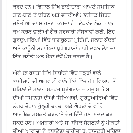
ਕਰਦੇ ਹਨ। ਵਿਸ਼ਾਲ ਸਿੱਖ ਭਾਈਚਾਰਾ ਆਪਣੇ ਸਮਾਜਿਕ
ਤਾਣੇ-ਬਾਣੇ ਦੇ ਢਹਿਣ ਅਤੇ ਵਧਦੀਆਂ ਮਾਨਸਿਕ ਸਿਹਤ
ਚੁਣੌਤੀਆਂ ਦਾ ਸਾਹਮਣਾ ਕਰਦਾ ਹੈ। ਲੋੜਵੰਦ ਲੋਕਾਂ ਨਾਲ
ਕੰਮ ਕਰਨ ਵਾਲੀਆਂ ਗੈਰ-ਸਰਕਾਰੀ ਸੰਸਥਾਵਾਂ ਲਈ, ਇਹ
ਗੁਰਦੁਆਰਿਆਂ ਵਿੱਚ ਜਾਗਰੂਕਤਾ ਮੁਹਿੰਮਾਂ, ਸਲਾਹ ਕੇਂਦਰਾਂ
ਅਤੇ ਕਾਨੂੰਨੀ ਸਹਾਇਤਾ ਪ੍ਰੋਗਰਾਮਾਂ ਰਾਹੀਂ ਦਖਲ ਦੇਣ ਦਾ
ਇੱਕ ਚੁਣੌਤੀ ਅਤੇ ਮੌਕਾ ਦੋਵੇਂ ਪੇਸ਼ ਕਰਦਾ ਹੈ।
ਅੱਗੇ ਦਾ ਰਸਤਾ ਸਿੱਖ ਸਿਧਾਂਤਾਂ ਵਿੱਚ ਜੜ੍ਹਾਂ ਵਾਲੇ
ਭਾਈਚਾਰੇ ਦੀ ਅਗਵਾਈ ਵਾਲੇ ਹੱਲਾਂ ਵਿੱਚ ਹੈ। ਵਿਆਹ ਤੋਂ
ਪਹਿਲਾਂ ਦੇ ਸਲਾਹ-ਮਸ਼ਵਰੇ ਪ੍ਰੋਗਰਾਮ ਜੋ ਗੁਰੂ ਸਾਹਿਬ
ਦੀਆਂ ਸਮਾਨਤਾ ਦੀਆਂ ਸਿੱਖਿਆਵਾਂ, ਗੁਰਦੁਆਰਿਆਂ ਵਿੱਚ
ਲੰਗਰ ਦੌਰਾਨ ਖੁੱਲ੍ਹੀ ਚਰਚਾ ਅਤੇ ਔਰਤਾਂ ਦੇ ਵਧੇਰੇ
ਆਰਥਿਕ ਸਸ਼ਕਤੀਕਰਨ ‘ਤੇ ਜ਼ੋਰ ਦਿੰਦੇ ਹਨ, ਮਦਦ ਕਰ
ਸਕਦੇ ਹਨ। ਅਖ਼ਬਾਰਾਂ ਅਤੇ ਸਮਾਜਿਕ ਸੰਗਠਨਾਂ ਨੂੰ ਪੀੜਤਾਂ
ਦੀਆਂ ਆਵਾਜ਼ਾਂ ਨੂੰ ਵਧਾਉਣਾ ਚਾਹੀਦਾ ਹੈ, ਰਾਸ਼ਟਰੀ ਮਹਿਲਾ