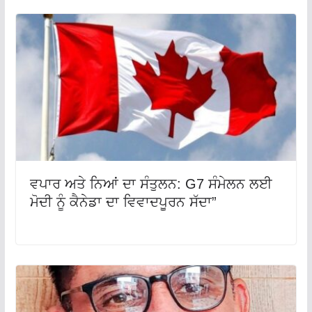
ਵਪਾਰ ਅਤੇ ਨਿਆਂ ਦਾ ਸੰਤੁਲਨ: G7 ਸੰਮੇਲਨ ਲਈ
ਮੋਦੀ ਨੂੰ ਕੈਨੇਡਾ ਦਾ ਵਿਵਾਦਪੂਰਨ ਸੱਦਾ”