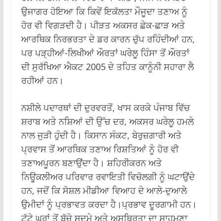
ਉਜਾਗਰ ਹੋਇਆ ਕਿ ਕਿਵੇਂ ਇਕੱਲਤਾ ਮੌਜੂਦਾ ਤਣਾਅ ਨੂੰ
ਹੋਰ ਵੀ ਵਿਗੜਦੀ ਹੈ। ਪੀੜਤ ਅਕਸਰ ਛੇਕ-ਛਾੜ ਅਤੇ
ਆਰਥਿਕ ਨਿਰਭਰਤਾ ਦੇ ਡਰ ਕਾਰਨ ਚੁੱਪ ਰਹਿੰਦੀਆਂ ਹਨ,
ਪਰ ਪੜ੍ਹੀਆਂ-ਲਿਖੀਆਂ ਔਰਤਾਂ ਘਰੇਲੂ ਹਿੰਸਾ ਤੋਂ ਔਰਤਾਂ
ਦੀ ਸੁਰੱਖਿਆ ਐਕਟ 2005 ਦੇ ਤਹਿਤ ਕਾਨੂੰਨੀ ਸਹਾਰਾ ਲੈ
ਰਹੀਆਂ ਹਨ।
ਨਸ਼ੀਲੇ ਪਦਾਰਥਾਂ ਦੀ ਦੁਰਵਰਤੋਂ, ਖਾਸ ਕਰਕੇ ਪੰਜਾਬ ਵਿੱਚ
ਸ਼ਰਾਬ ਅਤੇ ਨਸ਼ਿਆਂ ਦੀ ਉੱਚ ਦਰ, ਅਕਸਰ ਘਰੇਲੂ ਹਮਲੇ
ਨਾਲ ਜੁੜੀ ਹੁੰਦੀ ਹੈ। ਕਿਸਾਨ ਸੰਕਟ, ਬੇਰੁਜ਼ਗਾਰੀ ਅਤੇ
ਪ੍ਰਵਾਸ ਤੋਂ ਆਰਥਿਕ ਤਣਾਅ ਰਿਸ਼ਤਿਆਂ ਨੂੰ ਹੋਰ ਵੀ
ਤਣਾਅਪੂਰਨ ਬਣਾਉਂਦਾ ਹੈ। ਸ਼ਹਿਰੀਕਰਨ ਅਤੇ
ਨਿਊਕਲੀਅਰ ਪਰਿਵਾਰ ਰਵਾਇਤੀ ਵਿਚੋਲਗੀ ਨੂੰ ਘਟਾਉਂਦੇ
ਹਨ, ਜਦੋਂ ਕਿ ਸੋਸ਼ਲ ਮੀਡੀਆ ਵਿਆਹ ਦੇ ਆਲੇ-ਦੁਆਲੇ
ਉਮੀਦਾਂ ਨੂੰ ਪ੍ਰਭਾਵਤ ਕਰਦਾ ਹੈ।ਪ੍ਰਭਾਵ ਦੂਰਗਾਮੀ ਹਨ।
ਟੁੱਟੇ ਘਰਾਂ ਤੋਂ ਬੱਚੇ ਸਦਮੇ ਅਤੇ ਅਸਥਿਰਤਾ ਦਾ ਸਾਹਮਣਾ