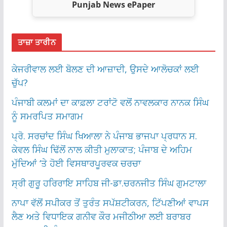
Punjab News ePaper
ਤਾਜ਼ਾ ਤਾਰੀਨ
ਕੇਜਰੀਵਾਲ ਲਈ ਬੋਲਣ ਦੀ ਆਜ਼ਾਦੀ, ਉਸਦੇ ਆਲੋਚਕਾਂ ਲਈ
ਚੁੱਪ?
ਪੰਜਾਬੀ ਕਲਮਾਂ ਦਾ ਕਾਫ਼ਲਾ ਟਰਾਂਟੋ ਵਲੋਂ ਨਾਵਲਕਾਰ ਨਾਨਕ ਸਿੰਘ
ਨੂੰ ਸਮਰਪਿਤ ਸਮਾਗਮ
ਪ੍ਰੋ. ਸਰਚਾਂਦ ਸਿੰਘ ਖਿਆਲਾ ਨੇ ਪੰਜਾਬ ਭਾਜਪਾ ਪ੍ਰਧਾਨ ਸ.
ਕੇਵਲ ਸਿੰਘ ਢਿੱਲੋਂ ਨਾਲ ਕੀਤੀ ਮੁਲਾਕਾਤ; ਪੰਜਾਬ ਦੇ ਅਹਿਮ
ਮੁੱਦਿਆਂ ‘ਤੇ ਹੋਈ ਵਿਸਥਾਰਪੂਰਵਕ ਚਰਚਾ
ਸ੍ਰੀ ਗੁਰੂ ਹਰਿਰਾਇ ਸਾਹਿਬ ਜੀ-ਡਾ.ਚਰਨਜੀਤ ਸਿੰਘ ਗੁਮਟਾਲਾ
ਨਾਪਾ ਵੱਲੋਂ ਸਪੀਕਰ ਤੋਂ ਤੁਰੰਤ ਸਪੱਸ਼ਟੀਕਰਨ, ਟਿੱਪਣੀਆਂ ਵਾਪਸ
ਲੈਣ ਅਤੇ ਵਿਧਾਇਕ ਗਨੀਵ ਕੌਰ ਮਜੀਠੀਆ ਲਈ ਬਰਾਬਰ