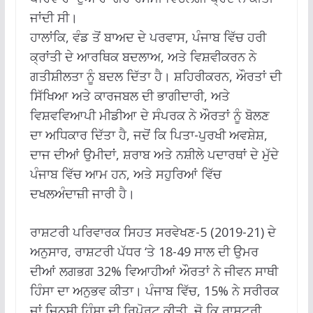
ਜਾਂਦੀ ਸੀ।
ਹਾਲਾਂਕਿ, ਵੰਡ ਤੋਂ ਬਾਅਦ ਦੇ ਪਰਵਾਸ, ਪੰਜਾਬ ਵਿੱਚ ਹਰੀ
ਕ੍ਰਾਂਤੀ ਦੇ ਆਰਥਿਕ ਬਦਲਾਅ, ਅਤੇ ਵਿਸ਼ਵੀਕਰਨ ਨੇ
ਗਤੀਸ਼ੀਲਤਾ ਨੂੰ ਬਦਲ ਦਿੱਤਾ ਹੈ। ਸ਼ਹਿਰੀਕਰਨ, ਔਰਤਾਂ ਦੀ
ਸਿੱਖਿਆ ਅਤੇ ਕਾਰਜਬਲ ਦੀ ਭਾਗੀਦਾਰੀ, ਅਤੇ
ਵਿਸ਼ਵਵਿਆਪੀ ਮੀਡੀਆ ਦੇ ਸੰਪਰਕ ਨੇ ਔਰਤਾਂ ਨੂੰ ਬੋਲਣ
ਦਾ ਅਧਿਕਾਰ ਦਿੱਤਾ ਹੈ, ਜਦੋਂ ਕਿ ਪਿਤਾ-ਪੁਰਖੀ ਅਵਸ਼ੇਸ਼,
ਦਾਜ ਦੀਆਂ ਉਮੀਦਾਂ, ਸ਼ਰਾਬ ਅਤੇ ਨਸ਼ੀਲੇ ਪਦਾਰਥਾਂ ਦੇ ਮੁੱਦੇ
ਪੰਜਾਬ ਵਿੱਚ ਆਮ ਹਨ, ਅਤੇ ਸਹੁਰਿਆਂ ਵਿੱਚ
ਦਖਲਅੰਦਾਜ਼ੀ ਜਾਰੀ ਹੈ।
ਰਾਸ਼ਟਰੀ ਪਰਿਵਾਰਕ ਸਿਹਤ ਸਰਵੇਖਣ-5 (2019-21) ਦੇ
ਅਨੁਸਾਰ, ਰਾਸ਼ਟਰੀ ਪੱਧਰ ‘ਤੇ 18-49 ਸਾਲ ਦੀ ਉਮਰ
ਦੀਆਂ ਲਗਭਗ 32% ਵਿਆਹੀਆਂ ਔਰਤਾਂ ਨੇ ਜੀਵਨ ਸਾਥੀ
ਹਿੰਸਾ ਦਾ ਅਨੁਭਵ ਕੀਤਾ। ਪੰਜਾਬ ਵਿੱਚ, 15% ਨੇ ਸਰੀਰਕ
ਜਾਂ ਜਿਨਸੀ ਹਿੰਸਾ ਦੀ ਰਿਪੋਰਟ ਕੀਤੀ, ਜੋ ਕਿ ਰਾਸ਼ਟਰੀ