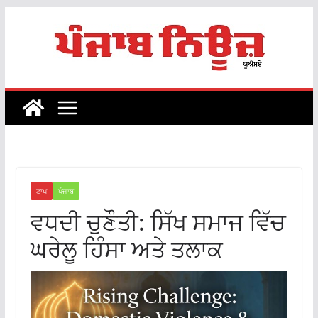
Skip
to
content
ਟਾਪ
ਪੰਜਾਬ
ਵਧਦੀ ਚੁਣੌਤੀ: ਸਿੱਖ ਸਮਾਜ ਵਿੱਚ
ਘਰੇਲੂ ਹਿੰਸਾ ਅਤੇ ਤਲਾਕ