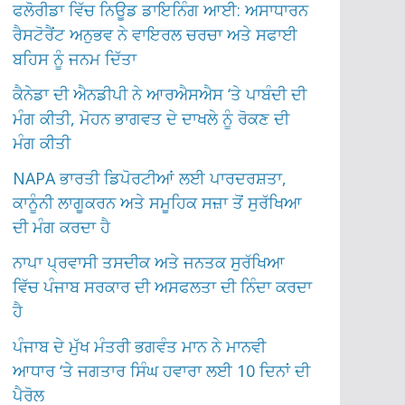
ਫਲੋਰੀਡਾ ਵਿੱਚ ਨਿਊਡ ਡਾਇਨਿੰਗ ਆਈ: ਅਸਾਧਾਰਨ
ਰੈਸਟੋਰੈਂਟ ਅਨੁਭਵ ਨੇ ਵਾਇਰਲ ਚਰਚਾ ਅਤੇ ਸਫਾਈ
ਬਹਿਸ ਨੂੰ ਜਨਮ ਦਿੱਤਾ
ਕੈਨੇਡਾ ਦੀ ਐਨਡੀਪੀ ਨੇ ਆਰਐਸਐਸ ‘ਤੇ ਪਾਬੰਦੀ ਦੀ
ਮੰਗ ਕੀਤੀ, ਮੋਹਨ ਭਾਗਵਤ ਦੇ ਦਾਖਲੇ ਨੂੰ ਰੋਕਣ ਦੀ
ਮੰਗ ਕੀਤੀ
NAPA ਭਾਰਤੀ ਡਿਪੋਰਟੀਆਂ ਲਈ ਪਾਰਦਰਸ਼ਤਾ,
ਕਾਨੂੰਨੀ ਲਾਗੂਕਰਨ ਅਤੇ ਸਮੂਹਿਕ ਸਜ਼ਾ ਤੋਂ ਸੁਰੱਖਿਆ
ਦੀ ਮੰਗ ਕਰਦਾ ਹੈ
ਨਾਪਾ ਪ੍ਰਵਾਸੀ ਤਸਦੀਕ ਅਤੇ ਜਨਤਕ ਸੁਰੱਖਿਆ
ਵਿੱਚ ਪੰਜਾਬ ਸਰਕਾਰ ਦੀ ਅਸਫਲਤਾ ਦੀ ਨਿੰਦਾ ਕਰਦਾ
ਹੈ
ਪੰਜਾਬ ਦੇ ਮੁੱਖ ਮੰਤਰੀ ਭਗਵੰਤ ਮਾਨ ਨੇ ਮਾਨਵੀ
ਆਧਾਰ ‘ਤੇ ਜਗਤਾਰ ਸਿੰਘ ਹਵਾਰਾ ਲਈ 10 ਦਿਨਾਂ ਦੀ
ਪੈਰੋਲ