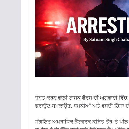
ਜ਼ਬਤ ਕਰਨ ਵਾਲੀ ਟਾਸਕ ਫੋਰਸ ਦੀ ਅਗਵਾਈ ਵਿੱਚ, ਜ
ਡਰਾਉਣ-ਧਮਕਾਉਣ, ਧਮਕੀਆਂ ਅਤੇ ਵਧਦੀ ਹਿੰਸਾ ਦੀ 
ਸੰਗਠਿਤ ਅਪਰਾਧਿਕ ਨੈੱਟਵਰਕ ਕਥਿਤ ਤੌਰ ‘ਤੇ ਪੀਲ 