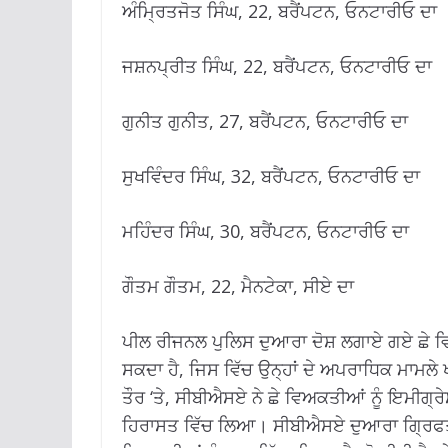
ਅੰਮ੍ਰਿਤਜੋਤ ਸਿੰਘ, 22, ਬਰੈਂਪਟਨ, ਓਨਟਾਰੀਓ ਦਾ
ਜਸ਼ਨਪ੍ਰੀਤ ਸਿੰਘ, 22, ਬਰੈਂਪਟਨ, ਓਨਟਾਰੀਓ ਦਾ
ਗੁਨੀਤ ਗੁਨੀਤ, 27, ਬਰੈਂਪਟਨ, ਓਨਟਾਰੀਓ ਦਾ
ਸੁਖਵਿੰਦਰ ਸਿੰਘ, 32, ਬਰੈਂਪਟਨ, ਓਨਟਾਰੀਓ ਦਾ
ਮਹਿੰਦਰ ਸਿੰਘ, 30, ਬਰੈਂਪਟਨ, ਓਨਟਾਰੀਓ ਦਾ
ਗੌਤਮ ਗੌਤਮ, 22, ਮੈਨਟੇਕਾ, ਸੀਏ ਦਾ
ਪੀਲ ਰੀਜਨਲ ਪੁਲਿਸ ਦੁਆਰਾ ਦੋਸ਼ ਲਗਾਏ ਗਏ ਛੇ ਵ
ਸਕਦਾ ਹੈ, ਜਿਸ ਵਿੱਚ ਉਨ੍ਹਾਂ ਦੇ ਅਪਰਾਧਿਕ ਮਾਮਲੇ ਖ
ਤੌਰ ‘ਤੇ, ਸੀਬੀਐਸਏ ਨੇ ਛੇ ਵਿਅਕਤੀਆਂ ਨੂੰ ਇਮੀਗ
ਹਿਰਾਸਤ ਵਿੱਚ ਲਿਆ। ਸੀਬੀਐਸਏ ਦੁਆਰਾ ਗ੍ਰਿਫਤਾ