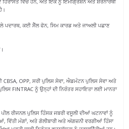
 ਹਿਰਾਸਤ ਵਿੱਚ ਹਨ, ਅਤੇ ਇੱਕ ਨੂੰ ਇਮੀਗ੍ਰੇਸ਼ਨ ਅਤੇ ਸ਼ਰਨਾਰਥੀ
ਹੈ।
਼ੀਲੇ ਪਦਾਰਥ, ਕਈ ਸੈੱਲ ਫੋਨ, ਸਿਮ ਕਾਰਡ ਅਤੇ ਜਾਅਲੀ ਪਛਾਣ
ੈ।
 CBSA, OPP, ਸਰੀ ਪੁਲਿਸ ਸੇਵਾ, ਐਡਮੰਟਨ ਪੁਲਿਸ ਸੇਵਾ ਅਤੇ
 ਪੁਲਿਸ FINTRAC ਨੂੰ ਉਨ੍ਹਾਂ ਦੀ ਨਿਰੰਤਰ ਸਹਾਇਤਾ ਲਈ ਮਾਨਤਾ
ਂ, ਪੀਲ ਰੀਜਨਲ ਪੁਲਿਸ ਹਿੰਸਕ ਜਬਰੀ ਵਸੂਲੀ ਦੀਆਂ ਘਟਨਾਵਾਂ ਨੂੰ
 ਵਿੱਤੀ ਮੰਗਾਂ, ਅਤੇ ਗੋਲੀਬਾਰੀ ਅਤੇ ਅੱਗਜ਼ਨੀ ਵਰਗੀਆਂ ਹਿੰਸਾ