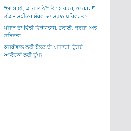
“ਆ ਬਾਈ, ਕੀ ਹਾਲ ਨੇ?” ਤੋਂ “ਆਰਡਰ, ਆਰਡਰ!”
ਤੱਕ – ਸਪੀਕਰ ਸੰਧਵਾਂ ਦਾ ਮਹਾਨ ਪਰਿਵਰਤਨ
ਪੰਜਾਬ ਦਾ ਵਿੱਤੀ ਵਿਰੋਧਾਭਾਸ: ਭਲਾਈ, ਕਰਜ਼ਾ, ਅਤੇ
ਸਥਿਰਤਾ
ਕੇਜਰੀਵਾਲ ਲਈ ਬੋਲਣ ਦੀ ਆਜ਼ਾਦੀ, ਉਸਦੇ
ਆਲੋਚਕਾਂ ਲਈ ਚੁੱਪ?