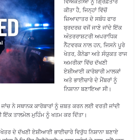
ਵਿਅਕਤੀਆਂ ਨੂੰ ਗ੍ਰਿਫ਼ਤਾਰ
ਕੀਤਾ ਹੈ, ਜਿਨ੍ਹਾਂ ਵਿੱਚੋਂ
ਜ਼ਿਆਦਾਤਰ ਦੇ ਸਬੰਧ ਫਾਰ
ਬ੍ਰਦਰਜ਼ ਵਜੋਂ ਜਾਣੇ ਜਾਂਦੇ ਇੱਕ
ਅੰਤਰਰਾਸ਼ਟਰੀ ਅਪਰਾਧਿਕ
ਨੈੱਟਵਰਕ ਨਾਲ ਹਨ, ਜਿਸਨੇ ਪੂਰੇ
ਖੇਤਰ, ਕੈਨੇਡਾ ਅਤੇ ਸੰਯੁਕਤ ਰਾਜ
ਅਮਰੀਕਾ ਵਿੱਚ ਦੱਖਣੀ
ਏਸ਼ੀਆਈ ਕਾਰੋਬਾਰੀ ਮਾਲਕਾਂ
ਅਤੇ ਭਾਈਚਾਰੇ ਦੇ ਮੈਂਬਰਾਂ ਨੂੰ
ਨਿਸ਼ਾਨਾ ਬਣਾਇਆ ਸੀ।
ਾਂਚ ਨੇ ਸਥਾਨਕ ਕਾਰੋਬਾਰਾਂ ਨੂੰ ਜ਼ਬਤ ਕਰਨ ਲਈ ਵਰਤੀ ਜਾਂਦੀ
ਇੱਕ ਤਾਲਮੇਲ ਮੁਹਿੰਮ ਨੂੰ ਖਤਮ ਕਰ ਦਿੱਤਾ।
ਖੇਤਰ ਦੇ ਦੱਖਣੀ ਏਸ਼ੀਆਈ ਭਾਈਚਾਰੇ ਵਿਰੁੱਧ ਨਿਸ਼ਾਨਾ ਬਣਾਏ