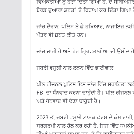
ਵਿਅਕਤੀਆਂ ਨੂੰ ਹਟਾ ਦਿੱਤਾ ਗਿਆ ਹੈ, ਦੋ ਸੀਬੀਐਸਏ
ਬੋਰਡ ਦੁਆਰਾ ਸ਼ਰਤਾਂ ‘ਤੇ ਰਿਹਾਅ ਕਰ ਦਿੱਤਾ ਗਿਆ 
ਜਾਂਚ ਦੌਰਾਨ, ਪੁਲਿਸ ਨੇ ਛੇ ਹਥਿਆਰ, ਨਾਜਾਇਜ਼ ਨਸ
ਪੱਤਰ ਵੀ ਜ਼ਬਤ ਕੀਤੇ ਹਨ।
ਜਾਂਚ ਜਾਰੀ ਹੈ ਅਤੇ ਹੋਰ ਗ੍ਰਿਫ਼ਤਾਰੀਆਂ ਦੀ ਉਮੀਦ ਹ
ਜਬਰੀ ਵਸੂਲੀ ਨਾਲ ਲੜਨ ਵਿੱਚ ਭਾਈਵਾਲ
ਪੀਲ ਰੀਜਨਲ ਪੁਲਿਸ ਇਸ ਜਾਂਚ ਵਿੱਚ ਸਹਾਇਤਾ ਲਈ
FBI ਦਾ ਧੰਨਵਾਦ ਕਰਨਾ ਚਾਹੁੰਦੀ ਹੈ। ਪੀਲ ਰੀਜਨਲ
ਅਤੇ ਧੰਨਵਾਦ ਵੀ ਦੇਣਾ ਚਾਹੁੰਦੀ ਹੈ।
2023 ਤੋਂ, ਜਬਰੀ ਵਸੂਲੀ ਟਾਸਕ ਫੋਰਸ ਦੇ ਕੰਮ ਰਾਹੀ
ਸਰਗਰਮੀ ਨਾਲ ਹੱਲ ਕਰ ਰਹੀ ਹੈ, ਜਿਸ ਵਿੱਚ ਧਮਕੀਆਂ,