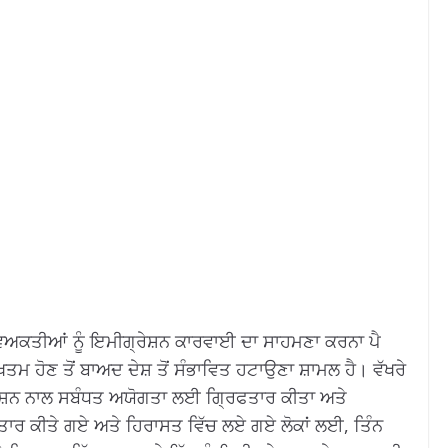
ਿਅਕਤੀਆਂ ਨੂੰ ਇਮੀਗ੍ਰੇਸ਼ਨ ਕਾਰਵਾਈ ਦਾ ਸਾਹਮਣਾ ਕਰਨਾ ਪੈ
ਤਮ ਹੋਣ ਤੋਂ ਬਾਅਦ ਦੇਸ਼ ਤੋਂ ਸੰਭਾਵਿਤ ਹਟਾਉਣਾ ਸ਼ਾਮਲ ਹੈ। ਵੱਖਰੇ
੍ਰੇਸ਼ਨ ਨਾਲ ਸਬੰਧਤ ਅਯੋਗਤਾ ਲਈ ਗ੍ਰਿਫਤਾਰ ਕੀਤਾ ਅਤੇ
ਰ ਕੀਤੇ ਗਏ ਅਤੇ ਹਿਰਾਸਤ ਵਿੱਚ ਲਏ ਗਏ ਲੋਕਾਂ ਲਈ, ਤਿੰਨ