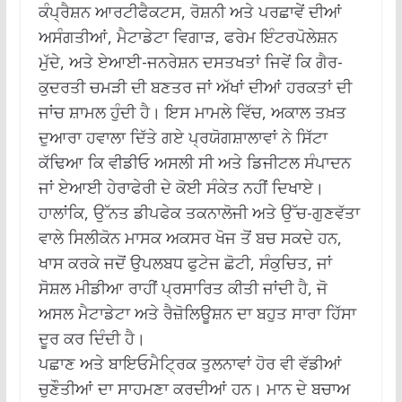
ਕੰਪ੍ਰੈਸ਼ਨ ਆਰਟੀਫੈਕਟਸ, ਰੋਸ਼ਨੀ ਅਤੇ ਪਰਛਾਵੇਂ ਦੀਆਂ
ਅਸੰਗਤੀਆਂ, ਮੈਟਾਡੇਟਾ ਵਿਗਾੜ, ਫਰੇਮ ਇੰਟਰਪੋਲੇਸ਼ਨ
ਮੁੱਦੇ, ਅਤੇ ਏਆਈ-ਜਨਰੇਸ਼ਨ ਦਸਤਖਤਾਂ ਜਿਵੇਂ ਕਿ ਗੈਰ-
ਕੁਦਰਤੀ ਚਮੜੀ ਦੀ ਬਣਤਰ ਜਾਂ ਅੱਖਾਂ ਦੀਆਂ ਹਰਕਤਾਂ ਦੀ
ਜਾਂਚ ਸ਼ਾਮਲ ਹੁੰਦੀ ਹੈ।
ਇਸ ਮਾਮਲੇ ਵਿੱਚ, ਅਕਾਲ ਤਖ਼ਤ
ਦੁਆਰਾ ਹਵਾਲਾ ਦਿੱਤੇ ਗਏ ਪ੍ਰਯੋਗਸ਼ਾਲਾਵਾਂ ਨੇ ਸਿੱਟਾ
ਕੱਢਿਆ ਕਿ ਵੀਡੀਓ ਅਸਲੀ ਸੀ ਅਤੇ ਡਿਜੀਟਲ ਸੰਪਾਦਨ
ਜਾਂ ਏਆਈ ਹੇਰਾਫੇਰੀ ਦੇ ਕੋਈ ਸੰਕੇਤ ਨਹੀਂ ਦਿਖਾਏ।
ਹਾਲਾਂਕਿ, ਉੱਨਤ ਡੀਪਫੇਕ ਤਕਨਾਲੋਜੀ ਅਤੇ ਉੱਚ-ਗੁਣਵੱਤਾ
ਵਾਲੇ ਸਿਲੀਕੋਨ ਮਾਸਕ ਅਕਸਰ ਖੋਜ ਤੋਂ ਬਚ ਸਕਦੇ ਹਨ,
ਖਾਸ ਕਰਕੇ ਜਦੋਂ ਉਪਲਬਧ ਫੁਟੇਜ ਛੋਟੀ, ਸੰਕੁਚਿਤ, ਜਾਂ
ਸੋਸ਼ਲ ਮੀਡੀਆ ਰਾਹੀਂ ਪ੍ਰਸਾਰਿਤ ਕੀਤੀ ਜਾਂਦੀ ਹੈ, ਜੋ
ਅਸਲ ਮੈਟਾਡੇਟਾ ਅਤੇ ਰੈਜ਼ੋਲਿਊਸ਼ਨ ਦਾ ਬਹੁਤ ਸਾਰਾ ਹਿੱਸਾ
ਦੂਰ ਕਰ ਦਿੰਦੀ ਹੈ।
ਪਛਾਣ ਅਤੇ ਬਾਇਓਮੈਟ੍ਰਿਕ ਤੁਲਨਾਵਾਂ ਹੋਰ ਵੀ ਵੱਡੀਆਂ
ਚੁਣੌਤੀਆਂ ਦਾ ਸਾਹਮਣਾ ਕਰਦੀਆਂ ਹਨ।
ਮਾਨ ਦੇ ਬਚਾਅ