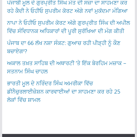
ਪੰਜਾਬੀ ਮੂਲ ਦੇ ਗੁਰਪ੍ਰੀਤ ਸਿੰਘ ਮੌਤ ਦੀ ਸਜ਼ਾ ਦਾ ਸਾਹਮਣਾ ਕਰ
ਰਹੇ ਕੈਦੀ ਨੇ ਓਹੀਓ ਸੁਪਰੀਮ ਕੋਰਟ ਅੱਗੇ ਨਵਾਂ ਮੁਕੱਦਮਾ ਮੰਗਿਆ
ਨਾਪਾ ਨੇ ਓਹੀਓ ਸੁਪਰੀਮ ਕੋਰਟ ਅੱਗੇ ਗੁਰਪ੍ਰੀਤ ਸਿੰਘ ਦੀ ਅਪੀਲ
ਵਿੱਚ ਸੰਵਿਧਾਨਕ ਅਧਿਕਾਰਾਂ ਦੀ ਪੂਰੀ ਸੁਰੱਖਿਆ ਦੀ ਮੰਗ ਕੀਤੀ
ਪੰਜਾਬ ਦਾ 66 ਲੱਖ ਨਸ਼ਾ ਸੰਕਟ: ਗੁਆਚ ਰਹੀ ਪੀੜ੍ਹੀ ਨੂੰ ਕੌਣ
ਬਚਾਏਗਾ?
ਅਕਾਲ ਤਖ਼ਤ ਸਾਹਿਬ ਦੀ ਅਥਾਰਟੀ ‘ਤੇ ਇੱਕ ਬੇਰਹਿਮ ਮਜ਼ਾਕ –
ਸਤਨਾਮ ਸਿੰਘ ਚਾਹਲ
ਭਾਰਤੀ ਮੂਲ ਦੇ ਨਰਿੰਦਰ ਸਿੰਘ ਅਮਰੀਕਾ ਵਿੱਚ
ਡੀਨੈਚੁਰਲਾਈਜ਼ੇਸ਼ਨ ਕਾਰਵਾਈਆਂ ਦਾ ਸਾਹਮਣਾ ਕਰ ਰਹੇ 25
ਲੋਕਾਂ ਵਿੱਚ ਸ਼ਾਮਲ