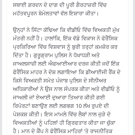
ਸਥਾਈ ਗਰਦਨ ਦੇ ਦਾਗ ਦੀ ਪੂਰੀ ਗੈਰਹਾਜ਼ਰੀ ਵਿੱਚ
ਮਹੱਤਵਪੂਰਨ ਬੇਮੇਲਤਾਵਾਂ ਵੱਲ ਇਸ਼ਾਰਾ ਕੀਤਾ।
ਉਨ੍ਹਾਂ ਨੇ ਸਿੱਟਾ ਕੱਢਿਆ ਕਿ ਵੀਡੀਓ ਵਿੱਚ ਵਿਅਕਤੀ ਮੁੱਖ
ਮੰਤਰੀ ਨਹੀਂ ਹੈ। ਹਾਲਾਂਕਿ, ਇੱਕ ਵੱਡੇ ਵਿਕਾਸ ਨੇ ਫੋਰੈਂਸਿਕ
ਪ੍ਰਕਿਰਿਆ ਵਿੱਚ ਵਿਸ਼ਵਾਸ ਨੂੰ ਬੁਰੀ ਤਰ੍ਹਾਂ ਕਮਜ਼ੋਰ ਕਰ
ਦਿੱਤਾ ਹੈ। ਗੁਰੂਗ੍ਰਾਮ ਪੁਲਿਸ ਨੇ ਧੋਖਾਧੜੀ ਅਤੇ
ਜਾਅਲਸਾਜ਼ੀ ਲਈ ਐਫਆਈਆਰ ਦਰਜ ਕੀਤੀ ਜਦੋਂ ਇੱਕ
ਫੋਰੈਂਸਿਕ ਮਾਹਰ ਨੇ ਦੋਸ਼ ਲਗਾਇਆ ਕਿ ਡੀਆਈਜੀ ਰੈਂਕ ਦੇ
ਕਿਸੇ ਵਿਅਕਤੀ ਸਮੇਤ ਪੰਜਾਬ ਪੁਲਿਸ ਦੇ ਸੀਨੀਅਰ
ਅਧਿਕਾਰੀਆਂ ਨੇ ਉਸ ਨਾਲ ਸੰਪਰਕ ਕੀਤਾ ਅਤੇ ਵੀਡੀਓ ਨੂੰ
ਜਾਅਲੀ ਜਾਂ ਏਆਈ ਦੁਆਰਾ ਤਿਆਰ ਕੀਤੀ ਗਈ
ਰਿਪੋਰਟਾਂ ਬਣਾਉਣ ਲਈ ਲਗਭਗ 10 ਲੱਖ ਰੁਪਏ ਦੀ
ਪੇਸ਼ਕਸ਼ ਕੀਤੀ। ਇਸ ਮਾਮਲੇ ਵਿੱਚ ਲੈਬਾਂ ਨਾਲ ਜੁੜੇ ਦੋ
ਵਿਅਕਤੀਆਂ ਨੂੰ ਪਹਿਲਾਂ ਹੀ ਗ੍ਰਿਫਤਾਰ ਕੀਤਾ ਜਾ ਚੁੱਕਾ
ਹੈ। ਮਾਨ ਦੇ ਕੈਂਪ ਨੇ ਫੋਰੈਂਸਿਕ ਮਾਹਿਰਾਂ ‘ਤੇ ਰਾਜਨੀਤਿਕ