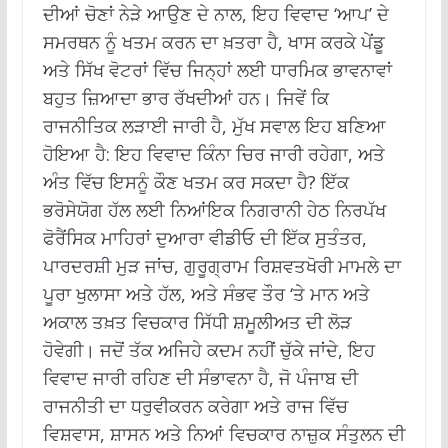
ਦੀਆਂ ਚੋਣਾਂ ਨੇੜੇ ਆਉਣ ਦੇ ਨਾਲ, ਇਹ ਵਿਵਾਦ ‘ਆਪ’ ਦੇ
ਸਮਰਥਨ ਨੂੰ ਖਤਮ ਕਰਨ ਦਾ ਖ਼ਤਰਾ ਹੈ, ਖਾਸ ਕਰਕੇ ਪੇਂਡੂ
ਅਤੇ ਸਿੱਖ ਵੋਟਰਾਂ ਵਿੱਚ ਜਿਨ੍ਹਾਂ ਲਈ ਧਾਰਮਿਕ ਭਾਵਨਾਵਾਂ
ਬਹੁਤ ਜ਼ਿਆਦਾ ਭਾਰ ਰੱਖਦੀਆਂ ਹਨ। ਜਿਵੇਂ ਕਿ
ਰਾਜਨੀਤਿਕ ਲੜਾਈ ਜਾਰੀ ਹੈ, ਮੁੱਖ ਸਵਾਲ ਇਹ ਬਣਿਆ
ਹੋਇਆ ਹੈ: ਇਹ ਵਿਵਾਦ ਕਿੰਨਾ ਚਿਰ ਜਾਰੀ ਰਹੇਗਾ, ਅਤੇ
ਅੰਤ ਵਿੱਚ ਇਸਨੂੰ ਕੌਣ ਖਤਮ ਕਰ ਸਕਦਾ ਹੈ? ਇੱਕ
ਭਰੋਸੇਯੋਗ ਹੱਲ ਲਈ ਨਿਆਂਇਕ ਨਿਗਰਾਨੀ ਹੇਠ ਨਿਰਪੱਖ
ਫੋਰੈਂਸਿਕ ਮਾਹਿਰਾਂ ਦੁਆਰਾ ਵੀਡੀਓ ਦੀ ਇੱਕ ਸੁਤੰਤਰ,
ਪਾਰਦਰਸ਼ੀ ਮੁੜ ਜਾਂਚ, ਗੁਰੂਗ੍ਰਾਮ ਰਿਸ਼ਵਤਖੋਰੀ ਮਾਮਲੇ ਦਾ
ਪੂਰਾ ਖੁਲਾਸਾ ਅਤੇ ਹੱਲ, ਅਤੇ ਸੰਭਵ ਤੌਰ ‘ਤੇ ਮਾਨ ਅਤੇ
ਅਕਾਲ ਤਖ਼ਤ ਵਿਚਕਾਰ ਸਿੱਧੀ ਸ਼ਮੂਲੀਅਤ ਦੀ ਲੋੜ
ਹੋਵੇਗੀ। ਜਦੋਂ ਤੱਕ ਅਜਿਹੇ ਕਦਮ ਨਹੀਂ ਚੁੱਕੇ ਜਾਂਦੇ, ਇਹ
ਵਿਵਾਦ ਜਾਰੀ ਰਹਿਣ ਦੀ ਸੰਭਾਵਨਾ ਹੈ, ਜੋ ਪੰਜਾਬ ਦੀ
ਰਾਜਨੀਤੀ ਦਾ ਧਰੁਵੀਕਰਨ ਕਰੇਗਾ ਅਤੇ ਰਾਜ ਵਿੱਚ
ਵਿਸ਼ਵਾਸ, ਸ਼ਾਸਨ ਅਤੇ ਨਿਆਂ ਵਿਚਕਾਰ ਨਾਜ਼ੁਕ ਸੰਤੁਲਨ ਦੀ