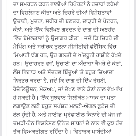
ਦਾ ਸਮਰਥਨ ਕਰਨ ਵਾਲੀਆਂ ਰਿਪੋਰਟਾਂ ਨੇ ਹਜ਼ਾਰਾਂ ਫਰੇਮਾਂ
ਦਾ ਵਿਸ਼ਲੇਸ਼ਣ ਕੀਤਾ ਅਤੇ ਚਿਹਰੇ ਦੀਆਂ ਵਿਸ਼ੇਸ਼ਤਾਵਾਂ,
ਉਚਾਈ, ਮੁਦਰਾ, ਸਰੀਰ ਦੀ ਬਣਤਰ, ਦਾੜ੍ਹੀ ਦੇ ਪੈਟਰਨ,
ਕੰਨਾਂ, ਅਤੇ ਇੱਕ ਵਿਲੱਖਣ ਗਰਦਨ ਦੇ ਦਾਗ ਦੀ ਅਣਹੋਂਦ
ਵਿੱਚ ਬੇਮੇਲਤਾਵਾਂ ਨੂੰ ਉਜਾਗਰ ਕੀਤਾ।
ਜਦੋਂ ਕਿ ਚਿਹਰੇ ਦੀ
ਮੈਪਿੰਗ ਅਤੇ ਸਰੀਰਕ ਤੁਲਨਾ ਸੀਸੀਟੀਵੀ ਫੋਰੈਂਸਿਕ ਵਿੱਚ
ਮਿਆਰੀ ਢੰਗ ਹਨ, ਉਹ ਗਲਤੀ ਦੇ ਅੰਦਰੂਨੀ ਹਾਸ਼ੀਏ ਰੱਖਦੇ
ਹਨ।
ਉਦਾਹਰਣ ਵਜੋਂ, ਉਚਾਈ ਦਾ ਅੰਦਾਜ਼ਾ ਕੈਮਰੇ ਦੇ ਕੋਣਾਂ,
ਲੈਂਸ ਵਿਗਾੜ ਅਤੇ ਸੰਦਰਭ ਬਿੰਦੂਆਂ ‘ਤੇ ਬਹੁਤ ਜ਼ਿਆਦਾ
ਨਿਰਭਰ ਕਰਦਾ ਹੈ, ਜਦੋਂ ਕਿ ਦਾਗ ਦੀ ਦਿੱਖ ਰੋਸ਼ਨੀ,
ਰੈਜ਼ੋਲਿਊਸ਼ਨ, ਮੇਕਅਪ, ਜਾਂ ਦੇਖਣ ਵਾਲੇ ਕੋਣਾਂ ਨਾਲ ਵੱਖ-ਵੱਖ
ਹੋ ਸਕਦੀ ਹੈ।
ਇੱਕ ਸੂਝਵਾਨ ਸਿਲੀਕੋਨ ਮਾਸਕ ਦਾ ਪਤਾ
ਲਗਾਉਣ ਲਈ ਬਹੁਤ ਸਪੱਸ਼ਟ ਮਲਟੀ-ਐਂਗਲ ਫੁਟੇਜ ਦੀ
ਲੋੜ ਹੁੰਦੀ ਹੈ, ਅਤੇ ਸਾਈਡ-ਪ੍ਰੋਫਾਈਲ ਕਿਨਾਰੇ ਦੀ ਖੋਜ ਜਾਂ
ਚਮੜੀ-ਟੋਨ ਵਿਸ਼ਲੇਸ਼ਣ ਉੱਨਤ ਸਾਧਨਾਂ ਦੇ ਨਾਲ ਵੀ ਕੁਝ ਹੱਦ
ਤੱਕ ਵਿਅਕਤੀਗਤ ਰਹਿੰਦਾ ਹੈ। ਵਿਹਾਰਕ ਪਾਬੰਦੀਆਂ