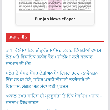
Punjab News ePaper
ਤਾਜ਼ਾ ਤਾਰੀਨ
ਨਾਪਾ ਵੱਲੋਂ ਸਪੀਕਰ ਤੋਂ ਤੁਰੰਤ ਸਪੱਸ਼ਟੀਕਰਨ, ਟਿੱਪਣੀਆਂ ਵਾਪਸ
ਲੈਣ ਅਤੇ ਵਿਧਾਇਕ ਗਨੀਵ ਕੌਰ ਮਜੀਠੀਆ ਲਈ ਬਰਾਬਰ
ਸਨਮਾਨ ਦੀ ਮੰਗ
ਸਲੋਹ ਦੇ ਸੰਸਦ ਮੈਂਬਰ ਏਸ਼ੀਅਨ ਬੈਪਟਿਸਟ ਚਰਚ ਕਨਵੈਨਸ਼ਨ
ਵਿੱਚ ਸ਼ਾਮਲ ਹੋਏ, ਸ਼ਹਿਰ ਪ੍ਰਤੀ ਈਸਾਈ ਭਾਈਚਾਰੇ ਦੀ
ਵਿਸ਼ਵਾਸ, ਸੰਗਤ ਅਤੇ ਸੇਵਾ ਲਈ ਪ੍ਰਸ਼ੰਸ
ਅਕਾਲ ਤਖ਼ਤ ਸਾਹਿਬ ਦੀ ਪ੍ਰਭੂਸੱਤਾ ‘ਤੇ ਇੱਕ ਬੇਰਹਿਮ ਮਜ਼ਾਕ –
ਸਤਨਾਮ ਸਿੰਘ ਚਾਹਲ