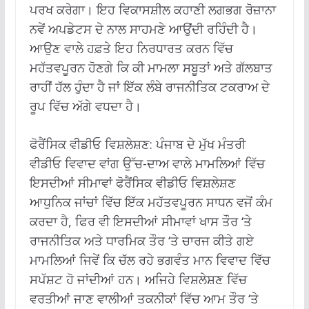
ਪਰਖ ਕਰੇਗਾ। ਇਹ ਵਿਕਾਸਸ਼ੀਲ ਕਹਾਣੀ ਲਗਭਗ ਰੋਜ਼ਾਨਾ
ਨਵੇਂ ਅਪਡੇਟਸ ਦੇ ਨਾਲ ਸਾਹਮਣੇ ਆਉਂਦੀ ਰਹਿੰਦੀ ਹੈ।
ਆਉਣ ਵਾਲੇ ਹਫ਼ਤੇ ਇਹ ਨਿਰਧਾਰਤ ਕਰਨ ਵਿੱਚ
ਮਹੱਤਵਪੂਰਨ ਹੋਣਗੇ ਕਿ ਕੀ ਮਾਮਲਾ ਸਬੂਤਾਂ ਅਤੇ ਗੱਲਬਾਤ
ਰਾਹੀਂ ਹੱਲ ਹੁੰਦਾ ਹੈ ਜਾਂ ਇੱਕ ਲੰਬੇ ਰਾਜਨੀਤਿਕ ਟਕਰਾਅ ਦੇ
ਰੂਪ ਵਿੱਚ ਅੱਗੇ ਵਧਦਾ ਹੈ।
ਫੋਰੈਂਸਿਕ ਵੀਡੀਓ ਵਿਸ਼ਲੇਸ਼ਣ: ਪੰਜਾਬ ਦੇ ਮੁੱਖ ਮੰਤਰੀ
ਵੀਡੀਓ ਵਿਵਾਦ ਵਾਂਗ ਉੱਚ-ਦਾਅ ਵਾਲੇ ਮਾਮਲਿਆਂ ਵਿੱਚ
ਇਸਦੀਆਂ ਸੀਮਾਵਾਂ ਫੋਰੈਂਸਿਕ ਵੀਡੀਓ ਵਿਸ਼ਲੇਸ਼ਣ
ਆਧੁਨਿਕ ਜਾਂਚਾਂ ਵਿੱਚ ਇੱਕ ਮਹੱਤਵਪੂਰਨ ਸਾਧਨ ਵਜੋਂ ਕੰਮ
ਕਰਦਾ ਹੈ, ਫਿਰ ਵੀ ਇਸਦੀਆਂ ਸੀਮਾਵਾਂ ਖਾਸ ਤੌਰ ‘ਤੇ
ਰਾਜਨੀਤਿਕ ਅਤੇ ਧਾਰਮਿਕ ਤੌਰ ‘ਤੇ ਚਾਰਜ ਕੀਤੇ ਗਏ
ਮਾਮਲਿਆਂ ਜਿਵੇਂ ਕਿ ਚੱਲ ਰਹੇ ਭਗਵੰਤ ਮਾਨ ਵਿਵਾਦ ਵਿੱਚ
ਸਪੱਸ਼ਟ ਹੋ ਜਾਂਦੀਆਂ ਹਨ।
ਅਜਿਹੇ ਵਿਸ਼ਲੇਸ਼ਣ ਵਿੱਚ
ਵਰਤੀਆਂ ਜਾਣ ਵਾਲੀਆਂ ਤਕਨੀਕਾਂ ਵਿੱਚ ਆਮ ਤੌਰ ‘ਤੇ