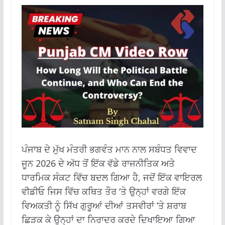
ਪੰਜਾਬ ਦੇ ਮੁੱਖ ਮੰਤਰੀ ਭਗਵੰਤ ਮਾਨ ਨਾਲ ਸਬੰਧਤ ਵਿਵਾਦ
ਜੂਨ 2026 ਦੇ ਅੱਧ ਤੋਂ ਇੱਕ ਵੱਡੇ ਰਾਜਨੀਤਿਕ ਅਤੇ
ਧਾਰਮਿਕ ਸੰਕਟ ਵਿੱਚ ਬਦਲ ਗਿਆ ਹੈ, ਜਦੋਂ ਇੱਕ ਵਾਇਰਲ
ਵੀਡੀਓ ਜਿਸ ਵਿੱਚ ਕਥਿਤ ਤੌਰ ‘ਤੇ ਉਨ੍ਹਾਂ ਵਰਗੇ ਇੱਕ
ਵਿਅਕਤੀ ਨੂੰ ਸਿੱਖ ਗੁਰੂਆਂ ਦੀਆਂ ਤਸਵੀਰਾਂ ‘ਤੇ ਸ਼ਰਾਬ
ਛਿੜਕ ਕੇ ਉਨ੍ਹਾਂ ਦਾ ਨਿਰਾਦਰ ਕਰਦੇ ਦਿਖਾਇਆ ਗਿਆ