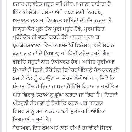
ਬਜਾਏ ਸਹਾਇਕ ਸਬੂਤ ਵਜੋਂ ਮੰਨਿਆ ਜਾਣਾ ਚਾਹੀਦਾ ਹੈ।
ਇੱਕ ਭਰੋਸੇਯੋਗ ਰਸਤਾ ਅੱਗੇ ਵਧਣ ਲਈ ਨਿਰਪੱਖ,
ਅਦਾਲਤ ਦੁਆਰਾ ਨਿਯੁਕਤ ਮਾਹਿਰਾਂ ਦੀ ਮੰਗ ਕਰਦਾ ਹੈ
ਜਿਨ੍ਹਾਂ ਕੋਲ ਮੂਲ ਤੱਕ ਪੂਰੀ ਪਹੁੰਚ ਹੋਵੇ, ਪ੍ਰਮਾਣਿਤ
ਪ੍ਰੋਟੋਕੋਲ ਦੀ ਵਰਤੋਂ ਕਰਦੇ ਹੋਏ ਮਾਨਤਾ ਪ੍ਰਾਪਤ
ਪ੍ਰਯੋਗਸ਼ਾਲਾਵਾਂ ਵਿੱਚ ਕਰਾਸ-ਵੈਰੀਫਿਕੇਸ਼ਨ, ਅਤੇ ਸਥਾਨ
ਡੇਟਾ, ਗਵਾਹਾਂ ਦੇ ਬਿਆਨ, ਜਾਂ ਵਿੱਤੀ ਟ੍ਰੇਲ ਵਰਗੇ ਗੈਰ-
ਵੀਡੀਓ ਸਬੂਤਾਂ ਨਾਲ ਏਕੀਕਰਣ ਹੋਵੇ।
ਅਜਿਹੇ ਸੁਰੱਖਿਆ
ਉਪਾਵਾਂ ਤੋਂ ਬਿਨਾਂ, ਫੋਰੈਂਸਿਕ ਰਿਪੋਰਟਾਂ ਇਸਨੂੰ ਹੱਲ ਕਰਨ ਦੀ
ਬਜਾਏ ਵੰਡ ਨੂੰ ਵਧਾਉਣ ਦਾ ਜੋਖਮ ਲੈਂਦੀਆਂ ਹਨ, ਜਿਵੇਂ ਕਿ
ਪੰਜਾਬ ਵਿੱਚ ਹੋ ਰਿਹਾ ਜਾਪਦਾ ਹੈ ਜਿੱਥੇ ਵਿਵਾਦ ਰਾਜਨੀਤਿਕ
ਅਤੇ ਫਿਰਕੂ ਤਣਾਅ ਨੂੰ ਡੂੰਘਾ ਕਰਦਾ ਜਾ ਰਿਹਾ ਹੈ।
ਇਹਨਾਂ
ਅੰਦਰੂਨੀ ਸੀਮਾਵਾਂ ਨੂੰ ਨੈਵੀਗੇਟ ਕਰਨ ਅਤੇ ਜਨਤਕ
ਵਿਸ਼ਵਾਸ ਨੂੰ ਬਹਾਲ ਕਰਨ ਲਈ ਸੁਤੰਤਰ ਨਿਆਂਇਕ
ਨਿਗਰਾਨੀ ਜ਼ਰੂਰੀ ਹੈ।
ਬੇਦਾਅਵਾ: ਇਹ ਲੇਖ ਅਤੇ ਨਾਲ ਦੀਆਂ ਤਸਵੀਰਾਂ ਸਿਰਫ