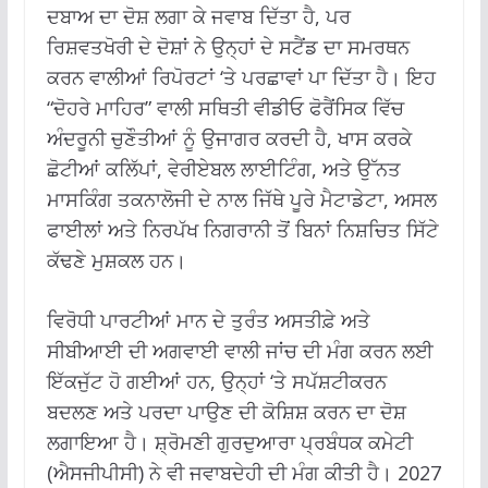
ਦਬਾਅ ਦਾ ਦੋਸ਼ ਲਗਾ ਕੇ ਜਵਾਬ ਦਿੱਤਾ ਹੈ, ਪਰ
ਰਿਸ਼ਵਤਖੋਰੀ ਦੇ ਦੋਸ਼ਾਂ ਨੇ ਉਨ੍ਹਾਂ ਦੇ ਸਟੈਂਡ ਦਾ ਸਮਰਥਨ
ਕਰਨ ਵਾਲੀਆਂ ਰਿਪੋਰਟਾਂ ‘ਤੇ ਪਰਛਾਵਾਂ ਪਾ ਦਿੱਤਾ ਹੈ। ਇਹ
“ਦੋਹਰੇ ਮਾਹਿਰ” ਵਾਲੀ ਸਥਿਤੀ ਵੀਡੀਓ ਫੋਰੈਂਸਿਕ ਵਿੱਚ
ਅੰਦਰੂਨੀ ਚੁਣੌਤੀਆਂ ਨੂੰ ਉਜਾਗਰ ਕਰਦੀ ਹੈ, ਖਾਸ ਕਰਕੇ
ਛੋਟੀਆਂ ਕਲਿੱਪਾਂ, ਵੇਰੀਏਬਲ ਲਾਈਟਿੰਗ, ਅਤੇ ਉੱਨਤ
ਮਾਸਕਿੰਗ ਤਕਨਾਲੋਜੀ ਦੇ ਨਾਲ ਜਿੱਥੇ ਪੂਰੇ ਮੈਟਾਡੇਟਾ, ਅਸਲ
ਫਾਈਲਾਂ ਅਤੇ ਨਿਰਪੱਖ ਨਿਗਰਾਨੀ ਤੋਂ ਬਿਨਾਂ ਨਿਸ਼ਚਿਤ ਸਿੱਟੇ
ਕੱਢਣੇ ਮੁਸ਼ਕਲ ਹਨ।
ਵਿਰੋਧੀ ਪਾਰਟੀਆਂ ਮਾਨ ਦੇ ਤੁਰੰਤ ਅਸਤੀਫ਼ੇ ਅਤੇ
ਸੀਬੀਆਈ ਦੀ ਅਗਵਾਈ ਵਾਲੀ ਜਾਂਚ ਦੀ ਮੰਗ ਕਰਨ ਲਈ
ਇੱਕਜੁੱਟ ਹੋ ਗਈਆਂ ਹਨ, ਉਨ੍ਹਾਂ ‘ਤੇ ਸਪੱਸ਼ਟੀਕਰਨ
ਬਦਲਣ ਅਤੇ ਪਰਦਾ ਪਾਉਣ ਦੀ ਕੋਸ਼ਿਸ਼ ਕਰਨ ਦਾ ਦੋਸ਼
ਲਗਾਇਆ ਹੈ। ਸ਼੍ਰੋਮਣੀ ਗੁਰਦੁਆਰਾ ਪ੍ਰਬੰਧਕ ਕਮੇਟੀ
(ਐਸਜੀਪੀਸੀ) ਨੇ ਵੀ ਜਵਾਬਦੇਹੀ ਦੀ ਮੰਗ ਕੀਤੀ ਹੈ। 2027