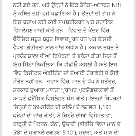
ਨਹੀਂ ਗਏ ਹਨ, ਅਤੇ ਉਨ੍ਹਾਂ ਨੇ ਇੱਕ ਕੈਨੇਡਾ-ਅਧਾਰਤ NRI
ਨੂੰ ਕਥਿਤ ਦੋਸ਼ੀ ਵਜੋਂ ਪਛਾਣਿਆ ਹੈ। ਉਨ੍ਹਾਂ ਦੀ ਟੀਮ ਨੇ
ਇਸ ਬਚਾਅ ਲਈ ਕਈ ਸਪੱਸ਼ਟੀਕਰਨ ਅਤੇ ਸਹਾਇਕ
ਵਿਸ਼ਲੇਸ਼ਣ ਜਾਰੀ ਕੀਤੇ ਹਨ। ਵਿਵਾਦ ਦੇ ਕੇਂਦਰ ਵਿੱਚ
ਫੋਰੈਂਸਿਕ ਸਬੂਤ ਬਹੁਤ ਵਿਵਾਦਪੂਰਨ ਹਨ ਅਤੇ ਇਸਦੀ
ਵੈਧਤਾ ਗੰਭੀਰਤਾ ਨਾਲ ਜਾਂਚ ਅਧੀਨ ਹੈ। ਅਕਾਲ ਤਖ਼ਤ ਨੇ
ਪ੍ਰਯੋਗਸ਼ਾਲਾ ਦੀਆਂ ਰਿਪੋਰਟਾਂ ‘ਤੇ ਭਰੋਸਾ ਕੀਤਾ ਜਿਸ ਤੋਂ
ਇਹ ਸਿੱਟਾ ਨਿਕਲਿਆ ਕਿ ਵੀਡੀਓ ਅਸਲੀ ਹੈ ਅਤੇ ਇਸ
ਵਿੱਚ ਡਿਜੀਟਲ ਐਡੀਟਿੰਗ ਜਾਂ ਏਆਈ ਹੇਰਾਫੇਰੀ ਦੇ ਕੋਈ
ਸੰਕੇਤ ਨਹੀਂ ਹਨ। ਜਵਾਬ ਵਿੱਚ, ਮਾਨ ਦੇ ਪੱਖ ਨੇ ਸੁਤੰਤਰ,
ਸਰਕਾਰ ਦੁਆਰਾ ਮਾਨਤਾ ਪ੍ਰਾਪਤ ਪ੍ਰਯੋਗਸ਼ਾਲਾਵਾਂ ਤੋਂ
ਆਪਣੇ ਫੋਰੈਂਸਿਕ ਵਿਸ਼ਲੇਸ਼ਣ ਪੇਸ਼ ਕੀਤੇ। ਇਨ੍ਹਾਂ ਰਿਪੋਰਟਾਂ,
ਜਿਨ੍ਹਾਂ ਨੇ 39-ਸਕਿੰਟ ਦੀ ਕਲਿੱਪ ਦੇ ਲਗਭਗ 1,191
ਫਰੇਮਾਂ ਦੀ ਜਾਂਚ ਕੀਤੀ, ਨੇ ਚਿਹਰੇ ਦੀਆਂ ਵਿਸ਼ੇਸ਼ਤਾਵਾਂ,
ਦਾੜ੍ਹੀ ਦੇ ਪੈਟਰਨ, ਕੰਨਾਂ, ਉਚਾਈ (ਵੀਡੀਓ ਵਿਸ਼ਾ ਮਾਨ ਦੇ
5’8″ ਦੇ ਮੁਕਾਬਲੇ ਲਗਭਗ 5’10”), ਮੁਦਰਾ, ਅਤੇ ਮਾਨ ਦੀ