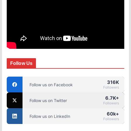
Follow Us
316K
Follow us on Facebook
Followers
6.7K+
Follow us on Twitter
Followers
60k+
Follow us on LinkedIn
Followers