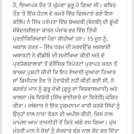
ਹੈ, ਵਿਆਪਕ ਤੌਰ ‘ਤੇ ਘੁੰਮਣਾ ਸ਼ੁਰੂ ਹੋ ਗਿਆ ਸੀ। ਕਥਿਤ
ਤੌਰ ‘ਤੇ ਇੱਕ ਹੋਟਲ ਦੇ ਕਮਰੇ ਵਿੱਚ ਫਿਲਮਾਏ ਗਏ ਇਸ
ਕਲਿੱਪ ਨੇ ਸਿੱਖ ਪਰੰਪਰਾ ਵਿੱਚ ਬੇਅਦਬੀ (ਬੇਦਬੀ) ਦੀ ਡੂੰਘੀ
ਸੰਵੇਦਨਸ਼ੀਲਤਾ ਕਾਰਨ ਪੰਜਾਬ ਭਰ ਵਿੱਚ ਤਿੱਖੀ
ਪ੍ਰਤੀਕਿਰਿਆਵਾਂ ਪੈਦਾ ਕੀਤੀਆਂ ਹਨ। 15 ਜੂਨ ਨੂੰ,
ਅਕਾਲ ਤਖ਼ਤ – ਸਿੱਖ ਧਰਮ ਦੀ ਸਰਵਉੱਚ ਅਸਥਾਈ
ਅਥਾਰਟੀ ਨੇ ਵੀਡੀਓ ਦੀ ਸਮੀਖਿਆ ਕੀਤੀ ਅਤੇ ਦੋ
ਪ੍ਰਯੋਗਸ਼ਾਲਾਵਾਂ ਤੋਂ ਫੋਰੈਂਸਿਕ ਰਿਪੋਰਟਾਂ ਪ੍ਰਾਪਤ ਕਰਨ ਤੋਂ
ਬਾਅਦ ਪੁਸ਼ਟੀ ਕੀਤੀ ਕਿ ਇਹ ਏਆਈ ਦੁਆਰਾ ਤਿਆਰ
ਜਾਂ ਡਿਜੀਟਲ ਤੌਰ ‘ਤੇ ਹੇਰਾਫੇਰੀ ਨਹੀਂ ਕੀਤੀ ਗਈ ਸੀ, ਨੇ
ਭਗਵੰਤ ਮਾਨ ਨੂੰ ਗੁਰੂ ਦੋਖੀ (ਗੁਰੂ ਦਾ ਵਿਸ਼ਵਾਸਘਾਤੀ) ਅਤੇ
ਖਾਲਸਾ ਪੰਥ ਵਿਰੋਧੀ (ਸਿੱਖ ਭਾਈਚਾਰੇ ਦਾ ਵਿਰੋਧੀ) ਘੋਸ਼ਿਤ
ਕੀਤਾ। ਜਥੇਦਾਰ ਨੇ ਇੱਕ ਹੁਕਮਨਾਮਾ ਜਾਰੀ ਕਰਕੇ ਸਿੱਖਾਂ ਨੂੰ
ਉਨ੍ਹਾਂ ਨਾਲ ਨਾਤਾ ਤੋੜਨ ਦੀ ਅਪੀਲ ਕੀਤੀ, ਜਿਸ ਨਾਲ
ਮਾਮਲਾ ਆਮ ਰਾਜਨੀਤੀ ਤੋਂ ਕਿਤੇ ਅੱਗੇ ਵਧ ਗਿਆ। ਮੁੱਖ
ਮੰਤਰੀ ਮਾਨ ਨੇ ਦੋਸ਼ਾਂ ਨੂੰ ਜ਼ੋਰਦਾਰ ਢੰਗ ਨਾਲ ਰੱਦ ਕਰ ਦਿੱਤਾ