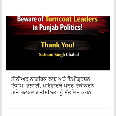
ਸੀਨੀਅਰ ਨਾਗਰਿਕ ਲਾਭ ਅਤੇ ਇਮੀਗ੍ਰੇਸ਼ਨ
ਨਿਯਮ: ਭਲਾਈ, ਪਰਿਵਾਰਕ ਪੁਨਰ-ਏਕੀਕਰਨ,
ਅਤੇ ਗਲੋਬਲ ਗਤੀਸ਼ੀਲਤਾ ਨੂੰ ਸੰਤੁਲਿਤ ਕਰਨਾ