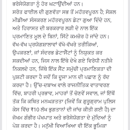
ਭਰੋਸੇਯੋਗਤਾ ਨੂੰ ਹੋਰ ਘਟਾਉਂਦੀਆਂ ਹਨ।
ਸਰੋਤ ਫਾਈਲ ਦੀ ਗੁਣਵੱਤਾ ਸਭ ਤੋਂ ਮਹੱਤਵਪੂਰਨ ਹੈ;
ਸੋਸ਼ਲ
ਮੀਡੀਆ ਸੰਸਕਰਣ ਮਹੱਤਵਪੂਰਨ ਡੇਟਾ ਗੁਆ ਦਿੰਦੇ ਹਨ,
ਅਤੇ ਹਿਰਾਸਤ ਦੀ ਬਰਕਰਾਰ ਲੜੀ ਦੇ ਨਾਲ ਇੱਕ
ਪ੍ਰਮਾਣਿਤ ਮੂਲ ਦੇ ਬਿਨਾਂ, ਸਿੱਟੇ ਕਮਜ਼ੋਰ ਹੋ ਜਾਂਦੇ ਹਨ।
ਵੱਖ-ਵੱਖ ਪ੍ਰਯੋਗਸ਼ਾਲਾਵਾਂ ਵੱਖੋ-ਵੱਖਰੇ ਤਰੀਕਿਆਂ,
ਉਪਕਰਣਾਂ, ਜਾਂ ਸੰਦਰਭ ਡੇਟਾਸੈੱਟਾਂ ਨੂੰ ਨਿਯੁਕਤ ਕਰ
ਸਕਦੀਆਂ ਹਨ, ਜਿਸ ਨਾਲ ਇੱਥੇ ਦੇਖੇ ਗਏ ਵਿਰੋਧੀ ਨਤੀਜੇ
ਨਿਕਲਦੇ ਹਨ, ਜਿੱਥੇ ਇੱਕ ਸੈੱਟ ਸਮੁੱਚੀ ਪ੍ਰਮਾਣਿਕਤਾ ਦੀ
ਪੁਸ਼ਟੀ ਕਰਦਾ ਹੈ ਜਦੋਂ ਕਿ ਦੂਜਾ ਮਾਨ ਦੀ ਪਛਾਣ ਨੂੰ ਰੱਦ
ਕਰਦਾ ਹੈ।
ਉੱਚ-ਦਬਾਅ ਵਾਲੇ ਰਾਜਨੀਤਿਕ ਵਾਤਾਵਰਣ
ਵਿੱਚ, ਬਾਹਰੀ ਪ੍ਰਭਾਵ, ਮਾਹਰਾਂ ਤੋਂ ਚੋਣਵੇਂ ਸਵਾਲ, ਜਾਂ ਇੱਥੋਂ
ਤੱਕ ਕਿ ਕਥਿਤ ਮਨਘੜਤਤਾ (ਜਿਵੇਂ ਕਿ ਗੁਰੂਗ੍ਰਾਮ ਪੁਲਿਸ
ਕੇਸ ਵਿੱਚ ₹10 ਲੱਖ ਭੁਗਤਾਨਾਂ ਦੀ ਜਾਂਚ ਕੀਤੀ ਗਈ ਹੈ) ਦਾ
ਜੋਖਮ ਗੰਭੀਰ ਪੱਖਪਾਤ ਅਤੇ ਭਰੋਸੇਯੋਗਤਾ ਦੇ ਮੁੱਦਿਆਂ ਨੂੰ
ਪੇਸ਼ ਕਰਦਾ ਹੈ। ਮਨੁੱਖੀ ਵਿਆਖਿਆ ਵੀ ਇੱਕ ਭੂਮਿਕਾ