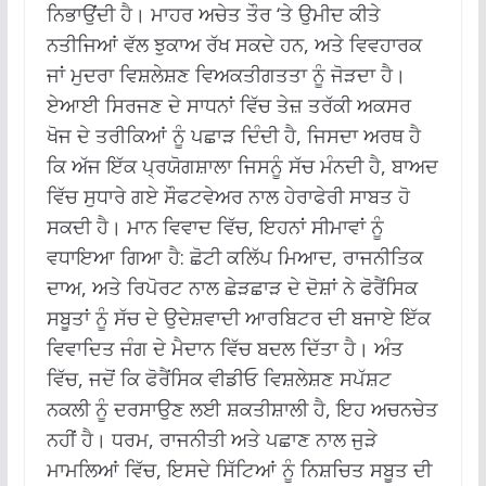
ਨਿਭਾਉਂਦੀ ਹੈ।
ਮਾਹਰ ਅਚੇਤ ਤੌਰ ‘ਤੇ ਉਮੀਦ ਕੀਤੇ
ਨਤੀਜਿਆਂ ਵੱਲ ਝੁਕਾਅ ਰੱਖ ਸਕਦੇ ਹਨ, ਅਤੇ ਵਿਵਹਾਰਕ
ਜਾਂ ਮੁਦਰਾ ਵਿਸ਼ਲੇਸ਼ਣ ਵਿਅਕਤੀਗਤਤਾ ਨੂੰ ਜੋੜਦਾ ਹੈ।
ਏਆਈ ਸਿਰਜਣ ਦੇ ਸਾਧਨਾਂ ਵਿੱਚ ਤੇਜ਼ ਤਰੱਕੀ ਅਕਸਰ
ਖੋਜ ਦੇ ਤਰੀਕਿਆਂ ਨੂੰ ਪਛਾੜ ਦਿੰਦੀ ਹੈ, ਜਿਸਦਾ ਅਰਥ ਹੈ
ਕਿ ਅੱਜ ਇੱਕ ਪ੍ਰਯੋਗਸ਼ਾਲਾ ਜਿਸਨੂੰ ਸੱਚ ਮੰਨਦੀ ਹੈ, ਬਾਅਦ
ਵਿੱਚ ਸੁਧਾਰੇ ਗਏ ਸੌਫਟਵੇਅਰ ਨਾਲ ਹੇਰਾਫੇਰੀ ਸਾਬਤ ਹੋ
ਸਕਦੀ ਹੈ।
ਮਾਨ ਵਿਵਾਦ ਵਿੱਚ, ਇਹਨਾਂ ਸੀਮਾਵਾਂ ਨੂੰ
ਵਧਾਇਆ ਗਿਆ ਹੈ: ਛੋਟੀ ਕਲਿੱਪ ਮਿਆਦ, ਰਾਜਨੀਤਿਕ
ਦਾਅ, ਅਤੇ ਰਿਪੋਰਟ ਨਾਲ ਛੇੜਛਾੜ ਦੇ ਦੋਸ਼ਾਂ ਨੇ ਫੋਰੈਂਸਿਕ
ਸਬੂਤਾਂ ਨੂੰ ਸੱਚ ਦੇ ਉਦੇਸ਼ਵਾਦੀ ਆਰਬਿਟਰ ਦੀ ਬਜਾਏ ਇੱਕ
ਵਿਵਾਦਿਤ ਜੰਗ ਦੇ ਮੈਦਾਨ ਵਿੱਚ ਬਦਲ ਦਿੱਤਾ ਹੈ। ਅੰਤ
ਵਿੱਚ, ਜਦੋਂ ਕਿ ਫੋਰੈਂਸਿਕ ਵੀਡੀਓ ਵਿਸ਼ਲੇਸ਼ਣ ਸਪੱਸ਼ਟ
ਨਕਲੀ ਨੂੰ ਦਰਸਾਉਣ ਲਈ ਸ਼ਕਤੀਸ਼ਾਲੀ ਹੈ, ਇਹ ਅਚਨਚੇਤ
ਨਹੀਂ ਹੈ।
ਧਰਮ, ਰਾਜਨੀਤੀ ਅਤੇ ਪਛਾਣ ਨਾਲ ਜੁੜੇ
ਮਾਮਲਿਆਂ ਵਿੱਚ, ਇਸਦੇ ਸਿੱਟਿਆਂ ਨੂੰ ਨਿਸ਼ਚਿਤ ਸਬੂਤ ਦੀ