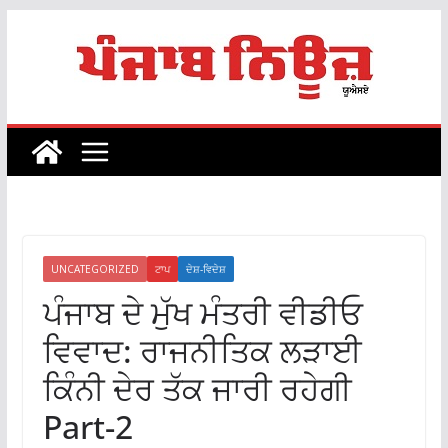
Skip
to
content
UNCATEGORIZED
ਟਾਪ
ਦੇਸ਼-ਵਿਦੇਸ਼
ਪੰਜਾਬ ਦੇ ਮੁੱਖ ਮੰਤਰੀ ਵੀਡੀਓ
ਵਿਵਾਦ: ਰਾਜਨੀਤਿਕ ਲੜਾਈ
ਕਿੰਨੀ ਦੇਰ ਤੱਕ ਜਾਰੀ ਰਹੇਗੀ
Part-2